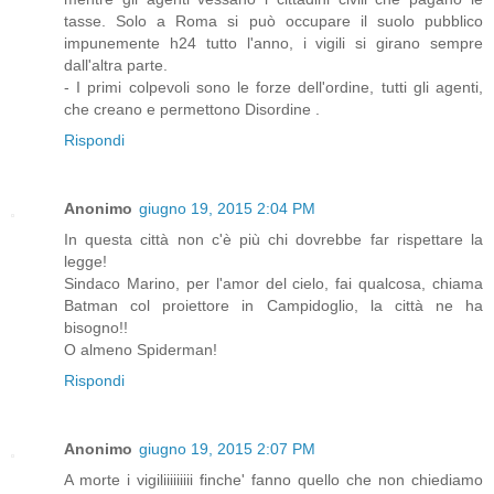
tasse. Solo a Roma si può occupare il suolo pubblico
impunemente h24 tutto l'anno, i vigili si girano sempre
dall'altra parte.
- I primi colpevoli sono le forze dell'ordine, tutti gli agenti,
che creano e permettono Disordine .
Rispondi
Anonimo
giugno 19, 2015 2:04 PM
In questa città non c'è più chi dovrebbe far rispettare la
legge!
Sindaco Marino, per l'amor del cielo, fai qualcosa, chiama
Batman col proiettore in Campidoglio, la città ne ha
bisogno!!
O almeno Spiderman!
Rispondi
Anonimo
giugno 19, 2015 2:07 PM
A morte i vigiliiiiiiiii finche' fanno quello che non chiediamo