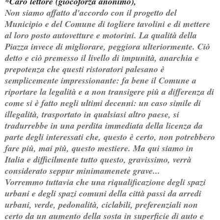
*Caro lettore (giocoforza anonimo),
Non siamo affatto d'accordo con il progetto del
Municipio e del Comune di togliere tavolini e di mettere
al loro posto autovetture e motorini. La qualità della
Piazza invece di migliorare, peggiora ulteriormente. Ciò
detto e ciò premesso il livello di impunità, anarchia e
prepotenza che questi ristoratori palesano è
semplicemente impressionante: fa bene il Comune a
riportare la legalità e a non transigere più a differenza di
come si è fatto negli ultimi decenni: un caso simile di
illegalità, trasportato in qualsiasi altro paese, si
tradurrebbe in una perdita immediata della licenza da
parte degli interessati che, questo è certo, non potrebbero
fare più, mai più, questo mestiere. Ma qui siamo in
Italia e difficilmente tutto questo, gravissimo, verrà
considerato seppur minimamenete grave...
Vorremmo tuttavia che una riqualificazione degli spazi
urbani e degli spazi comuni della città passi da arredi
urbani, verde, pedonalità, ciclabili, preferenziali non
certo da un aumento della sosta in superficie di auto e