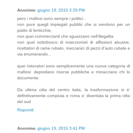
Anonimo
giugno 19, 2015 3:29 PM
pero i mafiosi sono sempre i politici...
non pure quegli impiegati pubblic che si vendono per un
piatto di lenticchie,
non quei commercianti che sguazzano nell'illegalita
non quel sottobosco di inserzionisti di affissioni abusive,
ricettatori di rame rubato, meccanici di pezzi d'auto rubate e
via enumerando...
quei ristoratori sono semplicemente una nuova categoria di
mafiosi: depredano risorse pubbliche e minacciano chi lo
documenta
Da ultima citta del centro italia, la trasformazione si e'
definitivamente compiuta e roma e' diventata la prima citta
del sud
Rispondi
Anonimo
giugno 19, 2015 3:41 PM