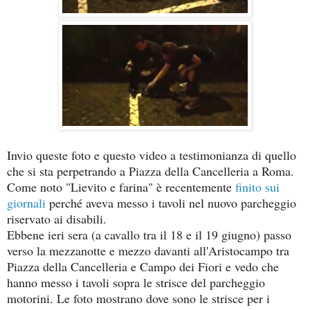
Invio queste foto e questo video a testimonianza di quello
che si sta perpetrando a Piazza della Cancelleria a Roma.
Come noto "Lievito e farina" è recentemente
finito sui
giornali
perché aveva messo i tavoli nel nuovo parcheggio
riservato ai disabili.
Ebbene ieri sera (a cavallo tra il 18 e il 19 giugno) passo
verso la mezzanotte e mezzo davanti all'Aristocampo tra
Piazza della Cancelleria e Campo dei Fiori e vedo che
hanno messo i tavoli sopra le strisce del parcheggio
motorini. Le foto mostrano dove sono le strisce per i