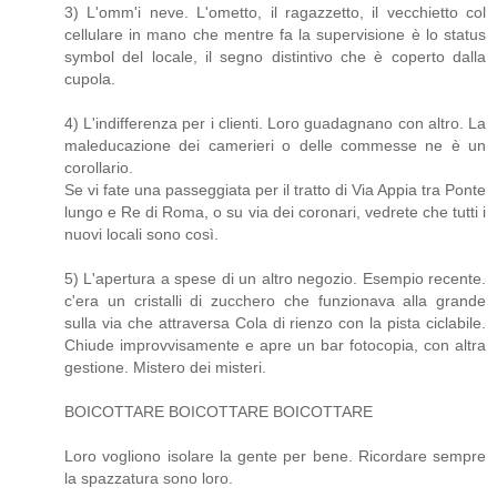
3) L'omm'i neve. L'ometto, il ragazzetto, il vecchietto col
cellulare in mano che mentre fa la supervisione è lo status
symbol del locale, il segno distintivo che è coperto dalla
cupola.
4) L'indifferenza per i clienti. Loro guadagnano con altro. La
maleducazione dei camerieri o delle commesse ne è un
corollario.
Se vi fate una passeggiata per il tratto di Via Appia tra Ponte
lungo e Re di Roma, o su via dei coronari, vedrete che tutti i
nuovi locali sono così.
5) L'apertura a spese di un altro negozio. Esempio recente.
c'era un cristalli di zucchero che funzionava alla grande
sulla via che attraversa Cola di rienzo con la pista ciclabile.
Chiude improvvisamente e apre un bar fotocopia, con altra
gestione. Mistero dei misteri.
BOICOTTARE BOICOTTARE BOICOTTARE
Loro vogliono isolare la gente per bene. Ricordare sempre
la spazzatura sono loro.