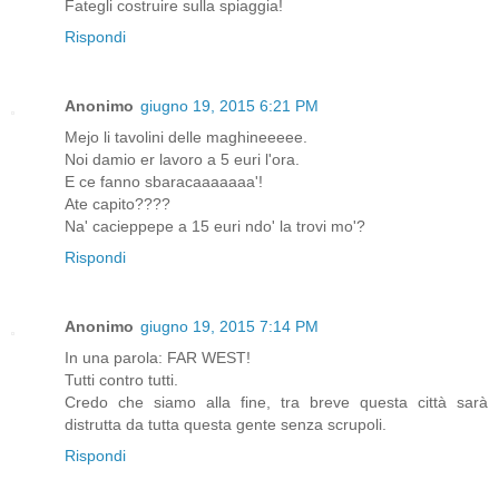
Fategli costruire sulla spiaggia!
Rispondi
Anonimo
giugno 19, 2015 6:21 PM
Mejo li tavolini delle maghineeeee.
Noi damio er lavoro a 5 euri l'ora.
E ce fanno sbaracaaaaaaa'!
Ate capito????
Na' cacieppepe a 15 euri ndo' la trovi mo'?
Rispondi
Anonimo
giugno 19, 2015 7:14 PM
In una parola: FAR WEST!
Tutti contro tutti.
Credo che siamo alla fine, tra breve questa città sarà
distrutta da tutta questa gente senza scrupoli.
Rispondi