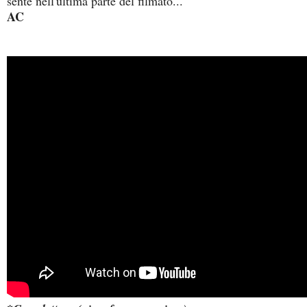
sente nell'ultima parte del filmato...
AC