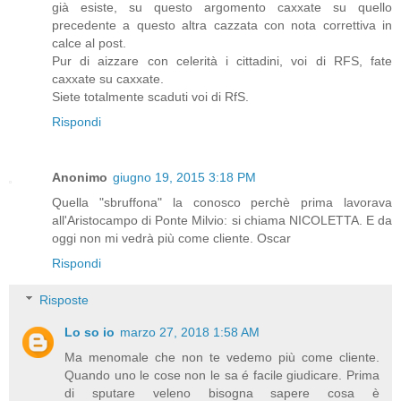
già esiste, su questo argomento caxxate su quello
precedente a questo altra cazzata con nota correttiva in
calce al post.
Pur di aizzare con celerità i cittadini, voi di RFS, fate
caxxate su caxxate.
Siete totalmente scaduti voi di RfS.
Rispondi
Anonimo
giugno 19, 2015 3:18 PM
Quella "sbruffona" la conosco perchè prima lavorava
all'Aristocampo di Ponte Milvio: si chiama NICOLETTA. E da
oggi non mi vedrà più come cliente. Oscar
Rispondi
Risposte
Lo so io
marzo 27, 2018 1:58 AM
Ma menomale che non te vedemo più come cliente.
Quando uno le cose non le sa é facile giudicare. Prima
di sputare veleno bisogna sapere cosa è