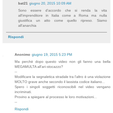
bat21
giugno 20, 2015 10:09 AM
Sono essere d'accordo che si renda la vita
all'imprenditore in Italia come a Roma ma nulla
giustifica un atto come quello ripreso. Siamo
all'anarchia
Rispondi
Anonimo
giugno 19, 2015 5:23 PM
Ma perchè dopo questo video non gli fanno una bella
MEGAMULTA all'ari-stocazzo?
--
Modificare la segnaletica stradale tra l'altro è una violazione
MOLTO grave anche secondo il lassista codice italiano...
Spero i singoli soggetti riconoscibili nel video vengano
incriminati.
Provino a spiegare al processo le loro motivazioni...
--
Rispondi