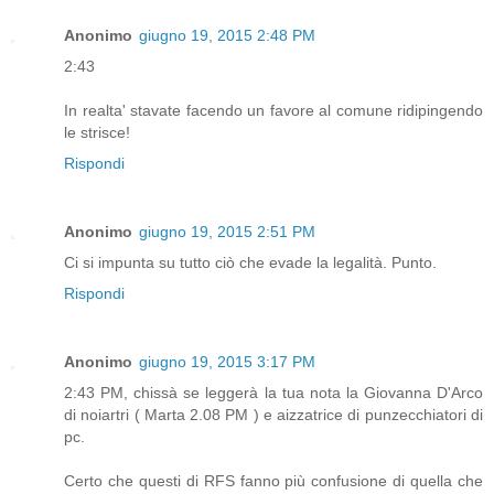
Anonimo
giugno 19, 2015 2:48 PM
2:43
In realta' stavate facendo un favore al comune ridipingendo
le strisce!
Rispondi
Anonimo
giugno 19, 2015 2:51 PM
Ci si impunta su tutto ciò che evade la legalità. Punto.
Rispondi
Anonimo
giugno 19, 2015 3:17 PM
2:43 PM, chissà se leggerà la tua nota la Giovanna D'Arco
di noiartri ( Marta 2.08 PM ) e aizzatrice di punzecchiatori di
pc.
Certo che questi di RFS fanno più confusione di quella che