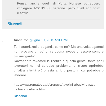
Pensa, anche quelli di Porta Portese potrebbero
impiegare 1/2/10/1000 persone...pero' quelli son brutti
e cattivi.
Rispondi
Anonimo
giugno 19, 2015 5:00 PM
Tutti autorizzati e paganti.. come no? Ma una volta sgamati
non provano un po' di vergogna invece di essere sempre
più arroganti?
Dovrebbero revocare le licenze a questa gente, tanto per i
lavoratori non ci sarebbe problema, di sicuro aprirebbe
un'altra attività più onesta al loro posto in cui potrebbero
lavorare.
http://www.romatoday.it/cronaca/tavolini-abusivi-piazza-
della-cancelleria.html
Rispondi