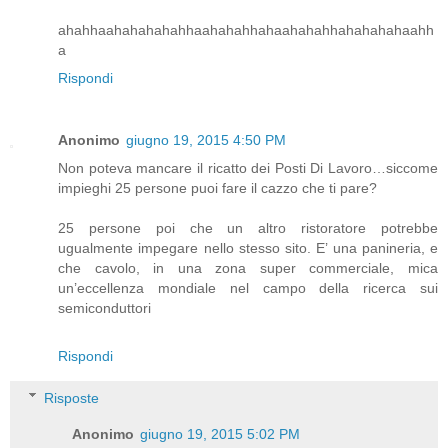
ahahhaahahahahahhaahahahhahaahahahhahahahahaahh
a
Rispondi
Anonimo
giugno 19, 2015 4:50 PM
Non poteva mancare il ricatto dei Posti Di Lavoro…siccome
impieghi 25 persone puoi fare il cazzo che ti pare?
25 persone poi che un altro ristoratore potrebbe
ugualmente impegare nello stesso sito. E’ una panineria, e
che cavolo, in una zona super commerciale, mica
un’eccellenza mondiale nel campo della ricerca sui
semiconduttori
Rispondi
Risposte
Anonimo
giugno 19, 2015 5:02 PM