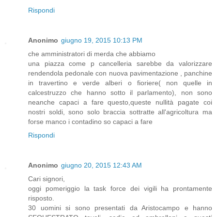
Rispondi
Anonimo
giugno 19, 2015 10:13 PM
che amministratori di merda che abbiamo
una piazza come p cancelleria sarebbe da valorizzare
rendendola pedonale con nuova pavimentazione , panchine
in travertino e verde alberi o fioriere( non quelle in
calcestruzzo che hanno sotto il parlamento), non sono
neanche capaci a fare questo,queste nullità pagate coi
nostri soldi, sono solo braccia sottratte all'agricoltura ma
forse manco i contadino so capaci a fare
Rispondi
Anonimo
giugno 20, 2015 12:43 AM
Cari signori,
oggi pomeriggio la task force dei vigili ha prontamente
risposto.
30 uomini si sono presentati da Aristocampo e hanno