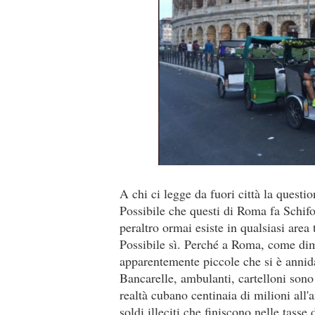
A chi ci legge da fuori città la quest
Possibile che questi di Roma fa Schifo
peraltro ormai esiste in qualsiasi area
Possibile sì. Perché a Roma, come dimo
apparentemente piccole che si è annida
Bancarelle, ambulanti, cartelloni son
realtà cubano centinaia di milioni all'
soldi illeciti che finiscono nelle tasse d