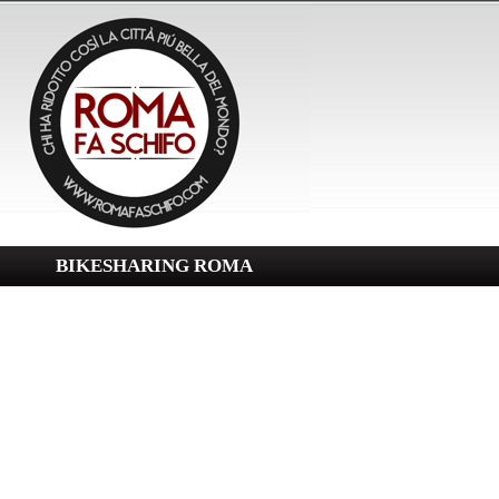
BIKESHARING ROMA