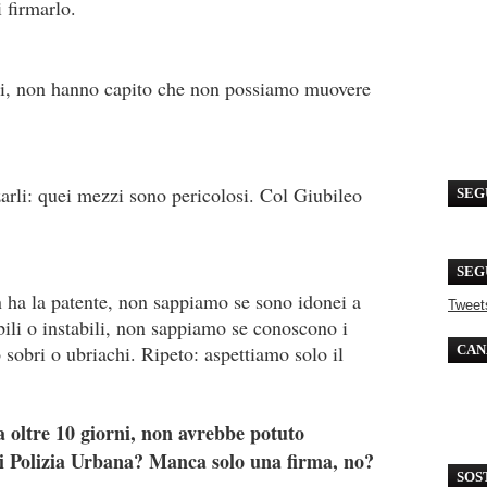
 firmarlo.
noi, non hanno capito che non possiamo muovere
zarli: quei mezzi sono pericolosi. Col Giubileo
SEG
SEG
 ha la patente, non sappiamo se sono idonei a
Tweet
ili o instabili, non sappiamo se conoscono i
 sobri o ubriachi. Ripeto: aspettiamo solo il
CAN
 oltre 10 giorni, non avrebbe potuto
i Polizia Urbana? Manca solo una firma, no?
SOS