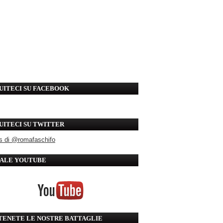
UITECI SU FACEBOOK
UITECI SU TWITTER
s di @romafaschifo
ALE YOUTUBE
TENETE LE NOSTRE BATTAGLIE