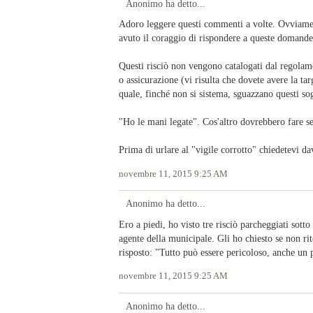
Anonimo ha detto...
Adoro leggere questi commenti a volte. Ovviamente
avuto il coraggio di rispondere a queste domande
Questi risciò non vengono catalogati dal regolam
o assicurazione (vi risulta che dovete avere la tar
quale, finché non si sistema, sguazzano questi sog
"Ho le mani legate". Cos'altro dovrebbero far
Prima di urlare al "vigile corrotto" chiedetevi 
novembre 11, 2015 9:25 AM
Anonimo ha detto...
Ero a piedi, ho visto tre risciò parcheggiati sotto 
agente della municipale. Gli ho chiesto se non rit
risposto: "Tutto può essere pericoloso, anche un 
novembre 11, 2015 9:25 AM
Anonimo ha detto...