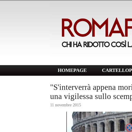
HOMEPAGE
CARTELLOP
"S'interverrà appena mori
una vigilessa sullo scemp
11 novembre 2015