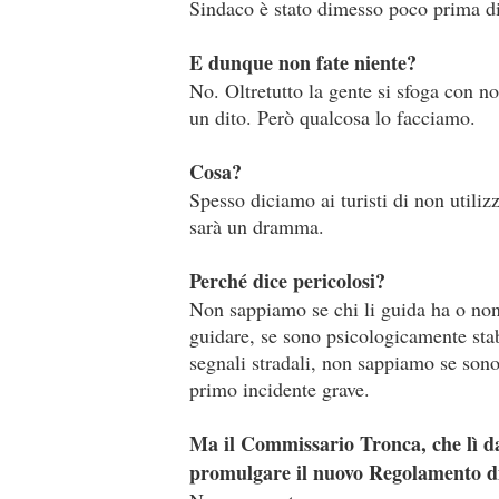
Sindaco è stato dimesso poco prima di
E dunque non fate niente?
No. Oltretutto la gente si sfoga con 
un dito. Però qualcosa lo facciamo.
Cosa?
Spesso diciamo ai turisti di non utiliz
sarà un dramma.
Perché dice pericolosi?
Non sappiamo se chi li guida ha o non
guidare, se sono psicologicamente stab
segnali stradali, non sappiamo se sono
primo incidente grave.
Ma il Commissario Tronca, che lì da
promulgare il nuovo Regolamento d