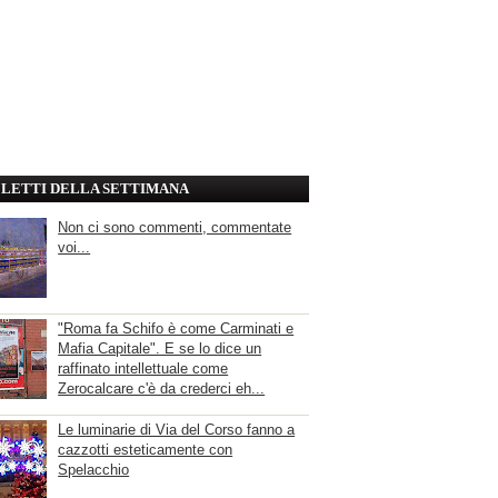
' LETTI DELLA SETTIMANA
Non ci sono commenti, commentate
voi...
"Roma fa Schifo è come Carminati e
Mafia Capitale". E se lo dice un
raffinato intellettuale come
Zerocalcare c'è da crederci eh...
Le luminarie di Via del Corso fanno a
cazzotti esteticamente con
Spelacchio