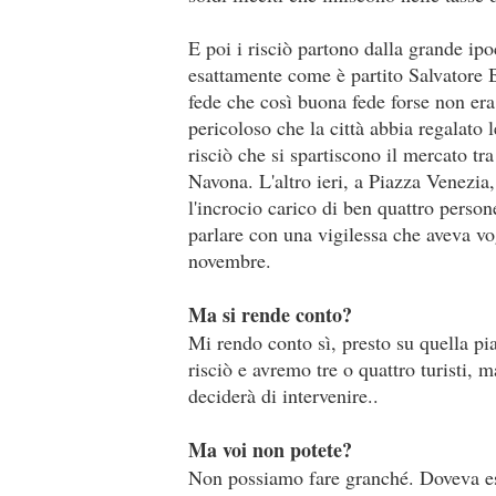
E poi i risciò partono dalla grande ipo
esattamente come è partito Salvatore B
fede che così buona fede forse non era
pericoloso che la città abbia regalato 
risciò che si spartiscono il mercato t
Navona. L'altro ieri, a Piazza Venezia
l'incrocio carico di ben quattro perso
parlare con una vigilessa che aveva vogl
novembre.
Ma si rende conto?
Mi rendo conto sì, presto su quella pi
risciò e avremo tre o quattro turisti, 
deciderà di intervenire..
Ma voi non potete?
Non possiamo fare granché. Doveva es