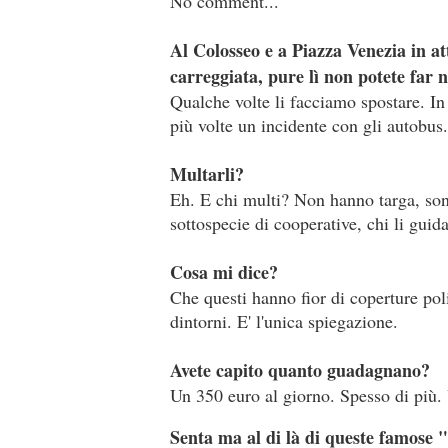
No comment...
Al Colosseo e a Piazza Venezia in at
carreggiata, pure lì non potete far 
Qualche volte li facciamo spostare. In 
più volte un incidente con gli autobu
Multarli?
Eh. E chi multi? Non hanno targa, sono
sottospecie di cooperative, chi li guid
Cosa mi dice?
Che questi hanno fior di coperture poli
dintorni. E' l'unica spiegazione.
Avete capito quanto guadagnano?
Un 350 euro al giorno. Spesso di più. 
Senta ma al di là di queste famose 