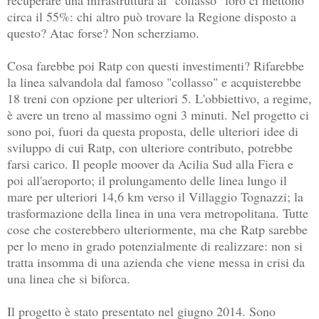
circa il 55%: chi altro può trovare la Regione disposto a
questo? Atac forse? Non scherziamo.
Cosa farebbe poi Ratp con questi investimenti? Rifarebbe
la linea salvandola dal famoso "collasso" e acquisterebbe
18 treni con opzione per ulteriori 5. L'obbiettivo, a regime,
è avere un treno al massimo ogni 3 minuti. Nel progetto ci
sono poi, fuori da questa proposta, delle ulteriori idee di
sviluppo di cui Ratp, con ulteriore contributo, potrebbe
farsi carico. Il people moover da Acilia Sud alla Fiera e
poi all'aeroporto; il prolungamento delle linea lungo il
mare per ulteriori 14,6 km verso il Villaggio Tognazzi; la
trasformazione della linea in una vera metropolitana. Tutte
cose che costerebbero ulteriormente, ma che Ratp sarebbe
per lo meno in grado potenzialmente di realizzare: non si
tratta insomma di una azienda che viene messa in crisi da
una linea che si biforca.
Il progetto è stato presentato nel giugno 2014. Sono