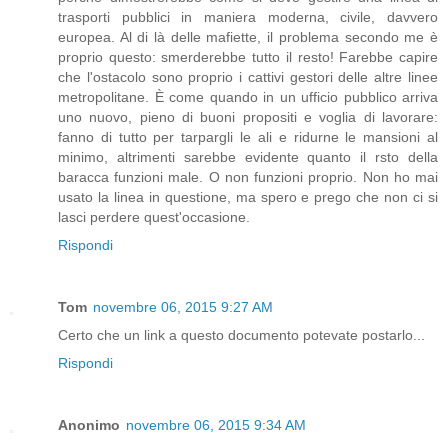
trasporti pubblici in maniera moderna, civile, davvero
europea. Al di là delle mafiette, il problema secondo me è
proprio questo: smerderebbe tutto il resto! Farebbe capire
che l'ostacolo sono proprio i cattivi gestori delle altre linee
metropolitane. È come quando in un ufficio pubblico arriva
uno nuovo, pieno di buoni propositi e voglia di lavorare:
fanno di tutto per tarpargli le ali e ridurne le mansioni al
minimo, altrimenti sarebbe evidente quanto il rsto della
baracca funzioni male. O non funzioni proprio. Non ho mai
usato la linea in questione, ma spero e prego che non ci si
lasci perdere quest'occasione.
Rispondi
Tom
novembre 06, 2015 9:27 AM
Certo che un link a questo documento potevate postarlo...
Rispondi
Anonimo
novembre 06, 2015 9:34 AM