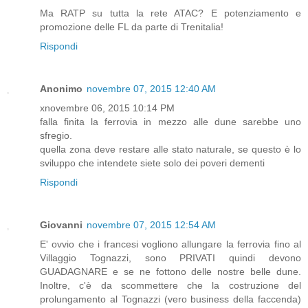
Ma RATP su tutta la rete ATAC? E potenziamento e
promozione delle FL da parte di Trenitalia!
Rispondi
Anonimo
novembre 07, 2015 12:40 AM
xnovembre 06, 2015 10:14 PM
falla finita la ferrovia in mezzo alle dune sarebbe uno
sfregio.
quella zona deve restare alle stato naturale, se questo è lo
sviluppo che intendete siete solo dei poveri dementi
Rispondi
Giovanni
novembre 07, 2015 12:54 AM
E' ovvio che i francesi vogliono allungare la ferrovia fino al
Villaggio Tognazzi, sono PRIVATI quindi devono
GUADAGNARE e se ne fottono delle nostre belle dune.
Inoltre, c'è da scommettere che la costruzione del
prolungamento al Tognazzi (vero business della faccenda)