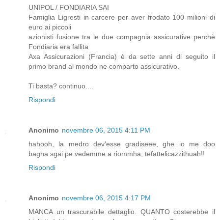
UNIPOL / FONDIARIA SAI
Famiglia Ligresti in carcere per aver frodato 100 milioni di
euro ai piccoli
azionisti fusione tra le due compagnia assicurative perchè
Fondiaria era fallita
Axa Assicurazioni (Francia) è da sette anni di seguito il
primo brand al mondo ne comparto assicurativo.
Ti basta? continuo....
Rispondi
Anonimo
novembre 06, 2015 4:11 PM
hahooh, la medro dev'esse gradiseee, ghe io me doo
bagha sgai pe vedemme a riommha, tefattelicazzithuah!!
Rispondi
Anonimo
novembre 06, 2015 4:17 PM
MANCA un trascurabile dettaglio. QUANTO costerebbe il