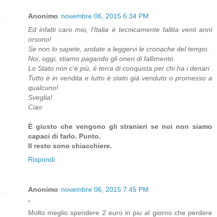
Anonimo
novembre 06, 2015 6:34 PM
Ed infatti caro mio, l'Italia è tecnicamente fallita venti anni
orsono!
Se non lo sapete, andate a leggervi le cronache del tempo.
Noi, oggi, stiamo pagando gli oneri di fallimento.
Lo Stato non c'è più, è terra di conquista per chi ha i denari.
Tutto è in vendita e tutto è stato già venduto o promesso a
qualcuno!
Sveglia!
Ciao
È giusto che vengono gli stranieri se noi non siamo
capaci di farlo. Punto.
Il resto sono chiacchiere.
Rispondi
Anonimo
novembre 06, 2015 7:45 PM
"
Molto meglio spendere 2 euro in piu al giorno che perdere