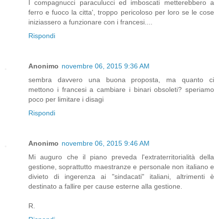
I compagnucci paraculucci ed imboscati metterebbero a
ferro e fuoco la citta', troppo pericoloso per loro se le cose
iniziassero a funzionare con i francesi....
Rispondi
Anonimo
novembre 06, 2015 9:36 AM
sembra davvero una buona proposta, ma quanto ci
mettono i francesi a cambiare i binari obsoleti? speriamo
poco per limitare i disagi
Rispondi
Anonimo
novembre 06, 2015 9:46 AM
Mi auguro che il piano preveda l'extraterritorialità della
gestione, soprattutto maestranze e personale non italiano e
divieto di ingerenza ai "sindacati" italiani, altrimenti è
destinato a fallire per cause esterne alla gestione.
R.