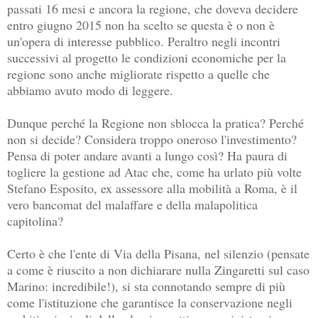
passati 16 mesi e ancora la regione, che doveva decidere
entro giugno 2015 non ha scelto se questa è o non è
un'opera di interesse pubblico. Peraltro negli incontri
successivi al progetto le condizioni economiche per la
regione sono anche migliorate rispetto a quelle che
abbiamo avuto modo di leggere.
Dunque perché la Regione non sblocca la pratica? Perché
non si decide? Considera troppo oneroso l'investimento?
Pensa di poter andare avanti a lungo così? Ha paura di
togliere la gestione ad Atac che, come ha urlato più volte
Stefano Esposito, ex assessore alla mobilità a Roma, è il
vero bancomat del malaffare e della malapolitica
capitolina?
Certo è che l'ente di Via della Pisana, nel silenzio (pensate
a come è riuscito a non dichiarare nulla Zingaretti sul caso
Marino: incredibile!), si sta connotando sempre di più
come l'istituzione che garantisce la conservazione negli