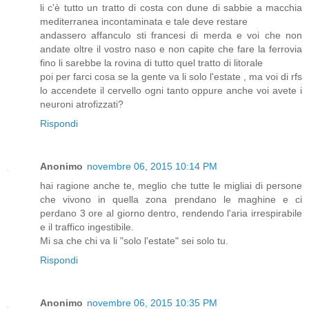
li c'è tutto un tratto di costa con dune di sabbie a macchia
mediterranea incontaminata e tale deve restare
andassero affanculo sti francesi di merda e voi che non
andate oltre il vostro naso e non capite che fare la ferrovia
fino li sarebbe la rovina di tutto quel tratto di litorale
poi per farci cosa se la gente va li solo l'estate , ma voi di rfs
lo accendete il cervello ogni tanto oppure anche voi avete i
neuroni atrofizzati?
Rispondi
Anonimo
novembre 06, 2015 10:14 PM
hai ragione anche te, meglio che tutte le migliai di persone
che vivono in quella zona prendano le maghine e ci
perdano 3 ore al giorno dentro, rendendo l'aria irrespirabile
e il traffico ingestibile.
Mi sa che chi va li "solo l'estate" sei solo tu.
Rispondi
Anonimo
novembre 06, 2015 10:35 PM