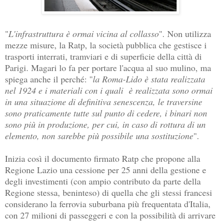
"
L'infrastruttura è ormai vicina al collasso
". Non utilizza
mezze misure, la Ratp, la società pubblica che gestisce i
trasporti interrati, tramviari e di superficie della città di
Parigi. Magari lo fa per portare l'acqua al suo mulino, ma
spiega anche il perché: "
la Roma-Lido è stata realizzata
nel 1924 e i materiali con i quali è realizzata sono ormai
in una situazione di definitiva senescenza, le traversine
sono praticamente tutte sul punto di cedere, i binari non
sono più in produzione, per cui, in caso di rottura di un
elemento, non sarebbe più possibile una sostituzione
".
Inizia così il documento firmato Ratp che propone alla
Regione Lazio una cessione per 25 anni della gestione e
degli investimenti (con ampio contributo da parte della
Regione stessa, beninteso) di quella che gli stessi francesi
considerano la ferrovia suburbana più frequentata d'Italia,
con 27 milioni di passeggeri e con la possibilità di arrivare