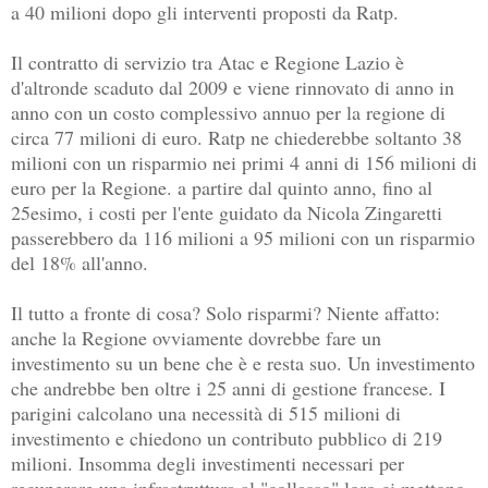
a 40 milioni dopo gli interventi proposti da Ratp.
Il contratto di servizio tra Atac e Regione Lazio è
d'altronde scaduto dal 2009 e viene rinnovato di anno in
anno con un costo complessivo annuo per la regione di
circa 77 milioni di euro. Ratp ne chiederebbe soltanto 38
milioni con un risparmio nei primi 4 anni di 156 milioni di
euro per la Regione. a partire dal quinto anno, fino al
25esimo, i costi per l'ente guidato da Nicola Zingaretti
passerebbero da 116 milioni a 95 milioni con un risparmio
del 18% all'anno.
Il tutto a fronte di cosa? Solo risparmi? Niente affatto:
anche la Regione ovviamente dovrebbe fare un
investimento su un bene che è e resta suo. Un investimento
che andrebbe ben oltre i 25 anni di gestione francese. I
parigini calcolano una necessità di 515 milioni di
investimento e chiedono un contributo pubblico di 219
milioni. Insomma degli investimenti necessari per
recuperare una infrastruttura al "collasso" loro ci mettono