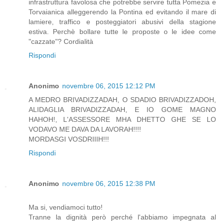
infrastruttura favolosa che potrebbe servire tutta Pomezia e
Torvaianica alleggerendo la Pontina ed evitando il mare di
lamiere, traffico e posteggiatori abusivi della stagione
estiva. Perchè bollare tutte le proposte o le idee come
"cazzate"? Cordialità
Rispondi
Anonimo
novembre 06, 2015 12:12 PM
A MEDRO BRIVADIZZADAH, O SDADIO BRIVADIZZADOH,
ALIDAGLIA BRIVADIZZADAH, E IO GOME MAGNO
HAHOH!, L'ASSESSORE MHA DHETTO GHE SE LO
VODAVO ME DAVA DA LAVORAH!!!!
MORDASGI VOSDRIIIH!!!
Rispondi
Anonimo
novembre 06, 2015 12:38 PM
Ma si, vendiamoci tutto!
Tranne la dignità però perché l'abbiamo impegnata al