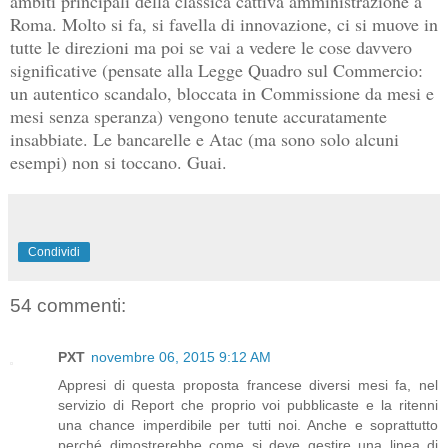
ambiti principali della classica cattiva amministrazione a
Roma. Molto si fa, si favella di innovazione, ci si muove in
tutte le direzioni ma poi se vai a vedere le cose davvero
significative (pensate alla Legge Quadro sul Commercio:
un autentico scandalo, bloccata in Commissione da mesi e
mesi senza speranza) vengono tenute accuratamente
insabbiate. Le bancarelle e Atac (ma sono solo alcuni
esempi) non si toccano. Guai.
Condividi
54 commenti:
PXT
novembre 06, 2015 9:12 AM
Appresi di questa proposta francese diversi mesi fa, nel
servizio di Report che proprio voi pubblicaste e la ritenni
una chance imperdibile per tutti noi. Anche e soprattutto
perché dimostrerebbe come si deve gestire una linea di