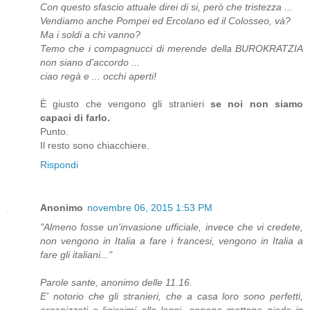
Con questo sfascio attuale direi di si, però che tristezza ...
Vendiamo anche Pompei ed Ercolano ed il Colosseo, và?
Ma i soldi a chi vanno?
Temo che i compagnucci di merende della BUROKRATZIA
non siano d'accordo ...
ciao regà e ... occhi aperti!
È giusto che vengono gli stranieri
se noi non siamo
capaci di farlo.
Punto.
Il resto sono chiacchiere.
Rispondi
Anonimo
novembre 06, 2015 1:53 PM
"Almeno fosse un'invasione ufficiale, invece che vi credete,
non vengono in Italia a fare i francesi, vengono in Italia a
fare gli italiani..."
Parole sante, anonimo delle 11.16.
E' notorio che gli stranieri, che a casa loro sono perfetti,