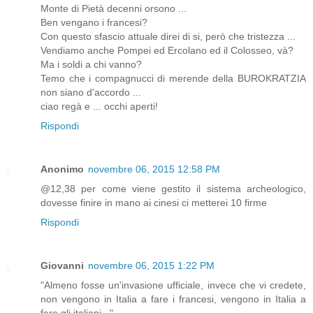
Monte di Pietà decenni orsono ...
Ben vengano i francesi?
Con questo sfascio attuale direi di si, però che tristezza ...
Vendiamo anche Pompei ed Ercolano ed il Colosseo, và?
Ma i soldi a chi vanno?
Temo che i compagnucci di merende della BUROKRATZIA
non siano d'accordo ...
ciao regà e ... occhi aperti!
Rispondi
Anonimo
novembre 06, 2015 12:58 PM
@12,38 per come viene gestito il sistema archeologico,
dovesse finire in mano ai cinesi ci metterei 10 firme
Rispondi
Giovanni
novembre 06, 2015 1:22 PM
"Almeno fosse un'invasione ufficiale, invece che vi credete,
non vengono in Italia a fare i francesi, vengono in Italia a