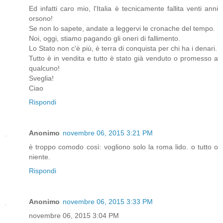
Ed infatti caro mio, l'Italia è tecnicamente fallita venti anni
orsono!
Se non lo sapete, andate a leggervi le cronache del tempo.
Noi, oggi, stiamo pagando gli oneri di fallimento.
Lo Stato non c'è più, è terra di conquista per chi ha i denari.
Tutto è in vendita e tutto è stato già venduto o promesso a
qualcuno!
Sveglia!
Ciao
Rispondi
Anonimo
novembre 06, 2015 3:21 PM
è troppo comodo così: vogliono solo la roma lido. o tutto o
niente.
Rispondi
Anonimo
novembre 06, 2015 3:33 PM
novembre 06, 2015 3:04 PM