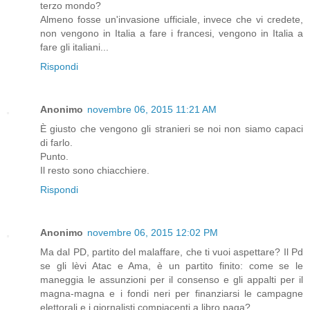
terzo mondo?
Almeno fosse un'invasione ufficiale, invece che vi credete,
non vengono in Italia a fare i francesi, vengono in Italia a
fare gli italiani...
Rispondi
Anonimo
novembre 06, 2015 11:21 AM
È giusto che vengono gli stranieri se noi non siamo capaci
di farlo.
Punto.
Il resto sono chiacchiere.
Rispondi
Anonimo
novembre 06, 2015 12:02 PM
Ma dal PD, partito del malaffare, che ti vuoi aspettare? Il Pd
se gli lèvi Atac e Ama, è un partito finito: come se le
maneggia le assunzioni per il consenso e gli appalti per il
magna-magna e i fondi neri per finanziarsi le campagne
elettorali e i giornalisti compiacenti a libro paga?