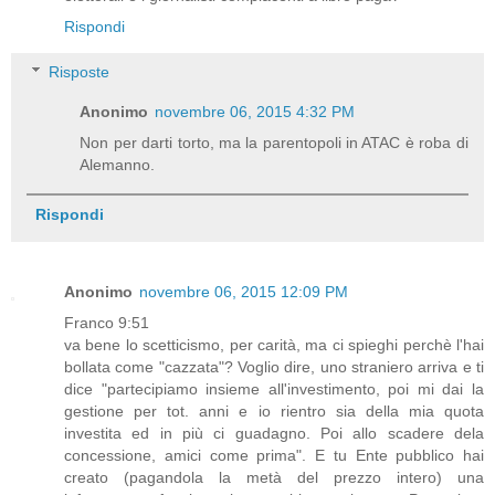
Rispondi
Risposte
Anonimo
novembre 06, 2015 4:32 PM
Non per darti torto, ma la parentopoli in ATAC è roba di
Alemanno.
Rispondi
Anonimo
novembre 06, 2015 12:09 PM
Franco 9:51
va bene lo scetticismo, per carità, ma ci spieghi perchè l'hai
bollata come "cazzata"? Voglio dire, uno straniero arriva e ti
dice "partecipiamo insieme all'investimento, poi mi dai la
gestione per tot. anni e io rientro sia della mia quota
investita ed in più ci guadagno. Poi allo scadere dela
concessione, amici come prima". E tu Ente pubblico hai
creato (pagandola la metà del prezzo intero) una