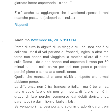
giornate intere aspettando il treno..."
E c'è anche da aggiungere che il weekend spesso i treni
neanche passano (scioperi continui....)
Rispondi
Anonimo
novembre 06, 2015 9:09 PM
Prima di tutto la dignità di un viaggio su una linea che è al
collasso. Molti di voi parlano di francesi, inglesi o altro ma
forse non hanno mai viaggiato la mattina all'ora di punta
sulla Roma Lido o non hanno mai aspettato il treno per 30
minuti sotto il sole estivo per poi non poterlo prendere
perché pieno e senza aria condizionata.
Quello che manca si chiama civiltà e rispetto che ormai
abbiamo perso.
La differenza non è tra francesi e italiani ma è tra chi sa
fare e vuole fare e chi non gli importa di fare o non è in
grado di fare perché sommerso dai debiti derivanti da
parentopoli e dai milioni di biglietti falsi.
Se vengono i francesi portano soldi in grado di darci treni