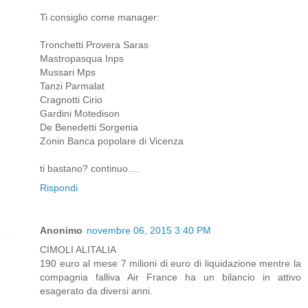
Ti consiglio come manager:
Tronchetti Provera Saras
Mastropasqua Inps
Mussari Mps
Tanzi Parmalat
Cragnotti Cirio
Gardini Motedison
De Benedetti Sorgenia
Zonin Banca popolare di Vicenza
ti bastano? continuo....
Rispondi
Anonimo
novembre 06, 2015 3:40 PM
CIMOLI ALITALIA
190 euro al mese 7 milioni di euro di liquidazione mentre la
compagnia falliva Air France ha un bilancio in attivo
esagerato da diversi anni.