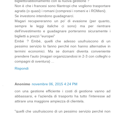
biglietto/abbonamento con la nuova gestione ?
Non è che i francesi sono filantropi che vogliono trasportare
agratis (o quasi) i romani (compresi i romeni e i ROMeni).
Se investono intendono guadagnarci.
Magari recupereranno un po' di evasione (per quanto,
sempre le leggi italiche ci sono) ma per rientrare
dell'investimento e guadagnare porteranno sicuramente i
biglietti a prezzi "europei"
Embè ? Embè, quelli che adesso usufruiscono di un
pessimo servizio lo fanno perché non hanno alternative in
termini economici. Ma se domani diventa conveniente
prendere l'auto (magari organizzandosi in 2-3 con colleghi o
compagni di sventura) ...
Rispondi
Anonimo
novembre 06, 2015 4:24 PM
con una gestione efficiente i costi di gestione vanno ad
abbassarsi, e l'azienda di trasporto ha tutto l'interesse ad
attirare una maggiore ampiezza di clientela.
"quelli che usufruiscono di un pessimo servizio perché non