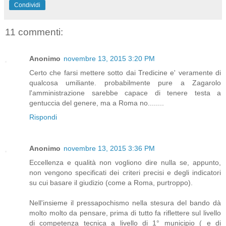
Condividi
11 commenti:
Anonimo
novembre 13, 2015 3:20 PM
Certo che farsi mettere sotto dai Tredicine e' veramente di
qualcosa umiliante. probabilmente pure a Zagarolo
l'amministrazione sarebbe capace di tenere testa a
gentuccia del genere, ma a Roma no........
Rispondi
Anonimo
novembre 13, 2015 3:36 PM
Eccellenza e qualità non vogliono dire nulla se, appunto,
non vengono specificati dei criteri precisi e degli indicatori
su cui basare il giudizio (come a Roma, purtroppo).
Nell'insieme il pressapochismo nella stesura del bando dà
molto molto da pensare, prima di tutto fa riflettere sul livello
di competenza tecnica a livello di 1° municipio ( e di