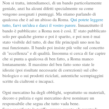
Non si tratta, intendiamoci, di un bando particolarmente
geniale, anzi ha alcuni difetti specialmente su come
vengono assegnati i punteggi. Ma stiamo parlando di
qualcosa che è ad un abisso da Roma.
Qui potete leggere
tutto, farvi un'idea e darci il vostro parere
. Innanzitutto il
bando è pubblicato: a Roma non è così. E' stato pubblicato
solo per qualche giorno e poi è sparito, e poi non è mai
stato visibile del tutto, di due file principali uno non ha
mai funzionato. Il bando poi insiste più volte sul concetto
di "eccellenza" e di qualità. Insomma si cerca di far capire
che si punta a qualcosa di ben fatto, a Roma manco
lontanamente. Il massimo del ben fatto sono state le
idiozie (poi risultate necessarie di correzioni) sul cibo
biologico o sui prodotti riciclati, autentiche scempiaggini
scritte da cialtroni e incapaci.
Ogni mercatino ha degli obblighi, soprattutto su materiali,
decoro e pulizia e ogni mercatino deve nominare un
responsabile che segua che tutto vada bene.