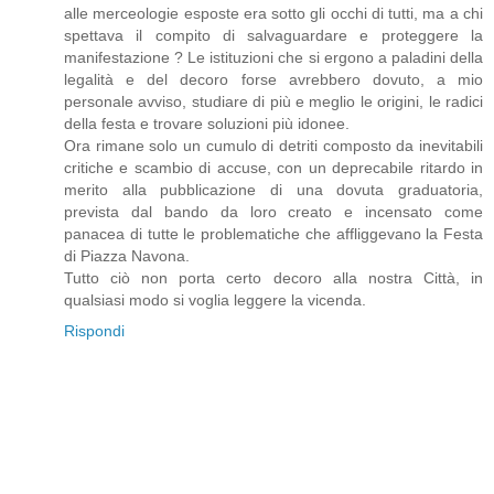
alle merceologie esposte era sotto gli occhi di tutti, ma a chi
spettava il compito di salvaguardare e proteggere la
manifestazione ? Le istituzioni che si ergono a paladini della
legalità e del decoro forse avrebbero dovuto, a mio
personale avviso, studiare di più e meglio le origini, le radici
della festa e trovare soluzioni più idonee.
Ora rimane solo un cumulo di detriti composto da inevitabili
critiche e scambio di accuse, con un deprecabile ritardo in
merito alla pubblicazione di una dovuta graduatoria,
prevista dal bando da loro creato e incensato come
panacea di tutte le problematiche che affliggevano la Festa
di Piazza Navona.
Tutto ciò non porta certo decoro alla nostra Città, in
qualsiasi modo si voglia leggere la vicenda.
Rispondi