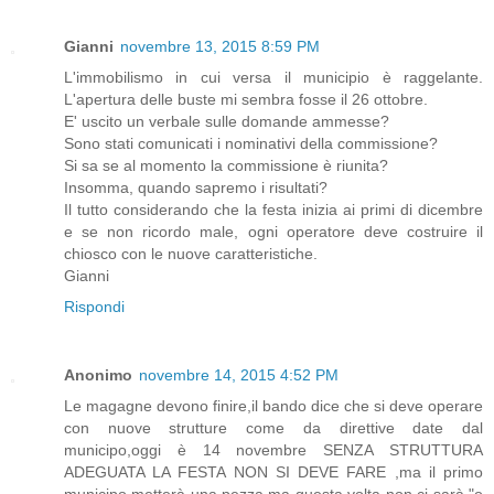
Gianni
novembre 13, 2015 8:59 PM
L'immobilismo in cui versa il municipio è raggelante.
L'apertura delle buste mi sembra fosse il 26 ottobre.
E' uscito un verbale sulle domande ammesse?
Sono stati comunicati i nominativi della commissione?
Si sa se al momento la commissione è riunita?
Insomma, quando sapremo i risultati?
Il tutto considerando che la festa inizia ai primi di dicembre
e se non ricordo male, ogni operatore deve costruire il
chiosco con le nuove caratteristiche.
Gianni
Rispondi
Anonimo
novembre 14, 2015 4:52 PM
Le magagne devono finire,il bando dice che si deve operare
con nuove strutture come da direttive date dal
municipo,oggi è 14 novembre SENZA STRUTTURA
ADEGUATA LA FESTA NON SI DEVE FARE ,ma il primo
municipo metterà una pezza,ma questa volta non ci sarà "o