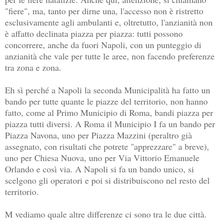
"fiere", ma, tanto per dirne una, l'accesso non è ristretto
esclusivamente agli ambulanti e, oltretutto, l'anzianità non
è affatto declinata piazza per piazza: tutti possono
concorrere, anche da fuori Napoli, con un punteggio di
anzianità che vale per tutte le aree, non facendo preferenze
tra zona e zona.
Eh sì perché a Napoli la seconda Municipalità ha fatto un
bando per tutte quante le piazze del territorio, non hanno
fatto, come al Primo Municipio di Roma, bandi piazza per
piazza tutti diversi. A Roma il Municipio I fa un bando per
Piazza Navona, uno per Piazza Mazzini (peraltro già
assegnato, con risultati che potrete "apprezzare" a breve),
uno per Chiesa Nuova, uno per Via Vittorio Emanuele
Orlando e così via. A Napoli si fa un bando unico, si
scelgono gli operatori e poi si distribuiscono nel resto del
territorio.
M vediamo quale altre differenze ci sono tra le due città.