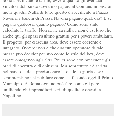
Sono specificate le tariffe, ovvero quanto gli eventuali
vincitori del bando dovranno pagare al Comune in base ai
metri quadri. Nulla di tutto questo è specificato a Piazza
Navona: i banchi di Piazza Navona pagano qualcosa? E se
pagano qualcosa, quanto pagano? Come sono state
calcolate le tariffe. Non se ne sa nulla e non è escluso che
anche qui gli spazi risultino gratuiti per i poveri ambulanti.
Il progetto, per ciascuna area, deve essere coerente e
integrato. Ovvero: non è che ciascun operatore di tale
piazza può decider per suo conto lo stile del box, deve
essere omogeneo agli altri. Poi ci sono con precisione gli
orari di apertura e di chiusura. Ma soprattutto c'è scritta
nel bando la data precisa entro la quale la giuria deve
esprimersi: non si può fare come sta facendo oggi il Primo
Municipio. A Roma ognuno può fare come gli pare
umiliando gli imprenditori seri, di qualità e onesti, a
Napoli no.