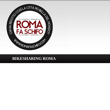
BIKESHARING ROMA