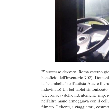
E' successo davvero. Roma esterno gio
beneficio dell'inventario 702). Domeni
la "ciambella" dell'autista Atac e il c
indovinato! Un bel tablet sintonizzato
telecronaca) dell'evidentemente imperd
nell'altra mano armeggiava con il cel
filmato. I clienti, i viaggiatori, costre