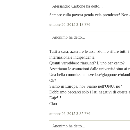
Alessandro Carbone
ha detto...
Sempre culla povera genda vela prendente! Non ci 
ottobre 26, 2015 3:18 PM
Anonimo ha detto...
Tutti a casa, azzerare le assunzioni e rifare tutt
internazionale indipendente.
Quanti verrebbero riassunti? L'uno per cento?
Azzeriamo le assunzioni dalle università sino ai 
Una bella commissione svedese/giapponese/olandese
Ok?
Siamo in Europa, no? Siamo nell'ONU, no?
Dobbiamo beccarci solo i lati negativi di queste
Daje!!!
Ciao
ottobre 26, 2015 3:35 PM
Anonimo ha detto...