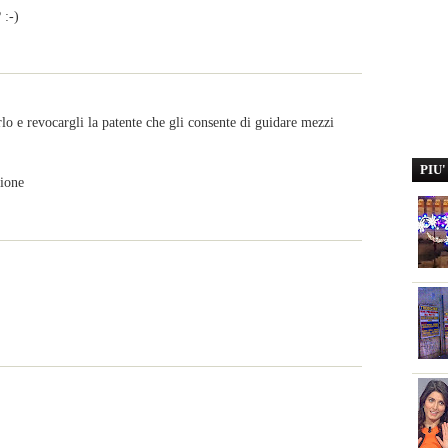
 :-)
rlo e revocargli la patente che gli consente di guidare mezzi
PIU
sione