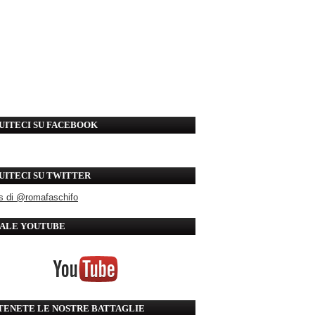
UITECI SU FACEBOOK
UITECI SU TWITTER
s di @romafaschifo
ALE YOUTUBE
TENETE LE NOSTRE BATTAGLIE