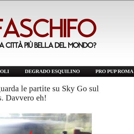
OLI
DEGRADO ESQUILINO
PRO PUP ROMA
guarda le partite su Sky Go sul
us. Davvero eh!