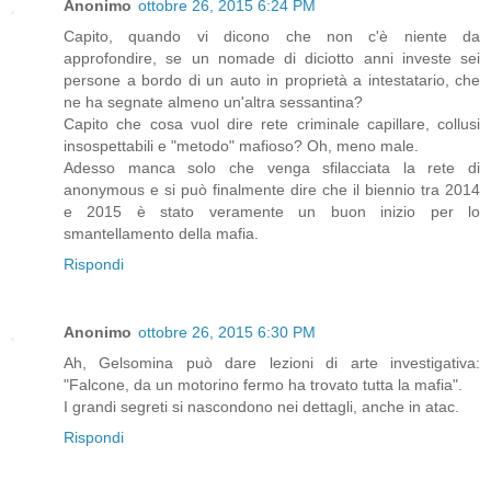
Anonimo
ottobre 26, 2015 6:24 PM
Capito, quando vi dicono che non c'è niente da
approfondire, se un nomade di diciotto anni investe sei
persone a bordo di un auto in proprietà a intestatario, che
ne ha segnate almeno un'altra sessantina?
Capito che cosa vuol dire rete criminale capillare, collusi
insospettabili e "metodo" mafioso? Oh, meno male.
Adesso manca solo che venga sfilacciata la rete di
anonymous e si può finalmente dire che il biennio tra 2014
e 2015 è stato veramente un buon inizio per lo
smantellamento della mafia.
Rispondi
Anonimo
ottobre 26, 2015 6:30 PM
Ah, Gelsomina può dare lezioni di arte investigativa:
"Falcone, da un motorino fermo ha trovato tutta la mafia".
I grandi segreti si nascondono nei dettagli, anche in atac.
Rispondi