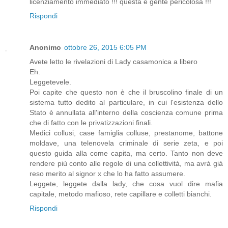
licenziamento immediato !!! questa è gente pericolosa !!!
Rispondi
Anonimo
ottobre 26, 2015 6:05 PM
Avete letto le rivelazioni di Lady casamonica a libero
Eh.
Leggetevele.
Poi capite che questo non è che il bruscolino finale di un
sistema tutto dedito al particulare, in cui l'esistenza dello
Stato è annullata all'interno della coscienza comune prima
che di fatto con le privatizzazioni finali.
Medici collusi, case famiglia colluse, prestanome, battone
moldave, una telenovela criminale di serie zeta, e poi
questo guida alla come capita, ma certo. Tanto non deve
rendere più conto alle regole di una collettività, ma avrà già
reso merito al signor x che lo ha fatto assumere.
Leggete, leggete dalla lady, che cosa vuol dire mafia
capitale, metodo mafioso, rete capillare e colletti bianchi.
Rispondi