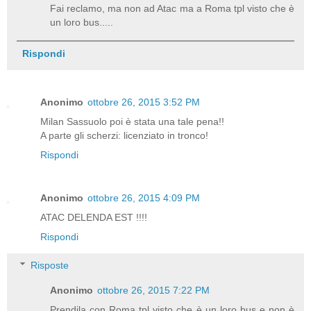
Fai reclamo, ma non ad Atac ma a Roma tpl visto che è
un loro bus.....
Rispondi
Anonimo
ottobre 26, 2015 3:52 PM
Milan Sassuolo poi è stata una tale pena!!
A parte gli scherzi: licenziato in tronco!
Rispondi
Anonimo
ottobre 26, 2015 4:09 PM
ATAC DELENDA EST !!!!
Rispondi
Risposte
Anonimo
ottobre 26, 2015 7:22 PM
Prendila con Roma tpl visto che è un loro bus e non è