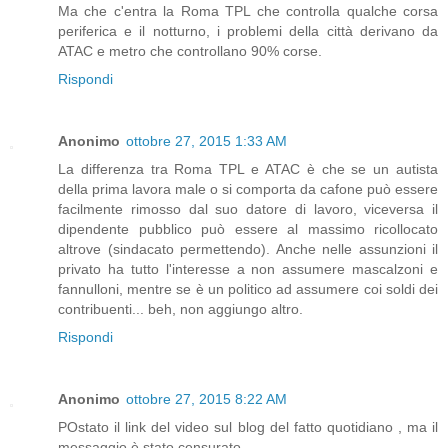
Ma che c'entra la Roma TPL che controlla qualche corsa
periferica e il notturno, i problemi della città derivano da
ATAC e metro che controllano 90% corse.
Rispondi
Anonimo
ottobre 27, 2015 1:33 AM
La differenza tra Roma TPL e ATAC è che se un autista
della prima lavora male o si comporta da cafone può essere
facilmente rimosso dal suo datore di lavoro, viceversa il
dipendente pubblico può essere al massimo ricollocato
altrove (sindacato permettendo). Anche nelle assunzioni il
privato ha tutto l'interesse a non assumere mascalzoni e
fannulloni, mentre se è un politico ad assumere coi soldi dei
contribuenti... beh, non aggiungo altro.
Rispondi
Anonimo
ottobre 27, 2015 8:22 AM
POstato il link del video sul blog del fatto quotidiano , ma il
messaggio è stato censurato .