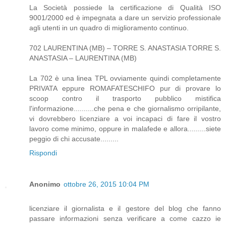
La Società possiede la certificazione di Qualità ISO
9001/2000 ed è impegnata a dare un servizio professionale
agli utenti in un quadro di miglioramento continuo.
702 LAURENTINA (MB) – TORRE S. ANASTASIA TORRE S.
ANASTASIA – LAURENTINA (MB)
La 702 è una linea TPL ovviamente quindi completamente
PRIVATA eppure ROMAFATESCHIFO pur di provare lo
scoop contro il trasporto pubblico mistifica
l'informazione..........che pena e che giornalismo orripilante,
vi dovrebbero licenziare a voi incapaci di fare il vostro
lavoro come minimo, oppure in malafede e allora.........siete
peggio di chi accusate.........
Rispondi
Anonimo
ottobre 26, 2015 10:04 PM
licenziare il giornalista e il gestore del blog che fanno
passare informazioni senza verificare a come cazzo ie