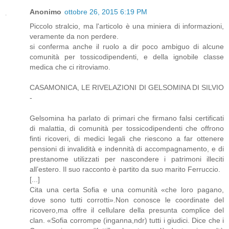
Anonimo
ottobre 26, 2015 6:19 PM
Piccolo stralcio, ma l'articolo è una miniera di informazioni,
veramente da non perdere.
si conferma anche il ruolo a dir poco ambiguo di alcune
comunità per tossicodipendenti, e della ignobile classe
medica che ci ritroviamo.
CASAMONICA, LE RIVELAZIONI DI GELSOMINA DI SILVIO
-
Gelsomina ha parlato di primari che firmano falsi certificati
di malattia, di comunità per tossicodipendenti che offrono
finti ricoveri, di medici legali che riescono a far ottenere
pensioni di invalidità e indennità di accompagnamento, e di
prestanome utilizzati per nascondere i patrimoni illeciti
all’estero. Il suo racconto è partito da suo marito Ferruccio.
[...]
Cita una certa Sofia e una comunità «che loro pagano,
dove sono tutti corrotti».Non conosce le coordinate del
ricovero,ma offre il cellulare della presunta complice del
clan. «Sofia corrompe (inganna,ndr) tutti i giudici. Dice che i