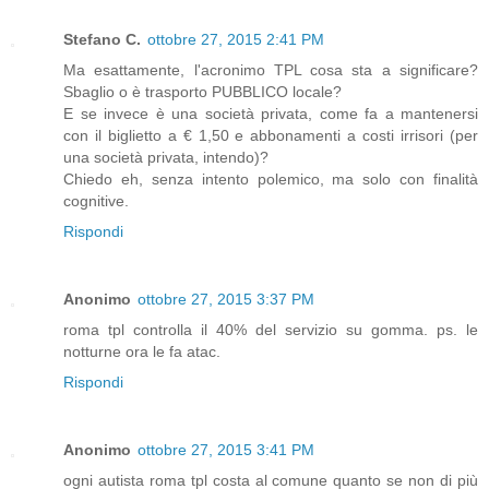
Stefano C.
ottobre 27, 2015 2:41 PM
Ma esattamente, l'acronimo TPL cosa sta a significare?
Sbaglio o è trasporto PUBBLICO locale?
E se invece è una società privata, come fa a mantenersi
con il biglietto a € 1,50 e abbonamenti a costi irrisori (per
una società privata, intendo)?
Chiedo eh, senza intento polemico, ma solo con finalità
cognitive.
Rispondi
Anonimo
ottobre 27, 2015 3:37 PM
roma tpl controlla il 40% del servizio su gomma. ps. le
notturne ora le fa atac.
Rispondi
Anonimo
ottobre 27, 2015 3:41 PM
ogni autista roma tpl costa al comune quanto se non di più