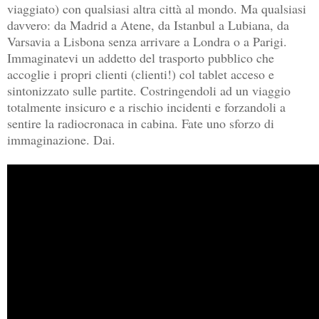
viaggiato) con qualsiasi altra città al mondo. Ma qualsiasi
davvero: da Madrid a Atene, da Istanbul a Lubiana, da
Varsavia a Lisbona senza arrivare a Londra o a Parigi.
Immaginatevi un addetto del trasporto pubblico che
accoglie i propri clienti (clienti!) col tablet acceso e
sintonizzato sulle partite. Costringendoli ad un viaggio
totalmente insicuro e a rischio incidenti e forzandoli a
sentire la radiocronaca in cabina. Fate uno sforzo di
immaginazione. Dai.