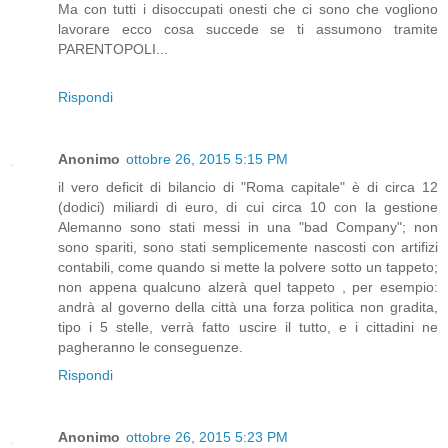
Ma con tutti i disoccupati onesti che ci sono che vogliono
lavorare ecco cosa succede se ti assumono tramite
PARENTOPOLI...
Rispondi
Anonimo
ottobre 26, 2015 5:15 PM
il vero deficit di bilancio di "Roma capitale" è di circa 12
(dodici) miliardi di euro, di cui circa 10 con la gestione
Alemanno sono stati messi in una "bad Company"; non
sono spariti, sono stati semplicemente nascosti con artifizi
contabili, come quando si mette la polvere sotto un tappeto;
non appena qualcuno alzerà quel tappeto , per esempio:
andrà al governo della città una forza politica non gradita,
tipo i 5 stelle, verrà fatto uscire il tutto, e i cittadini ne
pagheranno le conseguenze.
Rispondi
Anonimo
ottobre 26, 2015 5:23 PM