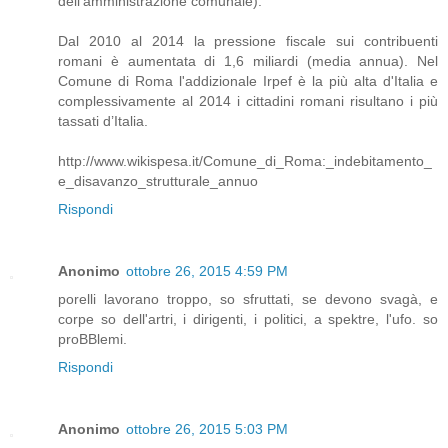
dell’amministrazione comunale).
Dal 2010 al 2014 la pressione fiscale sui contribuenti
romani è aumentata di 1,6 miliardi (media annua). Nel
Comune di Roma l'addizionale Irpef è la più alta d'Italia e
complessivamente al 2014 i cittadini romani risultano i più
tassati d’Italia.
http://www.wikispesa.it/Comune_di_Roma:_indebitamento_
e_disavanzo_strutturale_annuo
Rispondi
Anonimo
ottobre 26, 2015 4:59 PM
porelli lavorano troppo, so sfruttati, se devono svagà, e
corpe so dell'artri, i dirigenti, i politici, a spektre, l'ufo. so
proBBlemi.
Rispondi
Anonimo
ottobre 26, 2015 5:03 PM