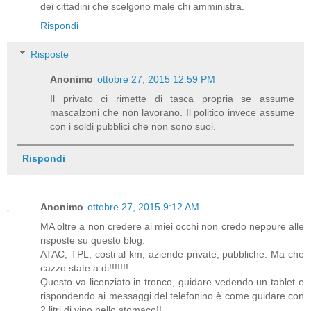
dei cittadini che scelgono male chi amministra.
Rispondi
Risposte
Anonimo
ottobre 27, 2015 12:59 PM
Il privato ci rimette di tasca propria se assume
mascalzoni che non lavorano. Il politico invece assume
con i soldi pubblici che non sono suoi.
Rispondi
Anonimo
ottobre 27, 2015 9:12 AM
MA oltre a non credere ai miei occhi non credo neppure alle
risposte su questo blog.
ATAC, TPL, costi al km, aziende private, pubbliche. Ma che
cazzo state a di!!!!!!!
Questo va licenziato in tronco, guidare vedendo un tablet e
rispondendo ai messaggi del telefonino è come guidare con
2 litri di vino nello stomaco!!