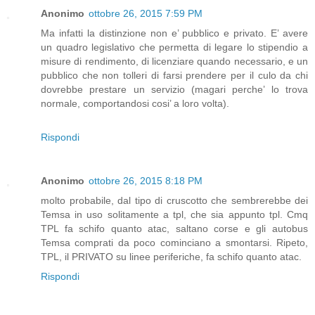
Anonimo
ottobre 26, 2015 7:59 PM
Ma infatti la distinzione non e’ pubblico e privato. E’ avere
un quadro legislativo che permetta di legare lo stipendio a
misure di rendimento, di licenziare quando necessario, e un
pubblico che non tolleri di farsi prendere per il culo da chi
dovrebbe prestare un servizio (magari perche’ lo trova
normale, comportandosi cosi’ a loro volta).
Rispondi
Anonimo
ottobre 26, 2015 8:18 PM
molto probabile, dal tipo di cruscotto che sembrerebbe dei
Temsa in uso solitamente a tpl, che sia appunto tpl. Cmq
TPL fa schifo quanto atac, saltano corse e gli autobus
Temsa comprati da poco cominciano a smontarsi. Ripeto,
TPL, il PRIVATO su linee periferiche, fa schifo quanto atac.
Rispondi