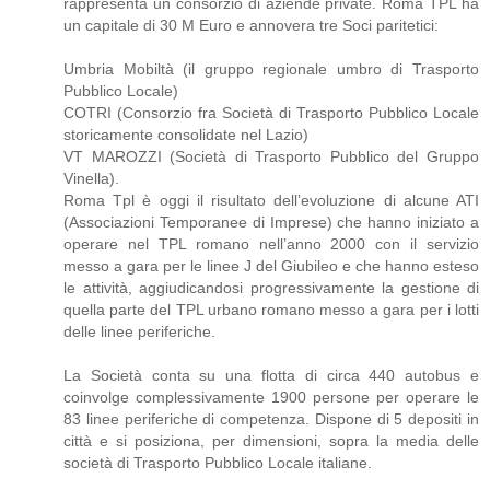
rappresenta un consorzio di aziende private. Roma TPL ha
un capitale di 30 M Euro e annovera tre Soci paritetici:
Umbria Mobiltà (il gruppo regionale umbro di Trasporto
Pubblico Locale)
COTRI (Consorzio fra Società di Trasporto Pubblico Locale
storicamente consolidate nel Lazio)
VT MAROZZI (Società di Trasporto Pubblico del Gruppo
Vinella).
Roma Tpl è oggi il risultato dell’evoluzione di alcune ATI
(Associazioni Temporanee di Imprese) che hanno iniziato a
operare nel TPL romano nell’anno 2000 con il servizio
messo a gara per le linee J del Giubileo e che hanno esteso
le attività, aggiudicandosi progressivamente la gestione di
quella parte del TPL urbano romano messo a gara per i lotti
delle linee periferiche.
La Società conta su una flotta di circa 440 autobus e
coinvolge complessivamente 1900 persone per operare le
83 linee periferiche di competenza. Dispone di 5 depositi in
città e si posiziona, per dimensioni, sopra la media delle
società di Trasporto Pubblico Locale italiane.