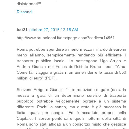
disinformati!!!
Rispondi
bat21
ottobre 27, 2015 12:15 AM
http://www.brunoleoni.it/nextpage.aspx?codice=14961
Roma potrebbe spendere almeno mezzo miliardo di euro in
meno all’anno, semplicemente rendendo più efficiente il
trasporto pubblico locale. Lo sostengono Ugo Arrigo e
Andrea Giuricin nel Focus dell’Istituto Bruno Leoni “Atac.
Come far viaggiare gratis i romani e ridurre le tasse di 550
milioni di euro” (PDF).
Scrivono Arrigo e Giuricin: “ L’introduzione di gare (ossia la
messa a gara di un determinato servizio di trasporto
pubblico) potrebbe velocemente portare a un sistema
differente. Pochi lo sanno, ma questo è già successo in
Italia, quasi per sbaglio. Ed è accaduto proprio nella
Capitale. I servizi periferici e quelli notturni della città di
Roma sono stati affidati a un consorzio misto che gestisce