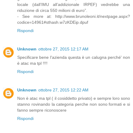
locale (dall’IMU all’addizionale IRPEF) vedrebbe una
riduzione di circa 550 milioni di euro”.
- See more at: http://www.brunoleoni.it/nextpage.aspx?
codice=14961#sthash.w7zKDEip.dpuf
Rispondi
Unknown
ottobre 27, 2015 12:17 AM
Specificare bene l'azienda questa è un calugna perché' non
è atac ma tpl !!!!
Rispondi
Unknown
ottobre 27, 2015 12:22 AM
Non è atac ma tpl ( il cosiddetto privato) e sempre loro sono
stanno rovinando la categoria perche non sono formati e si
fanno sempre riconoscere
Rispondi