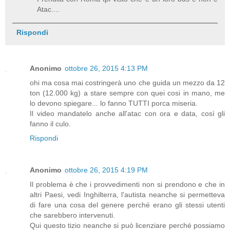
Atac....
Rispondi
Anonimo
ottobre 26, 2015 4:13 PM
ohi ma cosa mai costringerà uno che guida un mezzo da 12
ton (12.000 kg) a stare sempre con quei cosi in mano, me
lo devono spiegare... lo fanno TUTTI porca miseria.
Il video mandatelo anche all'atac con ora e data, così gli
fanno il culo.
Rispondi
Anonimo
ottobre 26, 2015 4:19 PM
Il problema è che i provvedimenti non si prendono e che in
altri Paesi, vedi Inghilterra, l'autista neanche si permetteva
di fare una cosa del genere perché erano gli stessi utenti
che sarebbero intervenuti.
Qui questo tizio neanche si può licenziare perché possiamo