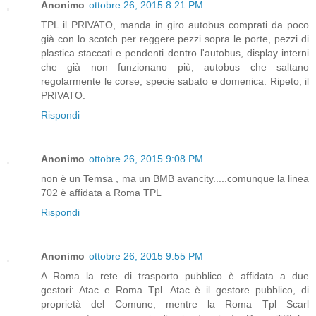
Anonimo
ottobre 26, 2015 8:21 PM
TPL il PRIVATO, manda in giro autobus comprati da poco
già con lo scotch per reggere pezzi sopra le porte, pezzi di
plastica staccati e pendenti dentro l'autobus, display interni
che già non funzionano più, autobus che saltano
regolarmente le corse, specie sabato e domenica. Ripeto, il
PRIVATO.
Rispondi
Anonimo
ottobre 26, 2015 9:08 PM
non è un Temsa , ma un BMB avancity.....comunque la linea
702 è affidata a Roma TPL
Rispondi
Anonimo
ottobre 26, 2015 9:55 PM
A Roma la rete di trasporto pubblico è affidata a due
gestori: Atac e Roma Tpl. Atac è il gestore pubblico, di
proprietà del Comune, mentre la Roma Tpl Scarl