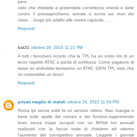
pare....
visto che chiedete e pretendete correttezza onestà e siete
contro il pressapochismo annate a scrive sui muri dei
cessi.....luogo più adatto alle vostre capacità........
Rispondi
bat21
ottobre 26, 2015 11:21 PM
A tutti i fenomeni ricordo che la TPL ha un costo km di un
terzo rispetto ATAC a parità di schifezza. Come pagatore di
tasse mi andrebbe benissimo un ATAC 100% TPL visto che
mi costerebbe un terzo!
Rispondi
privati meglio di statali
ottobre 26, 2015 11:54 PM
Roma tpl senza soldi fa un servizio ottimo. Atac mangia e
beve sulle spalle dei romani e dei fornitori,sopprimendo
linee senza troppi scrupoli con un 86%di km annuali
realizzati con la faccia tosta di chiedere ed ottenre
l'aumento del corrispettivo annuale. Leggete i giornali