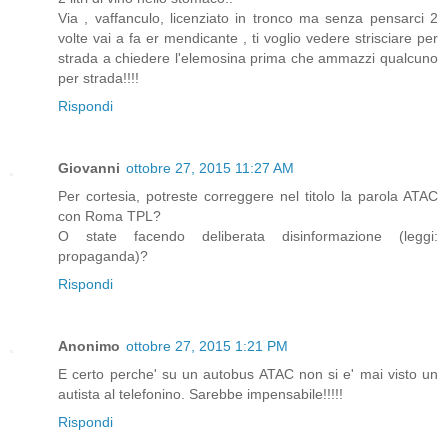
Via , vaffanculo, licenziato in tronco ma senza pensarci 2
volte vai a fa er mendicante , ti voglio vedere strisciare per
strada a chiedere l'elemosina prima che ammazzi qualcuno
per strada!!!!
Rispondi
Giovanni
ottobre 27, 2015 11:27 AM
Per cortesia, potreste correggere nel titolo la parola ATAC
con Roma TPL?
O state facendo deliberata disinformazione (leggi:
propaganda)?
Rispondi
Anonimo
ottobre 27, 2015 1:21 PM
E certo perche' su un autobus ATAC non si e' mai visto un
autista al telefonino. Sarebbe impensabile!!!!!
Rispondi