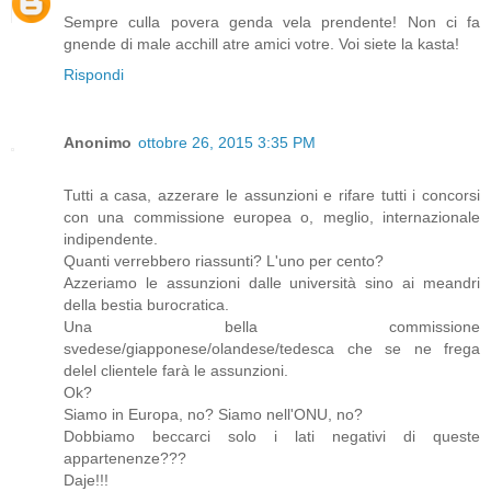
Sempre culla povera genda vela prendente! Non ci fa
gnende di male acchill atre amici votre. Voi siete la kasta!
Rispondi
Anonimo
ottobre 26, 2015 3:35 PM
Tutti a casa, azzerare le assunzioni e rifare tutti i concorsi
con una commissione europea o, meglio, internazionale
indipendente.
Quanti verrebbero riassunti? L'uno per cento?
Azzeriamo le assunzioni dalle università sino ai meandri
della bestia burocratica.
Una bella commissione
svedese/giapponese/olandese/tedesca che se ne frega
delel clientele farà le assunzioni.
Ok?
Siamo in Europa, no? Siamo nell'ONU, no?
Dobbiamo beccarci solo i lati negativi di queste
appartenenze???
Daje!!!