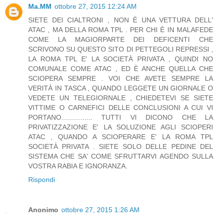
Ma.MM
ottobre 27, 2015 12:24 AM
SIETE DEI CIALTRONI , NON È UNA VETTURA DELL'
ATAC , MA DELLA ROMA TPL . PER CHI È IN MALAFEDE
COME LA MAGIORPARTE DEI DEFICENTI CHE
SCRIVONO SU QUESTO SITO DI PETTEGOLI REPRESSI ,
LA ROMA TPL E' LA SOCIETÀ PRIVATA , QUINDI NO
COMUNALE COME ATAC , ED È ANCHE QUELLA CHE
SCIOPERA SEMPRE . VOI CHE AVETE SEMPRE LA
VERITÀ IN TASCA , QUANDO LEGGETE UN GIORNALE O
VEDETE UN TELEGIORNALE , CHIEDETEVI SE SIETE
VITTIME O CARNEFICI DELLE CONCLUSIONI A CUI VI
PORTANO................ TUTTI VI DICONO CHE LA
PRIVATIZZAZIONE E' LA SOLUZIONE AGLI SCIOPERI
ATAC , QUANDO A SCIOPERARE E' LA ROMA TPL
SOCIETÀ PRIVATA . SIETE SOLO DELLE PEDINE DEL
SISTEMA CHE SA' COME SFRUTTARVI AGENDO SULLA
VOSTRA RABIA E IGNORANZA.
Rispondi
Anonimo
ottobre 27, 2015 1:26 AM