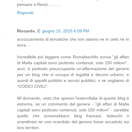
pensare a Renzi............
Rispondi
Riccardo_C
giugno 15, 2015 6:09 PM
accozzamento di tematiche che non stanno ne in cielo ne in
terra ...
Incredibile poi leggere come Romafaschifo scriva "gli affari
di Mafia capitali sono piuttosto contenuti, solo 150 milioni"..
anzi, è piuttosto preuccupante un'affermazione del genere
per un blog che si occupa di legalità e decoro urbano, e
quindi di appalti pubblici e servizi pubblici, o se vogliamo di
"CODICI CIVILI".
Mi domando, visto che spesso l'esterofialia di questo blog è
estrema, se un commento del genere - "gli affari di Mafia
capitali sono piuttosto contenuti, solo 150 milioni" - sarebbe
quello che scriverebbero blog francesi, tedeschi o
scandinavi se uno scandalo del genere fosse accaduto sui
loro territori.