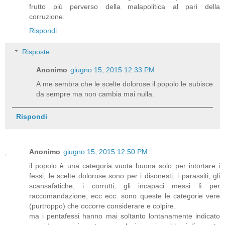
frutto più perverso della malapolitica al pari della
corruzione.
Rispondi
Risposte
Anonimo
giugno 15, 2015 12:33 PM
A me sembra che le scelte dolorose il popolo le subisce
da sempre ma non cambia mai nulla.
Rispondi
Anonimo
giugno 15, 2015 12:50 PM
il popolo è una categoria vuota buona solo per intortare i
fessi, le scelte dolorose sono per i disonesti, i parassiti, gli
scansafatiche, i corrotti, gli incapaci messi lì per
raccomandazione, ecc ecc. sono queste le categorie vere
(purtroppo) che occorre considerare e colpire.
ma i pentafessi hanno mai soltanto lontanamente indicato