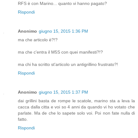
RFS è con Marino... quanto vi hanno pagato?
Rispondi
Anonimo
giugno 15, 2015 1:36 PM
ma che articolo è?!?
ma che c'entra il M5S con quei manifesti?!?
ma chi ha scritto st'articolo un antigrillino frustrato?!
Rispondi
Anonimo
giugno 15, 2015 1:37 PM
dai grillini basta de rompe le scatole, marino sta a leva la
cacca dalla citta e voi so 4 anni da quando vi ho votato che
parlate. Ma de che lo sapete solo voi. Poi non fate nulla di
fatto.
Rispondi