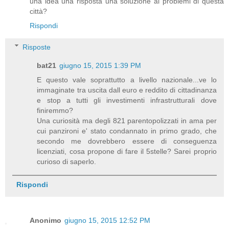
una idea una risposta una soluzione ai problemi di questa
città?
Rispondi
Risposte
bat21
giugno 15, 2015 1:39 PM
E questo vale soprattutto a livello nazionale...ve lo
immaginate tra uscita dall euro e reddito di cittadinanza
e stop a tutti gli investimenti infrastrutturali dove
finiremmo?
Una curiosità ma degli 821 parentopolizzati in ama per
cui panzironi e' stato condannato in primo grado, che
secondo me dovrebbero essere di conseguenza
licenziati, cosa propone di fare il 5stelle? Sarei proprio
curioso di saperlo.
Rispondi
Anonimo
giugno 15, 2015 12:52 PM