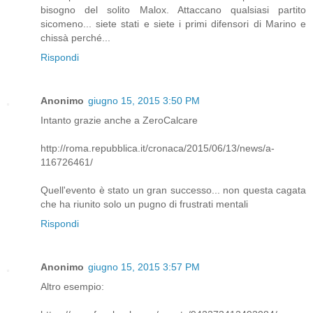
bisogno del solito Malox. Attaccano qualsiasi partito
sicomeno... siete stati e siete i primi difensori di Marino e
chissà perché...
Rispondi
Anonimo
giugno 15, 2015 3:50 PM
Intanto grazie anche a ZeroCalcare
http://roma.repubblica.it/cronaca/2015/06/13/news/a-
116726461/
Quell'evento è stato un gran successo... non questa cagata
che ha riunito solo un pugno di frustrati mentali
Rispondi
Anonimo
giugno 15, 2015 3:57 PM
Altro esempio: