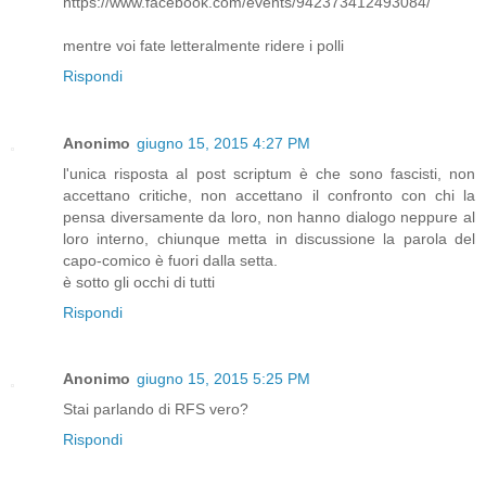
https://www.facebook.com/events/942373412493084/
mentre voi fate letteralmente ridere i polli
Rispondi
Anonimo
giugno 15, 2015 4:27 PM
l'unica risposta al post scriptum è che sono fascisti, non
accettano critiche, non accettano il confronto con chi la
pensa diversamente da loro, non hanno dialogo neppure al
loro interno, chiunque metta in discussione la parola del
capo-comico è fuori dalla setta.
è sotto gli occhi di tutti
Rispondi
Anonimo
giugno 15, 2015 5:25 PM
Stai parlando di RFS vero?
Rispondi