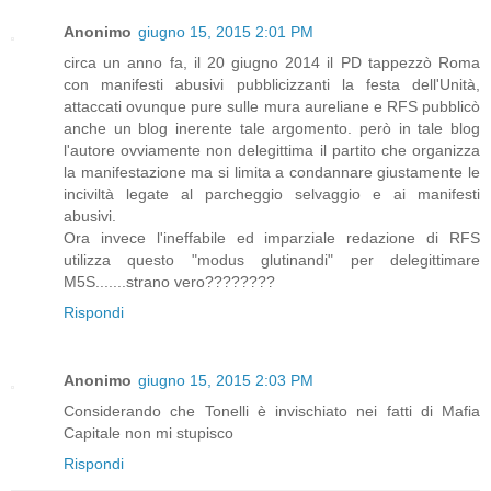
Anonimo
giugno 15, 2015 2:01 PM
circa un anno fa, il 20 giugno 2014 il PD tappezzò Roma
con manifesti abusivi pubblicizzanti la festa dell'Unità,
attaccati ovunque pure sulle mura aureliane e RFS pubblicò
anche un blog inerente tale argomento. però in tale blog
l'autore ovviamente non delegittima il partito che organizza
la manifestazione ma si limita a condannare giustamente le
inciviltà legate al parcheggio selvaggio e ai manifesti
abusivi.
Ora invece l'ineffabile ed imparziale redazione di RFS
utilizza questo "modus glutinandi" per delegittimare
M5S.......strano vero????????
Rispondi
Anonimo
giugno 15, 2015 2:03 PM
Considerando che Tonelli è invischiato nei fatti di Mafia
Capitale non mi stupisco
Rispondi