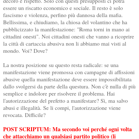
decoro e rispetto. Solo con questi presupposti ci potrà
essere un riscatto economico e sociale. Il resto è solo
fascismo e violenza, perfino più dannosa della mafia.
Bellissima, e chiudiamo, la chiosa del volantino che ha
pubblicizzato la manifestazione: "Roma torni in mano ai
cittadini onesti". Noi cittadini onesti che vanno a ricoprire
la città di cartaccia abusiva non li abbiamo mai visti al
mondo. Voi? Dove?
La nostra posizione su questo resta radicale: se una
manifestazione viene promossa con campagne di affissioni
abusive quella manifestazione deve essere impossibilitata
dallo svolgersi da parte della questura. Non c'è nulla di più
semplice e indolore per risolvere il problema. Hai
l'autorizzazione del prefetto a manifestare? Sì, ma salvo
abusi e illegalità. Se li compi, l'autorizzazione viene
revocata. Difficile?
POST SCRIPTUM: Ma secondo voi perché ogni volta
che attacchiamo un qualsiasi partito politico (li