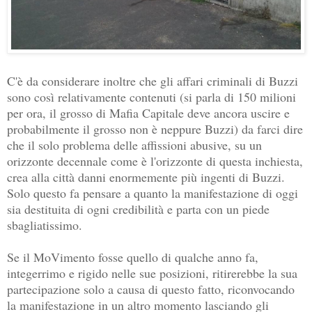
C'è da considerare inoltre che gli affari criminali di Buzzi
sono così relativamente contenuti (si parla di 150 milioni
per ora, il grosso di Mafia Capitale deve ancora uscire e
probabilmente il grosso non è neppure Buzzi) da farci dire
che il solo problema delle affissioni abusive, su un
orizzonte decennale come è l'orizzonte di questa inchiesta,
crea alla città danni enormemente più ingenti di Buzzi.
Solo questo fa pensare a quanto la manifestazione di oggi
sia destituita di ogni credibilità e parta con un piede
sbagliatissimo.
Se il MoVimento fosse quello di qualche anno fa,
integerrimo e rigido nelle sue posizioni, ritirerebbe la sua
partecipazione solo a causa di questo fatto, riconvocando
la manifestazione in un altro momento lasciando gli