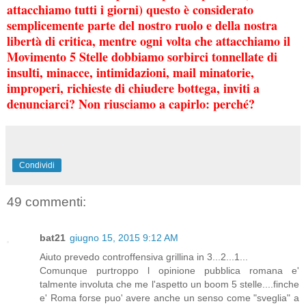
attacchiamo tutti i giorni) questo è considerato
semplicemente parte del nostro ruolo e della nostra
libertà di critica, mentre ogni volta che attacchiamo il
Movimento 5 Stelle dobbiamo sorbirci tonnellate di
insulti, minacce, intimidazioni, mail minatorie,
improperi, richieste di chiudere bottega, inviti a
denunciarci? Non riusciamo a capirlo: perché?
Condividi
49 commenti:
bat21
giugno 15, 2015 9:12 AM
Aiuto prevedo controffensiva grillina in 3...2...1...
Comunque purtroppo l opinione pubblica romana e'
talmente involuta che me l'aspetto un boom 5 stelle....finche
e' Roma forse puo' avere anche un senso come "sveglia" a