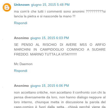
Unknown
giugno 15, 2015 5:48 PM
ma com'è che tutti i commenti sono anonimi ?????????si
lancia la pietra e si nasconde la mano !!!
Rispondi
Anonimo
giugno 15, 2015 6:03 PM
SE PENSO AL RISCHIO DI AVERE M5S O ARFIO
MARCHINI IN CAMPIDOGLIO COMINCIO A SUDARE
FREDDO. MARINO TUTTA LA VITA!!!!!!!!!
Mc Daemon
Rispondi
Anonimo
giugno 15, 2015 6:06 PM
non accettano critiche, non accettano il confronto con chi la
pensa diversamente da loro, non hanno dialogo neppure al
loro interno, chiunque metta in discussione la parola del
capo-comico è fuori dalla setta....chissà perché viene da