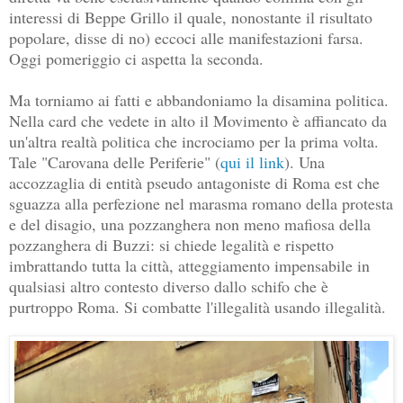
interessi di Beppe Grillo il quale, nonostante il risultato
popolare, disse di no) eccoci alle manifestazioni farsa.
Oggi pomeriggio ci aspetta la seconda.
Ma torniamo ai fatti e abbandoniamo la disamina politica.
Nella card che vedete in alto il Movimento è affiancato da
un'altra realtà politica che incrociamo per la prima volta.
Tale "Carovana delle Periferie" (
qui il link
). Una
accozzaglia di entità pseudo antagoniste di Roma est che
sguazza alla perfezione nel marasma romano della protesta
e del disagio, una pozzanghera non meno mafiosa della
pozzanghera di Buzzi: si chiede legalità e rispetto
imbrattando tutta la città, atteggiamento impensabile in
qualsiasi altro contesto diverso dallo schifo che è
purtroppo Roma. Si combatte l'illegalità usando illegalità.