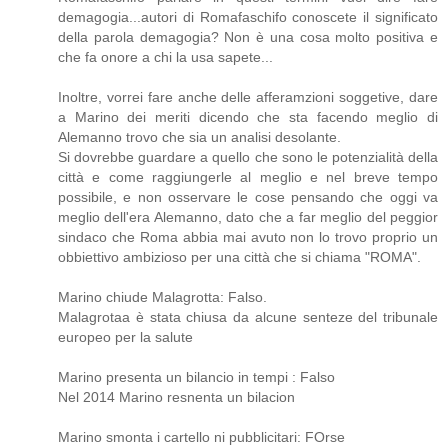
demagogia...autori di Romafaschifo conoscete il significato
della parola demagogia? Non è una cosa molto positiva e
che fa onore a chi la usa sapete...
Inoltre, vorrei fare anche delle afferamzioni soggetive, dare
a Marino dei meriti dicendo che sta facendo meglio di
Alemanno trovo che sia un analisi desolante.
Si dovrebbe guardare a quello che sono le potenzialità della
città e come raggiungerle al meglio e nel breve tempo
possibile, e non osservare le cose pensando che oggi va
meglio dell'era Alemanno, dato che a far meglio del peggior
sindaco che Roma abbia mai avuto non lo trovo proprio un
obbiettivo ambizioso per una città che si chiama "ROMA".
Marino chiude Malagrotta: Falso.
Malagrotaa è stata chiusa da alcune senteze del tribunale
europeo per la salute
Marino presenta un bilancio in tempi : Falso
Nel 2014 Marino resnenta un bilacion
Marino smonta i cartello ni pubblicitari: FOrse