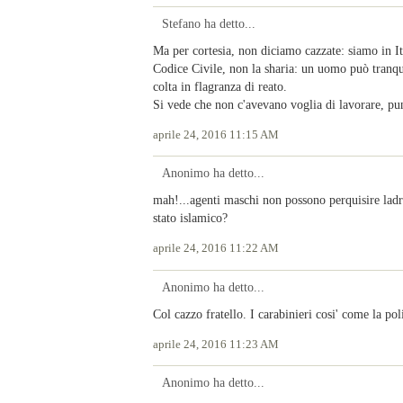
Stefano ha detto...
Ma per cortesia, non diciamo cazzate: siamo in It
Codice Civile, non la sharia: un uomo può tranq
colta in flagranza di reato.
Si vede che non c'avevano voglia di lavorare, pun
aprile 24, 2016 11:15 AM
Anonimo ha detto...
mah!...agenti maschi non possono perquisire ladr
stato islamico?
aprile 24, 2016 11:22 AM
Anonimo ha detto...
Col cazzo fratello. I carabinieri cosi' come la pol
aprile 24, 2016 11:23 AM
Anonimo ha detto...