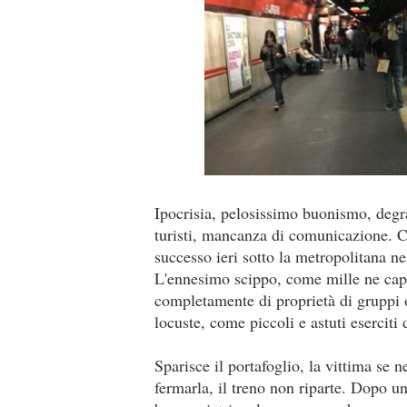
Ipocrisia, pelosissimo buonismo, deg
turisti, mancanza di comunicazione. Ci s
successo ieri sotto la metropolitana n
L'ennesimo scippo, come mille ne capi
completamente di proprietà di gruppi 
locuste, come piccoli e astuti eserciti 
Sparisce il portafoglio, la vittima se n
fermarla, il treno non riparte. Dopo un