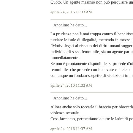
Quoto. Un agente maschio non può perquisire una
aprile 24, 2016 11:33 AM
Anonimo ha detto...
La prudenza non è mai troppa contro il banditis
tutelare le isole di illegalità, mettendo in mezzo 
"Motivi legati al rispetto dei diritti umani sugge
individuo di sesso femminile, sia un agente parim
immediatamente.
Se non è prontamente disponibile, si procede d'u
femminile, che procede con le dovute cautele ad e
comunque un fondato sospetto di violazioni in m
aprile 24, 2016 11:33 AM
Anonimo ha detto...
Allora anche solo toccarle il braccio per blocca
violenza sessuale......
Cosa facciamo, permettiamo a tutte le ladre di po
aprile 24, 2016 11:37 AM