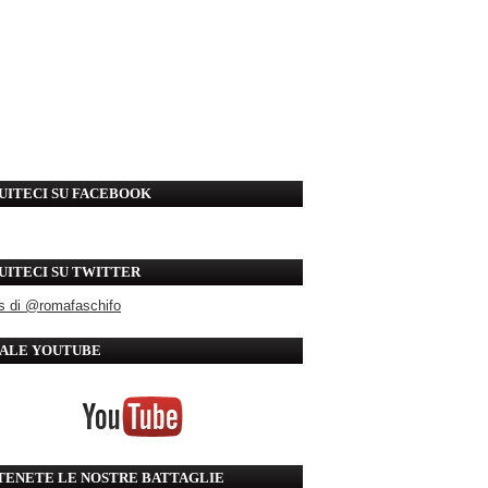
UITECI SU FACEBOOK
UITECI SU TWITTER
s di @romafaschifo
ALE YOUTUBE
TENETE LE NOSTRE BATTAGLIE