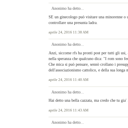
Anonimo ha detto...
SE un ginecologo può visitare una minorenne o u
controllare una presunta ladra.
aprile 24, 2016 11:38 AM
Anonimo ha detto...
Anzi, siccome rfs ha pronti post per tutti gli usi
nella speranza che qualcuno dica: "I rom sono fe
Che mica si può pensare, sennò crollano i presup
dell'associazionismo cattolico, e della sua longa
aprile 24, 2016 11:40 AM
Anonimo ha detto...
Hai detto una bella cazzata, ma credo che tu gia' 
aprile 24, 2016 11:43 AM
Anonimo ha detto...