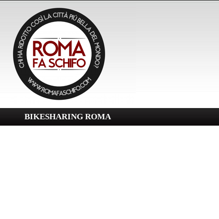
BIKESHARING ROMA