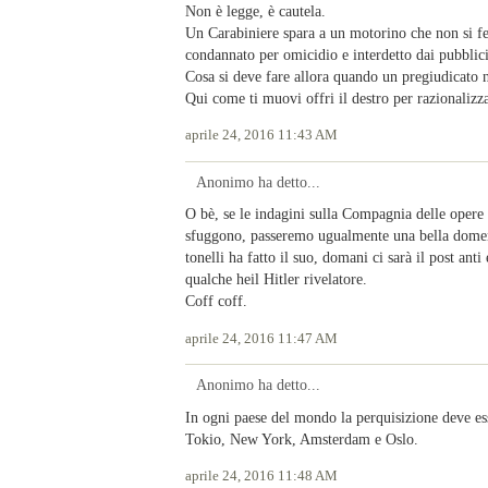
Non è legge, è cautela.
Un Carabiniere spara a un motorino che non si fer
condannato per omicidio e interdetto dai pubblici
Cosa si deve fare allora quando un pregiudicato n
Qui come ti muovi offri il destro per razionalizza
aprile 24, 2016 11:43 AM
Anonimo ha detto...
O bè, se le indagini sulla Compagnia delle opere e
sfuggono, passeremo ugualmente una bella dome
tonelli ha fatto il suo, domani ci sarà il post ant
qualche heil Hitler rivelatore.
Coff coff.
aprile 24, 2016 11:47 AM
Anonimo ha detto...
In ogni paese del mondo la perquisizione deve ess
Tokio, New York, Amsterdam e Oslo.
aprile 24, 2016 11:48 AM