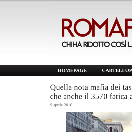
HOMEPAGE
CARTELLOP
Quella nota mafia dei tass
che anche il 3570 fatica 
9 aprile 2016