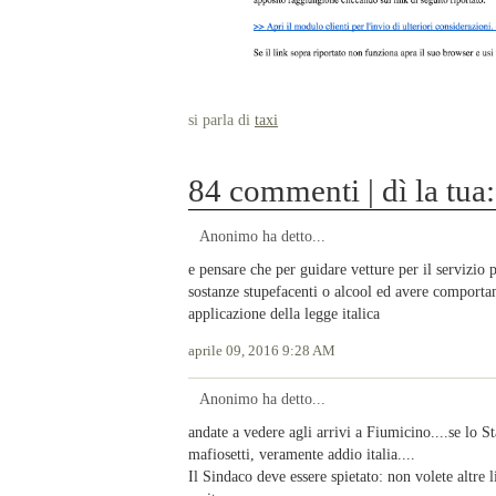
si parla di
taxi
84 commenti | dì la tua:
Anonimo ha detto...
e pensare che per guidare vetture per il servizio
sostanze stupefacenti o alcool ed avere comporta
applicazione della legge italica
aprile 09, 2016 9:28 AM
Anonimo ha detto...
andate a vedere agli arrivi a Fiumicino....se lo S
mafiosetti, veramente addio italia....
Il Sindaco deve essere spietato: non volete altre l