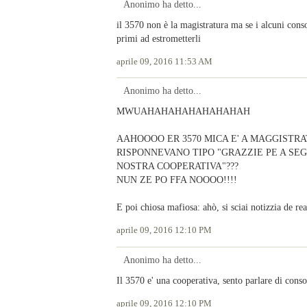
Anonimo ha detto...
il 3570 non è la magistratura ma se i alcuni cons
primi ad estrometterli
aprile 09, 2016 11:53 AM
Anonimo ha detto...
MWUAHAHAHAHAHAHAHAH
AAHOOOO ER 3570 MICA E' A MAGGISTR
RISPONNEVANO TIPO "GRAZZIE PE A S
NOSTRA COOPERATIVA"???
NUN ZE PO FFA NOOOO!!!!
E poi chiosa mafiosa: ahò, si sciai notizzia de rea
aprile 09, 2016 12:10 PM
Anonimo ha detto...
Il 3570 e' una cooperativa, sento parlare di consor
aprile 09, 2016 12:10 PM