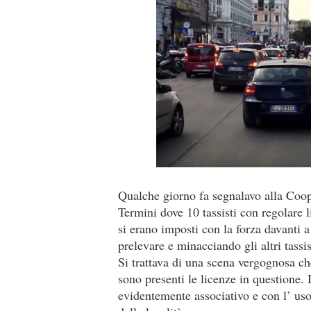
Qualche giorno fa segnalavo alla Coop
Termini dove 10 tassisti con regolare l
si erano imposti con la forza davanti a t
prelevare e minacciando gli altri tassi
Si trattava di una scena vergognosa c
sono presenti le licenze in questione.
evidentemente associativo e con l’ us