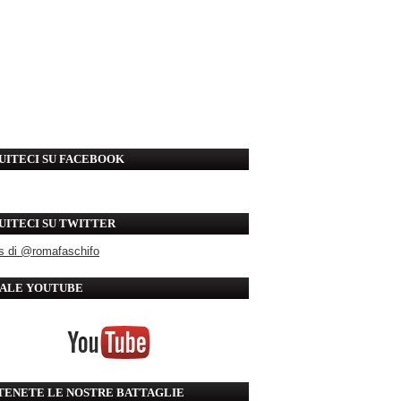
UITECI SU FACEBOOK
UITECI SU TWITTER
s di @romafaschifo
ALE YOUTUBE
TENETE LE NOSTRE BATTAGLIE