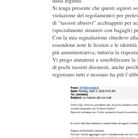
dalla legalità.
Si tenga presente che questi signori son
violazione del regolamento) per preleva
di “tassisti abusivi” acchiappini per ac
(specialmente stranieri con bagagli) pe
Con la mia segnalazione chiedevo alla 
essendone note le licenze e le identità
più amministrativa; tuttavia la risposta
Vi prego aiutatemi a sensibilizzare la
di pochi tassisti disonesti, anche per
registrano tutti e nessuno ha più l’ali