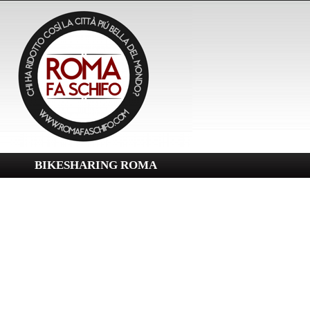
BIKESHARING ROMA