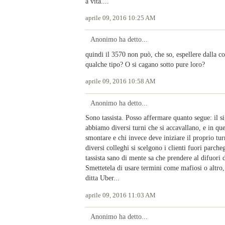
a vita....
aprile 09, 2016 10:25 AM
Anonimo ha detto...
quindi il 3570 non può, che so, espellere dalla co
qualche tipo? O si cagano sotto pure loro?
aprile 09, 2016 10:58 AM
Anonimo ha detto...
Sono tassista. Posso affermare quanto segue: il si
abbiamo diversi turni che si accavallano, e in ques
smontare e chi invece deve iniziare il proprio tur
diversi colleghi si scelgono i clienti fuori parch
tassista sano di mente sa che prendere al difuori
Smettetela di usare termini come mafiosi o altro,
ditta Uber...
aprile 09, 2016 11:03 AM
Anonimo ha detto...