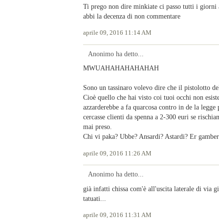
Ti prego non dire minkiate ci passo tutti i giorni
abbi la decenza di non commentare
aprile 09, 2016 11:14 AM
Anonimo ha detto...
MWUAHAHAHAHAHAH
Sono un tassinaro volevo dire che il pistolotto de
Cioè quello che hai visto coi tuoi occhi non esist
azzarderebbe a fa quarcosa contro in de la legge
cercasse clienti da spenna a 2-300 euri se rischi
mai preso.
Chi vi paka? Ubbe? Ansardi? Astardi? Er gamber
aprile 09, 2016 11:26 AM
Anonimo ha detto...
già infatti chissa com'è all'uscita laterale di via g
tatuati...
aprile 09, 2016 11:31 AM