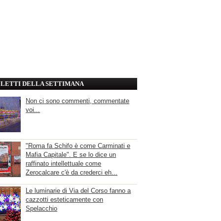
' LETTI DELLA SETTIMANA
Non ci sono commenti, commentate
voi...
"Roma fa Schifo è come Carminati e
Mafia Capitale". E se lo dice un
raffinato intellettuale come
Zerocalcare c'è da crederci eh...
Le luminarie di Via del Corso fanno a
cazzotti esteticamente con
Spelacchio