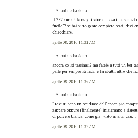
Anonimo ha detto...
il 3570 non è la magistratura... cosa ti aspettavi
fucile"? se hai visto gente compiere reati, devi an
chiacchiere.
aprile 09, 2016 11:32 AM
Anonimo ha detto...
ancora co sti tassinari? ma fateje a tutti un ber 
palle per sempre sti ladri e farabutti. altro che li
aprile 09, 2016 11:36 AM
Anonimo ha detto...
I tassisti sono un residuato dell`epoca pre-compu
zappare oppure (finalmente) inizieranno a rispetta
di polvere bianca, come gia` visto in altri casi...
aprile 09, 2016 11:37 AM