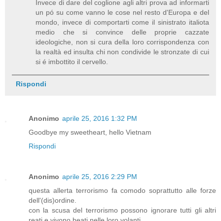
Invece di dare del coglione agli altri prova ad informarti
un pó su come vanno le cose nel resto d'Europa e del
mondo, invece di comportarti come il sinistrato italiota
medio che si convince delle proprie cazzate
ideologiche, non si cura della loro corrispondenza con
la realtà ed insulta chi non condivide le stronzate di cui
si é imbottito il cervello.
Rispondi
Anonimo
aprile 25, 2016 1:32 PM
Goodbye my sweetheart, hello Vietnam
Rispondi
Anonimo
aprile 25, 2016 2:29 PM
questa allerta terrorismo fa comodo soprattutto alle forze
dell'(dis)ordine.
con la scusa del terrorismo possono ignorare tutti gli altri
reati e vivono beati nelle loro volanti..........