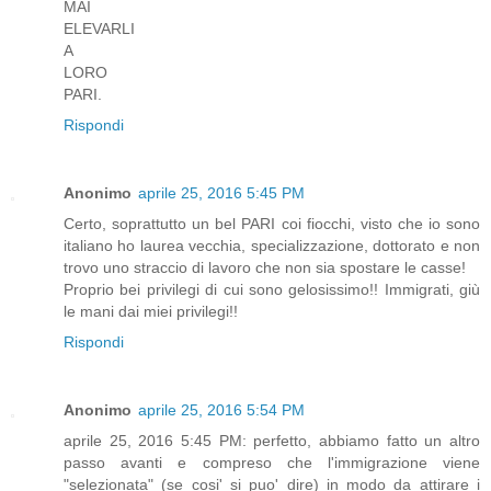
MAI
ELEVARLI
A
LORO
PARI.
Rispondi
Anonimo
aprile 25, 2016 5:45 PM
Certo, soprattutto un bel PARI coi fiocchi, visto che io sono
italiano ho laurea vecchia, specializzazione, dottorato e non
trovo uno straccio di lavoro che non sia spostare le casse!
Proprio bei privilegi di cui sono gelosissimo!! Immigrati, giù
le mani dai miei privilegi!!
Rispondi
Anonimo
aprile 25, 2016 5:54 PM
aprile 25, 2016 5:45 PM: perfetto, abbiamo fatto un altro
passo avanti e compreso che l'immigrazione viene
"selezionata" (se cosi' si puo' dire) in modo da attirare i