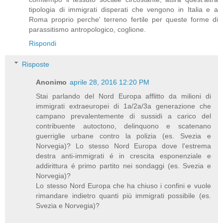
tipologia di immigrati disperati che vengono in Italia e a
Roma proprio perche' terreno fertile per queste forme di
parassitismo antropologico, coglione.
Rispondi
Risposte
Anonimo
aprile 28, 2016 12:20 PM
Stai parlando del Nord Europa afflitto da milioni di
immigrati extraeuropei di 1a/2a/3a generazione che
campano prevalentemente di sussidi a carico del
contribuente autoctono, delinquono e scatenano
guerriglie urbane contro la polizia (es. Svezia e
Norvegia)? Lo stesso Nord Europa dove l'estrema
destra anti-immigrati é in crescita esponenziale e
addirittura é primo partito nei sondaggi (es. Svezia e
Norvegia)?
Lo stesso Nord Europa che ha chiuso i confini e vuole
rimandare indietro quanti più immigrati possibile (es.
Svezia e Norvegia)?