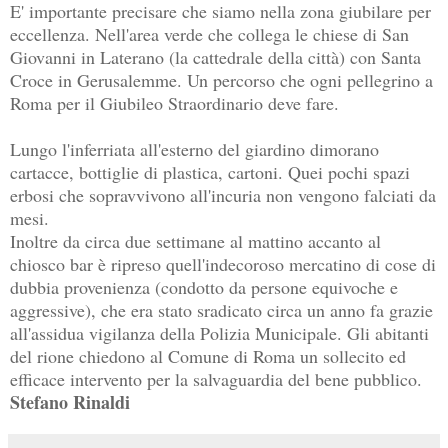
E' importante precisare che siamo nella zona giubilare per
eccellenza. Nell'area verde che collega le chiese di San
Giovanni in Laterano (la cattedrale della città) con Santa
Croce in Gerusalemme. Un percorso che ogni pellegrino a
Roma per il Giubileo Straordinario deve fare.
Lungo l'inferriata all'esterno del giardino dimorano
cartacce, bottiglie di plastica, cartoni. Quei pochi spazi
erbosi che sopravvivono all'incuria non vengono falciati da
mesi.
Inoltre da circa due settimane al mattino accanto al
chiosco bar è ripreso quell'indecoroso mercatino di cose di
dubbia provenienza (condotto da persone equivoche e
aggressive), che era stato sradicato circa un anno fa grazie
all'assidua vigilanza della Polizia Municipale. Gli abitanti
del rione chiedono al Comune di Roma un sollecito ed
efficace intervento per la salvaguardia del bene pubblico.
Stefano Rinaldi