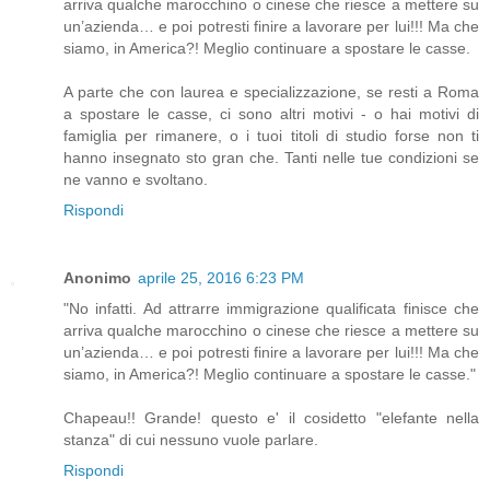
arriva qualche marocchino o cinese che riesce a mettere su
un’azienda… e poi potresti finire a lavorare per lui!!! Ma che
siamo, in America?! Meglio continuare a spostare le casse.
A parte che con laurea e specializzazione, se resti a Roma
a spostare le casse, ci sono altri motivi - o hai motivi di
famiglia per rimanere, o i tuoi titoli di studio forse non ti
hanno insegnato sto gran che. Tanti nelle tue condizioni se
ne vanno e svoltano.
Rispondi
Anonimo
aprile 25, 2016 6:23 PM
"No infatti. Ad attrarre immigrazione qualificata finisce che
arriva qualche marocchino o cinese che riesce a mettere su
un’azienda… e poi potresti finire a lavorare per lui!!! Ma che
siamo, in America?! Meglio continuare a spostare le casse."
Chapeau!! Grande! questo e' il cosidetto "elefante nella
stanza" di cui nessuno vuole parlare.
Rispondi