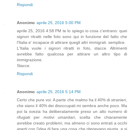
Rispondi
Anonimo
aprile 25, 2016 5:00 PM
aprile 25, 2016 4:58 PM te lo spiego io cosa c'entrano: quei
signori ritratti nelle foto sono qui in funzione del fatto che
l'Italia e' incapace di attirare quegli altri immigrati. semplice.
L'Italia vuole i signori ritratti in foto, stacce. Altrimenti
avrebbe fatto qualcosa per attirare un altro tipo di
immigrazione.
Stacce.
Rispondi
Anonimo
aprile 25, 2016 5:14 PM
Certo che pure voi. A parte che malmo ha il 40% di stranieri,
che siano il 40% dei disoccupati mi sembra anche poco. Ma
poi la svezia ha deliberatamente preso un alto numero di
rifugiati per motivi umanitari, scelta che chiaramente
avrebbe creato problemi, ma almeno ci sono entrati a occhi
aperti con l’idea di fare una cosa che ritenevano giusta, e si