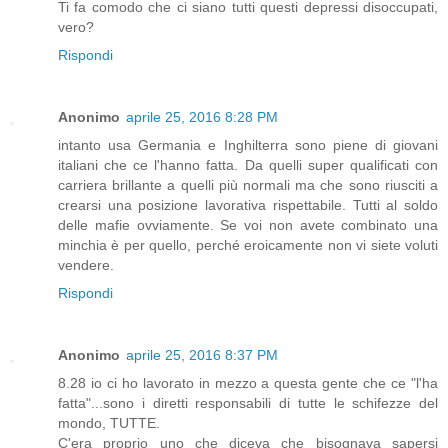
Ti fa comodo che ci siano tutti questi depressi disoccupati,
vero?
Rispondi
Anonimo
aprile 25, 2016 8:28 PM
intanto usa Germania e Inghilterra sono piene di giovani
italiani che ce l'hanno fatta. Da quelli super qualificati con
carriera brillante a quelli più normali ma che sono riusciti a
crearsi una posizione lavorativa rispettabile. Tutti al soldo
delle mafie ovviamente. Se voi non avete combinato una
minchia è per quello, perché eroicamente non vi siete voluti
vendere.
Rispondi
Anonimo
aprile 25, 2016 8:37 PM
8.28 io ci ho lavorato in mezzo a questa gente che ce "l'ha
fatta"...sono i diretti responsabili di tutte le schifezze del
mondo, TUTTE.
C'era proprio uno che diceva che bisognava sapersi