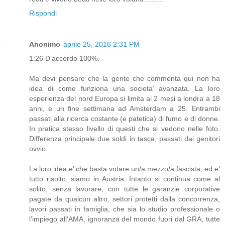
Rispondi
Anonimo
aprile 25, 2016 2:31 PM
1:26 D’accordo 100%.
Ma devi pensare che la gente che commenta qui non ha
idea di come funziona una societa’ avanzata. La loro
esperienza del nord Europa si limita ai 2 mesi a londra a 18
anni, e un fine settimana ad Amsterdam a 25. Entrambi
passati alla ricerca costante (e patetica) di fumo e di donne.
In pratica stesso livello di questi che si vedono nelle foto.
Differenza principale due soldi in tasca, passati dai genitori
ovvio.
La loro idea e’ che basta votare un/a mezzo/a fascista, ed e’
tutto risolto, siamo in Austria. Intanto si continua come al
solito, senza lavorare, con tutte le garanzie corporative
pagate da qualcun altro, settori protetti dalla concorrenza,
lavori passati in famiglia, che sia lo studio professionale o
l’impiego all’AMA, ignoranza del mondo fuori dal GRA, tutte