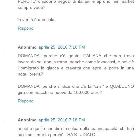
PERCHE' chiudono negozi di italiani e aprono minimarket
sempre vuoti?
la verità è una sola.
Rispondi
Anonimo
aprile 25, 2016 7:16 PM
DOMANDA: perchè c'è gente ITALIANA che non trova
lavoro da sei anni a roma, neache come lavacessi, e poi c'è
l'immigrato in giacca e cravatta che apre le porte in una
nota libreria?
DOMANDA: perchè si dice che c'è la "crisi" e QUALCUNO
gira con macchine nuove da 100.000 euro?
Rispondi
Anonimo
aprile 25, 2016 7:18 PM
aspetto quello che dirà: è colpa della tua incapacità, chi ha i
soldi se li merita perchè...HA STUDIATO...