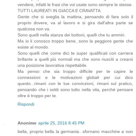
vendere, infatti le frasi che voi usate sono sempre le stesse.
TUTTI LAUREATI IN GIACCA E CRAVATTA.
Gente che si sveglia la mattina, pensando di fare solo il
proprio dovere, va al lavoro e si gira dall'altra parte se
qualcosa non va.
Sono quelli nella stanza dei bottoni, quelli che tu ammiri.
Ma io li conosco troppo bene, sono la peggiore gente che
esiste al mondo.
Sono quelli che come dici te super qualificati con carriera
brillante a quelli più normali ma che sono riusciti a crearsi
una posizione lavorativa rispettabile.
Ma penso che sia troppo difficile per te capire le
connessioni e le motivazioni globali per cui dico
questo...rimani con le tue convinzioni, rimani sul pratico,
pensando che i soldi sono tutto nella vita, perchè pensare
oltre è troppo per te.
Rispondi
Anonimo
aprile 25, 2016 8:45 PM
bella, proprio bella la germania...sfornano macchine a non