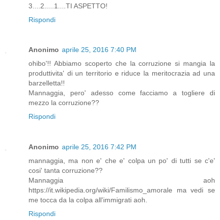
3....2.....1....TI ASPETTO!
Rispondi
Anonimo
aprile 25, 2016 7:40 PM
ohibo'!! Abbiamo scoperto che la corruzione si mangia la
produttivita' di un territorio e riduce la meritocrazia ad una
barzelletta!!
Mannaggia, pero' adesso come facciamo a togliere di
mezzo la corruzione??
Rispondi
Anonimo
aprile 25, 2016 7:42 PM
mannaggia, ma non e' che e' colpa un po' di tutti se c'e'
cosi' tanta corruzione??
Mannaggia aoh
https://it.wikipedia.org/wiki/Familismo_amorale ma vedi se
me tocca da la colpa all'immigrati aoh.
Rispondi