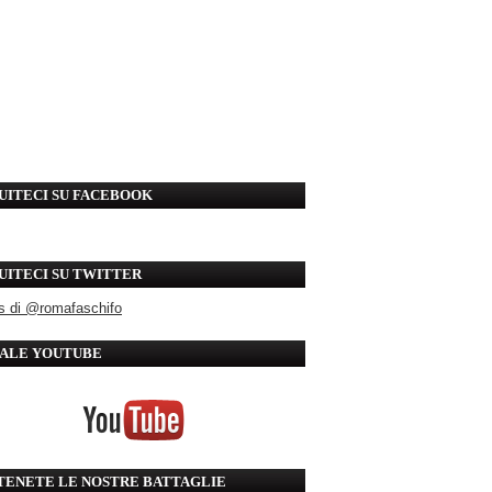
UITECI SU FACEBOOK
UITECI SU TWITTER
s di @romafaschifo
ALE YOUTUBE
TENETE LE NOSTRE BATTAGLIE