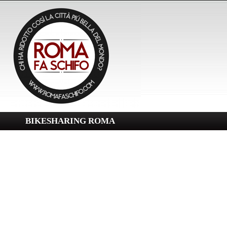
BIKESHARING ROMA