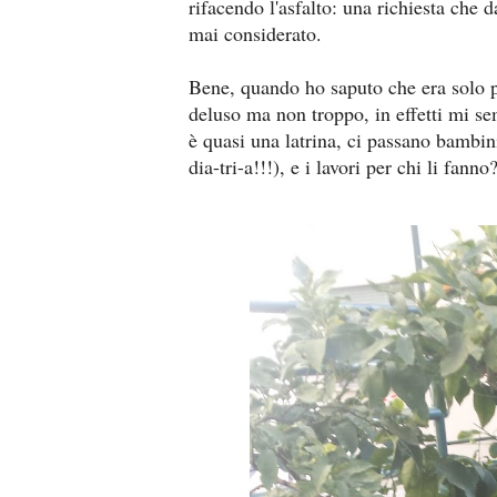
rifacendo l'asfalto: una richiesta che 
mai considerato.
Bene, quando ho saputo che era solo p
deluso ma non troppo, in effetti mi se
è quasi una latrina, ci passano bambini
dia-tri-a!!!), e i lavori per chi li fan