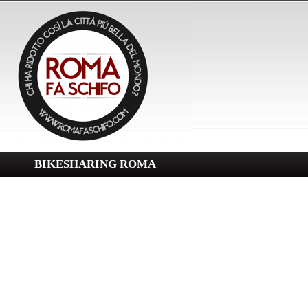
BIKESHARING ROMA