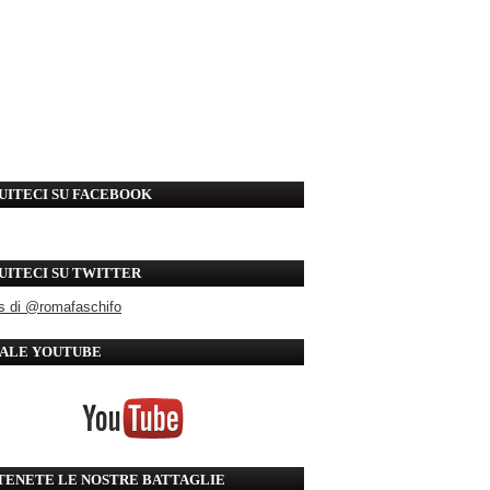
UITECI SU FACEBOOK
UITECI SU TWITTER
s di @romafaschifo
ALE YOUTUBE
TENETE LE NOSTRE BATTAGLIE