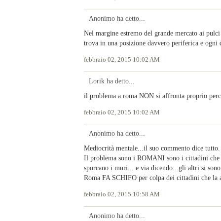
Anonimo ha detto...
Nel margine estremo del grande mercato ai pulci 
trova in una posizione davvero periferica e ogni d
febbraio 02, 2015 10:02 AM
Lorik ha detto...
il problema a roma NON si affronta proprio per
febbraio 02, 2015 10:02 AM
Anonimo ha detto...
Mediocrità mentale...il suo commento dice tutto.
Il problema sono i ROMANI sono i cittadini che 
sporcano i muri... e via dicendo...gli altri si so
Roma FA SCHIFO per colpa dei cittadini che la 
febbraio 02, 2015 10:58 AM
Anonimo ha detto...