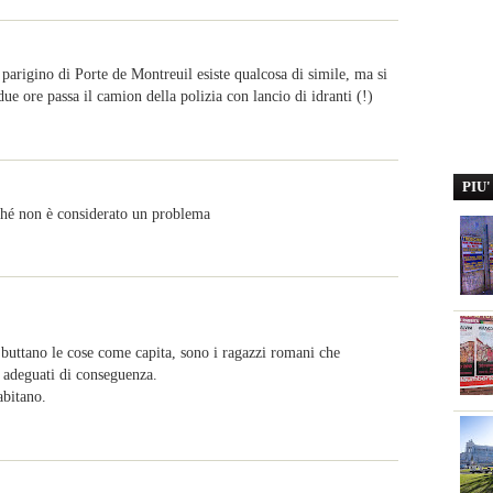
parigino di Porte de Montreuil esiste qualcosa di simile, ma si
ue ore passa il camion della polizia con lancio di idranti (!)
PIU
ché non è considerato un problema
buttano le cose come capita, sono i ragazzi romani che
no adeguati di conseguenza.
abitano.