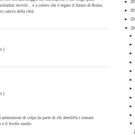
►
2
ttadini incivili....è a coloro che è legato il futuro di Roma.
►
2
o cancro della città.
►
2
▼
2
t.)
t.)
ammissione di colpa da parte di chi sberleffa i romani.
 è il livello medio