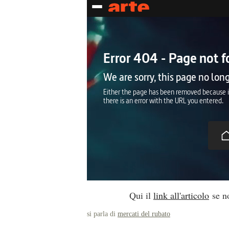
Qui il
link all'articolo
se no
si parla di
mercati del rubato