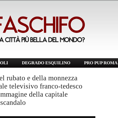
OLI
DEGRADO ESQUILINO
PRO PUP ROMA
el rubato e della monnezza
ale televisivo franco-tedesco
immagine della capitale
o scandalo