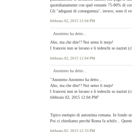
quotidianamente con quel restante 75-80% di conci
Gli "adeguati di conseguenza", invece, sono il ver
febbraio 02, 2015 12:04 PM
Anonimo ha detto...
Aho, ma che dite!? Noi semo li mejo!
I francesi nun se lavano e li tedeschi so nazisti (ci
febbraio 02, 2015 12:04 PM
Anonimo ha detto...
"Anonimo Anonimo ha detto...
Aho, ma che dite!? Noi semo li mejo!
I francesi nun se lavano e li tedeschi so nazisti (ci
febbraio 02, 2015 12:04 PM"
Tipico esempio di autostima romana. In fondo un'
Poi ci chiediamo perché Roma fa schifo... Questo
febbraio 02, 2015 12:33 PM