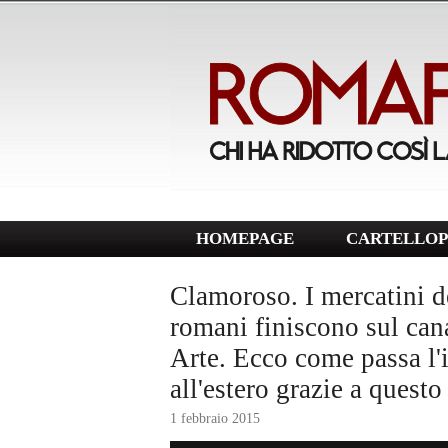
HOMEPAGE
CARTELLOP
Clamoroso. I mercatini d
romani finiscono sul can
Arte. Ecco come passa l'
all'estero grazie a quest
1 febbraio 2015