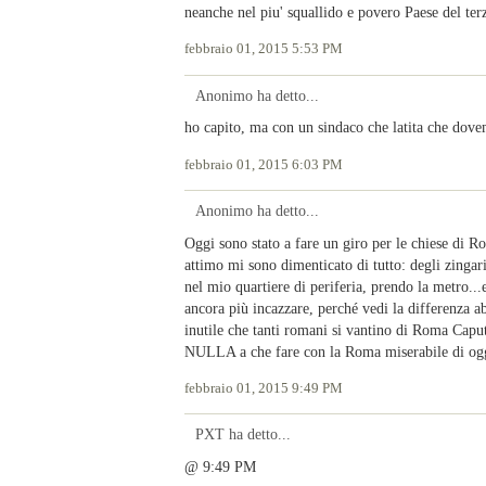
neanche nel piu' squallido e povero Paese del terz
febbraio 01, 2015 5:53 PM
Anonimo ha detto...
ho capito, ma con un sindaco che latita che dov
febbraio 01, 2015 6:03 PM
Anonimo ha detto...
Oggi sono stato a fare un giro per le chiese di R
attimo mi sono dimenticato di tutto: degli zingari
nel mio quartiere di periferia, prendo la metro...
ancora più incazzare, perché vedi la differenza a
inutile che tanti romani si vantino di Roma Capu
NULLA a che fare con la Roma miserabile di oggi. 
febbraio 01, 2015 9:49 PM
PXT ha detto...
@ 9:49 PM