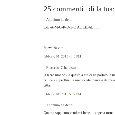
25 commenti | dì la tua:
Anonimo ha detto...
C-L-A-M-O-R-O-S-O AL CIBALI....
fateve nà vita.
febbraio 01, 2015 4:40 PM
Riccardo_C ha detto...
Il terzo mondo - è questo a cui ci ha portato la n
critica è superflua. la mediocrità mentale di chi
città.
febbraio 01, 2015 5:07 PM
Anonimo ha detto...
Quanto sappiamo venderci bene.... appena tornat