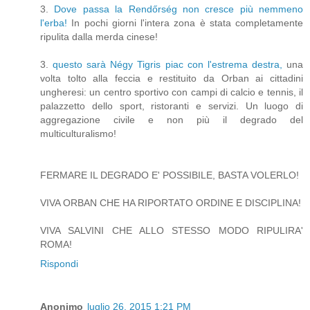
3.
Dove passa la Rendőrség non cresce più nemmeno
l'erba!
In pochi giorni l'intera zona è stata completamente
ripulita dalla merda cinese!
3.
questo sarà Négy Tigris piac con l'estrema destra,
una
volta tolto alla feccia e restituito da Orban ai cittadini
ungheresi: un centro sportivo con campi di calcio e tennis, il
palazzetto dello sport, ristoranti e servizi. Un luogo di
aggregazione civile e non più il degrado del
multiculturalismo!
FERMARE IL DEGRADO E' POSSIBILE, BASTA VOLERLO!
VIVA ORBAN CHE HA RIPORTATO ORDINE E DISCIPLINA!
VIVA SALVINI CHE ALLO STESSO MODO RIPULIRA'
ROMA!
Rispondi
Anonimo
luglio 26, 2015 1:21 PM