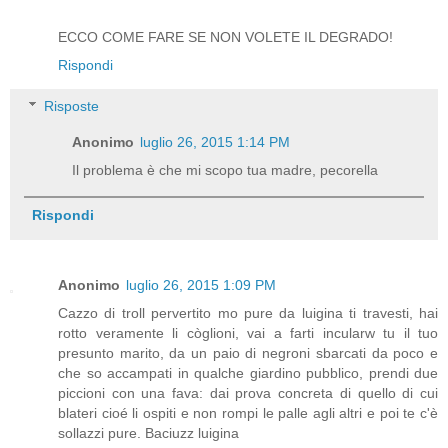
ECCO COME FARE SE NON VOLETE IL DEGRADO!
Rispondi
Risposte
Anonimo
luglio 26, 2015 1:14 PM
Il problema è che mi scopo tua madre, pecorella
Rispondi
Anonimo
luglio 26, 2015 1:09 PM
Cazzo di troll pervertito mo pure da luigina ti travesti, hai
rotto veramente li còglioni, vai a farti incularw tu il tuo
presunto marito, da un paio di negroni sbarcati da poco e
che so accampati in qualche giardino pubblico, prendi due
piccioni con una fava: dai prova concreta di quello di cui
blateri cioé li ospiti e non rompi le palle agli altri e poi te c'è
sollazzi pure. Baciuzz luigina