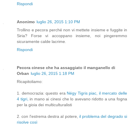
Rispondi
Anonimo
luglio 26, 2015 1:10 PM
Trollino e pecora perché non vi mettete insieme e fuggite in
Siria? Forse vi accoppano insieme, noi pingeremmo
sicuramente calde lacrime.
Rispondi
Pecora cinese che ha assaggiato il manganello di
Orban
luglio 26, 2015 1:18 PM
Ricapitoliamo:
1. democrazia: questo era
Négy Tigris piac, il mercato delle
4 tigri,
in mano ai cinesi che lo avevano ridotto a una fogna
per la gioia dei multiculturalisti
2. con l'estrema destra al potere,
il problema del degrado si
risolve così