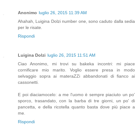
Anonimo
luglio 26, 2015 11:39 AM
Ahahah, Luigina Dolzi number one, sono caduto dalla sedia
per le risate.
Rispondi
Luigina Dolzi
luglio 26, 2015 11:51 AM
Ciao Anonimo, mi trovi su bakeka incontri: mi piace
cornificare mio marito. Voglio essere presa in modo
selvaggio sopra ai materaZZi abbandonati di fianco ai
cassonetti.
E poi diaciamocelo: a me l'uomo è sempre piaciuto un po'
sporco, trasandato, con la barba di tre giorni, un po' di
pancetta, e della ricotella quanto basta dove più piace a
me.
Rispondi