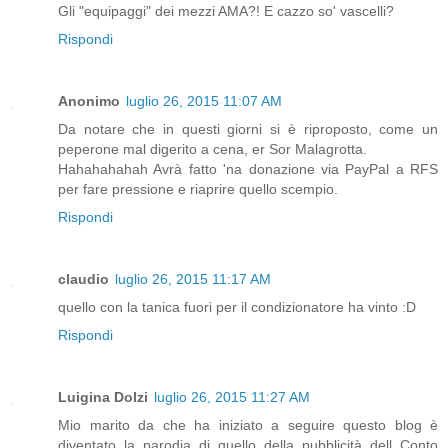
Gli "equipaggi" dei mezzi AMA?! E cazzo so' vascelli?
Rispondi
Anonimo
luglio 26, 2015 11:07 AM
Da notare che in questi giorni si è riproposto, come un
peperone mal digerito a cena, er Sor Malagrotta.
Hahahahahah Avrà fatto 'na donazione via PayPal a RFS
per fare pressione e riaprire quello scempio.
Rispondi
claudio
luglio 26, 2015 11:17 AM
quello con la tanica fuori per il condizionatore ha vinto :D
Rispondi
Luigina Dolzi
luglio 26, 2015 11:27 AM
Mio marito da che ha iniziato a seguire questo blog è
diventato la parodia di quello della pubblicità dell Conto