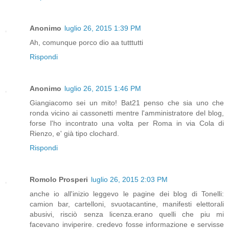
Anonimo
luglio 26, 2015 1:39 PM
Ah, comunque porco dio aa tutttutti
Rispondi
Anonimo
luglio 26, 2015 1:46 PM
Giangiacomo sei un mito! Bat21 penso che sia uno che
ronda vicino ai cassonetti mentre l'amministratore del blog,
forse l'ho incontrato una volta per Roma in via Cola di
Rienzo, e' già tipo clochard.
Rispondi
Romolo Prosperi
luglio 26, 2015 2:03 PM
anche io all'inizio leggevo le pagine dei blog di Tonelli:
camion bar, cartelloni, svuotacantine, manifesti elettorali
abusivi, risciò senza licenza.erano quelli che piu mi
facevano inviperire. credevo fosse informazione e servisse