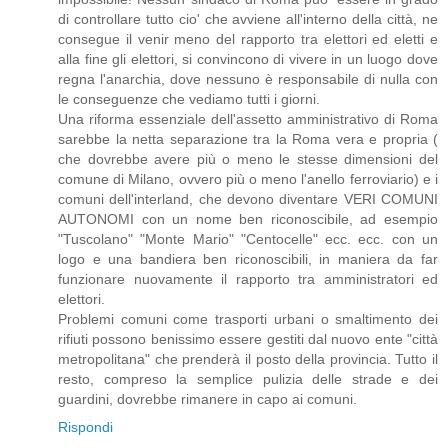
di controllare tutto cio' che avviene all'interno della città, ne
consegue il venir meno del rapporto tra elettori ed eletti e
alla fine gli elettori, si convincono di vivere in un luogo dove
regna l'anarchia, dove nessuno è responsabile di nulla con
le conseguenze che vediamo tutti i giorni.
Una riforma essenziale dell'assetto amministrativo di Roma
sarebbe la netta separazione tra la Roma vera e propria (
che dovrebbe avere più o meno le stesse dimensioni del
comune di Milano, ovvero più o meno l'anello ferroviario) e i
comuni dell'interland, che devono diventare VERI COMUNI
AUTONOMI con un nome ben riconoscibile, ad esempio
"Tuscolano" "Monte Mario" "Centocelle" ecc. ecc. con un
logo e una bandiera ben riconoscibili, in maniera da far
funzionare nuovamente il rapporto tra amministratori ed
elettori.
Problemi comuni come trasporti urbani o smaltimento dei
rifiuti possono benissimo essere gestiti dal nuovo ente "città
metropolitana" che prenderà il posto della provincia. Tutto il
resto, compreso la semplice pulizia delle strade e dei
guardini, dovrebbe rimanere in capo ai comuni.
Rispondi