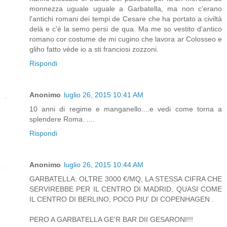
monnezza uguale uguale a Garbatella, ma non c'erano
l'antichi romani dei tempi de Cesare che ha portato a civiltà
delà e c'è la semo persi de qua. Ma me so vestito d'antico
romano cor costume de mi cugino che lavora ar Colosseo e
gliho fatto vède io a sti franciosi zozzoni.
Rispondi
Anonimo
luglio 26, 2015 10:41 AM
10 anni di regime e manganello....e vedi come torna a
splendere Roma. ....
Rispondi
Anonimo
luglio 26, 2015 10:44 AM
GARBATELLA: OLTRE 3000 €/MQ, LA STESSA CIFRA CHE
SERVIREBBE PER IL CENTRO DI MADRID, QUASI COME
IL CENTRO DI BERLINO, POCO PIU' DI COPENHAGEN .
PERO A GARBATELLA GE'R BAR DII GESARONI!!!