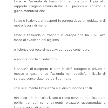
l'atac è l'azienda di trasporti in europa con il più alto
rapporto dirigenti/amministrativi su personale addetto a
guida/manutenzione
l'atac è l'azienda di trasporti in europa dove un guidatore di
metro lavora di meno
l'atac è l'azienda di trasporti in europa che ha il più alto
tasso di evasione del biglietto
e l'elenco dei record negativi potrebbe continuare...
e ancora non la chiudiamo ?
il servizio di trasporto in tutte le città europee è privato e
messo a gara, e se l'azienda non soddisfa il livello di
servizio concordato, perde il contratto
così si aumenta l'efficienza e si diminuiscono i costi
ma si sa... le municipalizzate a roma servono per sistemare
politici trombati come dirigenti, piazzare raccomandati e
lucrare sui soldi pubblici