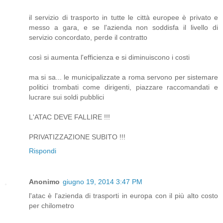
il servizio di trasporto in tutte le città europee è privato e
messo a gara, e se l'azienda non soddisfa il livello di
servizio concordato, perde il contratto
così si aumenta l'efficienza e si diminuiscono i costi
ma si sa... le municipalizzate a roma servono per sistemare
politici trombati come dirigenti, piazzare raccomandati e
lucrare sui soldi pubblici
L'ATAC DEVE FALLIRE !!!
PRIVATIZZAZIONE SUBITO !!!
Rispondi
Anonimo
giugno 19, 2014 3:47 PM
l'atac è l'azienda di trasporti in europa con il più alto costo
per chilometro