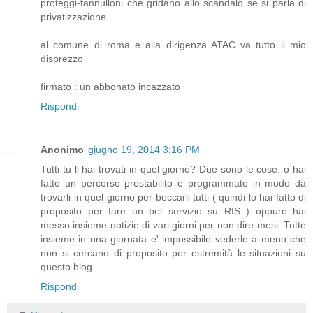
proteggi-fannulloni che gridano allo scandalo se si parla di
privatizzazione
al comune di roma e alla dirigenza ATAC va tutto il mio
disprezzo
firmato : un abbonato incazzato
Rispondi
Anonimo
giugno 19, 2014 3:16 PM
Tutti tu li hai trovati in quel giorno? Due sono le cose: o hai
fatto un percorso prestabilito e programmato in modo da
trovarli in quel giorno per beccarli tutti ( quindi lo hai fatto di
proposito per fare un bel servizio su RfS ) oppure hai
messo insieme notizie di vari giorni per non dire mesi. Tutte
insieme in una giornata e' impossibile vederle a meno che
non si cercano di proposito per estremità le situazioni su
questo blog.
Rispondi