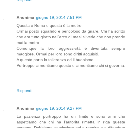
Anonimo
giugno 19, 2014 7:51 PM
Questa è Roma e questa è la metro.
Ormai posto squallido e pericoloso da girare, Chi ha scritto
che era tutto girato nell'arco di mesi si vede che non prende
mai la metro.
Comunque la loro aggressività è diventata sempre
maggiore. Ormai per loro sono diritti acquisiti.
A questo porta la tolleranza ed il buonismo.
Purtroppo ci meritiamo questo e ci meritiamo chi ci governa.
Rispondi
Anonimo
giugno 19, 2014 9:27 PM
La pazienza purtroppo ha un limite e sono anni che
aspettiamo che chi ha l'autorità rimetta in riga queste
persone. Dobbiamo cominciare noi a reagire e a difendere