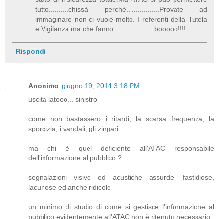
tutto..........chissà perché.................Provate ad
immaginare non ci vuole molto. I referenti della Tutela
e Vigilanza ma che fanno.....................booooo!!!!
Rispondi
Anonimo
giugno 19, 2014 3:18 PM
uscita latooo... sinistro
come non bastassero i ritardi, la scarsa frequenza, la
sporcizia, i vandali, gli zingari...
ma chi è quel deficiente all'ATAC responsabile
dell'informazione al pubblico ?
segnalazioni visive ed acustiche assurde, fastidiose,
lacunose ed anche ridicole
un minimo di studio di come si gestisce l'informazione al
pubblico evidentemente all'ATAC non è ritenuto necessario