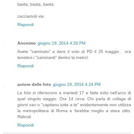
basta, basta, basta
cacciamoli via
Rispondi
Anonimo
giugno 19, 2014 4:20 PM
Avete "caminato" a dare il voto al PD il 25 maggio... ora
tenetevi i "caminanti" dentro la metro!
Rispondi
autore delle foto
giugno 19, 2014 4:24 PM
Le foto si riferiscono a martedì 17 e fatte tutto nell'arco di
quel singolo viaggio. Ore 14 circa. Chi parla di collage di
giorni vari o "capitano tutte a te" evidentemente non utilizza
la metropolitana di Roma e farebbe meglio a stare zitto.
Ridicoli.
Rispondi