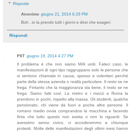
Risposte
Anonimo
giugno 21, 2014 6:29 PM
Boh...io la prendo tutti i giorni e direi che esageri
Rispondi
PXT
giugno 19, 2014 4:27 PM
Il problema è che non siamo MAI uniti. Fateci caso, le
manifestazioni di ogni tipo raggruppano solo le persone che
si sentono chiamate in causa, spesso e volentieri perché
parte della stessa azienda o realtà particolare. Il resto se ne
frega. Fintanto che la maggioranza sta bene, il resto se ne
frega. Siamo fatti così. La metro e i mezzi a Roma la
prendono in pochi, rispetto alla massa. Gli studenti, qualche
pensionato, chi viene da fuori e poche altre persone. Il
romano medio ovvia comprandosi la macchina e facendo
finta che tutto questo non esista o non lo riguardi. Se
avessimo senso civico, ci accoderemmo a chiunque
protesti. Molte delle manifestazioni degli ultimi mesi hanno