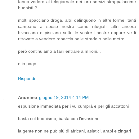
fanno vedere al telegiornale nei loro servizi strappalacrime
buonisti ?
molti spacciano droga, altri delinquono in altre forme, tanti
campano a spese nostre come rifugiati, altri ancora
bivaccano e pisciano sotto le vostre finestre oppure ve li
ritrovate a vendere robaccia nelle strade o nella metro
però continuiamo a farli entrare a milioni...
e io pago.
Rispondi
Anonimo
giugno 19, 2014 4:14 PM
espulsione immediata per i vu cumprà e per gli accattoni
basta col buonismo, basta con l'invasione
la gente non ne può più di africani, asiatici, arabi e zingari