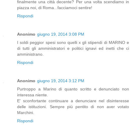
finalmente una città decente? Per una volta scendiamo in
piazza noi, di Roma...facciamoci sentire!
Rispondi
Anonimo
giugno 19, 2014 3:08 PM
I soldi peggior spesi sono quelli x gli stipendi di MARINO e
di tutti gli amministratori e politici ignavi ed inetti che ci
amministrano.
Rispondi
Anonimo
giugno 19, 2014 3:12 PM
Purtroppo a Marino di quanto scritto e denunciato non
interessa niente.
E' sconfortante continuare a denunciare nel disinteresse
delle istituzioni. Sempre più pentito di non aver votato
Marchini.
Rispondi