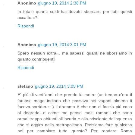
Anonimo
giugno 19, 2014 2:38 PM
In totale quanti soldi hai dovuto sborsare per tutti questi
accattoni?
Rispondi
Anonimo
giugno 19, 2014 3:01 PM
Spero nessun extra... ma sapessi quanti ne sborsiamo in
quanto contribuenti!
Rispondi
stefano
giugno 19, 2014 3:05 PM
E' più di venti'anni che prendo la metro (un tempo c'era il
famoso mago indiano che passava nei vagoni..almeno ti
faceva sorridere...) il dramma è che non ci faccio più caso
al degrado...e come me penso molti romani...che sono
ormai troppo abituati all'incuria e alla srisciante delinquenza
che si aggira nella metropolitana. Possiamo fare qualcosa
noi per cambiare tutto questo? Per rendere Roma