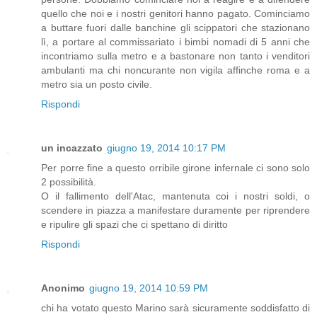
quello che noi e i nostri genitori hanno pagato. Cominciamo
a buttare fuori dalle banchine gli scippatori che stazionano
lì, a portare al commissariato i bimbi nomadi di 5 anni che
incontriamo sulla metro e a bastonare non tanto i venditori
ambulanti ma chi noncurante non vigila affinche roma e a
metro sia un posto civile.
Rispondi
un incazzato
giugno 19, 2014 10:17 PM
Per porre fine a questo orribile girone infernale ci sono solo
2 possibilità.
O il fallimento dell'Atac, mantenuta coi i nostri soldi, o
scendere in piazza a manifestare duramente per riprendere
e ripulire gli spazi che ci spettano di diritto
Rispondi
Anonimo
giugno 19, 2014 10:59 PM
chi ha votato questo Marino sarà sicuramente soddisfatto di