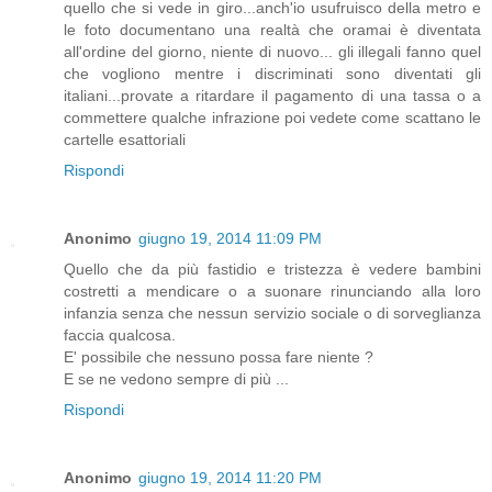
quello che si vede in giro...anch'io usufruisco della metro e
le foto documentano una realtà che oramai è diventata
all'ordine del giorno, niente di nuovo... gli illegali fanno quel
che vogliono mentre i discriminati sono diventati gli
italiani...provate a ritardare il pagamento di una tassa o a
commettere qualche infrazione poi vedete come scattano le
cartelle esattoriali
Rispondi
Anonimo
giugno 19, 2014 11:09 PM
Quello che da più fastidio e tristezza è vedere bambini
costretti a mendicare o a suonare rinunciando alla loro
infanzia senza che nessun servizio sociale o di sorveglianza
faccia qualcosa.
E' possibile che nessuno possa fare niente ?
E se ne vedono sempre di più ...
Rispondi
Anonimo
giugno 19, 2014 11:20 PM