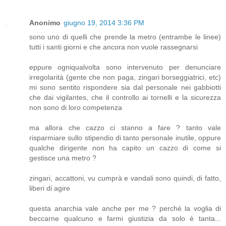
Anonimo
giugno 19, 2014 3:36 PM
sono uno di quelli che prende la metro (entrambe le linee)
tutti i santi giorni e che ancora non vuole rassegnarsi
eppure ogniqualvolta sono intervenuto per denunciare
irregolarità (gente che non paga, zingari borseggiatrici, etc)
mi sono sentito rispondere sia dal personale nei gabbiotti
che dai vigilantes, che il controllo ai tornelli e la sicurezza
non sono di loro competenza
ma allora che cazzo ci stanno a fare ? tanto vale
risparmiare sullo stipendio di tanto personale inutile, oppure
qualche dirigente non ha capito un cazzo di come si
gestisce una metro ?
zingari, accattoni, vu cumprà e vandali sono quindi, di fatto,
liberi di agire
questa anarchia vale anche per me ? perché la voglia di
beccarne qualcuno e farmi giustizia da solo è tanta...