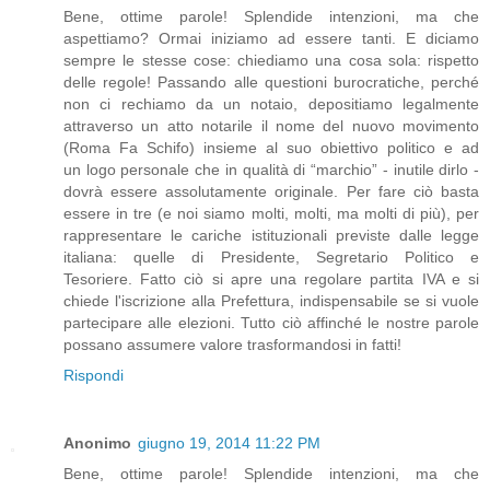
Bene, ottime parole! Splendide intenzioni, ma che
aspettiamo? Ormai iniziamo ad essere tanti. E diciamo
sempre le stesse cose: chiediamo una cosa sola: rispetto
delle regole! Passando alle questioni burocratiche, perché
non ci rechiamo da un notaio, depositiamo legalmente
attraverso un atto notarile il nome del nuovo movimento
(Roma Fa Schifo) insieme al suo obiettivo politico e ad
un logo personale che in qualità di “marchio” - inutile dirlo -
dovrà essere assolutamente originale. Per fare ciò basta
essere in tre (e noi siamo molti, molti, ma molti di più), per
rappresentare le cariche istituzionali previste dalle legge
italiana: quelle di Presidente, Segretario Politico e
Tesoriere. Fatto ciò si apre una regolare partita IVA e si
chiede l'iscrizione alla Prefettura, indispensabile se si vuole
partecipare alle elezioni. Tutto ciò affinché le nostre parole
possano assumere valore trasformandosi in fatti!
Rispondi
Anonimo
giugno 19, 2014 11:22 PM
Bene, ottime parole! Splendide intenzioni, ma che