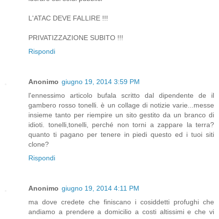
L'ATAC DEVE FALLIRE !!!
PRIVATIZZAZIONE SUBITO !!!
Rispondi
Anonimo
giugno 19, 2014 3:59 PM
l'ennessimo articolo bufala scritto dal dipendente de il
gambero rosso tonelli. è un collage di notizie varie...messe
insieme tanto per riempire un sito gestito da un branco di
idioti. tonelli,tonelli, perché non torni a zappare la terra?
quanto ti pagano per tenere in piedi questo ed i tuoi siti
clone?
Rispondi
Anonimo
giugno 19, 2014 4:11 PM
ma dove credete che finiscano i cosiddetti profughi che
andiamo a prendere a domicilio a costi altissimi e che vi