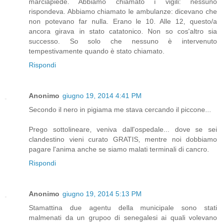
marciapiede. Abbiamo chiamato i vigili: nessuno
rispondeva. Abbiamo chiamato le ambulanze: dicevano che
non potevano far nulla. Erano le 10. Alle 12, questo/a
ancora girava in stato catatonico. Non so cos'altro sia
successo. So solo che nessuno è intervenuto
tempestivamente quando è stato chiamato.
Rispondi
Anonimo
giugno 19, 2014 4:41 PM
Secondo il nero in pigiama me stava cercando il piccone...
Prego sottolineare, veniva dall'ospedale... dove se sei
clandestino vieni curato GRATIS, mentre noi dobbiamo
pagare l'anima anche se siamo malati terminali di cancro.
Rispondi
Anonimo
giugno 19, 2014 5:13 PM
Stamattina due agentu della municipale sono stati
malmenati da un grupoo di senegalesi ai quali volevano