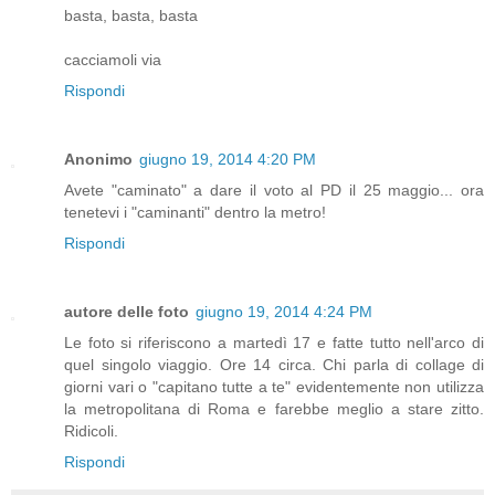
basta, basta, basta
cacciamoli via
Rispondi
Anonimo
giugno 19, 2014 4:20 PM
Avete "caminato" a dare il voto al PD il 25 maggio... ora
tenetevi i "caminanti" dentro la metro!
Rispondi
autore delle foto
giugno 19, 2014 4:24 PM
Le foto si riferiscono a martedì 17 e fatte tutto nell'arco di
quel singolo viaggio. Ore 14 circa. Chi parla di collage di
giorni vari o "capitano tutte a te" evidentemente non utilizza
la metropolitana di Roma e farebbe meglio a stare zitto.
Ridicoli.
Rispondi