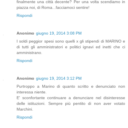
finalmente una città decente? Per una volta scendiamo in
piazza noi, di Roma...facciamoci sentire!
Rispondi
Anonimo
giugno 19, 2014 3:08 PM
I soldi peggior spesi sono quelli x gli stipendi di MARINO e
di tutti gli amministratori e politici ignavi ed inetti che ci
amministrano.
Rispondi
Anonimo
giugno 19, 2014 3:12 PM
Purtroppo a Marino di quanto scritto e denunciato non
interessa niente.
E' sconfortante continuare a denunciare nel disinteresse
delle istituzioni. Sempre più pentito di non aver votato
Marchini.
Rispondi