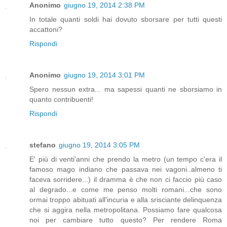
Anonimo
giugno 19, 2014 2:38 PM
In totale quanti soldi hai dovuto sborsare per tutti questi
accattoni?
Rispondi
Anonimo
giugno 19, 2014 3:01 PM
Spero nessun extra... ma sapessi quanti ne sborsiamo in
quanto contribuenti!
Rispondi
stefano
giugno 19, 2014 3:05 PM
E' più di venti'anni che prendo la metro (un tempo c'era il
famoso mago indiano che passava nei vagoni..almeno ti
faceva sorridere...) il dramma è che non ci faccio più caso
al degrado...e come me penso molti romani...che sono
ormai troppo abituati all'incuria e alla srisciante delinquenza
che si aggira nella metropolitana. Possiamo fare qualcosa
noi per cambiare tutto questo? Per rendere Roma