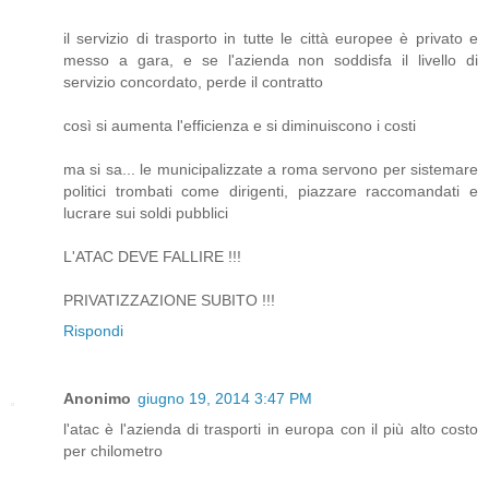
il servizio di trasporto in tutte le città europee è privato e
messo a gara, e se l'azienda non soddisfa il livello di
servizio concordato, perde il contratto
così si aumenta l'efficienza e si diminuiscono i costi
ma si sa... le municipalizzate a roma servono per sistemare
politici trombati come dirigenti, piazzare raccomandati e
lucrare sui soldi pubblici
L'ATAC DEVE FALLIRE !!!
PRIVATIZZAZIONE SUBITO !!!
Rispondi
Anonimo
giugno 19, 2014 3:47 PM
l'atac è l'azienda di trasporti in europa con il più alto costo
per chilometro