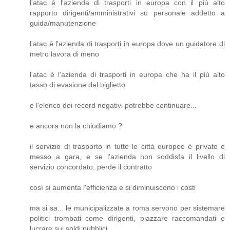
l'atac è l'azienda di trasporti in europa con il più alto
rapporto dirigenti/amministrativi su personale addetto a
guida/manutenzione
l'atac è l'azienda di trasporti in europa dove un guidatore di
metro lavora di meno
l'atac è l'azienda di trasporti in europa che ha il più alto
tasso di evasione del biglietto
e l'elenco dei record negativi potrebbe continuare...
e ancora non la chiudiamo ?
il servizio di trasporto in tutte le città europee è privato e
messo a gara, e se l'azienda non soddisfa il livello di
servizio concordato, perde il contratto
così si aumenta l'efficienza e si diminuiscono i costi
ma si sa... le municipalizzate a roma servono per sistemare
politici trombati come dirigenti, piazzare raccomandati e
lucrare sui soldi pubblici