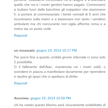
quello che noi e i nostri genitori hanno pagato. Cominciamo
a buttare fuori dalle banchine gli scippatori che stazionano
lì, a portare al commissariato i bimbi nomadi di 5 anni che
incontriamo sulla metro e a bastonare non tanto i venditori
ambulanti ma chi noncurante non vigila affinche roma e a
metro sia un posto civile.
Rispondi
un incazzato
giugno 19, 2014 10:17 PM
Per porre fine a questo orribile girone infernale ci sono solo
2 possibilità.
O il fallimento dell'Atac, mantenuta coi i nostri soldi, o
scendere in piazza a manifestare duramente per riprendere
e ripulire gli spazi che ci spettano di diritto
Rispondi
Anonimo
giugno 19, 2014 10:59 PM
chi ha votato questo Marino sarà sicuramente soddisfatto di