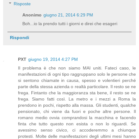
Risposte
Anonimo
giugno 21, 2014 6:29 PM
Boh...io la prendo tutti i giorni e direi che esageri
Rispondi
PXT
giugno 19, 2014 4:27 PM
Il problema è che non siamo MAI uniti. Fateci caso, le
manifestazioni di ogni tipo raggruppano solo le persone che
si sentono chiamate in causa, spesso e volentieri perché
parte della stessa azienda o realtà particolare. Il resto se ne
frega. Fintanto che la maggioranza sta bene, il resto se ne
frega. Siamo fatti così. La metro e i mezzi a Roma la
prendono in pochi, rispetto alla massa. Gli studenti, qualche
pensionato, chi viene da fuori e poche altre persone. Il
romano medio ovvia comprandosi la macchina e facendo
finta che tutto questo non esista o non lo riguardi. Se
avessimo senso civico, ci accoderemmo a chiunque
protesti. Molte delle manifestazioni degli ultimi mesi hanno