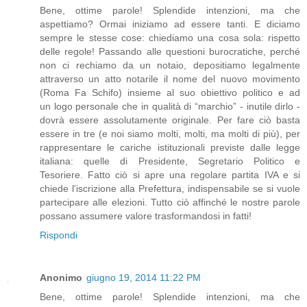
Bene, ottime parole! Splendide intenzioni, ma che
aspettiamo? Ormai iniziamo ad essere tanti. E diciamo
sempre le stesse cose: chiediamo una cosa sola: rispetto
delle regole! Passando alle questioni burocratiche, perché
non ci rechiamo da un notaio, depositiamo legalmente
attraverso un atto notarile il nome del nuovo movimento
(Roma Fa Schifo) insieme al suo obiettivo politico e ad
un logo personale che in qualità di “marchio” - inutile dirlo -
dovrà essere assolutamente originale. Per fare ciò basta
essere in tre (e noi siamo molti, molti, ma molti di più), per
rappresentare le cariche istituzionali previste dalle legge
italiana: quelle di Presidente, Segretario Politico e
Tesoriere. Fatto ciò si apre una regolare partita IVA e si
chiede l'iscrizione alla Prefettura, indispensabile se si vuole
partecipare alle elezioni. Tutto ciò affinché le nostre parole
possano assumere valore trasformandosi in fatti!
Rispondi
Anonimo
giugno 19, 2014 11:22 PM
Bene, ottime parole! Splendide intenzioni, ma che