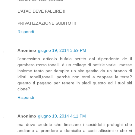
L'ATAC DEVE FALLIRE !!!
PRIVATIZZAZIONE SUBITO !!!
Rispondi
Anonimo
giugno 19, 2014 3:59 PM
l'ennessimo articolo bufala scritto dal dipendente de il
gambero rosso tonelli. è un collage di notizie varie...messe
insieme tanto per riempire un sito gestito da un branco di
idioti. tonelli,tonelli, perché non torni a zappare la terra?
quanto ti pagano per tenere in piedi questo ed i tuoi siti
clone?
Rispondi
Anonimo
giugno 19, 2014 4:11 PM
ma dove credete che finiscano i cosiddetti profughi che
andiamo a prendere a domicilio a costi altissimi e che vi