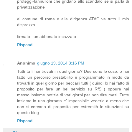
proteggi-fannulloni che gridano allo scandalo se si parla di
privatizzazione
al comune di roma e alla dirigenza ATAC va tutto il mio
disprezzo
firmato : un abbonato incazzato
Rispondi
Anonimo
giugno 19, 2014 3:16 PM
Tutti tu li hai trovati in quel giorno? Due sono le cose: o hai
fatto un percorso prestabilito e programmato in modo da
trovarli in quel giorno per beccarli tutti ( quindi lo hai fatto di
proposito per fare un bel servizio su RfS ) oppure hai
messo insieme notizie di vari giorni per non dire mesi. Tutte
insieme in una giornata e' impossibile vederle a meno che
non si cercano di proposito per estremità le situazioni su
questo blog.
Rispondi