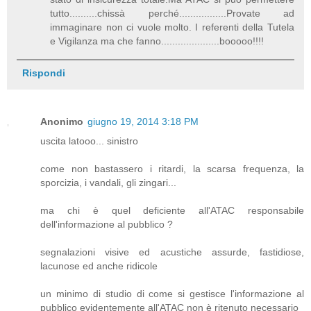
tutto..........chissà perché.................Provate ad
immaginare non ci vuole molto. I referenti della Tutela
e Vigilanza ma che fanno.....................booooo!!!!
Rispondi
Anonimo
giugno 19, 2014 3:18 PM
uscita latooo... sinistro
come non bastassero i ritardi, la scarsa frequenza, la
sporcizia, i vandali, gli zingari...
ma chi è quel deficiente all'ATAC responsabile
dell'informazione al pubblico ?
segnalazioni visive ed acustiche assurde, fastidiose,
lacunose ed anche ridicole
un minimo di studio di come si gestisce l'informazione al
pubblico evidentemente all'ATAC non è ritenuto necessario