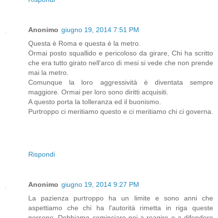
Anonimo
giugno 19, 2014 7:51 PM
Questa è Roma e questa è la metro.
Ormai posto squallido e pericoloso da girare, Chi ha scritto
che era tutto girato nell'arco di mesi si vede che non prende
mai la metro.
Comunque la loro aggressività è diventata sempre
maggiore. Ormai per loro sono diritti acquisiti.
A questo porta la tolleranza ed il buonismo.
Purtroppo ci meritiamo questo e ci meritiamo chi ci governa.
Rispondi
Anonimo
giugno 19, 2014 9:27 PM
La pazienza purtroppo ha un limite e sono anni che
aspettiamo che chi ha l'autorità rimetta in riga queste
persone. Dobbiamo cominciare noi a reagire e a difendere