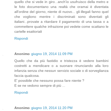
quello che si vede in giro...anch'io usufruisco della metro e
le foto documentano una realtà che oramai è diventata
all'ordine del giorno, niente di nuovo... gli illegali fanno quel
che vogliono mentre i discriminati sono diventati gli
italiani...provate a ritardare il pagamento di una tassa o a
commettere qualche infrazione poi vedete come scattano le
cartelle esattoriali
Rispondi
Anonimo
giugno 19, 2014 11:09 PM
Quello che da più fastidio e tristezza è vedere bambini
costretti a mendicare o a suonare rinunciando alla loro
infanzia senza che nessun servizio sociale o di sorveglianza
faccia qualcosa.
E' possibile che nessuno possa fare niente ?
E se ne vedono sempre di più ...
Rispondi
Anonimo
giugno 19, 2014 11:20 PM