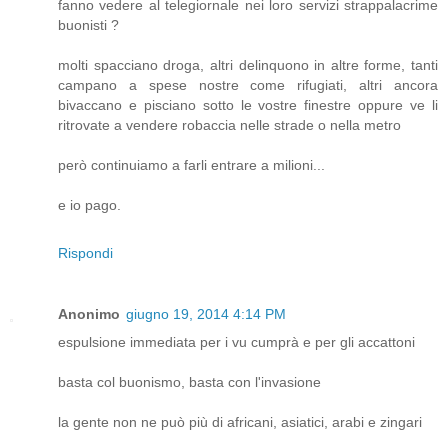
fanno vedere al telegiornale nei loro servizi strappalacrime
buonisti ?
molti spacciano droga, altri delinquono in altre forme, tanti
campano a spese nostre come rifugiati, altri ancora
bivaccano e pisciano sotto le vostre finestre oppure ve li
ritrovate a vendere robaccia nelle strade o nella metro
però continuiamo a farli entrare a milioni...
e io pago.
Rispondi
Anonimo
giugno 19, 2014 4:14 PM
espulsione immediata per i vu cumprà e per gli accattoni
basta col buonismo, basta con l'invasione
la gente non ne può più di africani, asiatici, arabi e zingari