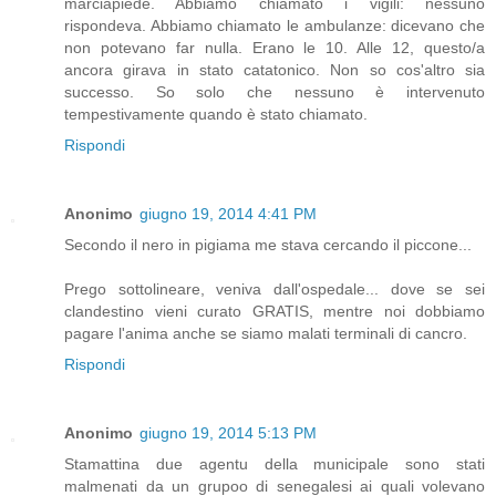
marciapiede. Abbiamo chiamato i vigili: nessuno
rispondeva. Abbiamo chiamato le ambulanze: dicevano che
non potevano far nulla. Erano le 10. Alle 12, questo/a
ancora girava in stato catatonico. Non so cos'altro sia
successo. So solo che nessuno è intervenuto
tempestivamente quando è stato chiamato.
Rispondi
Anonimo
giugno 19, 2014 4:41 PM
Secondo il nero in pigiama me stava cercando il piccone...
Prego sottolineare, veniva dall'ospedale... dove se sei
clandestino vieni curato GRATIS, mentre noi dobbiamo
pagare l'anima anche se siamo malati terminali di cancro.
Rispondi
Anonimo
giugno 19, 2014 5:13 PM
Stamattina due agentu della municipale sono stati
malmenati da un grupoo di senegalesi ai quali volevano