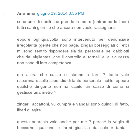
Anonimo
giugno 19, 2014 3:36 PM
sono uno di quelli che prende la metro (entrambe le linee)
tutti i santi giorni e che ancora non vuole rassegnarsi
eppure ogniqualvolta sono intervenuto per denunciare
irregolarità (gente che non paga, zingari borseggiatrici, etc)
mi sono sentito rispondere sia dal personale nei gabbiotti
che dai vigilantes, che il controllo ai tornelli e la sicurezza
non sono di loro competenza
ma allora che cazzo ci stanno a fare ? tanto vale
risparmiare sullo stipendio di tanto personale inutile, oppure
qualche dirigente non ha capito un cazzo di come si
gestisce una metro ?
zingari, accattoni, vu cumprà e vandali sono quindi, di fatto,
liberi di agire
questa anarchia vale anche per me ? perché la voglia di
beccarne qualcuno e farmi giustizia da solo è tanta...