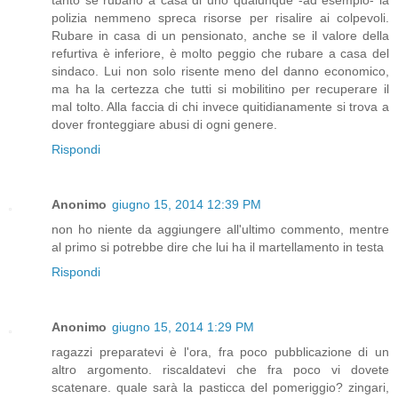
polizia nemmeno spreca risorse per risalire ai colpevoli.
Rubare in casa di un pensionato, anche se il valore della
refurtiva è inferiore, è molto peggio che rubare a casa del
sindaco. Lui non solo risente meno del danno economico,
ma ha la certezza che tutti si mobilitino per recuperare il
mal tolto. Alla faccia di chi invece quitidianamente si trova a
dover fronteggiare abusi di ogni genere.
Rispondi
Anonimo
giugno 15, 2014 12:39 PM
non ho niente da aggiungere all'ultimo commento, mentre
al primo si potrebbe dire che lui ha il martellamento in testa
Rispondi
Anonimo
giugno 15, 2014 1:29 PM
ragazzi preparatevi è l'ora, fra poco pubblicazione di un
altro argomento. riscaldatevi che fra poco vi dovete
scatenare. quale sarà la pasticca del pomeriggio? zingari,