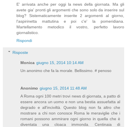
E' arrivata anche per oggi la news della giornata. Ma gli
avete gia' pronti gli argomenti che sono solo da inserire sul
blog? Sistematicamente inserite 2 argomenti al giorno,
l'aspirinetta mattutina e poi c'e' la pomeridiana.
Martellamento metodico il vostro, perfetto lavoro
giornalistico.
Rispondi
Risposte
Monica
giugno 15, 2014 10:14 AM
Un anonimo che fa la morale. Bellissimo. # penoso
Anonimo
giugno 15, 2014 11:48 AM
A Roma ogni 100 metri trovi news di giornata, a patto di
essere ancora un uomo e non una bestia assuefatta al
degrado e all'inciviltà. Questo blog non fa altro che
mostrare a chi non conosce Roma le meraviglie che i
romani possono ammirare ogni giorno in quella che è
diventata una cloaca immonda. Centinaia di