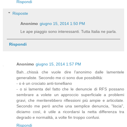
Rispondi
Risposte
Anonimo
giugno 15, 2014 1:50 PM
Le ape piaggio sono interessanti. Tutta Italia ne parla.
Rispondi
Anonimo
giugno 15, 2014 1:57 PM
Bah...chissà che vuole dire l'anonimo dalle lamentele
generaliste. Secondo me ci sono due possibilità:
- o è un crociato anti-tonelliano
- o si lamenta del fatto che le denuncie di RFS possano
sembrare a volete un approccio superficiale a problemi
gravi, che meriterebbero riflessioni più ampie e articolate.
Secondo me però anche una semplice denuncia, "liscia",
diciamo così, è utile a ricordarsi la netta differenza tra
degrado e normalità, a volte fin troppo confusi.
Rispondi