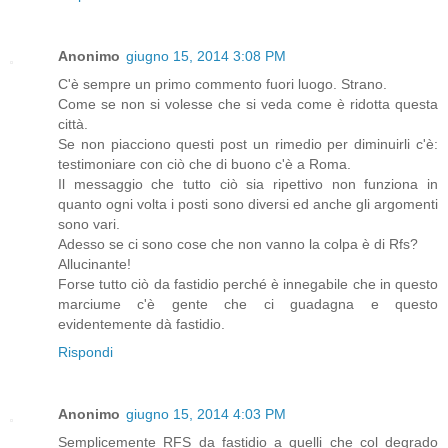
Anonimo
giugno 15, 2014 3:08 PM
C'è sempre un primo commento fuori luogo. Strano.
Come se non si volesse che si veda come è ridotta questa
città.
Se non piacciono questi post un rimedio per diminuirli c'è:
testimoniare con ciò che di buono c'è a Roma.
Il messaggio che tutto ciò sia ripettivo non funziona in
quanto ogni volta i posti sono diversi ed anche gli argomenti
sono vari.
Adesso se ci sono cose che non vanno la colpa è di Rfs?
Allucinante!
Forse tutto ciò da fastidio perché è innegabile che in questo
marciume c'è gente che ci guadagna e questo
evidentemente dà fastidio.
Rispondi
Anonimo
giugno 15, 2014 4:03 PM
Semplicemente RFS da fastidio a quelli che col degrado