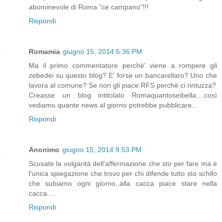
abominevole di Roma "ce campano"!!!
Rispondi
Romamia
giugno 15, 2014 5:36 PM
Ma il primo commentatore perchè' viene a rompere gli
zebedei su questo blog? E' forse un bancarellaro? Uno che
lavora al comune? Se non gli piace RFS perchè ci rintuzza?
Creasse un blog intitolato Romaquantoseibella....così
vediamo quante news al giorno potrebbe pubblicare...
Rispondi
Anonimo
giugno 15, 2014 9:53 PM
Scusate la volgarità dell'affermazione che sto per fare ma è
l'unica spiegazione che trovo per chi difende tutto sto schifo
che subiamo ogni giorno..alla cacca piace stare nella
cacca....
Rispondi