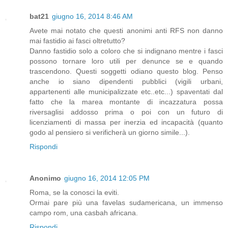
bat21
giugno 16, 2014 8:46 AM
Avete mai notato che questi anonimi anti RFS non danno
mai fastidio ai fasci oltretutto?
Danno fastidio solo a coloro che si indignano mentre i fasci
possono tornare loro utili per denunce se e quando
trascendono. Questi soggetti odiano questo blog. Penso
anche io siano dipendenti pubblici (vigili urbani,
appartenenti alle municipalizzate etc..etc...) spaventati dal
fatto che la marea montante di incazzatura possa
riversaglisi addosso prima o poi con un futuro di
licenziamenti di massa per inerzia ed incapacità (quanto
godo al pensiero si verificherà un giorno simile...).
Rispondi
Anonimo
giugno 16, 2014 12:05 PM
Roma, se la conosci la eviti.
Ormai pare più una favelas sudamericana, un immenso
campo rom, una casbah africana.
Rispondi