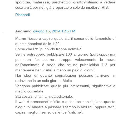
sporcizia, materassi, parcheggio, graffiti? stiamo a vedere
cosa avrà per noi, già preparato e solo da iniettare, RfS.
Rispondi
Anonimo
giugno 15, 2014 1:45 PM
Ma nn riesco a capire quale sia il senso delle lamentele di
questo anonimo delle 1:29.
Forse che RfS pubblichi troppe notizie?
Se ne potrebbero pubblicare 100 al giorno (purtroppo) ma
per non far scorrere troppo velocemente le news
nell'anonimato é ovvio che se ne pubblichino 1-2 per
mantenerle ben visibili almeno un paio di giorni.
Hai idea di quante segnalazioni possano arrivare in
redazione in un solo giorno. Molte.
Vengono pubblicate quelle piú interessanti, significative e
meglio corredate.
Sta cosa si chiama linea editoriale.
Il web é pressoché infinito e quindi se non ti piace questo
blog puoi andare a passare il tempo in altri lidi, oppure facci
capire meglio il senso delle tue "critiche".