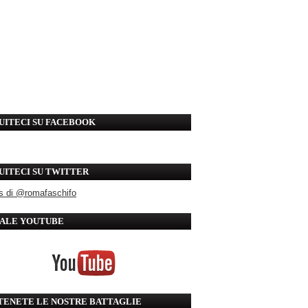
UITECI SU FACEBOOK
UITECI SU TWITTER
s di @romafaschifo
ALE YOUTUBE
TENETE LE NOSTRE BATTAGLIE