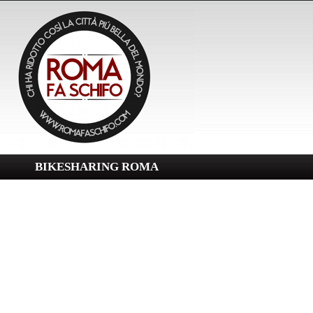
BIKESHARING ROMA