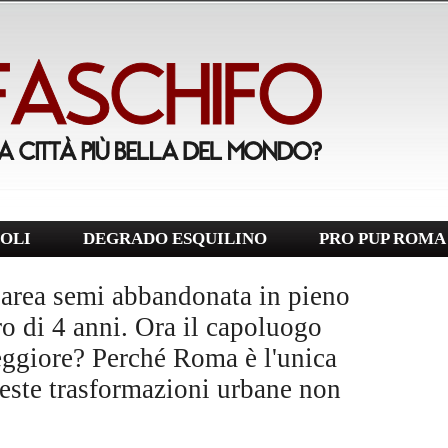
OLI
DEGRADO ESQUILINO
PRO PUP ROMA
area semi abbandonata in pieno
ro di 4 anni. Ora il capoluogo
eggiore? Perché Roma è l'unica
ueste trasformazioni urbane non