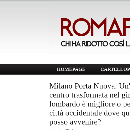
HOMEPAGE
CARTELLOP
Milano Porta Nuova. Un'
centro trasformata nel gi
lombardo è migliore o p
città occidentale dove q
posso avvenire?