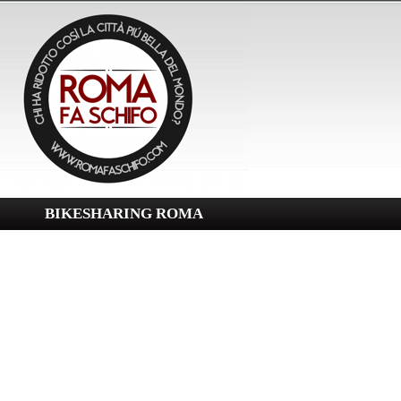
BIKESHARING ROMA