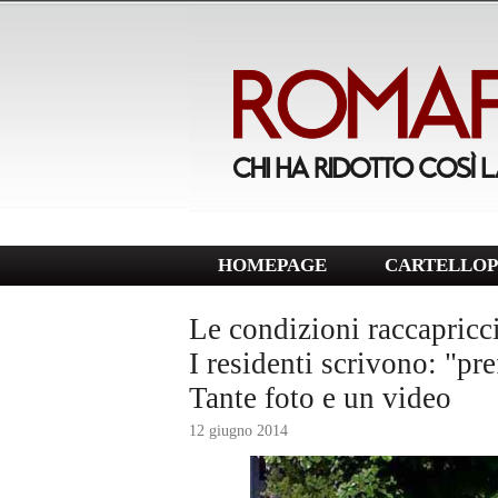
HOMEPAGE
CARTELLOP
Le condizioni raccapricci
I residenti scrivono: "pr
Tante foto e un video
12 giugno 2014