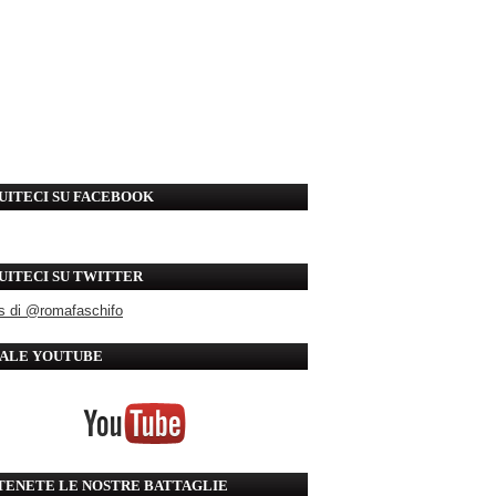
UITECI SU FACEBOOK
UITECI SU TWITTER
s di @romafaschifo
ALE YOUTUBE
TENETE LE NOSTRE BATTAGLIE