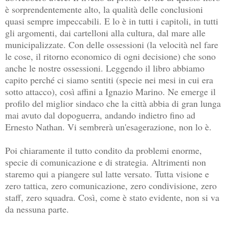
è sorprendentemente alto, la qualità delle conclusioni
quasi sempre impeccabili. E lo è in tutti i capitoli, in tutti
gli argomenti, dai cartelloni alla cultura, dal mare alle
municipalizzate. Con delle ossessioni (la velocità nel fare
le cose, il ritorno economico di ogni decisione) che sono
anche le nostre ossessioni. Leggendo il libro abbiamo
capito perché ci siamo sentiti (specie nei mesi in cui era
sotto attacco), così affini a Ignazio Marino. Ne emerge il
profilo del miglior sindaco che la città abbia di gran lunga
mai avuto dal dopoguerra, andando indietro fino ad
Ernesto Nathan. Vi sembrerà un'esagerazione, non lo è.
Poi chiaramente il tutto condito da problemi enorme,
specie di comunicazione e di strategia. Altrimenti non
staremo qui a piangere sul latte versato. Tutta visione e
zero tattica, zero comunicazione, zero condivisione, zero
staff, zero squadra. Così, come è stato evidente, non si va
da nessuna parte.