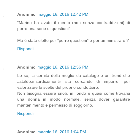
Anonimo
maggio 16, 2016 12:42 PM
"Marino ha avuto il merito (non senza contraddizioni) di
porre una serie di questioni"
Ma è stato eletto per "porre questioni" o per amministrare ?
Rispondi
Anonimo
maggio 16, 2016 12:56 PM
Lo so, la cernita della moglie da catalogo è un trend che
astaldoansardicementir sta cercando di imporre, per
valorizzare le scelte del proprio condottiero.
Non bisogna essere snob, in fondo è quasi come trovarsi
una donna in modo normale, senza dover garantire
mantenimento e permesso di soggiorno.
Rispondi
Anonimo
maggio 16, 2016 1:04 PM