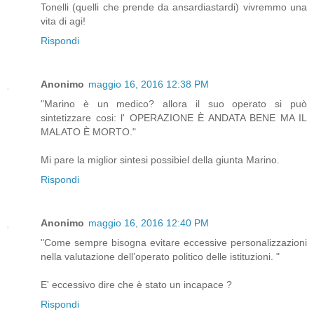
Tonelli (quelli che prende da ansardiastardi) vivremmo una
vita di agi!
Rispondi
Anonimo
maggio 16, 2016 12:38 PM
"Marino è un medico? allora il suo operato si può
sintetizzare cosi: l' OPERAZIONE È ANDATA BENE MA IL
MALATO È MORTO."
Mi pare la miglior sintesi possibiel della giunta Marino.
Rispondi
Anonimo
maggio 16, 2016 12:40 PM
"Come sempre bisogna evitare eccessive personalizzazioni
nella valutazione dell’operato politico delle istituzioni. "
E' eccessivo dire che è stato un incapace ?
Rispondi