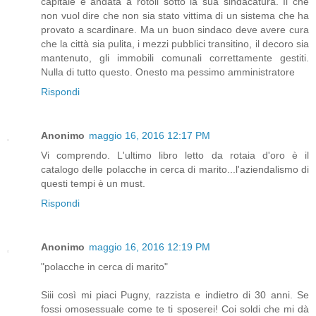
capitale è andata a rotoli sotto la sua sindacatura. Il che
non vuol dire che non sia stato vittima di un sistema che ha
provato a scardinare. Ma un buon sindaco deve avere cura
che la città sia pulita, i mezzi pubblici transitino, il decoro sia
mantenuto, gli immobili comunali correttamente gestiti.
Nulla di tutto questo. Onesto ma pessimo amministratore
Rispondi
Anonimo
maggio 16, 2016 12:17 PM
Vi comprendo. L'ultimo libro letto da rotaia d'oro è il
catalogo delle polacche in cerca di marito...l'aziendalismo di
questi tempi è un must.
Rispondi
Anonimo
maggio 16, 2016 12:19 PM
"polacche in cerca di marito"
Siii così mi piaci Pugny, razzista e indietro di 30 anni. Se
fossi omosessuale come te ti sposerei! Coi soldi che mi dà