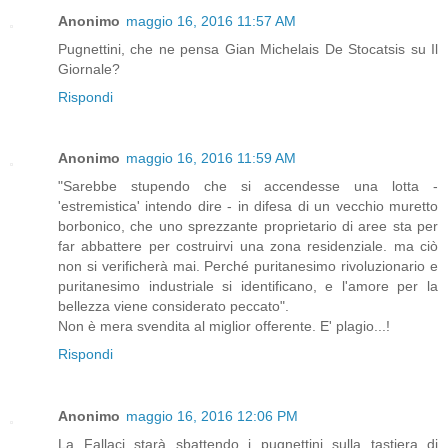
Anonimo
maggio 16, 2016 11:57 AM
Pugnettini, che ne pensa Gian Michelais De Stocatsis su Il
Giornale?
Rispondi
Anonimo
maggio 16, 2016 11:59 AM
"Sarebbe stupendo che si accendesse una lotta -
'estremistica' intendo dire - in difesa di un vecchio muretto
borbonico, che uno sprezzante proprietario di aree sta per
far abbattere per costruirvi una zona residenziale. ma ciò
non si verificherà mai. Perché puritanesimo rivoluzionario e
puritanesimo industriale si identificano, e l'amore per la
bellezza viene considerato peccato".
Non è mera svendita al miglior offerente. E' plagio...!
Rispondi
Anonimo
maggio 16, 2016 12:06 PM
La Fallaci starà sbattendo i pugnettini sulla tastiera di