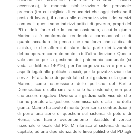
accessorio), la mancata stabilizzazione del personale
precario (tra cui migliaia di educatrici che oggi rischiano il
posto di lavoro), il ricorso alle esternalizzazioni dei servizi
comunali: questi sono indirizzi politici di governo, propri del
PD e delle forze che lo hanno sostenuto, a cui la giunta
Marino si è conformata, rendendosi corresponsabile di
quanto accaduto. Io penso che una forza che si dica di
sinistra, e che affermi di stare dalla parte dei lavoratori
debba operare coerentemente in tutt’altra direzione. Questo
vale anche per la gestione del patrimonio comunale (si
veda la delibera 140/15), per l’emergenza casa e per altri
aspetti legati alle politiche sociali, per le privatizzazioni dei
servizi. E’ alla luce di questi fatti che il giudizio sulla giunta
Marino, come espressione delle politiche del Partito
Democratico e della sinistra che lo ha sostenuto, non può
che essere negativo. Diverso è il giudizio sulle vicende che
hanno portato alla gestione commissariale e alla fine della
giunta. Marino ha avuto il merito (non senza contraddizioni)
di porre una serie di questioni sul sistema di potere di
Roma, che hanno evidentemente infastidito il vertice
nazionale e locale del PD. Mi riferisco al sistema di mafia
capitale, ad una dipendenza delle linee politiche del PD agli