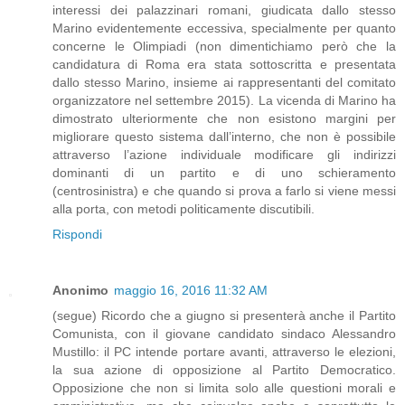
interessi dei palazzinari romani, giudicata dallo stesso
Marino evidentemente eccessiva, specialmente per quanto
concerne le Olimpiadi (non dimentichiamo però che la
candidatura di Roma era stata sottoscritta e presentata
dallo stesso Marino, insieme ai rappresentanti del comitato
organizzatore nel settembre 2015). La vicenda di Marino ha
dimostrato ulteriormente che non esistono margini per
migliorare questo sistema dall’interno, che non è possibile
attraverso l’azione individuale modificare gli indirizzi
dominanti di un partito e di uno schieramento
(centrosinistra) e che quando si prova a farlo si viene messi
alla porta, con metodi politicamente discutibili.
Rispondi
Anonimo
maggio 16, 2016 11:32 AM
(segue) Ricordo che a giugno si presenterà anche il Partito
Comunista, con il giovane candidato sindaco Alessandro
Mustillo: il PC intende portare avanti, attraverso le elezioni,
la sua azione di opposizione al Partito Democratico.
Opposizione che non si limita solo alle questioni morali e