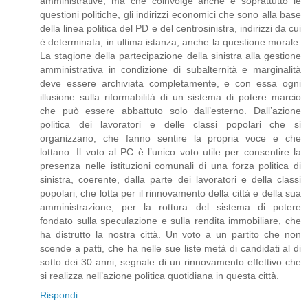
amministrative, ma che coinvolge anche e soprattutto le
questioni politiche, gli indirizzi economici che sono alla base
della linea politica del PD e del centrosinistra, indirizzi da cui
è determinata, in ultima istanza, anche la questione morale.
La stagione della partecipazione della sinistra alla gestione
amministrativa in condizione di subalternità e marginalità
deve essere archiviata completamente, e con essa ogni
illusione sulla riformabilità di un sistema di potere marcio
che può essere abbattuto solo dall’esterno. Dall’azione
politica dei lavoratori e delle classi popolari che si
organizzano, che fanno sentire la propria voce e che
lottano. Il voto al PC è l’unico voto utile per consentire la
presenza nelle istituzioni comunali di una forza politica di
sinistra, coerente, dalla parte dei lavoratori e della classi
popolari, che lotta per il rinnovamento della città e della sua
amministrazione, per la rottura del sistema di potere
fondato sulla speculazione e sulla rendita immobiliare, che
ha distrutto la nostra città. Un voto a un partito che non
scende a patti, che ha nelle sue liste metà di candidati al di
sotto dei 30 anni, segnale di un rinnovamento effettivo che
si realizza nell’azione politica quotidiana in questa città.
Rispondi