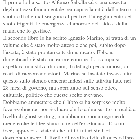
Il primo lo ha scritto Alfonso Sabella ed è una cassetta
degli attrezzi fondamentale per capire la città dall'interno, i
suoi nodi che mai vengono al pettine, l'atteggiamento dei
suoi dirigenti, le emergenze clamorose del Lido e della
mafia che lo gestisce.
Il secondo libro lo ha scritto Ignazio Marino, si tratta di un
volume che è stato molto atteso e che poi, subito dopo
l'uscita, è stato prontamente dimenticato. Ebbene
dimenticarlo è stato un errore enorme. La stampa si
aspettava una sfilza di nomi, di dettagli peccaminosi, di
reati, di raccomandazioni. Marino ha lasciato invece tutto
questo sullo sfondo concentrandosi sulle attività fatte nei
28 mesi di governo, ma soprattutto sul senso etico,
culturale, politico che queste scelte avevano.
Dobbiamo ammettere che il libro ci ha sorpreso molto
favorevolmente, non è chiaro chi lo abbia scritto in realtà a
livello di ghost writing, ma abbiamo buona ragione di
credere che le idee siano tutte dell'ex Sindaco. E sono
idee, approcci e visioni che tutti i futuri sindaci
dovrebbero avere. Il livello di profilo civile di questo libro