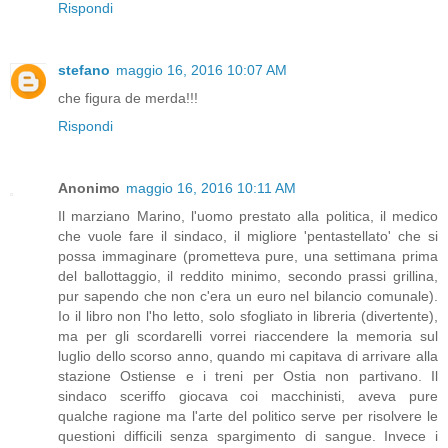
Rispondi
stefano
maggio 16, 2016 10:07 AM
che figura de merda!!!
Rispondi
Anonimo
maggio 16, 2016 10:11 AM
Il marziano Marino, l'uomo prestato alla politica, il medico
che vuole fare il sindaco, il migliore 'pentastellato' che si
possa immaginare (prometteva pure, una settimana prima
del ballottaggio, il reddito minimo, secondo prassi grillina,
pur sapendo che non c'era un euro nel bilancio comunale).
Io il libro non l'ho letto, solo sfogliato in libreria (divertente),
ma per gli scordarelli vorrei riaccendere la memoria sul
luglio dello scorso anno, quando mi capitava di arrivare alla
stazione Ostiense e i treni per Ostia non partivano. Il
sindaco sceriffo giocava coi macchinisti, aveva pure
qualche ragione ma l'arte del politico serve per risolvere le
questioni difficili senza spargimento di sangue. Invece i