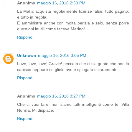
Anonimo
maggio 16, 2016 2:50 PM
La Mafia acquista regolarmente licenze false, tutto pagato,
è tutto in regola.
E amministra anche con molta perizia e zelo, senza porre
questioni inutili come faceva Marino!
Rispondi
Unknown
maggio 16, 2016 3:05 PM
Love, love, love! Grazie! peccato che ci sia gente che non lo
capisce neppure se glielo avete spiegato chiaramente.
Rispondi
Anonimo
maggio 16, 2016 3:27 PM
Che ci vuoi fare, non siamo tutti intelligenti come te, Villa
Norma. Mi dispiace.
Rispondi