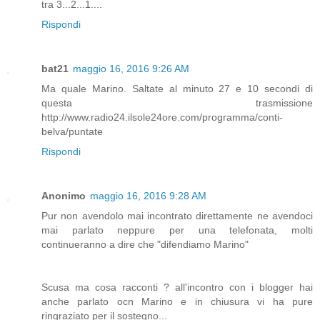
tra 3...2...1....
Rispondi
bat21
maggio 16, 2016 9:26 AM
Ma quale Marino. Saltate al minuto 27 e 10 secondi di
questa trasmissione
http://www.radio24.ilsole24ore.com/programma/conti-
belva/puntate
Rispondi
Anonimo
maggio 16, 2016 9:28 AM
Pur non avendolo mai incontrato direttamente ne avendoci
mai parlato neppure per una telefonata, molti
continueranno a dire che "difendiamo Marino"
Scusa ma cosa racconti ? all'incontro con i blogger hai
anche parlato ocn Marino e in chiusura vi ha pure
ringraziato per il sostegno...