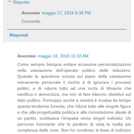
Risposte
Anonimo
maggio 17, 2016 9:38 PM
Concordo..
Rispondi
Anonimo
maggio 16, 2016 11:32 AM
Come sempre bisogna evitare eccessive personalizzazioni
nella valutazione dell’operato politico delle istituzioni.
Quando la questione scivola sul piano della valutazione
meramente personale il rischio è di ignorare i processi
politici, e di ridurre tutto ad una sorta di tifoseria che
santifica o demonizza, ma non di fare bilancio obiettivo sul
dato politico. Purtroppo anche a sinistra è invalsa da tempo
questa tendenza funesta, che riduce tutto alle singole figure
e che alla progettualità politica e alla connotazione ideale di
un partito, sostituisce l’empatia verso singoli individui. Un
percorso fuorviante che fa perdere di vista la realtà più
complessa delle cose. Non ho condiviso le linee di indirizzo