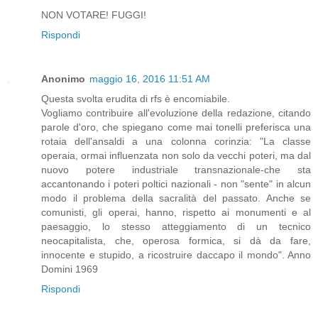
NON VOTARE! FUGGI!
Rispondi
Anonimo
maggio 16, 2016 11:51 AM
Questa svolta erudita di rfs è encomiabile.
Vogliamo contribuire all'evoluzione della redazione, citando
parole d'oro, che spiegano come mai tonelli preferisca una
rotaia dell'ansaldi a una colonna corinzia: "La classe
operaia, ormai influenzata non solo da vecchi poteri, ma dal
nuovo potere industriale transnazionale-che sta
accantonando i poteri poltici nazionali - non "sente" in alcun
modo il problema della sacralità del passato. Anche se
comunisti, gli operai, hanno, rispetto ai monumenti e al
paesaggio, lo stesso atteggiamento di un tecnico
neocapitalista, che, operosa formica, si dà da fare,
innocente e stupido, a ricostruire daccapo il mondo". Anno
Domini 1969
Rispondi