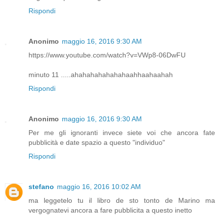
Rispondi
Anonimo
maggio 16, 2016 9:30 AM
https://www.youtube.com/watch?v=VWp8-06DwFU
minuto 11 .....ahahahahahahahaahhaahaahah
Rispondi
Anonimo
maggio 16, 2016 9:30 AM
Per me gli ignoranti invece siete voi che ancora fate
pubblicità e date spazio a questo "individuo"
Rispondi
stefano
maggio 16, 2016 10:02 AM
ma leggetelo tu il libro de sto tonto de Marino ma
vergognatevi ancora a fare pubblicita a questo inetto