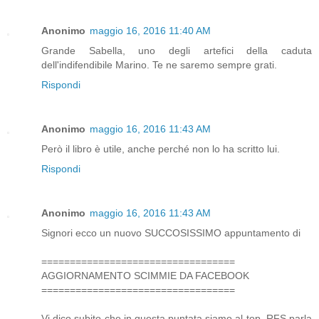
Anonimo
maggio 16, 2016 11:40 AM
Grande Sabella, uno degli artefici della caduta
dell'indifendibile Marino. Te ne saremo sempre grati.
Rispondi
Anonimo
maggio 16, 2016 11:43 AM
Però il libro è utile, anche perché non lo ha scritto lui.
Rispondi
Anonimo
maggio 16, 2016 11:43 AM
Signori ecco un nuovo SUCCOSISSIMO appuntamento di
==================================
AGGIORNAMENTO SCIMMIE DA FACEBOOK
==================================
Vi dico subito che in questa puntata siamo al top. RFS parla