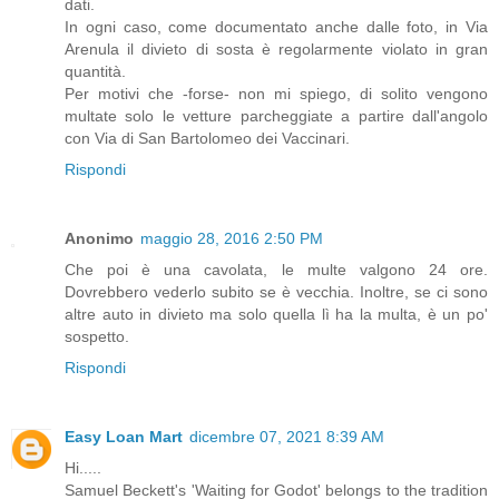
dati.
In ogni caso, come documentato anche dalle foto, in Via
Arenula il divieto di sosta è regolarmente violato in gran
quantità.
Per motivi che -forse- non mi spiego, di solito vengono
multate solo le vetture parcheggiate a partire dall'angolo
con Via di San Bartolomeo dei Vaccinari.
Rispondi
Anonimo
maggio 28, 2016 2:50 PM
Che poi è una cavolata, le multe valgono 24 ore.
Dovrebbero vederlo subito se è vecchia. Inoltre, se ci sono
altre auto in divieto ma solo quella lì ha la multa, è un po'
sospetto.
Rispondi
Easy Loan Mart
dicembre 07, 2021 8:39 AM
Hi.....
Samuel Beckett's 'Waiting for Godot' belongs to the tradition