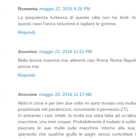
Romamia
maggio 22, 2016 9:26 PM
La prepotenza furbesca di questa città non ha limiti. In
questo caso l'unica soluzione è tagliare le gomme.
Rispondi
Anonimo
maggio 22, 2016 11:51 PM
Bella donna mamma mia alimenti ciao Roma Roma Napoli
amore mio
Rispondi
Anonimo
maggio 23, 2016 11:17 AM
Abito in zona e per ben due volte mi sono trovato una multa
posizionata nel parabrezza, nonostante il permesso ZTL.
In entrambi i casi, infatti, la multa era stata fatta ad un'altra
macchina, una mini cooper. Probabilmente il multato è solito
piazzare le sue multe sulle macchine intorno alla sua,
sperando che qualche grullo le paghi senza controllare i