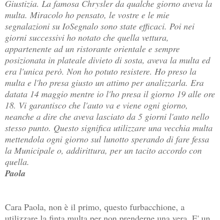
Giustizia. La famosa Chrysler da qualche giorno aveva la
multa. Miracolo ho pensato, le vostre e le mie
segnalazioni su IoSegnalo sono state efficaci. Poi nei
giorni successivi ho notato che quella vettura,
appartenente ad un ristorante orientale e sempre
posizionata in plateale divieto di sosta, aveva la multa ed
era l'unica però. Non ho potuto resistere. Ho preso la
multa e l'ho presa giusto un attimo per analizzarla. Era
datata 14 maggio mentre io l'ho presa il giorno 19 alle ore
18. Vi garantisco che l'auto va e viene ogni giorno,
neanche a dire che aveva lasciato da 5 giorni l'auto nello
stesso punto. Questo significa utilizzare una vecchia multa
mettendola ogni giorno sul lunotto sperando di fare fessa
la Municipale o, addirittura, per un tacito accordo con
quella.
Paola
Cara Paola, non è il primo, questo furbacchione, a
utilizzare la finta multa per non prenderne una vera. E' un