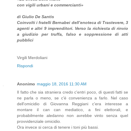
con vigili urbani e commercianti»
di Giulio De Santis
Coinvolti i fratelli Bernabei dell’enoteca di Trastevere, 3
agenti e altri 9 imprenditori. Verso la richiesta di rinvio
a giudizio per truffa, falso e soppressione di atti
pubblici
Virgili Merdoliani
Rispondi
Anonimo
maggio 18, 2016 11:30 AM
Il fatto che sia straniera credo c'entri poco, di questi fatti se
ne parla o meno, se c'è convenienza a farlo. Nel caso
dell'omicidio di Giovanna Reggiani c'era interesse a
montare il can can mediatico, a fini elettorali, e
probabilmente aledanno non avrebbe vinto senza quel
provvidenziale omicidio.
Ora invece si cerca di tenere i toni più bassi.