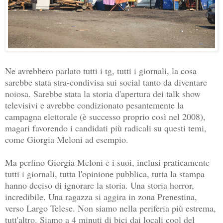
Ne avrebbero parlato tutti i tg, tutti i giornali, la cosa
sarebbe stata stra-condivisa sui social tanto da diventare
noiosa. Sarebbe stata la storia d'apertura dei talk show
televisivi e avrebbe condizionato pesantemente la
campagna elettorale (è successo proprio così nel 2008),
magari favorendo i candidati più radicali su questi temi,
come Giorgia Meloni ad esempio.
Ma perfino Giorgia Meloni e i suoi, inclusi praticamente
tutti i giornali, tutta l'opinione pubblica, tutta la stampa
hanno deciso di ignorare la storia. Una storia horror,
incredibile. Una ragazza si aggira in zona Prenestina,
verso Largo Telese. Non siamo nella periferia più estrema,
tutt'altro. Siamo a 4 minuti di bici dai locali cool del