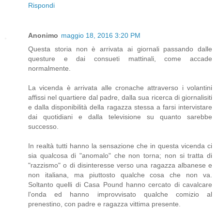
Rispondi
Anonimo
maggio 18, 2016 3:20 PM
Questa storia non è arrivata ai giornali passando dalle
questure e dai consueti mattinali, come accade
normalmente.
La vicenda è arrivata alle cronache attraverso i volantini
affissi nel quartiere dal padre, dalla sua ricerca di giornalisiti
e dalla disponibilità della ragazza stessa a farsi intervistare
dai quotidiani e dalla televisione su quanto sarebbe
successo.
In realtà tutti hanno la sensazione che in questa vicenda ci
sia qualcosa di "anomalo" che non torna; non si tratta di
"razzismo" o di disinteresse verso una ragazza albanese e
non italiana, ma piuttosto qualche cosa che non va.
Soltanto quelli di Casa Pound hanno cercato di cavalcare
l'onda ed hanno improvvisato qualche comizio al
prenestino, con padre e ragazza vittima presente.