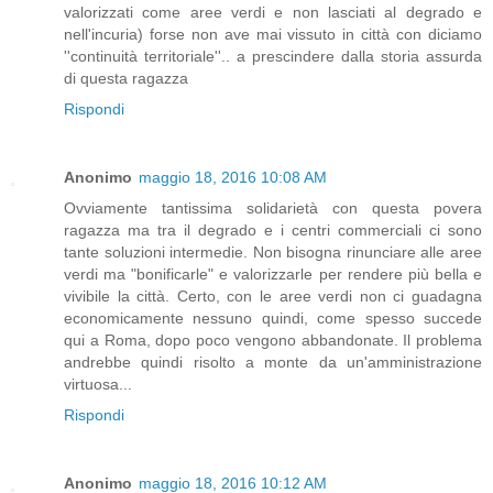
valorizzati come aree verdi e non lasciati al degrado e
nell'incuria) forse non ave mai vissuto in città con diciamo
''continuità territoriale''.. a prescindere dalla storia assurda
di questa ragazza
Rispondi
Anonimo
maggio 18, 2016 10:08 AM
Ovviamente tantissima solidarietà con questa povera
ragazza ma tra il degrado e i centri commerciali ci sono
tante soluzioni intermedie. Non bisogna rinunciare alle aree
verdi ma "bonificarle" e valorizzarle per rendere più bella e
vivibile la città. Certo, con le aree verdi non ci guadagna
economicamente nessuno quindi, come spesso succede
qui a Roma, dopo poco vengono abbandonate. Il problema
andrebbe quindi risolto a monte da un'amministrazione
virtuosa...
Rispondi
Anonimo
maggio 18, 2016 10:12 AM