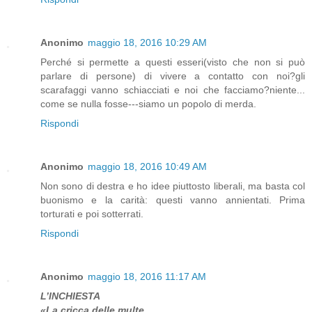
Anonimo
maggio 18, 2016 10:29 AM
Perché si permette a questi esseri(visto che non si può
parlare di persone) di vivere a contatto con noi?gli
scarafaggi vanno schiacciati e noi che facciamo?niente...
come se nulla fosse---siamo un popolo di merda.
Rispondi
Anonimo
maggio 18, 2016 10:49 AM
Non sono di destra e ho idee piuttosto liberali, ma basta col
buonismo e la carità: questi vanno annientati. Prima
torturati e poi sotterrati.
Rispondi
Anonimo
maggio 18, 2016 11:17 AM
L’INCHIESTA
«La cricca delle multe