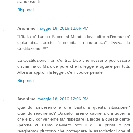
siano esenti.
Rispondi
Anonimo
maggio 18, 2016 12:06 PM
"L'Italia e' l'unico Paese al Mondo dove oltre all'immunita'
diplomatica esiste l'immunita' "minorantica" Evviva la
Costituzione !!!!"
La Costituzione non c'entra. Dice che nessuno può essere
discriminato. Ma dice pure che la legge è uguale per tutti.
Allora si applichi la legge : c'è il codice penale
Rispondi
Anonimo
maggio 18, 2016 12:06 PM
Quando arriveremo a dire basta a questa situazione?
Quando reagiremo? Quando faremo capire a chi governa
che è più conveniente far rispettare la legge a questa gente
(perché ci siamo davvero rotti il c... e prima o poi
reagiremo) piuttosto che proteggere le associazioni che si