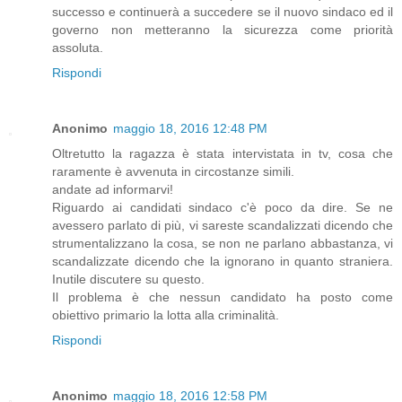
successo e continuerà a succedere se il nuovo sindaco ed il
governo non metteranno la sicurezza come priorità
assoluta.
Rispondi
Anonimo
maggio 18, 2016 12:48 PM
Oltretutto la ragazza è stata intervistata in tv, cosa che
raramente è avvenuta in circostanze simili.
andate ad informarvi!
Riguardo ai candidati sindaco c'è poco da dire. Se ne
avessero parlato di più, vi sareste scandalizzati dicendo che
strumentalizzano la cosa, se non ne parlano abbastanza, vi
scandalizzate dicendo che la ignorano in quanto straniera.
Inutile discutere su questo.
Il problema è che nessun candidato ha posto come
obiettivo primario la lotta alla criminalità.
Rispondi
Anonimo
maggio 18, 2016 12:58 PM