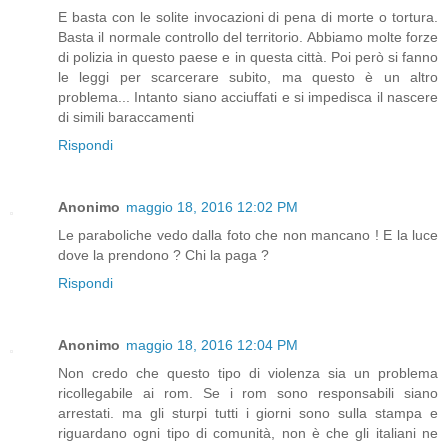
E basta con le solite invocazioni di pena di morte o tortura.
Basta il normale controllo del territorio. Abbiamo molte forze
di polizia in questo paese e in questa città. Poi però si fanno
le leggi per scarcerare subito, ma questo è un altro
problema... Intanto siano acciuffati e si impedisca il nascere
di simili baraccamenti
Rispondi
Anonimo
maggio 18, 2016 12:02 PM
Le paraboliche vedo dalla foto che non mancano ! E la luce
dove la prendono ? Chi la paga ?
Rispondi
Anonimo
maggio 18, 2016 12:04 PM
Non credo che questo tipo di violenza sia un problema
ricollegabile ai rom. Se i rom sono responsabili siano
arrestati. ma gli sturpi tutti i giorni sono sulla stampa e
riguardano ogni tipo di comunità, non è che gli italiani ne