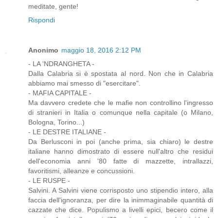
meditate, gente!
Rispondi
Anonimo
maggio 18, 2016 2:12 PM
- LA 'NDRANGHETA -
Dalla Calabria si è spostata al nord. Non che in Calabria
abbiamo mai smesso di "esercitare".
- MAFIA CAPITALE -
Ma davvero credete che le mafie non controllino l'ingresso
di stranieri in Italia o comunque nella capitale (o Milano,
Bologna, Torino...)
- LE DESTRE ITALIANE -
Da Berlusconi in poi (anche prima, sia chiaro) le destre
italiane hanno dimostrato di essere null'altro che residui
dell'economia anni '80 fatte di mazzette, intrallazzi,
favoritismi, alleanze e concussioni.
- LE RUSPE -
Salvini. A Salvini viene corrisposto uno stipendio intero, alla
faccia dell'ignoranza, per dire la inimmaginabile quantità di
cazzate che dice. Populismo a livelli epici, becero come il