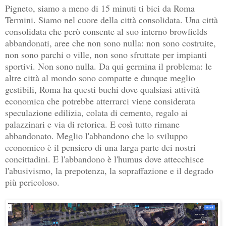
Pigneto, siamo a meno di 15 minuti ti bici da Roma
Termini. Siamo nel cuore della città consolidata. Una città
consolidata che però consente al suo interno browfields
abbandonati, aree che non sono nulla: non sono costruite,
non sono parchi o ville, non sono sfruttate per impianti
sportivi. Non sono nulla. Da qui germina il problema: le
altre città al mondo sono compatte e dunque meglio
gestibili, Roma ha questi buchi dove qualsiasi attività
economica che potrebbe atterrarci viene considerata
speculazione edilizia, colata di cemento, regalo ai
palazzinari e via di retorica. E così tutto rimane
abbandonato. Meglio l'abbandono che lo sviluppo
economico è il pensiero di una larga parte dei nostri
concittadini. E l'abbandono è l'humus dove attecchisce
l'abusivismo, la prepotenza, la sopraffazione e il degrado
più pericoloso.