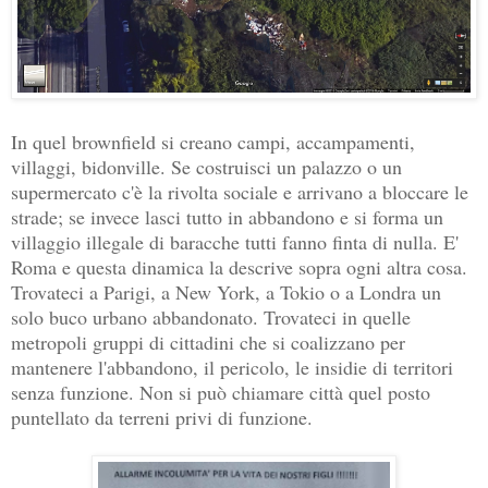
In quel brownfield si creano campi, accampamenti,
villaggi, bidonville. Se costruisci un palazzo o un
supermercato c'è la rivolta sociale e arrivano a bloccare le
strade; se invece lasci tutto in abbandono e si forma un
villaggio illegale di baracche tutti fanno finta di nulla. E'
Roma e questa dinamica la descrive sopra ogni altra cosa.
Trovateci a Parigi, a New York, a Tokio o a Londra un
solo buco urbano abbandonato. Trovateci in quelle
metropoli gruppi di cittadini che si coalizzano per
mantenere l'abbandono, il pericolo, le insidie di territori
senza funzione. Non si può chiamare città quel posto
puntellato da terreni privi di funzione.