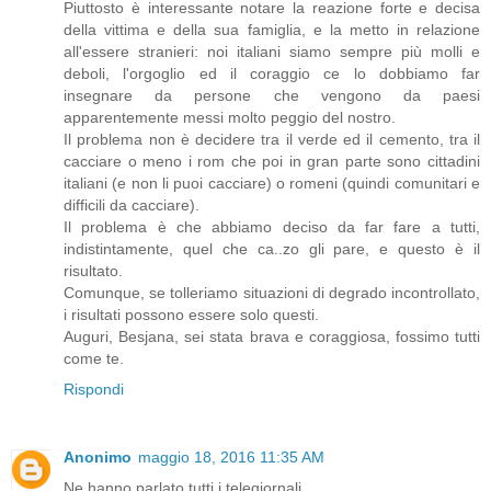
Piuttosto è interessante notare la reazione forte e decisa
della vittima e della sua famiglia, e la metto in relazione
all'essere stranieri: noi italiani siamo sempre più molli e
deboli, l'orgoglio ed il coraggio ce lo dobbiamo far
insegnare da persone che vengono da paesi
apparentemente messi molto peggio del nostro.
Il problema non è decidere tra il verde ed il cemento, tra il
cacciare o meno i rom che poi in gran parte sono cittadini
italiani (e non li puoi cacciare) o romeni (quindi comunitari e
difficili da cacciare).
Il problema è che abbiamo deciso da far fare a tutti,
indistintamente, quel che ca..zo gli pare, e questo è il
risultato.
Comunque, se tolleriamo situazioni di degrado incontrollato,
i risultati possono essere solo questi.
Auguri, Besjana, sei stata brava e coraggiosa, fossimo tutti
come te.
Rispondi
Anonimo
maggio 18, 2016 11:35 AM
Ne hanno parlato tutti i telegiornali...