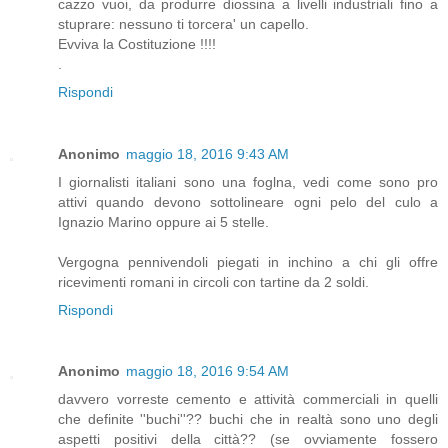
cazzo vuoi, da produrre diossina a livelli industriali fino a
stuprare: nessuno ti torcera' un capello.
Evviva la Costituzione !!!!
.
Rispondi
Anonimo
maggio 18, 2016 9:43 AM
I giornalisti italiani sono una foglna, vedi come sono pro
attivi quando devono sottolineare ogni pelo del culo a
Ignazio Marino oppure ai 5 stelle.
Vergogna pennivendoli piegati in inchino a chi gli offre
ricevimenti romani in circoli con tartine da 2 soldi.
Rispondi
Anonimo
maggio 18, 2016 9:54 AM
davvero vorreste cemento e attività commerciali in quelli
che definite ''buchi''?? buchi che in realtà sono uno degli
aspetti positivi della città?? (se ovviamente fossero