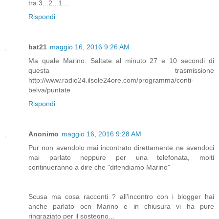
tra 3...2...1....
Rispondi
bat21
maggio 16, 2016 9:26 AM
Ma quale Marino. Saltate al minuto 27 e 10 secondi di
questa trasmissione
http://www.radio24.ilsole24ore.com/programma/conti-
belva/puntate
Rispondi
Anonimo
maggio 16, 2016 9:28 AM
Pur non avendolo mai incontrato direttamente ne avendoci
mai parlato neppure per una telefonata, molti
continueranno a dire che "difendiamo Marino"
Scusa ma cosa racconti ? all'incontro con i blogger hai
anche parlato ocn Marino e in chiusura vi ha pure
ringraziato per il sostegno...