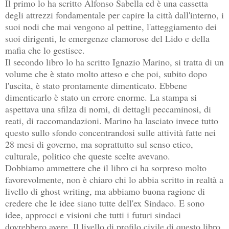
Il primo lo ha scritto Alfonso Sabella ed è una cassetta
degli attrezzi fondamentale per capire la città dall'interno, i
suoi nodi che mai vengono al pettine, l'atteggiamento dei
suoi dirigenti, le emergenze clamorose del Lido e della
mafia che lo gestisce.
Il secondo libro lo ha scritto Ignazio Marino, si tratta di un
volume che è stato molto atteso e che poi, subito dopo
l'uscita, è stato prontamente dimenticato. Ebbene
dimenticarlo è stato un errore enorme. La stampa si
aspettava una sfilza di nomi, di dettagli peccaminosi, di
reati, di raccomandazioni. Marino ha lasciato invece tutto
questo sullo sfondo concentrandosi sulle attività fatte nei
28 mesi di governo, ma soprattutto sul senso etico,
culturale, politico che queste scelte avevano.
Dobbiamo ammettere che il libro ci ha sorpreso molto
favorevolmente, non è chiaro chi lo abbia scritto in realtà a
livello di ghost writing, ma abbiamo buona ragione di
credere che le idee siano tutte dell'ex Sindaco. E sono
idee, approcci e visioni che tutti i futuri sindaci
dovrebbero avere. Il livello di profilo civile di questo libro