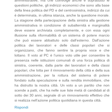
amministrative, ma che coinvolge anche e soprattutto le
questioni politiche, gli indirizzi economici che sono alla base
della linea politica del PD e del centrosinistra, indirizzi da cui
è determinata, in ultima istanza, anche la questione morale.
La stagione della partecipazione della sinistra alla gestione
amministrativa in condizione di subalternità e marginalità
deve essere archiviata completamente, e con essa ogni
illusione sulla riformabilità di un sistema di potere marcio
che può essere abbattuto solo dall’esterno. Dall’azione
politica dei lavoratori e delle classi popolari che si
organizzano, che fanno sentire la propria voce e che
lottano. Il voto al PC è l’unico voto utile per consentire la
presenza nelle istituzioni comunali di una forza politica di
sinistra, coerente, dalla parte dei lavoratori e della classi
popolari, che lotta per il rinnovamento della città e della sua
amministrazione, per la rottura del sistema di potere
fondato sulla speculazione e sulla rendita immobiliare, che
ha distrutto la nostra città. Un voto a un partito che non
scende a patti, che ha nelle sue liste metà di candidati al di
sotto dei 30 anni, segnale di un rinnovamento effettivo che
si realizza nell’azione politica quotidiana in questa città.
Rispondi