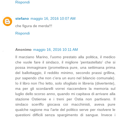
Rispondi
stefano
maggio 16, 2016 10:07 AM
che figura de merda!!!
Rispondi
Anonimo
maggio 16, 2016 10:11 AM
Il marziano Marino, l'uomo prestato alla politica, il medico
che vuole fare il sindaco, il migliore 'pentastellato' che si
possa immaginare (prometteva pure, una settimana prima
del ballottaggio, il reddito minimo, secondo prassi grillina,
pur sapendo che non c'era un euro nel bilancio comunale).
Io il libro non l'ho letto, solo sfogliato in libreria (divertente),
ma per gli scordarelli vorrei riaccendere la memoria sul
luglio dello scorso anno, quando mi capitava di arrivare alla
stazione Ostiense e i treni per Ostia non partivano. Il
sindaco sceriffo giocava coi macchinisti, aveva pure
qualche ragione ma l'arte del politico serve per risolvere le
questioni difficili senza spargimento di sangue. Invece i