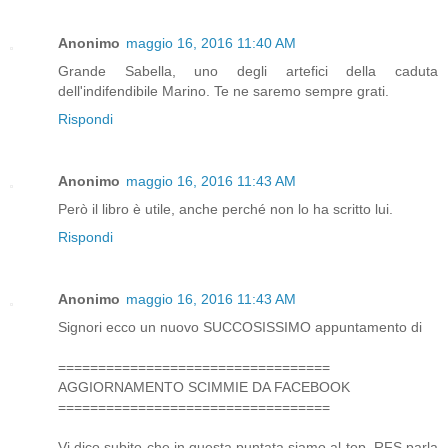
Anonimo
maggio 16, 2016 11:40 AM
Grande Sabella, uno degli artefici della caduta
dell'indifendibile Marino. Te ne saremo sempre grati.
Rispondi
Anonimo
maggio 16, 2016 11:43 AM
Però il libro è utile, anche perché non lo ha scritto lui.
Rispondi
Anonimo
maggio 16, 2016 11:43 AM
Signori ecco un nuovo SUCCOSISSIMO appuntamento di
==================================
AGGIORNAMENTO SCIMMIE DA FACEBOOK
==================================
Vi dico subito che in questa puntata siamo al top. RFS parla