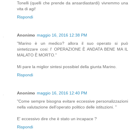
Tonelli (quelli che prende da ansardiastardi) vivremmo una
vita di agi!
Rispondi
Anonimo
maggio 16, 2016 12:38 PM
"Marino è un medico? allora il suo operato si può
sintetizzare cosi: l' OPERAZIONE È ANDATA BENE MA IL
MALATO È MORTO."
Mi pare la miglior sintesi possibiel della giunta Marino.
Rispondi
Anonimo
maggio 16, 2016 12:40 PM
"Come sempre bisogna evitare eccessive personalizzazioni
nella valutazione dell’operato politico delle istituzioni. "
E' eccessivo dire che è stato un incapace ?
Rispondi