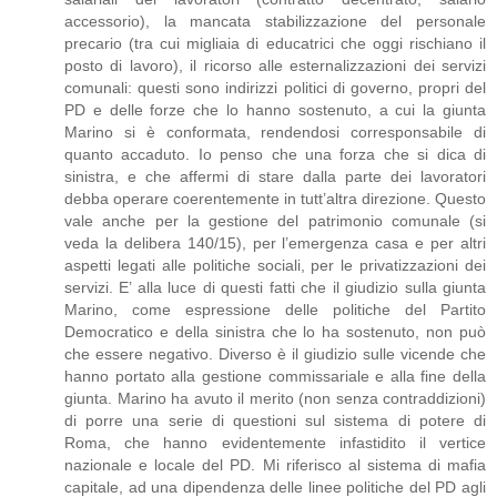
accessorio), la mancata stabilizzazione del personale
precario (tra cui migliaia di educatrici che oggi rischiano il
posto di lavoro), il ricorso alle esternalizzazioni dei servizi
comunali: questi sono indirizzi politici di governo, propri del
PD e delle forze che lo hanno sostenuto, a cui la giunta
Marino si è conformata, rendendosi corresponsabile di
quanto accaduto. Io penso che una forza che si dica di
sinistra, e che affermi di stare dalla parte dei lavoratori
debba operare coerentemente in tutt’altra direzione. Questo
vale anche per la gestione del patrimonio comunale (si
veda la delibera 140/15), per l’emergenza casa e per altri
aspetti legati alle politiche sociali, per le privatizzazioni dei
servizi. E’ alla luce di questi fatti che il giudizio sulla giunta
Marino, come espressione delle politiche del Partito
Democratico e della sinistra che lo ha sostenuto, non può
che essere negativo. Diverso è il giudizio sulle vicende che
hanno portato alla gestione commissariale e alla fine della
giunta. Marino ha avuto il merito (non senza contraddizioni)
di porre una serie di questioni sul sistema di potere di
Roma, che hanno evidentemente infastidito il vertice
nazionale e locale del PD. Mi riferisco al sistema di mafia
capitale, ad una dipendenza delle linee politiche del PD agli