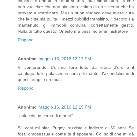
capitale è andata a rotoli sotto la sua sindacatura. Il che
non vuol dire che non sia stato vittima di un sistema che ha
provato a scardinare. Ma un buon sindaco deve avere cura
che la città sia pulita, i mezzi pubblici transitino, il decoro sia
mantenuto, gli immobili comunali correttamente gestiti.
Nulla di tutto questo. Onesto ma pessimo amministratore
Rispondi
Anonimo
maggio 16, 2016 12:17 PM
Vi comprendo. L'ultimo libro letto da rotaia d'oro è il
catalogo delle polacche in cerca di marito...l'aziendalismo di
questi tempi è un must.
Rispondi
Anonimo
maggio 16, 2016 12:19 PM
"polacche in cerca di marito"
Siii così mi piaci Pugny, razzista e indietro di 30 anni. Se
fossi omosessuale come te ti sposerei! Coi soldi che mi dà