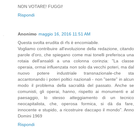
NON VOTARE! FUGGI!
Rispondi
Anonimo
maggio 16, 2016 11:51 AM
Questa svolta erudita di rfs è encomiabile.
Vogliamo contribuire all'evoluzione della redazione, citando
parole d'oro, che spiegano come mai tonelli preferisca una
rotaia dell'ansaldi a una colonna corinzia: "La classe
operaia, ormai influenzata non solo da vecchi poteri, ma dal
nuovo potere industriale transnazionale-che sta
accantonando i poteri poltici nazionali - non "sente" in alcun
modo il problema della sacralità del passato. Anche se
comunisti, gli operai, hanno, rispetto ai monumenti e al
paesaggio, lo stesso atteggiamento di un tecnico
neocapitalista, che, operosa formica, si dà da fare,
innocente e stupido, a ricostruire daccapo il mondo". Anno
Domini 1969
Rispondi