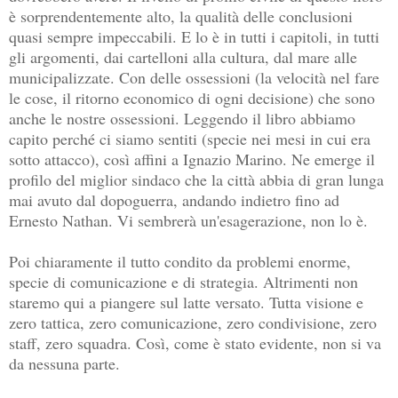
è sorprendentemente alto, la qualità delle conclusioni
quasi sempre impeccabili. E lo è in tutti i capitoli, in tutti
gli argomenti, dai cartelloni alla cultura, dal mare alle
municipalizzate. Con delle ossessioni (la velocità nel fare
le cose, il ritorno economico di ogni decisione) che sono
anche le nostre ossessioni. Leggendo il libro abbiamo
capito perché ci siamo sentiti (specie nei mesi in cui era
sotto attacco), così affini a Ignazio Marino. Ne emerge il
profilo del miglior sindaco che la città abbia di gran lunga
mai avuto dal dopoguerra, andando indietro fino ad
Ernesto Nathan. Vi sembrerà un'esagerazione, non lo è.
Poi chiaramente il tutto condito da problemi enorme,
specie di comunicazione e di strategia. Altrimenti non
staremo qui a piangere sul latte versato. Tutta visione e
zero tattica, zero comunicazione, zero condivisione, zero
staff, zero squadra. Così, come è stato evidente, non si va
da nessuna parte.