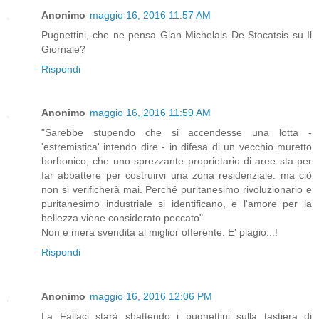
Anonimo
maggio 16, 2016 11:57 AM
Pugnettini, che ne pensa Gian Michelais De Stocatsis su Il
Giornale?
Rispondi
Anonimo
maggio 16, 2016 11:59 AM
"Sarebbe stupendo che si accendesse una lotta -
'estremistica' intendo dire - in difesa di un vecchio muretto
borbonico, che uno sprezzante proprietario di aree sta per
far abbattere per costruirvi una zona residenziale. ma ciò
non si verificherà mai. Perché puritanesimo rivoluzionario e
puritanesimo industriale si identificano, e l'amore per la
bellezza viene considerato peccato".
Non è mera svendita al miglior offerente. E' plagio...!
Rispondi
Anonimo
maggio 16, 2016 12:06 PM
La Fallaci starà sbattendo i pugnettini sulla tastiera di