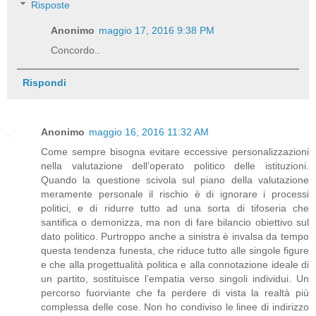
Risposte
Anonimo
maggio 17, 2016 9:38 PM
Concordo..
Rispondi
Anonimo
maggio 16, 2016 11:32 AM
Come sempre bisogna evitare eccessive personalizzazioni
nella valutazione dell’operato politico delle istituzioni.
Quando la questione scivola sul piano della valutazione
meramente personale il rischio è di ignorare i processi
politici, e di ridurre tutto ad una sorta di tifoseria che
santifica o demonizza, ma non di fare bilancio obiettivo sul
dato politico. Purtroppo anche a sinistra è invalsa da tempo
questa tendenza funesta, che riduce tutto alle singole figure
e che alla progettualità politica e alla connotazione ideale di
un partito, sostituisce l’empatia verso singoli individui. Un
percorso fuorviante che fa perdere di vista la realtà più
complessa delle cose. Non ho condiviso le linee di indirizzo