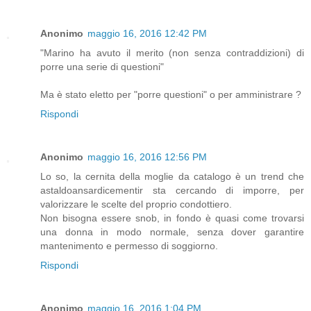
Anonimo
maggio 16, 2016 12:42 PM
"Marino ha avuto il merito (non senza contraddizioni) di
porre una serie di questioni"
Ma è stato eletto per "porre questioni" o per amministrare ?
Rispondi
Anonimo
maggio 16, 2016 12:56 PM
Lo so, la cernita della moglie da catalogo è un trend che
astaldoansardicementir sta cercando di imporre, per
valorizzare le scelte del proprio condottiero.
Non bisogna essere snob, in fondo è quasi come trovarsi
una donna in modo normale, senza dover garantire
mantenimento e permesso di soggiorno.
Rispondi
Anonimo
maggio 16, 2016 1:04 PM