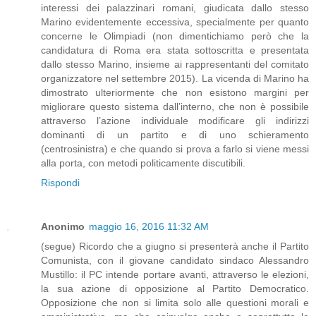
interessi dei palazzinari romani, giudicata dallo stesso
Marino evidentemente eccessiva, specialmente per quanto
concerne le Olimpiadi (non dimentichiamo però che la
candidatura di Roma era stata sottoscritta e presentata
dallo stesso Marino, insieme ai rappresentanti del comitato
organizzatore nel settembre 2015). La vicenda di Marino ha
dimostrato ulteriormente che non esistono margini per
migliorare questo sistema dall’interno, che non è possibile
attraverso l’azione individuale modificare gli indirizzi
dominanti di un partito e di uno schieramento
(centrosinistra) e che quando si prova a farlo si viene messi
alla porta, con metodi politicamente discutibili.
Rispondi
Anonimo
maggio 16, 2016 11:32 AM
(segue) Ricordo che a giugno si presenterà anche il Partito
Comunista, con il giovane candidato sindaco Alessandro
Mustillo: il PC intende portare avanti, attraverso le elezioni,
la sua azione di opposizione al Partito Democratico.
Opposizione che non si limita solo alle questioni morali e