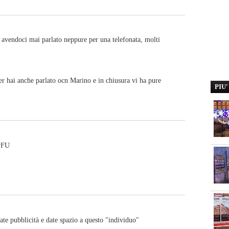
 avendoci mai parlato neppure per una telefonata, molti
er hai anche parlato ocn Marino e in chiusura vi ha pure
PIU
wFU
ate pubblicità e date spazio a questo "individuo"