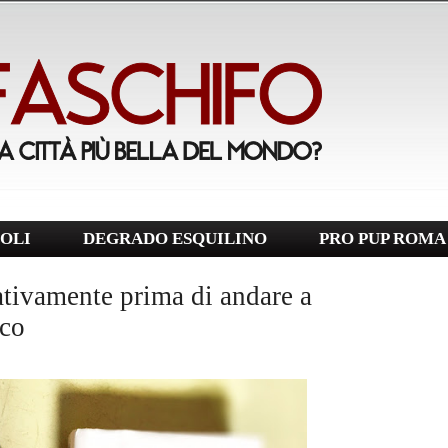
OLI
DEGRADO ESQUILINO
PRO PUP ROMA
sativamente prima di andare a
aco