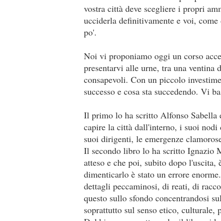
vostra città deve scegliere i propri am
ucciderla definitivamente e voi, come 
po'.
Noi vi proponiamo oggi un corso accel
presentarvi alle urne, tra una ventina 
consapevoli. Con un piccolo investime
successo e cosa sta succedendo. Vi bas
Il primo lo ha scritto Alfonso Sabella 
capire la città dall'interno, i suoi nod
suoi dirigenti, le emergenze clamorose
Il secondo libro lo ha scritto Ignazio 
atteso e che poi, subito dopo l'uscita
dimenticarlo è stato un errore enorme.
dettagli peccaminosi, di reati, di rac
questo sullo sfondo concentrandosi sul
soprattutto sul senso etico, culturale,