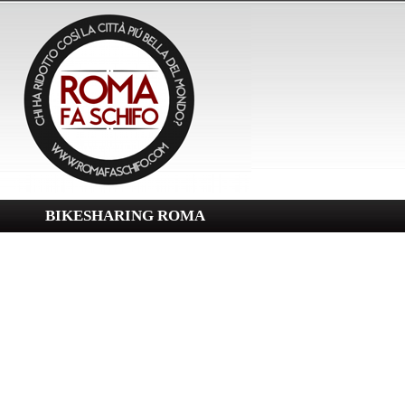
BIKESHARING ROMA