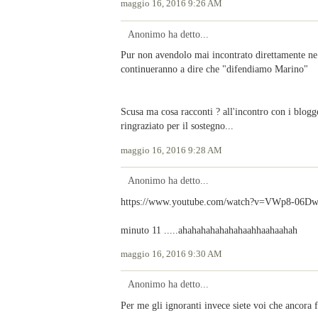
maggio 16, 2016 9:26 AM
Anonimo ha detto...
Pur non avendolo mai incontrato direttamente ne
continueranno a dire che "difendiamo Marino"
Scusa ma cosa racconti ? all'incontro con i blogg
ringraziato per il sostegno...
maggio 16, 2016 9:28 AM
Anonimo ha detto...
https://www.youtube.com/watch?v=VWp8-06D
minuto 11 .....ahahahahahahahaahhaahaahah
maggio 16, 2016 9:30 AM
Anonimo ha detto...
Per me gli ignoranti invece siete voi che ancora f