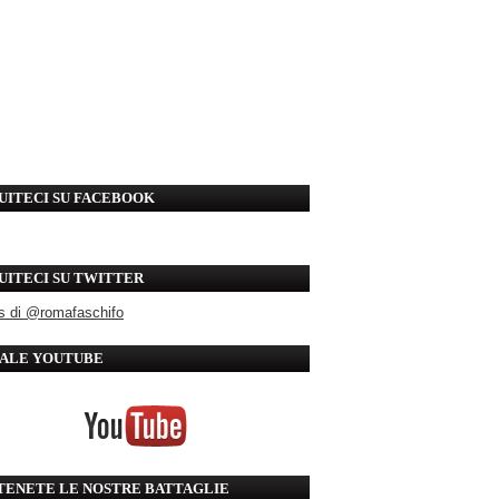
UITECI SU FACEBOOK
UITECI SU TWITTER
s di @romafaschifo
ALE YOUTUBE
TENETE LE NOSTRE BATTAGLIE