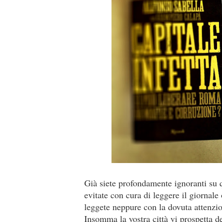
Già siete profondamente ignoranti su q
evitate con cura di leggere il giornal
leggete neppure con la dovuta attenzi
Insomma la vostra città vi prospetta de