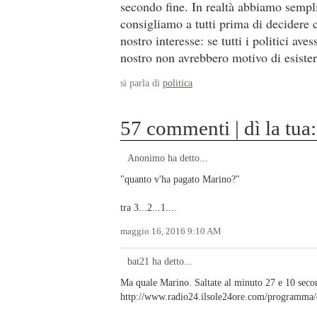
secondo fine. In realtà abbiamo sempl
consigliamo a tutti prima di decidere 
nostro interesse: se tutti i politici av
nostro non avrebbero motivo di esiste
si parla di
politica
57 commenti | dì la tua:
Anonimo ha detto...
"quanto v'ha pagato Marino?"
tra 3...2...1....
maggio 16, 2016 9:10 AM
bat21 ha detto...
Ma quale Marino. Saltate al minuto 27 e 10 secon
http://www.radio24.ilsole24ore.com/programma/c