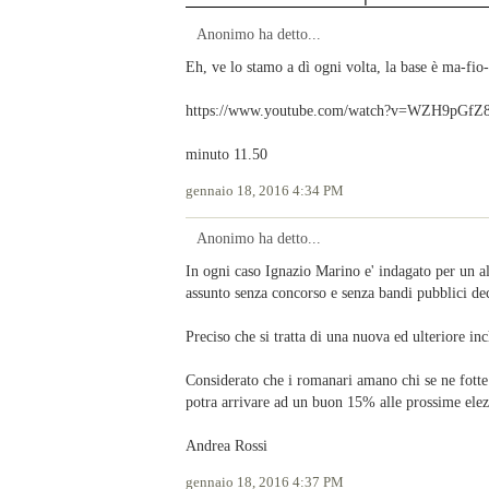
Anonimo ha detto...
Eh, ve lo stamo a dì ogni volta, la base è ma-fio-
https://www.youtube.com/watch?v=WZH9pGf
minuto 11.50
gennaio 18, 2016 4:34 PM
Anonimo ha detto...
In ogni caso Ignazio Marino e' indagato per un a
assunto senza concorso e senza bandi pubblici deci
Preciso che si tratta di una nuova ed ulteriore inc
Considerato che i romanari amano chi se ne fotte
potra arrivare ad un buon 15% alle prossime elez
Andrea Rossi
gennaio 18, 2016 4:37 PM