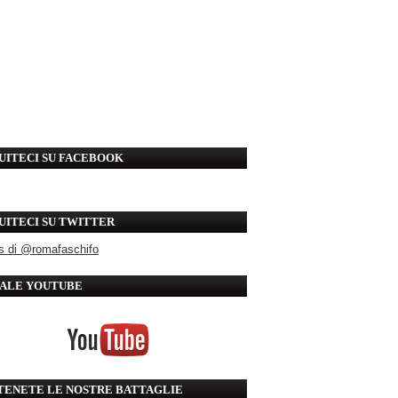
UITECI SU FACEBOOK
UITECI SU TWITTER
s di @romafaschifo
ALE YOUTUBE
TENETE LE NOSTRE BATTAGLIE