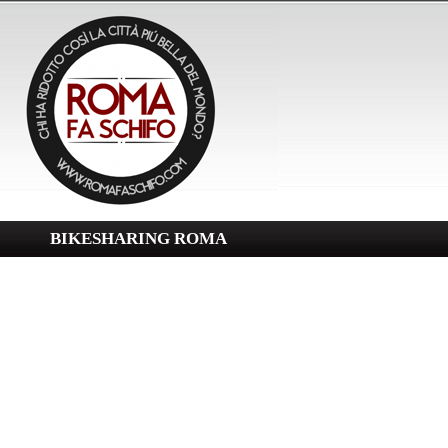
BIKESHARING ROMA