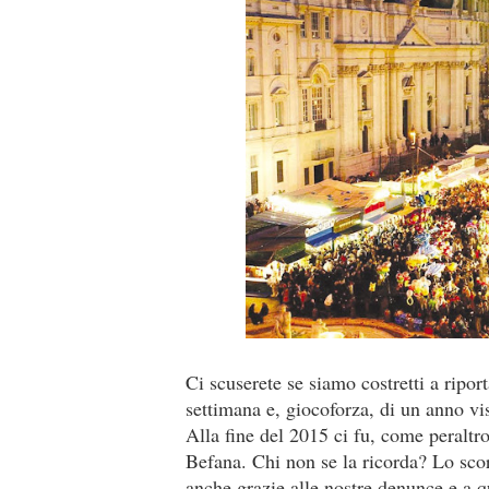
Ci scuserete se siamo costretti a riport
settimana e, giocoforza, di un anno v
Alla fine del 2015 ci fu, come peraltr
Befana. Chi non se la ricorda? Lo scor
anche grazie alle nostre denunce e a qu