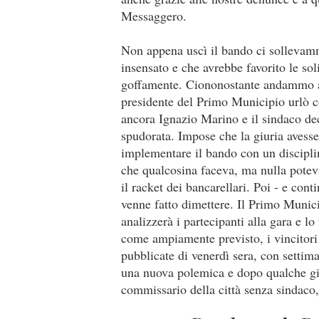
Messaggero.
Non appena uscì il bando ci sollevam
insensato e che avrebbe favorito le sol
goffamente. Ciononostante andammo av
presidente del Primo Municipio urlò c
ancora Ignazio Marino e il sindaco dec
spudorata. Impose che la giuria avesse
implementare il bando con un disciplin
che qualcosina faceva, ma nulla potev
il racket dei bancarellari. Poi - e con
venne fatto dimettere. Il Primo Munic
analizzerà i partecipanti alla gara e l
come ampiamente previsto, i vincitori 
pubblicate di venerdì sera, con settim
una nuova polemica e dopo qualche gi
commissario della città senza sindaco,