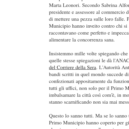
Marta Leonori. Secondo Sabrina Alfons
presidente e assessore al commercio d
di mettere una pezza sulle loro falle. 
Municipio hanno inveito contro chi si
raccontavano come perfetto e impeccab
alimentare la concorrenza sana.
Insistemmo mille volte spiegando che n
quelle stesse spiegazioni le dà l'ANA
del Corriere della Sera
. L'Autorità An
bandi scritti in quel mondo succede di 
confezionati appositamente da funziona
tutti gli uffici, non solo per il Prim
imbalsamare la città così com'è, in mo
stanno scarnificando non sia mai mess
Questo lo sanno tutti. Ma se lo sanno tu
Primo Municipio hanno coperto per gi