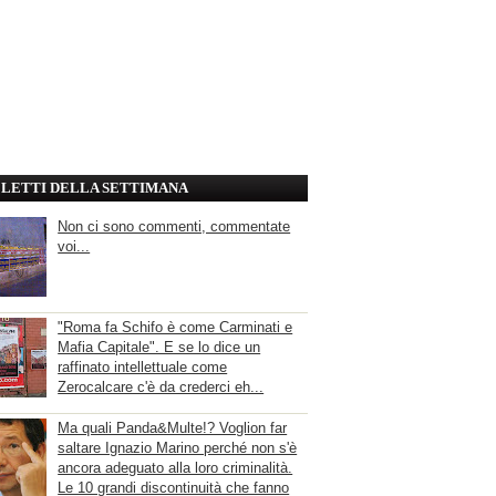
' LETTI DELLA SETTIMANA
Non ci sono commenti, commentate
voi...
"Roma fa Schifo è come Carminati e
Mafia Capitale". E se lo dice un
raffinato intellettuale come
Zerocalcare c'è da crederci eh...
Ma quali Panda&Multe!? Voglion far
saltare Ignazio Marino perché non s'è
ancora adeguato alla loro criminalità.
Le 10 grandi discontinuità che fanno