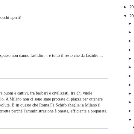
►
2
▼
2
 occhi aperti!
spesso non danno fastidio ... è tutto il resto che da fastidio ...
 buoni e cattivi, tra barbari e civilizzati, tra chi vuole
o. A Milano non ci sono state proteste di piazza per ottenere
evolute. È in questo che Roma Fa Schifo sbaglia: a Milano il
etta perché l'amministrazione è onesta, efficiente e preparata.