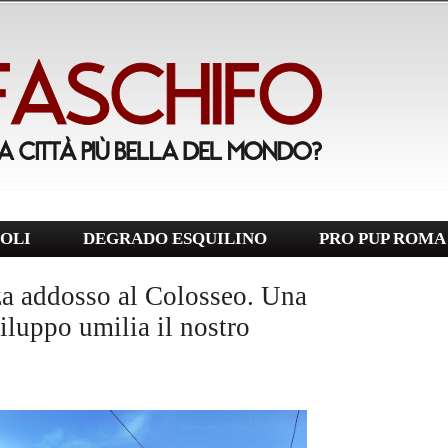
OLI
DEGRADO ESQUILINO
PRO PUP ROMA
za addosso al Colosseo. Una
viluppo umilia il nostro