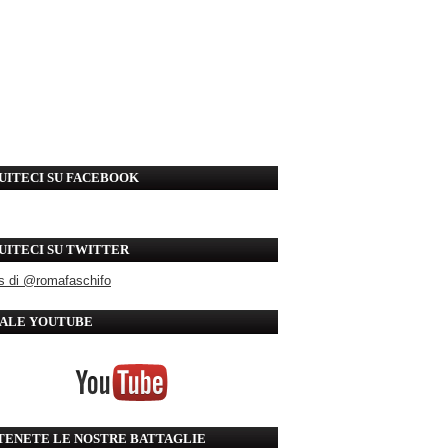
UITECI SU FACEBOOK
UITECI SU TWITTER
s di @romafaschifo
ALE YOUTUBE
TENETE LE NOSTRE BATTAGLIE