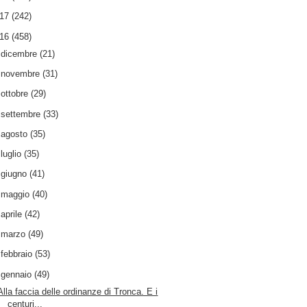
017
(242)
016
(458)
►
dicembre
(21)
►
novembre
(31)
►
ottobre
(29)
►
settembre
(33)
►
agosto
(35)
►
luglio
(35)
►
giugno
(41)
►
maggio
(40)
►
aprile
(42)
►
marzo
(49)
►
febbraio
(53)
▼
gennaio
(49)
Alla faccia delle ordinanze di Tronca. E i
centuri...