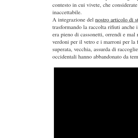
contesto in cui vivete, che considerate 
inaccettabile.
A integrazione del
nostro articolo di 
trasformando la raccolta rifiuti anche 
era pieno di cassonetti, orrendi e mal 
verdoni per il vetro e i marroni per l
superata, vecchia, assurda di raccoglier
occidentali hanno abbandonato da te