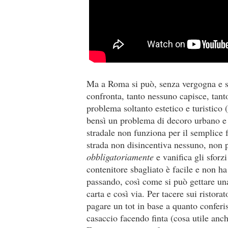
Ma a Roma si può, senza vergogna e s
confronta, tanto nessuno capisce, tant
problema soltanto estetico e turistico
bensì un problema di decoro urbano e d
stradale non funziona per il semplice fa
strada non disincentiva nessuno, non 
obbligatoriamente
e vanifica gli sforzi
contenitore sbagliato è facile e non 
passando, così come si può gettare una
carta e così via. Per tacere sui ristor
pagare un tot in base a quanto conferi
casaccio facendo finta (cosa utile anch