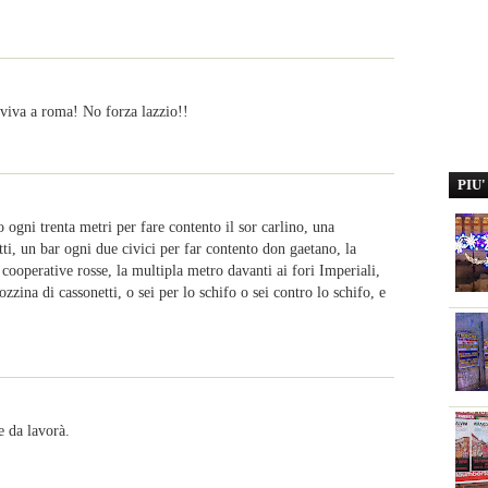
viva a roma! No forza lazzio!!
PIU
 ogni trenta metri per fare contento il sor carlino, una
ti, un bar ogni due civici per far contento don gaetano, la
 cooperative rosse, la multipla metro davanti ai fori Imperiali,
ozzina di cassonetti, o sei per lo schifo o sei contro lo schifo, e
e da lavorà.