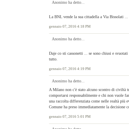
Anonimo ha detto...
La BNL vende la sua cittadella a Via Bissolati ...
gennaio 07, 2016 4:18 PM
Anonimo ha detto...
Daje co sti cassonetti ... se sono chiusi e svuotati 
tutto.
gennaio 07, 2016 4:19 PM
Anonimo ha detto...
A Milano non c'è stato alcuno scontro di civiltà tra
comportarsi responsabilmente e chi non vuole farl
una raccolta differenziata come nelle realtà più 
Comune ha preso immediatamente la decisione corr
gennaio 07, 2016 5:01 PM
Anonimo ha detto...