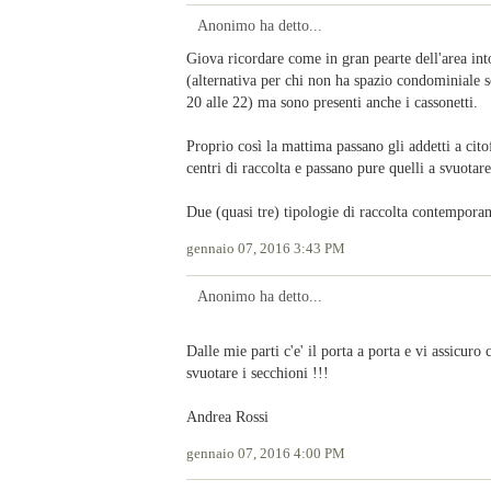
Anonimo ha detto...
Giova ricordare come in gran pearte dell'area into
(alternativa per chi non ha spazio condominiale son
20 alle 22) ma sono presenti anche i cassonetti.
Proprio così la mattima passano gli addetti a cito
centri di raccolta e passano pure quelli a svuotare
Due (quasi tre) tipologie di raccolta contempor
gennaio 07, 2016 3:43 PM
Anonimo ha detto...
Dalle mie parti c'e' il porta a porta e vi assicuro 
svuotare i secchioni !!!
Andrea Rossi
gennaio 07, 2016 4:00 PM