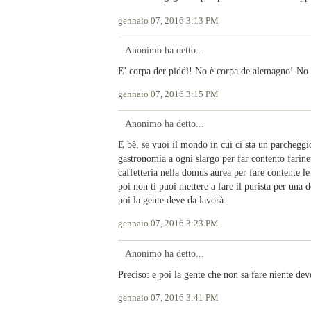
gennaio 07, 2016 3:13 PM
Anonimo ha detto...
E' corpa der piddì! No è corpa de alemagno! No 
gennaio 07, 2016 3:15 PM
Anonimo ha detto...
E bè, se vuoi il mondo in cui ci sta un parcheggio
gastronomia a ogni slargo per far contento farinet
caffetteria nella domus aurea per fare contente le
poi non ti puoi mettere a fare il purista per una d
poi la gente deve da lavorà.
gennaio 07, 2016 3:23 PM
Anonimo ha detto...
Preciso: e poi la gente che non sa fare niente dev
gennaio 07, 2016 3:41 PM