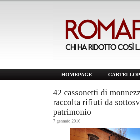
HOMEPAGE
CARTELLOP
42 cassonetti di monnez
raccolta rifiuti da sottos
patrimonio
7 gennaio 2016