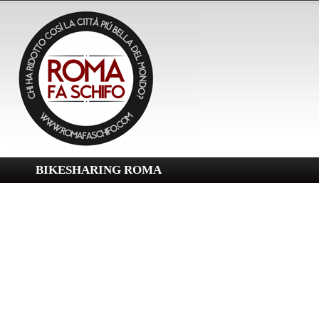
BIKESHARING ROMA