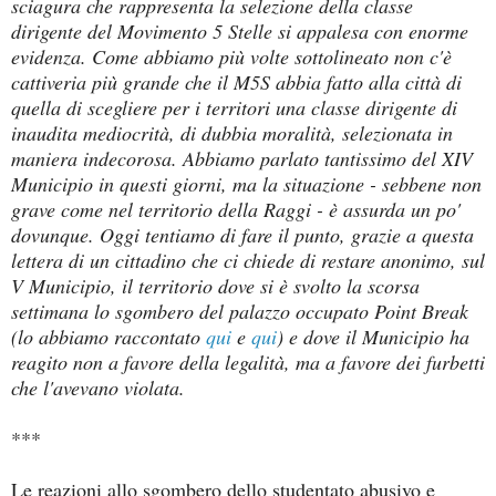
sciagura che rappresenta la selezione della classe
dirigente del Movimento 5 Stelle si appalesa con enorme
evidenza. Come abbiamo più volte sottolineato non c'è
cattiveria più grande che il M5S abbia fatto alla città di
quella di scegliere per i territori una classe dirigente di
inaudita mediocrità, di dubbia moralità, selezionata in
maniera indecorosa. Abbiamo parlato tantissimo del XIV
Municipio in questi giorni, ma la situazione - sebbene non
grave come nel territorio della Raggi - è assurda un po'
dovunque. Oggi tentiamo di fare il punto, grazie a questa
lettera di un cittadino che ci chiede di restare anonimo, sul
V Municipio, il territorio dove si è svolto la scorsa
settimana lo sgombero del palazzo occupato Point Break
(lo abbiamo raccontato
qui
e
qui
) e dove il Municipio ha
reagito non a favore della legalità, ma a favore dei furbetti
che l'avevano violata.
***
Le reazioni allo sgombero dello studentato abusivo e