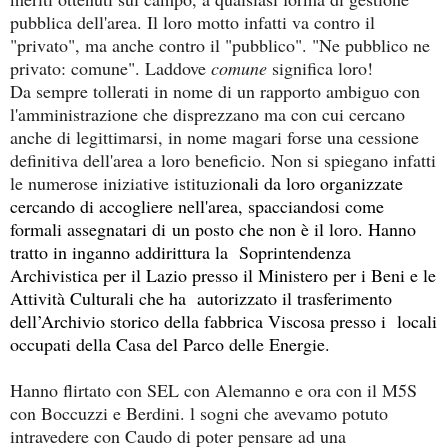
pubblica dell'area. Il loro motto infatti va contro il
"privato", ma anche contro il "pubblico". "Ne pubblico ne
privato: comune". Laddove
comune
significa loro!
Da sempre tollerati in nome di un rapporto ambiguo con
l'amministrazione che disprezzano ma con cui cercano
anche di legittimarsi, in nome magari forse una cessione
definitiva dell'area a loro beneficio. Non si spiegano infatti
le numerose iniziative istituzio
nali da loro organizzate
cercando di accogliere nell'area, spacciandosi come
formali assegnatari di un posto che non è il loro. Hanno
tratto in inganno addirittura la Soprintendenza
Archivistica per il Lazio presso il Ministero per i Beni e le
Attività Culturali che ha autorizzato il trasferimento
dell’Archivio storico della fabbrica Viscosa presso i locali
occupati della Casa del Parco delle Energie.
Hanno flirtato con SEL con Alemanno e ora con il M5S
con Boccuzzi e Berdini. l sogni che avevamo potuto
intravedere con Caudo di poter pensare ad una