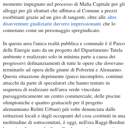
momento impegnato nel processo di Mafia Capitale per gli
alloggi per gli sfrattati che affittava al Comune a prezzi
esorbitanti grazie ad un giro di tangenti, oltre alle
altre
disavventure giudiziarie davvero impressionanti
che lo
connotano come un personaggio spregiudicato.
In questa area l'unica realtà pubblica e comunale è il Parco
delle Energie nato da un progetto del Dipartimento Tutela
ambiente e realizzato solo in minima parte a causa dei
progressivi definanziamenti di tutte le opere che dovevano
terminarlo ad opera delle giunte di Polverini e Alemanno.
Questa situazione deprimente (parco incompleto, continui
attacchi da parte di speculatori che hanno tentato in
sequenza di realizzare nell'area verde vincolata
paesaggisticamente un centro commerciale, delle piscine
olimpioniche e quattro grattacieli per il progetto
alemanniano Relitti Urbani) più volte denunciata dalle
istituzioni locali e dagli occupanti del csoa costituiti in una
moltitudine di sottocomitati, è oggi, nell'era Raggi-Berdini