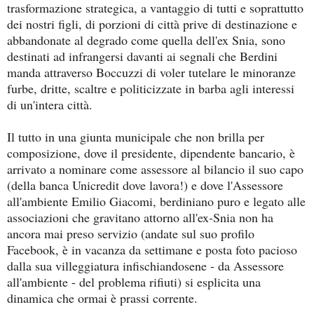
trasformazione strategica, a vantaggio di tutti e soprattutto
dei nostri figli, di porzioni di città prive di destinazione e
abbandonate al degrado come quella dell'ex Snia, sono
destinati ad infrangersi davanti ai segnali che Berdini
manda attraverso Boccuzzi di voler tutelare le minoranze
furbe, dritte, scaltre e politicizzate in barba agli interessi
di un'intera città.
Il tutto in una giunta municipale che non brilla per
composizione, dove il presidente, dipendente bancario, è
arrivato a nominare come assessore al bilancio il suo capo
(della banca Unicredit dove lavora!) e dove l'Assessore
all'ambiente Emilio Giacomi, berdiniano puro e legato alle
associazioni che gravitano attorno all'ex-Snia non ha
ancora mai preso servizio (andate sul suo profilo
Facebook, è in vacanza da settimane e posta foto pacioso
dalla sua villeggiatura infischiandosene - da Assessore
all'ambiente - del problema rifiuti) si esplicita una
dinamica che ormai è prassi corrente.