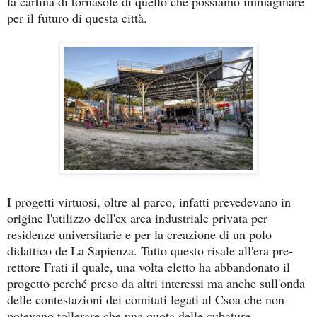
la cartina di tornasole di quello che possiamo immaginare
per il futuro di questa città.
I progetti virtuosi, oltre al parco, infatti prevedevano in
origine l'utilizzo dell'ex area industriale privata per
residenze universitarie e per la creazione di un polo
didattico de La Sapienza. Tutto questo risale all'era pre-
rettore Frati il quale, una volta eletto ha abbandonato il
progetto perché preso da altri interessi ma anche sull'onda
delle contestazioni dei comitati legati al Csoa che non
potevano tollerare che una quota delle cubature