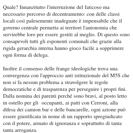
Quale? Innanzitutto l'interruzione del faticoso ma
necessario percorso di decentramento: con delle classi
locali così palesemente inadeguate è impensabile che il
governo centrale permetta ai territori l'autonomia che
servirebbe loro per essere gestiti al meglio. Di questo sono
consapevoli tutti gli esponenti comunali che grazie alla
rigida gerarchia interna hanno gioco facile a sopprimere
ogni forma di delega.
Inoltre il consenso delle frange ideologiche trova una
convergenza con l'approccio anti istituzionale del M5S che
non si fa nessun problema a stravolgere le regole
democratiche e di trasparenza per perseguire i propri fini.
Dalla nomina dei parenti perché sono bravi, al posto letto
in ostello per gli occupanti, ai patti con Cerroni, alla
difesa dei camion bar e delle bancarelle, ogni azione può
essere giustificata in nome di un rapporto spregiudicato
con il potere, armato di ignoranza e soprattutto di tanta
tanta arroganza.