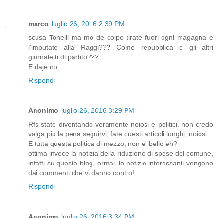
marco
luglio 26, 2016 2:39 PM
scusa Tonelli ma mo de colpo tirate fuori ogni magagna e
l'imputate alla Raggi??? Come repubblica e gli altri
giornaletti di partito???
E daje no...
Rispondi
Anonimo
luglio 26, 2016 3:29 PM
Rfs state diventando veramente noiosi e politici, non credo
valga piu la pena seguirvi, fate questi articoli lunghi, noiosi...
E tutta questa politica di mezzo, non e' bello eh?
ottima invece la notizia della riduzione di spese del comune,
infatti su questo blog, ormai, le notizie interessanti vengono
dai commenti che vi danno contro!
Rispondi
Anonimo
luglio 26, 2016 3:34 PM