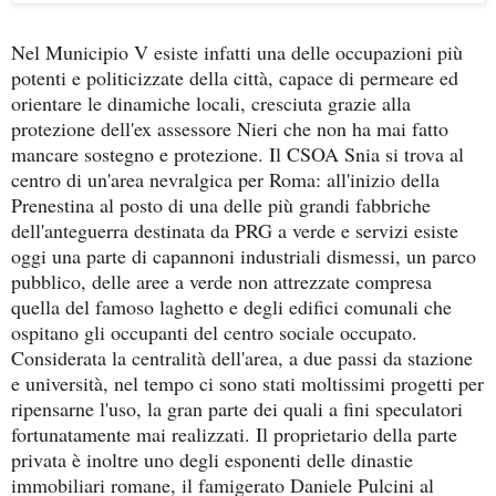
Nel Municipio V esiste infatti una delle occupazioni più
potenti e politicizzate della città, capace di permeare ed
orientare le dinamiche locali, cresciuta grazie alla
protezione dell'ex assessore Nieri che non ha mai fatto
mancare sostegno e protezione. Il CSOA Snia si trova al
centro di un'area nevralgica per Roma: all'inizio della
Prenestina al posto di una delle più grandi fabbriche
dell'anteguerra destinata da PRG a verde e servizi esiste
oggi una parte di capannoni industriali dismessi, un parco
pubblico, delle aree a verde non attrezzate compresa
quella del famoso laghetto e degli edifici comunali che
ospitano gli occupanti del centro sociale occupato.
Considerata la centralità dell'area, a due passi da stazione
e università, nel tempo ci sono stati moltissimi progetti per
ripensarne l'uso, la gran parte dei quali a fini speculatori
fortunatamente mai realizzati. Il proprietario della parte
privata è inoltre uno degli esponenti delle dinastie
immobiliari romane, il famigerato Daniele Pulcini al