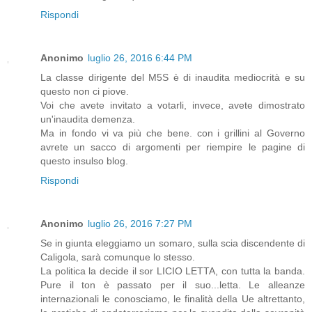
Rispondi
Anonimo
luglio 26, 2016 6:44 PM
La classe dirigente del M5S è di inaudita mediocrità e su
questo non ci piove.
Voi che avete invitato a votarli, invece, avete dimostrato
un'inaudita demenza.
Ma in fondo vi va più che bene. con i grillini al Governo
avrete un sacco di argomenti per riempire le pagine di
questo insulso blog.
Rispondi
Anonimo
luglio 26, 2016 7:27 PM
Se in giunta eleggiamo un somaro, sulla scia discendente di
Caligola, sarà comunque lo stesso.
La politica la decide il sor LICIO LETTA, con tutta la banda.
Pure il ton è passato per il suo...letta. Le alleanze
internazionali le conosciamo, le finalità della Ue altrettanto,