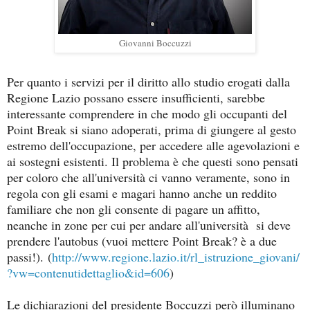
Giovanni Boccuzzi
Per quanto i servizi per il diritto allo studio erogati dalla
Regione Lazio possano essere insufficienti, sarebbe
interessante comprendere in che modo gli occupanti del
Point Break si siano adoperati, prima di giungere al gesto
estremo dell'occupazione, per accedere alle agevolazioni e
ai sostegni esistenti. Il problema è che questi sono pensati
per coloro che all'università ci vanno veramente, sono in
regola con gli esami e magari hanno anche un reddito
familiare che non gli consente di pagare un affitto,
neanche in zone per cui per andare all'università si deve
prendere l'autobus (vuoi mettere Point Break? è a due
passi!).
(
http://www.regione.lazio.it/rl_istruzione_giovani/
?vw=contenutidettaglio&id=606
)
Le dichiarazioni del presidente Boccuzzi però illuminano