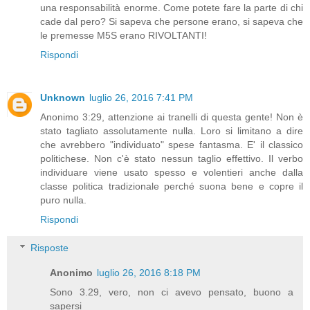
una responsabilità enorme. Come potete fare la parte di chi
cade dal pero? Si sapeva che persone erano, si sapeva che
le premesse M5S erano RIVOLTANTI!
Rispondi
Unknown
luglio 26, 2016 7:41 PM
Anonimo 3:29, attenzione ai tranelli di questa gente! Non è
stato tagliato assolutamente nulla. Loro si limitano a dire
che avrebbero "individuato" spese fantasma. E' il classico
politichese. Non c'è stato nessun taglio effettivo. Il verbo
individuare viene usato spesso e volentieri anche dalla
classe politica tradizionale perché suona bene e copre il
puro nulla.
Rispondi
Risposte
Anonimo
luglio 26, 2016 8:18 PM
Sono 3.29, vero, non ci avevo pensato, buono a
sapersi