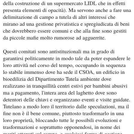
della costruzione di un supermercato LIDL che in effetti
presenta elementi di opacità). Ma servono anche a fare una
delimitazione di campo a tutela di altri interessi che
mirano ad una gestione privatistica e spregiudicata di beni
che dovrebbero essere comuni e che alla fine sono gestiti
da piccole mafie molto rumorose ad agguerrite.
Questi comitati sono antistituzionali ma in grado di
garantirsi politicamente in modo tale da poter espandere le
loro attività nel corso del tempo, occupando in sequenza
lo stabile immenso dove ha sede il CSOA, un edificio in
bioedilizia del Dipartimento Tutela ambiente dove
realizzano in tranquillità centri estivi per bambini abusivi
ma a pagamento, l'intera area del laghetto dove sono
detentori delle chiavi e organizzano eventi e visite guidate.
Tutelano a modo loro il territorio dalle speculazioni, ma il
fine non è il bene comune, piuttosto trasformarlo in una
loro proprietà, bloccando tutte le possibili evoluzioni e
trasformazioni e soprattutto opponendosi, in nome dei
meriti ottenuti sul campo, a qualsiasi forma di gestione