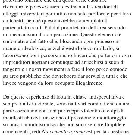
ristrutturate potesse essere destinata alla creazioni di
alloggi universitari per tutti e non solo per loro e per i loro
amichetti, perché questo avrebbe contemplato il
partenariato con il Pulcini proprietario dell'area secondo
un meccanismo di compensazione. Questo elemento è
sintomatico del fatto che, bloccando ogni processo in
maniera ideologica, anziché gestirlo e controllarlo, si
favoriscono poi i percorsi meno lineari che portano i nostri
imprenditori nostrani comunque ad arricchirsi a suon di
tangenti e i nostri movimenti a fare il loro porco comodo
su aree pubbliche che dovrebbero dar servizi a tutti e che
invece vengono da loro occupate illegalmente.
Da queste esperienze di lotta in chiave antispeculativa e
sempre antistituzionale, sono nati vari comitati che da una
parte esercitano con toni purtroppo violenti e a colpi di
manifesti abusivi, un'azione di pressione e monitoraggio
su prassi amministrative che non sono sempre limpide e
convincenti (vedi
No cemento a roma es
t per la questione