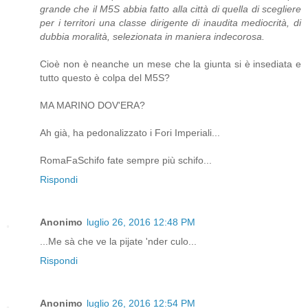
grande che il M5S abbia fatto alla città di quella di scegliere
per i territori una classe dirigente di inaudita mediocrità, di
dubbia moralità, selezionata in maniera indecorosa.
Cioè non è neanche un mese che la giunta si è insediata e
tutto questo è colpa del M5S?
MA MARINO DOV'ERA?
Ah già, ha pedonalizzato i Fori Imperiali...
RomaFaSchifo fate sempre più schifo...
Rispondi
Anonimo
luglio 26, 2016 12:48 PM
...Me sà che ve la pijate 'nder culo...
Rispondi
Anonimo
luglio 26, 2016 12:54 PM