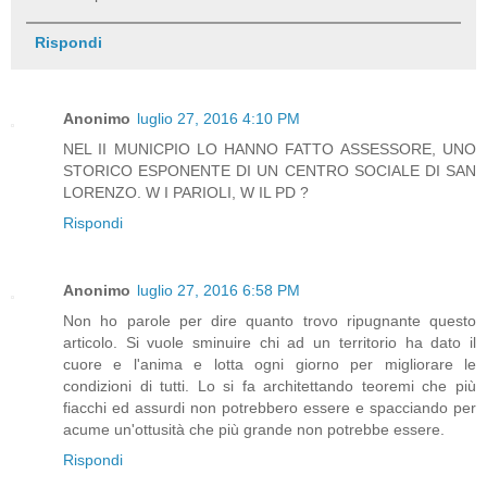
Rispondi
Anonimo
luglio 27, 2016 4:10 PM
NEL II MUNICPIO LO HANNO FATTO ASSESSORE, UNO
STORICO ESPONENTE DI UN CENTRO SOCIALE DI SAN
LORENZO. W I PARIOLI, W IL PD ?
Rispondi
Anonimo
luglio 27, 2016 6:58 PM
Non ho parole per dire quanto trovo ripugnante questo
articolo. Si vuole sminuire chi ad un territorio ha dato il
cuore e l'anima e lotta ogni giorno per migliorare le
condizioni di tutti. Lo si fa architettando teoremi che più
fiacchi ed assurdi non potrebbero essere e spacciando per
acume un'ottusità che più grande non potrebbe essere.
Rispondi