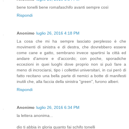
bene tonelli bene romafaschifo avanti sempre così
Rispondi
Anonimo
luglio 26, 2016 4:18 PM
La cosa che mi ha sempre lasciato perplesso è che
movimenti di sinistra e di destra, che dovrebbero essere
come cane e gatto, sembrano invece spartirsi la città ed
andare d'amore e d'accordo; con poche, sporadiche
eccezioni in quei luoghi dove proprio non si può fare a
meno di incrociarsi, tipo i collettivi universitari, in cui però di
fatto recitano una bella parte di nemici a botte di manifesti
inutili che, alla faccia della sinistra "green", furono alberi.
Rispondi
Anonimo
luglio 26, 2016 6:34 PM
la lettera anonima...
dio ti abbia in gloria quanto fai schifo tonelli