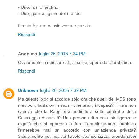
- Uno, la monarchia.
- Due, guerra, igiene del mondo.
Il resto è pura messinscena e pazzia.
Rispondi
Anonimo
luglio 26, 2016 7:34 PM
Ovviamente i sedici arresti, al solito, opera dei Carabinieri.
Rispondi
Unknown
luglio 26, 2016 7:39 PM
Ma questo blog si accorge solo ora che quelli del M5S sono
mediocri, fanfaroni, rissosi, clientelari, incapaci? Prima non
sapeva che la Raggi era addirittura sotto contratto della
Casaleggio Associati? Una persona di media intelligenza e
dignità che si appresta a fare l'amministratore pubblico
firmerebbe mai un accordo con un'azienda privata?
Sicuramente no, ma voi l'avete sponsorizzata prendendovi