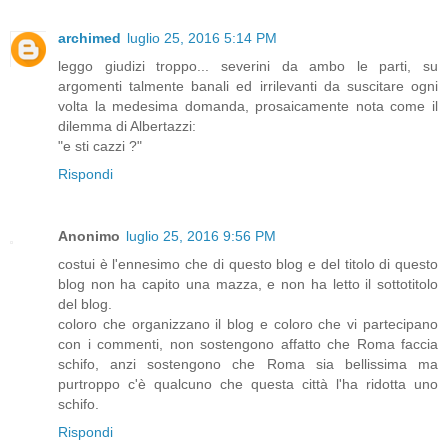
archimed
luglio 25, 2016 5:14 PM
leggo giudizi troppo... severini da ambo le parti, su
argomenti talmente banali ed irrilevanti da suscitare ogni
volta la medesima domanda, prosaicamente nota come il
dilemma di Albertazzi:
"e sti cazzi ?"
Rispondi
Anonimo
luglio 25, 2016 9:56 PM
costui è l'ennesimo che di questo blog e del titolo di questo
blog non ha capito una mazza, e non ha letto il sottotitolo
del blog.
coloro che organizzano il blog e coloro che vi partecipano
con i commenti, non sostengono affatto che Roma faccia
schifo, anzi sostengono che Roma sia bellissima ma
purtroppo c'è qualcuno che questa città l'ha ridotta uno
schifo.
Rispondi