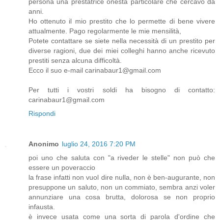
persona una prestatrice onesta particolare che cercavo da
anni.
Ho ottenuto il mio prestito che lo permette di bene vivere
attualmente. Pago regolarmente le mie mensilità,
Potete contattare se siete nella necessità di un prestito per
diverse ragioni, due dei miei colleghi hanno anche ricevuto
prestiti senza alcuna difficoltà.
Ecco il suo e-mail carinabaur1@gmail.com
Per tutti i vostri soldi ha bisogno di contatto:
carinabaur1@gmail.com
Rispondi
Anonimo
luglio 24, 2016 7:20 PM
poi uno che saluta con "a riveder le stelle" non può che
essere un poveraccio
la frase infatti non vuol dire nulla, non è ben-augurante, non
presuppone un saluto, non un commiato, sembra anzi voler
annunziare una cosa brutta, dolorosa se non proprio
infausta.
è invece usata come una sorta di parola d'ordine che