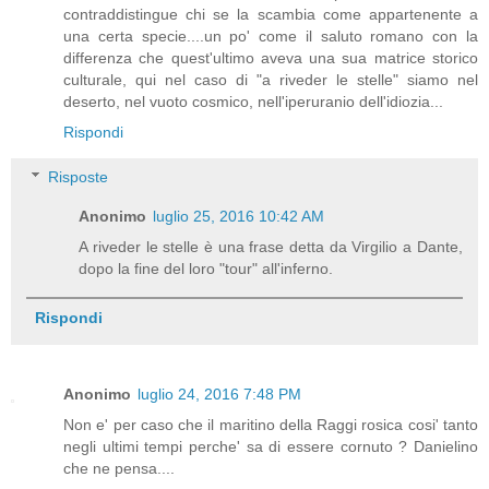
contraddistingue chi se la scambia come appartenente a
una certa specie....un po' come il saluto romano con la
differenza che quest'ultimo aveva una sua matrice storico
culturale, qui nel caso di "a riveder le stelle" siamo nel
deserto, nel vuoto cosmico, nell'iperuranio dell'idiozia...
Rispondi
Risposte
Anonimo
luglio 25, 2016 10:42 AM
A riveder le stelle è una frase detta da Virgilio a Dante,
dopo la fine del loro "tour" all'inferno.
Rispondi
Anonimo
luglio 24, 2016 7:48 PM
Non e' per caso che il maritino della Raggi rosica cosi' tanto
negli ultimi tempi perche' sa di essere cornuto ? Danielino
che ne pensa....