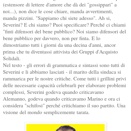
(estensore di lettere d'amore che dà dei "gossippari" a
noi...), non dice le cose chiare, manda avvertimenti,
manda pizzini. "Sappiamo chi siete adesso". Ah si,
Severini? E chi siamo? Puoi specificare? Perché ci chiami
"finti difensori del bene pubblico? Noi siamo difensori del
bene pubblico per davvero, non per finta. E lo
dimostriamo tutti i giorni da una decina d'anni, ancor
prima che tu diventassi attivista dei Gruppi d'Acquisto
Solidali.
Nel testo - gli errori di grammatica e sintassi sono tutti di
Severini e li abbiamo lasciati - il marito della sindaca si
rammarica per le nostre critiche. Come tutti i grillini privi
delle necessarie capacità celebrarli per elaborare problemi
complessi, Severini godeva quando criticavamo
Alemanno, godeva quando criticavamo Marino e ora ci
considera "schifosi" perché critichiamo il suo partito. Una
visione del mondo semplicemente tarata.