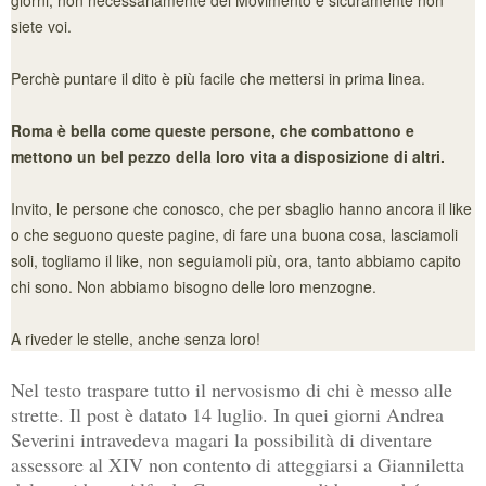
siete voi.
Perchè puntare il dito è più facile che mettersi in prima linea.
Roma è bella come queste persone, che combattono e
mettono un bel pezzo della loro vita a disposizione di altri.
Invito, le persone che conosco, che per sbaglio hanno ancora il like
o che seguono queste pagine, di fare una buona cosa, lasciamoli
soli, togliamo il like, non seguiamoli più, ora, tanto abbiamo capito
chi sono. Non abbiamo bisogno delle loro menzogne.
A riveder le stelle, anche senza loro!
Nel testo traspare tutto il nervosismo di chi è messo alle
strette. Il post è datato 14 luglio. In quei giorni Andrea
Severini intravedeva magari la possibilità di diventare
assessore al XIV non contento di atteggiarsi a Gianniletta