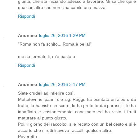
giunta, che sta iniziando adesso a lavorare. Mi sa che qui è
qualcun'altro che non c'ha capito una mazza.
Rispondi
Anonimo
luglio 26, 2016 1:29 PM
"Roma non fa schifo....Roma è bella!"
me sò fermato li, m'è bastato.
Rispondi
Anonimo
luglio 26, 2016 3:17 PM
Siete crudeli ad infierire così.
Mettetevi nei panni dle sig. Raggi: ha piantato un albero da
frutto, lo ha visto crescere, lo ha protetto dai parassiti, lo ha
innaffiato e costantemente concimato ed ha visto i frutti
maturare al punto giusto.
Poi, il giorno del raccolto, si e recato con un bel cesto e si è
accorto che i frutti li aveva raccolti qualcun altro.
Poveretto.