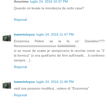
Anonimo
luglio 24, 2016 10:37 PM
Quando mi levate la mondezza da sotto casa?
Rispondi
tramvinicyus
luglio 24, 2016 11:47 PM
Enzamma Peline se la fa co' Danielino???
Nooooooooooooooooooooo daiiiiiiiiiiiiiiiiiiii....
si se move de scatto je sempicceno le recchie come su "Z
la formica" (o era quell'artro de firm sull'insetti.....li confonno
sempre....)
Rispondi
tramvinicyus
luglio 24, 2016 11:48 PM
vedi nze possono modificà...volevo dì "Enzomma"
Rispondi