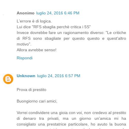
Anonimo
luglio 24, 2016 6:46 PM
L'errore è di logica.
Lui dice "RFS sbaglia perchè critica i 5S"
Invece dovrebbe fare un ragionamento diverso: "Le critiche
di RFS sono sbagliate per questo questo e quest'altro
motivo".
Allora avrebbe senso!
Rispondi
Unknown
luglio 24, 2016 6:57 PM
Prova di prestito
Buongiorno cari amici,
Vorrei condividere una gioia con voi, non credevo al prestito
di denaro tra privati, ma un giorno un'amica mi ha
consigliato una prestatrice particolare, ho avuto la buona