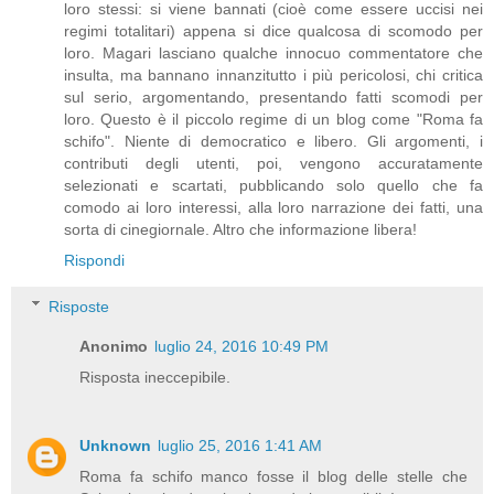
loro stessi: si viene bannati (cioè come essere uccisi nei
regimi totalitari) appena si dice qualcosa di scomodo per
loro. Magari lasciano qualche innocuo commentatore che
insulta, ma bannano innanzitutto i più pericolosi, chi critica
sul serio, argomentando, presentando fatti scomodi per
loro. Questo è il piccolo regime di un blog come "Roma fa
schifo". Niente di democratico e libero. Gli argomenti, i
contributi degli utenti, poi, vengono accuratamente
selezionati e scartati, pubblicando solo quello che fa
comodo ai loro interessi, alla loro narrazione dei fatti, una
sorta di cinegiornale. Altro che informazione libera!
Rispondi
Risposte
Anonimo
luglio 24, 2016 10:49 PM
Risposta ineccepibile.
Unknown
luglio 25, 2016 1:41 AM
Roma fa schifo manco fosse il blog delle stelle che