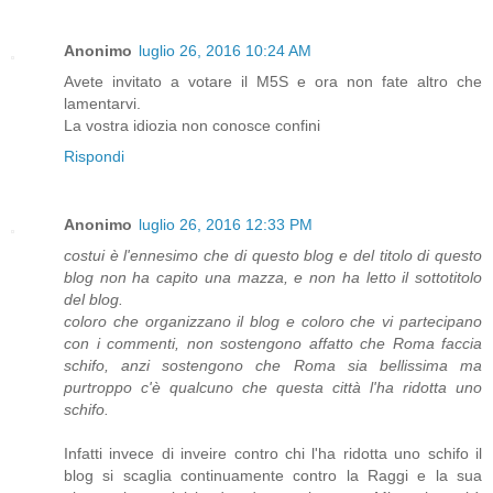
Anonimo
luglio 26, 2016 10:24 AM
Avete invitato a votare il M5S e ora non fate altro che
lamentarvi.
La vostra idiozia non conosce confini
Rispondi
Anonimo
luglio 26, 2016 12:33 PM
costui è l'ennesimo che di questo blog e del titolo di questo
blog non ha capito una mazza, e non ha letto il sottotitolo
del blog.
coloro che organizzano il blog e coloro che vi partecipano
con i commenti, non sostengono affatto che Roma faccia
schifo, anzi sostengono che Roma sia bellissima ma
purtroppo c'è qualcuno che questa città l'ha ridotta uno
schifo.
Infatti invece di inveire contro chi l'ha ridotta uno schifo il
blog si scaglia continuamente contro la Raggi e la sua