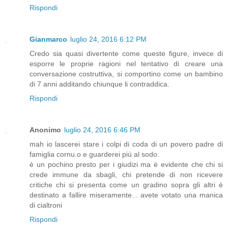
Rispondi
Gianmarco
luglio 24, 2016 6:12 PM
Credo sia quasi divertente come queste figure, invece di
esporre le proprie ragioni nel tentativo di creare una
conversazione costruttiva, si comportino come un bambino
di 7 anni additando chiunque li contraddica.
Rispondi
Anonimo
luglio 24, 2016 6:46 PM
mah io lascerei stare i colpi di coda di un povero padre di
famiglia cornu.o e guarderei più al sodo.
è un pochino presto per i giudizi ma è evidente che chi si
crede immune da sbagli, chi pretende di non ricevere
critiche chi si presenta come un gradino sopra gli altri è
destinato a fallire miseramente... avete votato una manica
di cialtroni
Rispondi