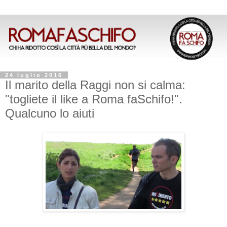
24 luglio 2016
Il marito della Raggi non si calma:
"togliete il like a Roma faSchifo!".
Qualcuno lo aiuti