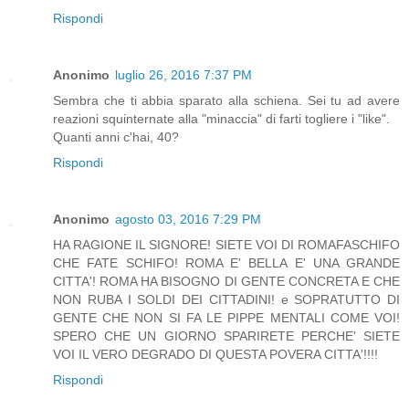
Rispondi
Anonimo
luglio 26, 2016 7:37 PM
Sembra che ti abbia sparato alla schiena. Sei tu ad avere
reazioni squinternate alla "minaccia" di farti togliere i "like".
Quanti anni c'hai, 40?
Rispondi
Anonimo
agosto 03, 2016 7:29 PM
HA RAGIONE IL SIGNORE! SIETE VOI DI ROMAFASCHIFO
CHE FATE SCHIFO! ROMA E' BELLA E' UNA GRANDE
CITTA'! ROMA HA BISOGNO DI GENTE CONCRETA E CHE
NON RUBA I SOLDI DEI CITTADINI! e SOPRATUTTO DI
GENTE CHE NON SI FA LE PIPPE MENTALI COME VOI!
SPERO CHE UN GIORNO SPARIRETE PERCHE' SIETE
VOI IL VERO DEGRADO DI QUESTA POVERA CITTA'!!!!
Rispondi