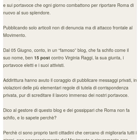
e sui portavoce che ogni giorno combattono per riportare Roma di
nuovo al suo splendore.
Pubblicando solo articoli non di denuncia ma di attacco frontale al
Movimento.
Dal 05 Giugno, conto, in un “famoso” blog, che fa schifo come il
suo nome, ben
15 post
contro Virginia Raggi, la sua giunta, i
portavoce eletti e i suoi attivisti.
Addirittura hanno avuto il coraggio di pubblicare messaggi privati, in
violazioni delle più elementari regole di tutela di corrispondenza
privata, pur di screditare il lavoro immenso dei nostri portavoce.
Dico al gestore di questo blog e dei gossippari che Roma non fa
schifo, e lo sapete perchè?
Perchè ci sono proprio tanti cittadini che cercano di migliorarla tutti i
giorni, non necessariamente del Movimento e sicuramente non