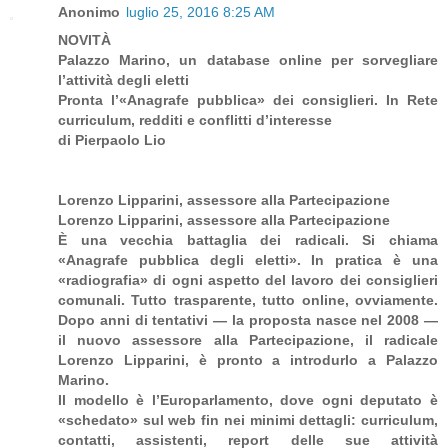
Anonimo
luglio 25, 2016 8:25 AM
NOVITÀ
Palazzo Marino, un database online per sorvegliare
l’attività degli eletti
Pronta l’«Anagrafe pubblica» dei consiglieri. In Rete
curriculum, redditi e conflitti d’interesse
di Pierpaolo Lio
Lorenzo Lipparini, assessore alla Partecipazione
Lorenzo Lipparini, assessore alla Partecipazione
È una vecchia battaglia dei radicali. Si chiama
«Anagrafe pubblica degli eletti». In pratica è una
«radiografia» di ogni aspetto del lavoro dei consiglieri
comunali. Tutto trasparente, tutto online, ovviamente.
Dopo anni di tentativi — la proposta nasce nel 2008 —
il nuovo assessore alla Partecipazione, il radicale
Lorenzo Lipparini, è pronto a introdurlo a Palazzo
Marino.
Il modello è l’Europarlamento, dove ogni deputato è
«schedato» sul web fin nei minimi dettagli: curriculum,
contatti, assistenti, report delle sue attività