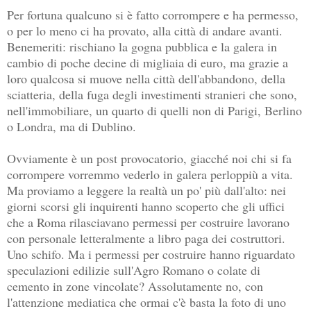
Per fortuna qualcuno si è fatto corrompere e ha permesso,
o per lo meno ci ha provato, alla città di andare avanti.
Benemeriti: rischiano la gogna pubblica e la galera in
cambio di poche decine di migliaia di euro, ma grazie a
loro qualcosa si muove nella città dell'abbandono, della
sciatteria, della fuga degli investimenti stranieri che sono,
nell'immobiliare, un quarto di quelli non di Parigi, Berlino
o Londra, ma di Dublino.
Ovviamente è un post provocatorio, giacché noi chi si fa
corrompere vorremmo vederlo in galera perloppiù a vita.
Ma proviamo a leggere la realtà un po' più dall'alto: nei
giorni scorsi gli inquirenti hanno scoperto che gli uffici
che a Roma rilasciavano permessi per costruire lavorano
con personale letteralmente a libro paga dei costruttori.
Uno schifo. Ma i permessi per costruire hanno riguardato
speculazioni edilizie sull'Agro Romano o colate di
cemento in zone vincolate? Assolutamente no, con
l'attenzione mediatica che ormai c'è basta la foto di uno