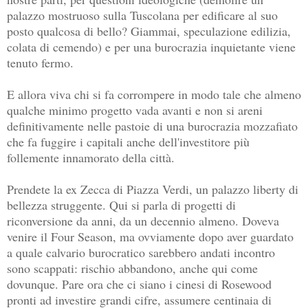
palazzo mostruoso sulla Tuscolana per edificare al suo
posto qualcosa di bello? Giammai, speculazione edilizia,
colata di cemendo) e per una burocrazia inquietante viene
tenuto fermo.
E allora viva chi si fa corrompere in modo tale che almeno
qualche minimo progetto vada avanti e non si areni
definitivamente nelle pastoie di una burocrazia mozzafiato
che fa fuggire i capitali anche dell'investitore più
follemente innamorato della città.
Prendete la ex Zecca di Piazza Verdi, un palazzo liberty di
bellezza struggente. Qui si parla di progetti di
riconversione da anni, da un decennio almeno. Doveva
venire il Four Season, ma ovviamente dopo aver guardato
a quale calvario burocratico sarebbero andati incontro
sono scappati: rischio abbandono, anche qui come
dovunque. Pare ora che ci siano i cinesi di Rosewood
pronti ad investire grandi cifre, assumere centinaia di