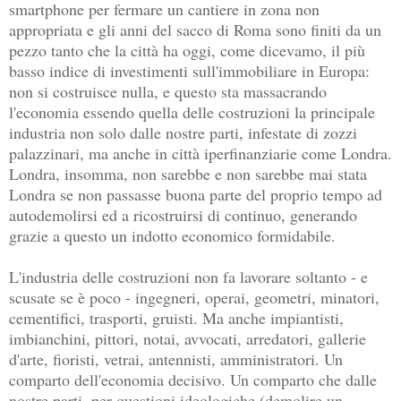
smartphone per fermare un cantiere in zona non
appropriata e gli anni del sacco di Roma sono finiti da un
pezzo tanto che la città ha oggi, come dicevamo, il più
basso indice di investimenti sull'immobiliare in Europa:
non si costruisce nulla, e questo sta massacrando
l'economia essendo quella delle costruzioni la principale
industria non solo dalle nostre parti, infestate di zozzi
palazzinari, ma anche in città iperfinanziarie come Londra.
Londra, insomma, non sarebbe e non sarebbe mai stata
Londra se non passasse buona parte del proprio tempo ad
autodemolirsi ed a ricostruirsi di continuo, generando
grazie a questo un indotto economico formidabile.
L'industria delle costruzioni non fa lavorare soltanto - e
scusate se è poco - ingegneri, operai, geometri, minatori,
cementifici, trasporti, gruisti. Ma anche impiantisti,
imbianchini, pittori, notai, avvocati, arredatori, gallerie
d'arte, fioristi, vetrai, antennisti, amministratori. Un
comparto dell'economia decisivo. Un comparto che dalle
nostre parti, per questioni ideologiche (demolire un