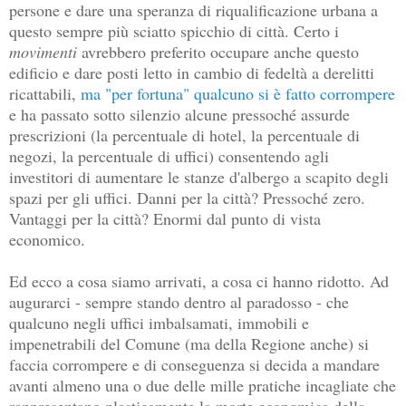
persone e dare una speranza di riqualificazione urbana a
questo sempre più sciatto spicchio di città. Certo i
movimenti
avrebbero preferito occupare anche questo
edificio e dare posti letto in cambio di fedeltà a derelitti
ricattabili,
ma "per fortuna" qualcuno si è fatto corrompere
e ha passato sotto silenzio alcune pressoché assurde
prescrizioni (la percentuale di hotel, la percentuale di
negozi, la percentuale di uffici) consentendo agli
investitori di aumentare le stanze d'albergo a scapito degli
spazi per gli uffici. Danni per la città? Pressoché zero.
Vantaggi per la città? Enormi dal punto di vista
economico.
Ed ecco a cosa siamo arrivati, a cosa ci hanno ridotto. Ad
augurarci - sempre stando dentro al paradosso - che
qualcuno negli uffici imbalsamati, immobili e
impenetrabili del Comune (ma della Regione anche) si
faccia corrompere e di conseguenza si decida a mandare
avanti almeno una o due delle mille pratiche incagliate che
rappresentano plasticamente la morte economica della