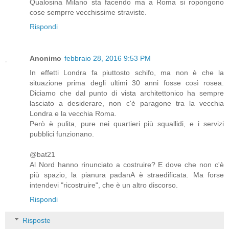
Qualosina Milano sta facendo ma a Roma si ropongono
cose semprre vecchissime straviste.
Rispondi
Anonimo
febbraio 28, 2016 9:53 PM
In effetti Londra fa piuttosto schifo, ma non è che la
situazione prima degli ultimi 30 anni fosse così rosea.
Diciamo che dal punto di vista architettonico ha sempre
lasciato a desiderare, non c'è paragone tra la vecchia
Londra e la vecchia Roma.
Però è pulita, pure nei quartieri più squallidi, e i servizi
pubblici funzionano.
@bat21
Al Nord hanno rinunciato a costruire? E dove che non c'è
più spazio, la pianura padanA è straedificata. Ma forse
intendevi "ricostruire", che è un altro discorso.
Rispondi
Risposte