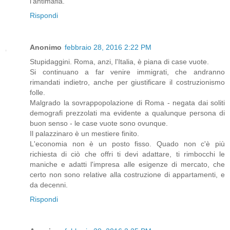
l'antimafia.
Rispondi
Anonimo
febbraio 28, 2016 2:22 PM
Stupidaggini. Roma, anzi, l'Italia, è piana di case vuote.
Si continuano a far venire immigrati, che andranno
rimandati indietro, anche per giustificare il costruzionismo
folle.
Malgrado la sovrappopolazione di Roma - negata dai soliti
demografi prezzolati ma evidente a qualunque persona di
buon senso - le case vuote sono ovunque.
Il palazzinaro è un mestiere finito.
L'economia non è un posto fisso. Quado non c'è più
richiesta di ciò che offri ti devi adattare, ti rimbocchi le
maniche e adatti l'impresa alle esigenze di mercato, che
certo non sono relative alla costruzione di appartamenti, e
da decenni.
Rispondi