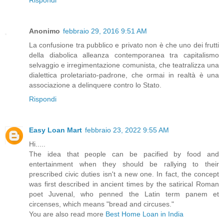
Anonimo
febbraio 29, 2016 9:51 AM
La confusione tra pubblico e privato non è che uno dei frutti
della diabolica alleanza contemporanea tra capitalismo
selvaggio e irregimentazione comunista, che teatralizza una
dialettica proletariato-padrone, che ormai in realtà è una
associazione a delinquere contro lo Stato.
Rispondi
Easy Loan Mart
febbraio 23, 2022 9:55 AM
Hi.....
The idea that people can be pacified by food and
entertainment when they should be rallying to their
prescribed civic duties isn't a new one. In fact, the concept
was first described in ancient times by the satirical Roman
poet Juvenal, who penned the Latin term panem et
circenses, which means "bread and circuses."
You are also read more
Best Home Loan in India