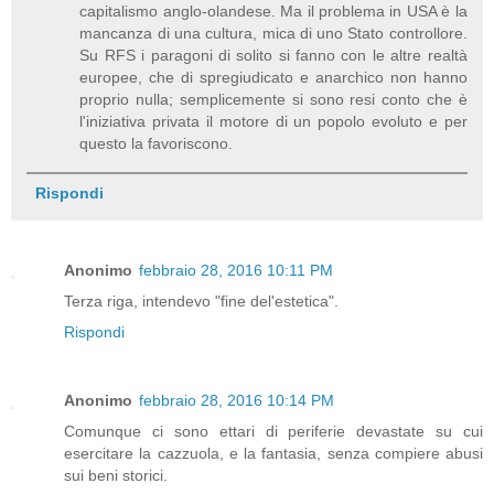
capitalismo anglo-olandese. Ma il problema in USA è la
mancanza di una cultura, mica di uno Stato controllore.
Su RFS i paragoni di solito si fanno con le altre realtà
europee, che di spregiudicato e anarchico non hanno
proprio nulla; semplicemente si sono resi conto che è
l'iniziativa privata il motore di un popolo evoluto e per
questo la favoriscono.
Rispondi
Anonimo
febbraio 28, 2016 10:11 PM
Terza riga, intendevo "fine del'estetica".
Rispondi
Anonimo
febbraio 28, 2016 10:14 PM
Comunque ci sono ettari di periferie devastate su cui
esercitare la cazzuola, e la fantasia, senza compiere abusi
sui beni storici.