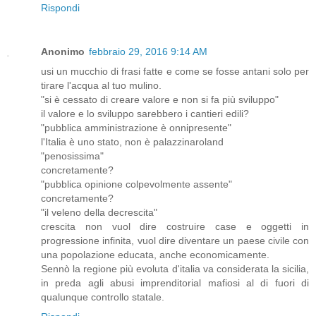
Rispondi
Anonimo
febbraio 29, 2016 9:14 AM
usi un mucchio di frasi fatte e come se fosse antani solo per
tirare l'acqua al tuo mulino.
"si è cessato di creare valore e non si fa più sviluppo"
il valore e lo sviluppo sarebbero i cantieri edili?
"pubblica amministrazione è onnipresente"
l'Italia è uno stato, non è palazzinaroland
"penosissima"
concretamente?
"pubblica opinione colpevolmente assente"
concretamente?
"il veleno della decrescita"
crescita non vuol dire costruire case e oggetti in
progressione infinita, vuol dire diventare un paese civile con
una popolazione educata, anche economicamente.
Sennò la regione più evoluta d'italia va considerata la sicilia,
in preda agli abusi imprenditorial mafiosi al di fuori di
qualunque controllo statale.