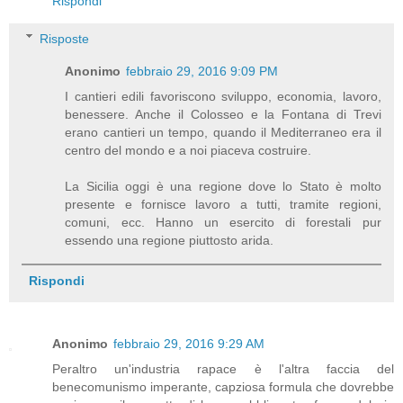
Rispondi
Risposte
Anonimo
febbraio 29, 2016 9:09 PM
I cantieri edili favoriscono sviluppo, economia, lavoro,
benessere. Anche il Colosseo e la Fontana di Trevi
erano cantieri un tempo, quando il Mediterraneo era il
centro del mondo e a noi piaceva costruire.
La Sicilia oggi è una regione dove lo Stato è molto
presente e fornisce lavoro a tutti, tramite regioni,
comuni, ecc. Hanno un esercito di forestali pur
essendo una regione piuttosto arida.
Rispondi
Anonimo
febbraio 29, 2016 9:29 AM
Peraltro un'industria rapace è l'altra faccia del
benecomunismo imperante, capziosa formula che dovrebbe