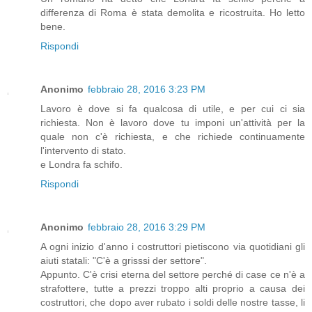
differenza di Roma è stata demolita e ricostruita. Ho letto
bene.
Rispondi
Anonimo
febbraio 28, 2016 3:23 PM
Lavoro è dove si fa qualcosa di utile, e per cui ci sia
richiesta. Non è lavoro dove tu imponi un'attività per la
quale non c'è richiesta, e che richiede continuamente
l'intervento di stato.
e Londra fa schifo.
Rispondi
Anonimo
febbraio 28, 2016 3:29 PM
A ogni inizio d'anno i costruttori pietiscono via quotidiani gli
aiuti statali: "C'è a grisssi der settore".
Appunto. C'è crisi eterna del settore perché di case ce n'è a
strafottere, tutte a prezzi troppo alti proprio a causa dei
costruttori, che dopo aver rubato i soldi delle nostre tasse, li