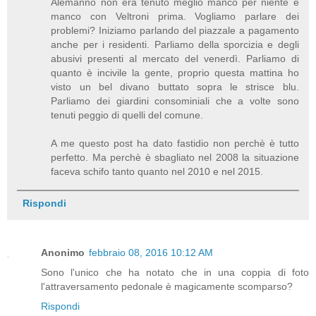
Alemanno non era tenuto meglio manco per niente e
manco con Veltroni prima. Vogliamo parlare dei
problemi? Iniziamo parlando del piazzale a pagamento
anche per i residenti. Parliamo della sporcizia e degli
abusivi presenti al mercato del venerdì. Parliamo di
quanto è incivile la gente, proprio questa mattina ho
visto un bel divano buttato sopra le strisce blu.
Parliamo dei giardini consominiali che a volte sono
tenuti peggio di quelli del comune.
A me questo post ha dato fastidio non perchè è tutto
perfetto. Ma perchè è sbagliato nel 2008 la situazione
faceva schifo tanto quanto nel 2010 e nel 2015.
Rispondi
Anonimo
febbraio 08, 2016 10:12 AM
Sono l'unico che ha notato che in una coppia di foto
l'attraversamento pedonale è magicamente scomparso?
Rispondi