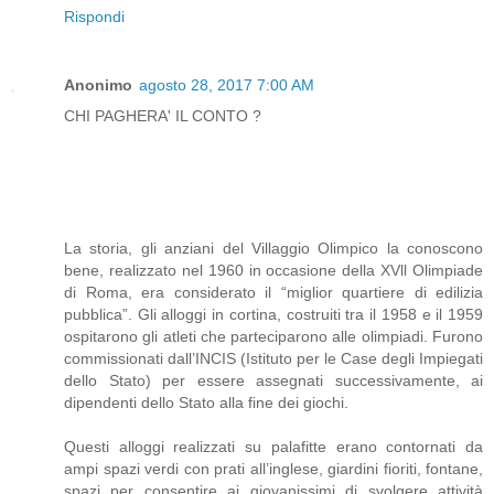
Rispondi
Anonimo
agosto 28, 2017 7:00 AM
CHI PAGHERA' IL CONTO ?
La storia, gli anziani del Villaggio Olimpico la conoscono
bene, realizzato nel 1960 in occasione della XVll Olimpiade
di Roma, era considerato il “miglior quartiere di edilizia
pubblica”. Gli alloggi in cortina, costruiti tra il 1958 e il 1959
ospitarono gli atleti che parteciparono alle olimpiadi. Furono
commissionati dall’INCIS (Istituto per le Case degli Impiegati
dello Stato) per essere assegnati successivamente, ai
dipendenti dello Stato alla fine dei giochi.
Questi alloggi realizzati su palafitte erano contornati da
ampi spazi verdi con prati all’inglese, giardini fioriti, fontane,
spazi per consentire ai giovanissimi di svolgere attività