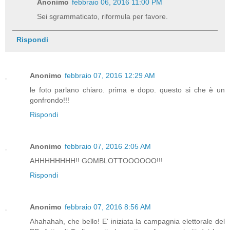
Anonimo
febbraio 06, 2016 11:00 PM
Sei sgrammaticato, riformula per favore.
Rispondi
Anonimo
febbraio 07, 2016 12:29 AM
le foto parlano chiaro. prima e dopo. questo si che è un
gonfrondo!!!
Rispondi
Anonimo
febbraio 07, 2016 2:05 AM
AHHHHHHHH!! GOMBLOTTOOOOOO!!!
Rispondi
Anonimo
febbraio 07, 2016 8:56 AM
Ahahahah, che bello! E' iniziata la campagnia elettorale del