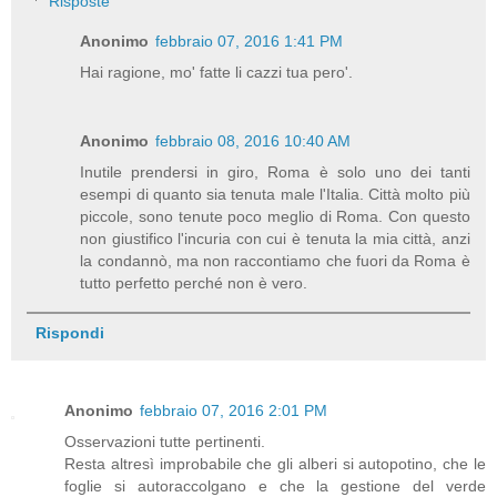
Risposte
Anonimo
febbraio 07, 2016 1:41 PM
Hai ragione, mo' fatte li cazzi tua pero'.
Anonimo
febbraio 08, 2016 10:40 AM
Inutile prendersi in giro, Roma è solo uno dei tanti
esempi di quanto sia tenuta male l'Italia. Città molto più
piccole, sono tenute poco meglio di Roma. Con questo
non giustifico l'incuria con cui è tenuta la mia città, anzi
la condannò, ma non raccontiamo che fuori da Roma è
tutto perfetto perché non è vero.
Rispondi
Anonimo
febbraio 07, 2016 2:01 PM
Osservazioni tutte pertinenti.
Resta altresì improbabile che gli alberi si autopotino, che le
foglie si autoraccolgano e che la gestione del verde