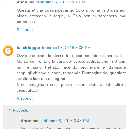
Anonimo
febbraio 06, 2016 4:41 PM
Questa e' una cosa indecente. Solo a Roma in 8 anni agli
alberi crescono le foglie, a Oslo non si sarebbero mai
permesse.
Rispondi
lukeblogger
febbraio 06, 2016 5:08 PM
Ovvio che siano le stesse foto, commentatori superficiali....
Ma se confrontate la cura del verde, vedrete che in 8 anni
non è stato trattato, facendo proliferare a dismisura
cespugli chiome e prato, rendendo l'immagine del quartiere
sciatta e lasciata al degrado.
Non immaginate cosa possa essere stato buttato oltre i
cespugli....?
Rispondi
Risposte
Anonimo
febbraio 08, 2016 6:48 PM
La invito a fare un giro in primavera quando si