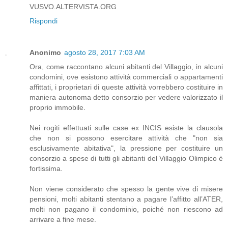
VUSVO.ALTERVISTA.ORG
Rispondi
Anonimo
agosto 28, 2017 7:03 AM
Ora, come raccontano alcuni abitanti del Villaggio, in alcuni
condomini, ove esistono attività commerciali o appartamenti
affittati, i proprietari di queste attività vorrebbero costituire in
maniera autonoma detto consorzio per vedere valorizzato il
proprio immobile.
Nei rogiti effettuati sulle case ex INCIS esiste la clausola
che non si possono esercitare attività che "non sia
esclusivamente abitativa", la pressione per costituire un
consorzio a spese di tutti gli abitanti del Villaggio Olimpico è
fortissima.
Non viene considerato che spesso la gente vive di misere
pensioni, molti abitanti stentano a pagare l’affitto all’ATER,
molti non pagano il condominio, poiché non riescono ad
arrivare a fine mese.