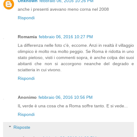
Unknown
febbraio 06, 2016 10:26 PM
anche i presenti avevano meno corna nel 2008
Rispondi
Romamia
febbraio 06, 2016 10:27 PM
La differenza nelle foto c'è, eccome. Anzi in realtà il villaggio
olimpico è molto ma molto peggio. Se Roma è ridotta in uno
stato pietoso, visti i commenti sopra, è anche colpa dei suoi
abitanti che non si accorgono neanche del degrado e
sciatteria in cui vivono.
Rispondi
Anonimo
febbraio 06, 2016 10:56 PM
IL verde è una cosa che a Roma soffre tanto. E si vede...
Rispondi
Risposte