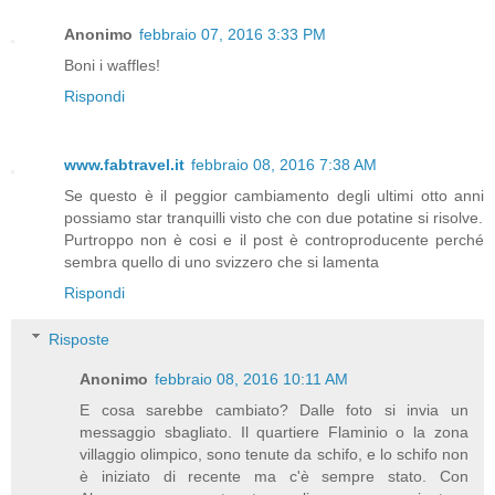
Anonimo
febbraio 07, 2016 3:33 PM
Boni i waffles!
Rispondi
www.fabtravel.it
febbraio 08, 2016 7:38 AM
Se questo è il peggior cambiamento degli ultimi otto anni
possiamo star tranquilli visto che con due potatine si risolve.
Purtroppo non è cosi e il post è controproducente perché
sembra quello di uno svizzero che si lamenta
Rispondi
Risposte
Anonimo
febbraio 08, 2016 10:11 AM
E cosa sarebbe cambiato? Dalle foto si invia un
messaggio sbagliato. Il quartiere Flaminio o la zona
villaggio olimpico, sono tenute da schifo, e lo schifo non
è iniziato di recente ma c'è sempre stato. Con