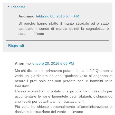
Risposte
Anonimo
febbraio 08, 2016 6:44 PM
Sì perché hanno rifatto il manto stradale ed è stato
cambiato il senso di marcia quindi la segnaletica é
stata modificata.
Rispondi
Anonimo
ottobre 20, 2016 6:05 PM
Ma chi dice che in primavera potano le piante?!? Qui non si
vede un giardiniere da anni, qualche volta si degnano di
rasare i prati solo per non perdere cani e bambini nella
foresta!!!
L'anno scorso hanno potato una piccola fila di oleandri per
accontentare le varie lamentele degli abitanti, dichiarando
che i soldi per potarli tutti non bastavano!!!
Più volte ho chiesto personalmente all'amministrazione di
risolvere la situazione del verde......invano