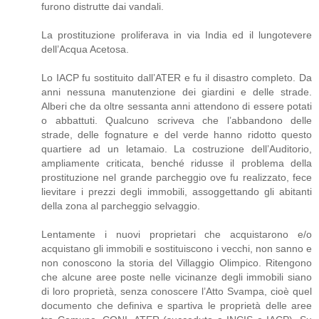
furono distrutte dai vandali.
La prostituzione proliferava in via India ed il lungotevere
dell’Acqua Acetosa.
Lo IACP fu sostituito dall’ATER e fu il disastro completo. Da
anni nessuna manutenzione dei giardini e delle strade.
Alberi che da oltre sessanta anni attendono di essere potati
o abbattuti. Qualcuno scriveva che l’abbandono delle
strade, delle fognature e del verde hanno ridotto questo
quartiere ad un letamaio. La costruzione dell’Auditorio,
ampliamente criticata, benché ridusse il problema della
prostituzione nel grande parcheggio ove fu realizzato, fece
lievitare i prezzi degli immobili, assoggettando gli abitanti
della zona al parcheggio selvaggio.
Lentamente i nuovi proprietari che acquistarono e/o
acquistano gli immobili e sostituiscono i vecchi, non sanno e
non conoscono la storia del Villaggio Olimpico. Ritengono
che alcune aree poste nelle vicinanze degli immobili siano
di loro proprietà, senza conoscere l’Atto Svampa, cioè quel
documento che definiva e spartiva le proprietà delle aree