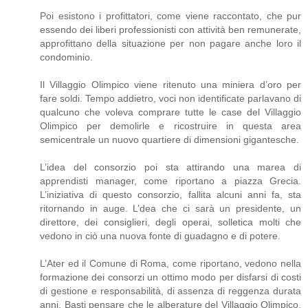
Poi esistono i profittatori, come viene raccontato, che pur
essendo dei liberi professionisti con attività ben remunerate,
approfittano della situazione per non pagare anche loro il
condominio.
Il Villaggio Olimpico viene ritenuto una miniera d’oro per
fare soldi. Tempo addietro, voci non identificate parlavano di
qualcuno che voleva comprare tutte le case del Villaggio
Olimpico per demolirle e ricostruire in questa area
semicentrale un nuovo quartiere di dimensioni gigantesche.
L’idea del consorzio poi sta attirando una marea di
apprendisti manager, come riportano a piazza Grecia.
L’iniziativa di questo consorzio, fallita alcuni anni fa, sta
ritornando in auge. L’dea che ci sarà un presidente, un
direttore, dei consiglieri, degli operai, solletica molti che
vedono in ciò una nuova fonte di guadagno e di potere.
L’Ater ed il Comune di Roma, come riportano, vedono nella
formazione dei consorzi un ottimo modo per disfarsi di costi
di gestione e responsabilità, di assenza di reggenza durata
anni. Basti pensare che le alberature del Villaggio Olimpico,