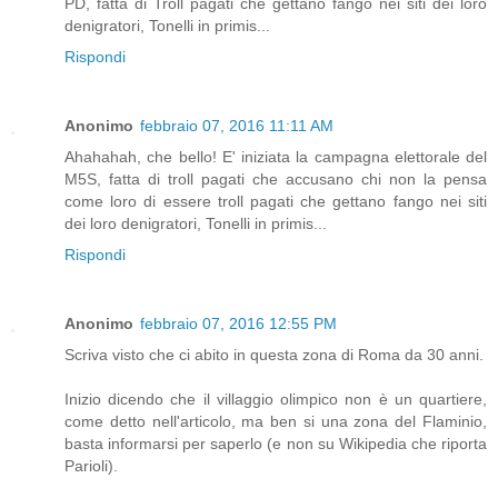
PD, fatta di Troll pagati che gettano fango nei siti dei loro
denigratori, Tonelli in primis...
Rispondi
Anonimo
febbraio 07, 2016 11:11 AM
Ahahahah, che bello! E' iniziata la campagna elettorale del
M5S, fatta di troll pagati che accusano chi non la pensa
come loro di essere troll pagati che gettano fango nei siti
dei loro denigratori, Tonelli in primis...
Rispondi
Anonimo
febbraio 07, 2016 12:55 PM
Scriva visto che ci abito in questa zona di Roma da 30 anni.
Inizio dicendo che il villaggio olimpico non è un quartiere,
come detto nell'articolo, ma ben si una zona del Flaminio,
basta informarsi per saperlo (e non su Wikipedia che riporta
Parioli).