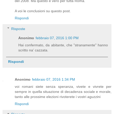
del 2008. Ma questo è vero per tutta Roma.
A voi le conclusioni su questo post.
Rispondi
Risposte
Anonimo
febbraio 07, 2016 1:00 PM
Hai confermato, da abitante, che "stranamente" hanno
scritto na' cazzata.
Rispondi
Anonimo
febbraio 07, 2016 1:34 PM
voi romani siete senza speranza, vivete e vivrete per
sempre in quella situazione di decadenza sociale e morale,
tanto alle prossime elezioni rivoterete i vostri aguzzini
Rispondi