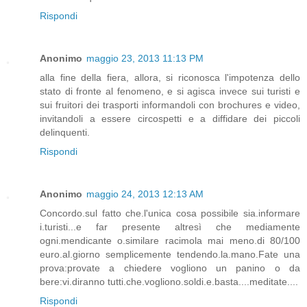
Rispondi
Anonimo
maggio 23, 2013 11:13 PM
alla fine della fiera, allora, si riconosca l'impotenza dello
stato di fronte al fenomeno, e si agisca invece sui turisti e
sui fruitori dei trasporti informandoli con brochures e video,
invitandoli a essere circospetti e a diffidare dei piccoli
delinquenti.
Rispondi
Anonimo
maggio 24, 2013 12:13 AM
Concordo.sul fatto che.l'unica cosa possibile sia.informare
i.turisti...e far presente altresì che mediamente
ogni.mendicante o.similare racimola mai meno.di 80/100
euro.al.giorno semplicemente tendendo.la.mano.Fate una
prova:provate a chiedere vogliono un panino o da
bere:vi.diranno tutti.che.vogliono.soldi.e.basta....meditate....
Rispondi