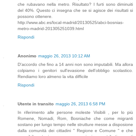
che rubavano nella metro. Risultato? I furti sono diminuiti
del 40%. Questo ci insegna che se si agisce dei risultati si
possono ottenere.
http://www.abc.es/local-madrid/20130525/abci-bosnias-
metro-madrid-201305251039.html
Rispondi
Anonimo
maggio 26, 2013 10:12 AM
D'accordo che fino a 14 anni non sono imputabili. Ma allora
colpiamo i genitori sull'evasione dell'obbligo scolastico.
Rendiamo loro almeno la vita difficile
Rispondi
Utente in transito
maggio 26, 2013 6:58 PM
In riferimento alle persone moleste Visibili , per lo più
Romene, Nomadi, Rom, Bosniache che come migranti
sostano per lungo tempo nelle strutture messe a disposione
dalla comunità dei cittadini " Regione e Comune " e che