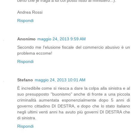
certo che je fraga a lui col posto fisso al ministero...).
Andrea Rossi
Rispondi
Anonimo
maggio 24, 2013 9:59 AM
Secondo me l'elusione fiscale del commercio abusivo è un
problema eccome!
Rispondi
Stefano
maggio 24, 2013 10:01 AM
È incredibile come si riesca a dare la colpa alla sinistra e al
suo presupposto "buonismo" anche di fronte a una piccola
criminalità aumentata esponenzialmente dopo 5 anni di
governo cittadino DI DESTRA, e dopo che lo stato italiano
negli ultimi venti anni ha avuto più governi DI DESTRA che
di sinistra.
Rispondi