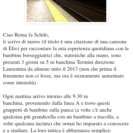
Ciao Roma fa Schifo,
ti scrivo di nuovo (il titolo è una citazione di una canzone
di Elio) per raccontare la mia esperienza quotidiana con le
bambine borseggiatrici che, statistiche alla mano, sono
presenti 3 giorni su 5 in banchina Termini direzione
Laurentina da almeno tutto il 2013 (non che prima il
fenomeno non ci fosse, ma ora è sicuramente aumentato
come intensità).
Ogni mattina arrivo intorno alle 9.30 in
banchina, provenendo dalla linea A e trovo questi
gruppetti di bambine sulla panca (a volte c'è anche
qualcuna più grandicella con un bambino a tracolla, a
volte qualcuna incinta) che ormai ho imparato a conoscere
e a studiare. La loro tattica è abbastanza semplice: