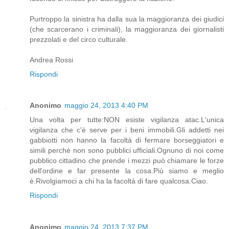
Purtroppo la sinistra ha dalla sua la maggioranza dei giudici
(che scarcerano i criminali), la maggioranza dei giornalisti
prezzolati e del circo culturale.
Andrea Rossi
Rispondi
Anonimo
maggio 24, 2013 4:40 PM
Una volta per tutte:NON esiste vigilanza atac.L'unica
vigilanza che c'è serve per i beni immobili.Gli addetti nei
gabbiotti non hanno la facoltà di fermare borseggiatori e
simili perchè non sono pubblici ufficiali.Ognuno di noi come
pubblico cittadino che prende i mezzi può chiamare le forze
dell'ordine e far presente la cosa.Più siamo e meglio
è.Rivolgiamoci a chi ha la facoltà di fare qualcosa.Ciao.
Rispondi
Anonimo
maggio 24, 2013 7:37 PM