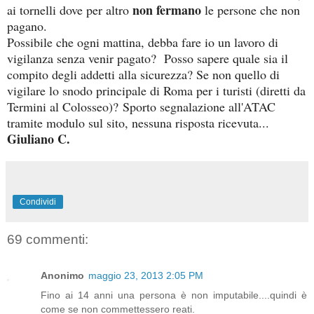
non fermano
ai tornelli dove per altro
le persone che non
pagano.
Possibile che ogni mattina, debba fare io un lavoro di
vigilanza senza venir pagato?
Posso sapere quale sia il
compito degli addetti alla sicurezza? Se non quello di
vigilare lo snodo principale di Roma per i turisti (diretti da
Termini al Colosseo)?
Sporto segnalazione all'ATAC
tramite modulo sul sito, nessuna risposta ricevuta...
Giuliano C.
Condividi
69 commenti:
Anonimo
maggio 23, 2013 2:05 PM
Fino ai 14 anni una persona è non imputabile....quindi è
come se non commettessero reati.