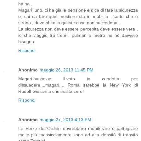
ha ha .
Magari ,uno, ci ha già la pensione e dice di fare la sicurezza
e, chi sa fare quel mestiere stà in mobilità ; certo che è
strano , dove abito io queste cose non succedono .
La sicurezza non deve essere percepita deve essere vera ,
io che viaggio tra treni , pulman e metro ne ho davvero
bisogno.
Rispondi
Anonimo
maggio 26, 2013 11:45 PM
Magari.bastasse il.voto in condotta per
dissuadere....magari.... Roma sarebbe la New York di
Rudolf Giuliani a criminalità zero!
Rispondi
Anonimo
maggio 27, 2013 4:13 PM
Le Forze dell'Ordine dovrebbero monitorare e pattugliare
molto più massicciamente zone ad alta densitá di transito