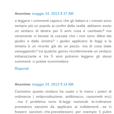
Anonimo
maggio 24, 2013 8:37 AM
a leggere i commenti capisco che gli italiani e i romani sono
sempre più un popolo ai confini della realtà. abbiamo avuto
un sindaco di destra per 5 anni cosa è cambiato? ma
veramente vi bevete la cazzata che i rom sono difesi dai
giudici e dalla sinistra? i giudici applicano le leggi e la
sinistra è un ricordo già da un pezzo. ma di cosa state
vaneggiando? tra qualche giorno riconfermerete un sindaco
imbarazzante e tra 5 anni potremo leggere gli stessi
commenti. ci potete scommettere
Rispondi
Anonimo
maggio 24, 2013 9:14 AM
Carissimo questo sindaco ha usato x lo meno i poteri di
ordinanza ( antiprostituzione, antibivacco, cassonetti ecc)
...ma il problema sono le.leggi nazionali: le.ordinanze
prevedono sanzioni da applicare ai nullatenenti....se ci
fossero sanzioni che.prevedessero per esempio il pulire