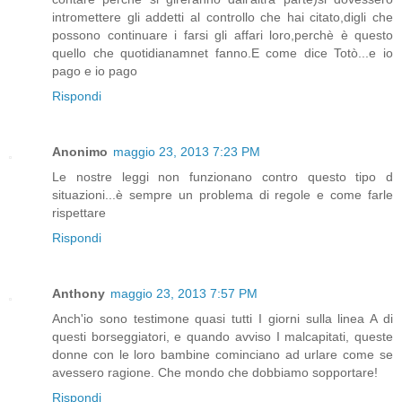
intromettere gli addetti al controllo che hai citato,digli che
possono continuare i farsi gli affari loro,perchè è questo
quello che quotidianamnet fanno.E come dice Totò...e io
pago e io pago
Rispondi
Anonimo
maggio 23, 2013 7:23 PM
Le nostre leggi non funzionano contro questo tipo d
situazioni...è sempre un problema di regole e come farle
rispettare
Rispondi
Anthony
maggio 23, 2013 7:57 PM
Anch'io sono testimone quasi tutti I giorni sulla linea A di
questi borseggiatori, e quando avviso I malcapitati, queste
donne con le loro bambine cominciano ad urlare come se
avessero ragione. Che mondo che dobbiamo sopportare!
Rispondi