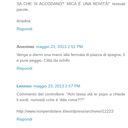
SA CHE SI ACCODANO? MICA É UNA NOVITÁ!" testuali
parole.
Ariadne
Rispondi
Anonimo
maggio 23, 2013 2:51 PM
Venga a darmi una mano alla fermata di piazza di spagna, lì
è pure peggio. Città da schifo
Rispondi
Lennon
maggio 23, 2013 2:57 PM
Commento del controllore: "Aoh lassa stà er pupo a chiede
li sordi, nunvedi cche è 'dda roma?!?"
http://www.nonpendolare.it/wordpress/archives/12223
Rispondi