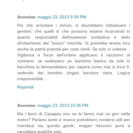
Anonimo
maggio 23, 2013 9:39 PM
Più che arrestare i minori, si dovrebbero individuare i
genitori, che quelli sì che possono essere incarcerati in
quanto responsabili dell'evasione scolastica e dello
sfruttamento del "lavoro" minorile. Si potrebbe levare loro
anche la patria potestà per cose simili. Se solo si volesse...
Vigilanza e forze dell'ordine applicano il razzismo al
contrario: se vedessero un bambino bianco da solo in
banchina lo fermerebbero per sapere come mai si trovi lì,
vedendo dei bambini zingari lasciano stare. Logica
irrepresenbile...
Rispondi
Anonimo
maggio 23, 2013 10:36 PM
Ma i leoni di Casapau non se lo fanno mai un giro nella
metro? Parlano tanto e invece potrebbero rendersi utili per
mandare via questa gente, magari riescono pure a
raccattare qualche voto