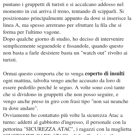
puntano i gruppetti di turisti e si accalcano addosso nel
momento in cui arriva il treno, tentando di scipparli. Si
posizionano principalmente appunto da dove si inserisce la
linea A, ma spesso arretrano per sfruttare la fila che si
forma per l'ultimo vagone.
Dopo qualche giorno di studio, ho deciso di intervenire
semplicemente seguendole e fissandole, quando questo
non basta a farle desistere basta un "watch out" rivolto ai
turisti.
coperto di insulti
Ormai questo comporta che io venga
ogni mattina, talvolta vengo anche accusato da loro di
essere pedofilo perché le seguo. A volte sono così tante
che si dividono in gruppetti che non posso seguire, e
vengo anche preso in giro con frasi tipo "non sai neanche
tu dove andare".
Ovviamente ho contattato più volte la sicurezza Atac a
turno: addetti al gabbiotto d'ingresso, il personale con la
pettorina "SICUREZZA ATAC", i ragazzi con la maglietta