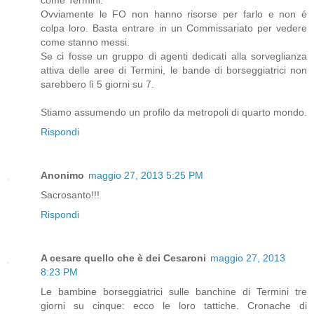
come Termini.
Ovviamente le FO non hanno risorse per farlo e non é
colpa loro. Basta entrare in un Commissariato per vedere
come stanno messi.
Se ci fosse un gruppo di agenti dedicati alla sorveglianza
attiva delle aree di Termini, le bande di borseggiatrici non
sarebbero lì 5 giorni su 7.
Stiamo assumendo un profilo da metropoli di quarto mondo.
Rispondi
Anonimo
maggio 27, 2013 5:25 PM
Sacrosanto!!!
Rispondi
A cesare quello che è dei Cesaroni
maggio 27, 2013
8:23 PM
Le bambine borseggiatrici sulle banchine di Termini tre
giorni su cinque: ecco le loro tattiche. Cronache di