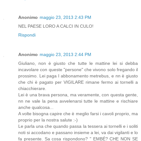
Anonimo
maggio 23, 2013 2:43 PM
NEL PAESE LORO A CALCI IN CULO!
Rispondi
Anonimo
maggio 23, 2013 2:44 PM
Giuliano, non è giusto che tutte le mattine lei si debba
incavolare con queste "persone" che vivono solo fregando il
prossimo. Lei paga l abbonamento metrebus, e nn è giusto
che chi è pagato per VIGILARE rimane fermo ai tornelli a
chiacchierare.
Lei è una brava persona, ma veramente, con questa gente,
nn ne vale la pena avvelenarsi tutte le mattine e rischiare
anche qualcosa...
A volte bisogna capire che è meglio farsi i cavoli proprio, ma
proprio per la nostra salute :-)
Le parla una che quando passa la tessera ai tornelli e i soliti
noti si accodano e passano insieme a lei, va dai vigilanti e lo
fa presente. Sa cosa rispondono? " EMBÉ? CHE NON SE