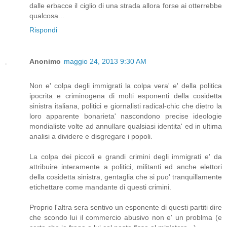
dalle erbacce il ciglio di una strada allora forse ai otterrebbe
qualcosa...
Rispondi
Anonimo
maggio 24, 2013 9:30 AM
Non e' colpa degli immigrati la colpa vera' e' della politica
ipocrita e criminogena di molti esponenti della cosidetta
sinistra italiana, politici e giornalisti radical-chic che dietro la
loro apparente bonarieta' nascondono precise ideologie
mondialiste volte ad annullare qualsiasi identita' ed in ultima
analisi a dividere e disgregare i popoli.
La colpa dei piccoli e grandi crimini degli immigrati e' da
attribuire interamente a politici, militanti ed anche elettori
della cosidetta sinistra, gentaglia che si puo' tranquillamente
etichettare come mandante di questi crimini.
Proprio l'altra sera sentivo un esponente di questi partiti dire
che scondo lui il commercio abusivo non e' un problma (e