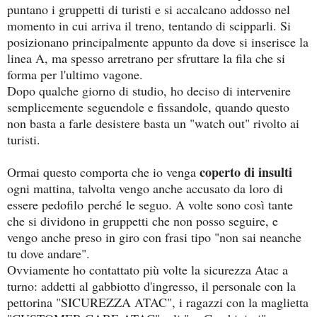
puntano i gruppetti di turisti e si accalcano addosso nel
momento in cui arriva il treno, tentando di scipparli. Si
posizionano principalmente appunto da dove si inserisce la
linea A, ma spesso arretrano per sfruttare la fila che si
forma per l'ultimo vagone.
Dopo qualche giorno di studio, ho deciso di intervenire
semplicemente seguendole e fissandole, quando questo
non basta a farle desistere basta un "watch out" rivolto ai
turisti.
coperto di insulti
Ormai questo comporta che io venga
ogni mattina, talvolta vengo anche accusato da loro di
essere pedofilo perché le seguo. A volte sono così tante
che si dividono in gruppetti che non posso seguire, e
vengo anche preso in giro con frasi tipo "non sai neanche
tu dove andare".
Ovviamente ho contattato più volte la sicurezza Atac a
turno: addetti al gabbiotto d'ingresso, il personale con la
pettorina "SICUREZZA ATAC", i ragazzi con la maglietta