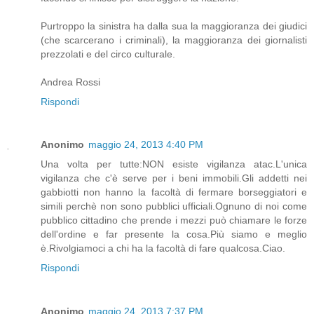
Purtroppo la sinistra ha dalla sua la maggioranza dei giudici
(che scarcerano i criminali), la maggioranza dei giornalisti
prezzolati e del circo culturale.
Andrea Rossi
Rispondi
Anonimo
maggio 24, 2013 4:40 PM
Una volta per tutte:NON esiste vigilanza atac.L'unica
vigilanza che c'è serve per i beni immobili.Gli addetti nei
gabbiotti non hanno la facoltà di fermare borseggiatori e
simili perchè non sono pubblici ufficiali.Ognuno di noi come
pubblico cittadino che prende i mezzi può chiamare le forze
dell'ordine e far presente la cosa.Più siamo e meglio
è.Rivolgiamoci a chi ha la facoltà di fare qualcosa.Ciao.
Rispondi
Anonimo
maggio 24, 2013 7:37 PM