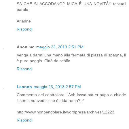
SA CHE SI ACCODANO? MICA É UNA NOVITÁ!" testuali
parole.
Ariadne
Rispondi
Anonimo
maggio 23, 2013 2:51 PM
Venga a darmi una mano alla fermata di piazza di spagna, lì
è pure peggio. Città da schifo
Rispondi
Lennon
maggio 23, 2013 2:57 PM
Commento del controllore: "Aoh lassa stà er pupo a chiede
li sordi, nunvedi cche è 'dda roma?!?"
http://www.nonpendolare.it/wordpress/archives/12223
Rispondi