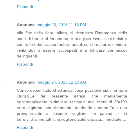
Rispondi
Anonimo
maggio 23, 2013 11:13 PM
alla fine della fiera, allora, si riconosca l'impotenza dello
stato di fronte al fenomeno, e si agisca invece sui turisti e
sui fruitori dei trasporti informandoli con brochures e video,
invitandoli a essere circospetti e a diffidare dei piccoli
delinquenti.
Rispondi
Anonimo
maggio 24, 2013 12:13 AM
Concordo.sul fatto che.l'unica cosa possibile sia.informare
i.turisti...e far presente altresì che mediamente
ogni.mendicante o.similare racimola mai meno.di 80/100
euro.al.giorno semplicemente tendendo.la.mano.Fate una
prova:provate a chiedere vogliono un panino o da
bere:vi.diranno tutti.che.vogliono.soldi.e.basta....meditate....
Rispondi