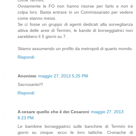
come Termini.
Ovviamente le FO non hanno risorse per farlo e non é
colpa loro. Basta entrare in un Commissariato per vedere
come stanno messi.
Se ci fosse un gruppo di agenti dedicati alla sorveglianza
attiva delle aree di Termini, le bande di borseggiatrici non
sarebbero lì 5 giorni su 7.
Stiamo assumendo un profilo da metropoli di quarto mondo.
Rispondi
Anonimo
maggio 27, 2013 5:25 PM
Sacrosanto!!!
Rispondi
A cesare quello che è dei Cesaroni
maggio 27, 2013
8:23 PM
Le bambine borseggiatrici sulle banchine di Termini tre
giorni su cinque: ecco le loro tattiche. Cronache di