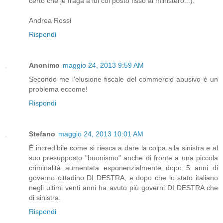
certo che je fraga a lui col posto fisso al ministero...).
Andrea Rossi
Rispondi
Anonimo
maggio 24, 2013 9:59 AM
Secondo me l'elusione fiscale del commercio abusivo è un
problema eccome!
Rispondi
Stefano
maggio 24, 2013 10:01 AM
È incredibile come si riesca a dare la colpa alla sinistra e al
suo presupposto "buonismo" anche di fronte a una piccola
criminalità aumentata esponenzialmente dopo 5 anni di
governo cittadino DI DESTRA, e dopo che lo stato italiano
negli ultimi venti anni ha avuto più governi DI DESTRA che
di sinistra.
Rispondi