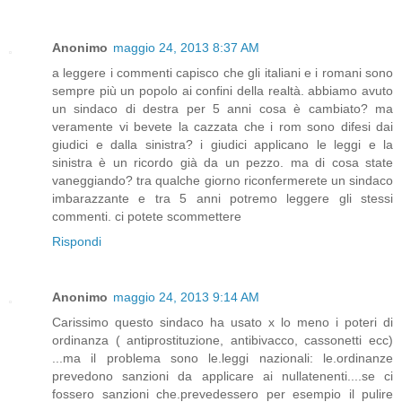
Anonimo
maggio 24, 2013 8:37 AM
a leggere i commenti capisco che gli italiani e i romani sono
sempre più un popolo ai confini della realtà. abbiamo avuto
un sindaco di destra per 5 anni cosa è cambiato? ma
veramente vi bevete la cazzata che i rom sono difesi dai
giudici e dalla sinistra? i giudici applicano le leggi e la
sinistra è un ricordo già da un pezzo. ma di cosa state
vaneggiando? tra qualche giorno riconfermerete un sindaco
imbarazzante e tra 5 anni potremo leggere gli stessi
commenti. ci potete scommettere
Rispondi
Anonimo
maggio 24, 2013 9:14 AM
Carissimo questo sindaco ha usato x lo meno i poteri di
ordinanza ( antiprostituzione, antibivacco, cassonetti ecc)
...ma il problema sono le.leggi nazionali: le.ordinanze
prevedono sanzioni da applicare ai nullatenenti....se ci
fossero sanzioni che.prevedessero per esempio il pulire