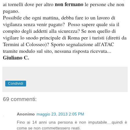
non fermano
ai tornelli dove per altro
le persone che non
pagano.
Possibile che ogni mattina, debba fare io un lavoro di
vigilanza senza venir pagato?
Posso sapere quale sia il
compito degli addetti alla sicurezza? Se non quello di
vigilare lo snodo principale di Roma per i turisti (diretti da
Termini al Colosseo)?
Sporto segnalazione all'ATAC
tramite modulo sul sito, nessuna risposta ricevuta...
Giuliano C.
Condividi
69 commenti:
Anonimo
maggio 23, 2013 2:05 PM
Fino ai 14 anni una persona è non imputabile....quindi è
come se non commettessero reati.