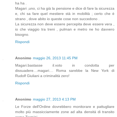
ha ha .
Magari ,uno, ci ha già la pensione e dice di fare la sicurezza
e, chi sa fare quel mestiere stà in mobilità ; certo che è
strano , dove abito io queste cose non succedono .
La sicurezza non deve essere percepita deve essere vera ,
io che viaggio tra treni , pulman e metro ne ho davvero
bisogno.
Rispondi
Anonimo
maggio 26, 2013 11:45 PM
Magari.bastasse il.voto in condotta per
dissuadere....magari.... Roma sarebbe la New York di
Rudolf Giuliani a criminalità zero!
Rispondi
Anonimo
maggio 27, 2013 4:13 PM
Le Forze dell'Ordine dovrebbero monitorare e pattugliare
molto più massicciamente zone ad alta densitá di transito