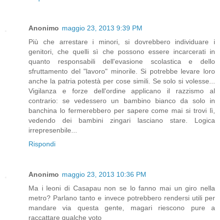
Anonimo
maggio 23, 2013 9:39 PM
Più che arrestare i minori, si dovrebbero individuare i
genitori, che quelli sì che possono essere incarcerati in
quanto responsabili dell'evasione scolastica e dello
sfruttamento del "lavoro" minorile. Si potrebbe levare loro
anche la patria potestà per cose simili. Se solo si volesse...
Vigilanza e forze dell'ordine applicano il razzismo al
contrario: se vedessero un bambino bianco da solo in
banchina lo fermerebbero per sapere come mai si trovi lì,
vedendo dei bambini zingari lasciano stare. Logica
irrepresenbile...
Rispondi
Anonimo
maggio 23, 2013 10:36 PM
Ma i leoni di Casapau non se lo fanno mai un giro nella
metro? Parlano tanto e invece potrebbero rendersi utili per
mandare via questa gente, magari riescono pure a
raccattare qualche voto