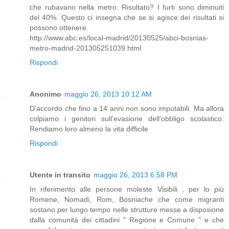
che rubavano nella metro. Risultato? I furti sono diminuiti
del 40%. Questo ci insegna che se si agisce dei risultati si
possono ottenere.
http://www.abc.es/local-madrid/20130525/abci-bosnias-
metro-madrid-201305251039.html
Rispondi
Anonimo
maggio 26, 2013 10:12 AM
D'accordo che fino a 14 anni non sono imputabili. Ma allora
colpiamo i genitori sull'evasione dell'obbligo scolastico.
Rendiamo loro almeno la vita difficile
Rispondi
Utente in transito
maggio 26, 2013 6:58 PM
In riferimento alle persone moleste Visibili , per lo più
Romene, Nomadi, Rom, Bosniache che come migranti
sostano per lungo tempo nelle strutture messe a disposione
dalla comunità dei cittadini " Regione e Comune " e che