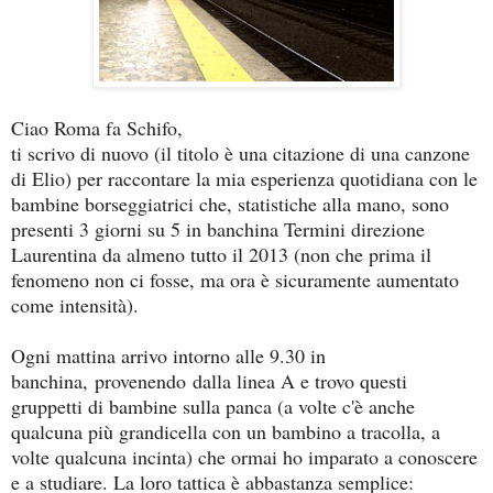
Ciao Roma fa Schifo,
ti scrivo di nuovo (il titolo è una citazione di una canzone
di Elio) per raccontare la mia esperienza quotidiana con le
bambine borseggiatrici che, statistiche alla mano, sono
presenti 3 giorni su 5 in banchina Termini direzione
Laurentina da almeno tutto il 2013 (non che prima il
fenomeno non ci fosse, ma ora è sicuramente aumentato
come intensità).
Ogni mattina arrivo intorno alle 9.30 in
banchina, provenendo dalla linea A e trovo questi
gruppetti di bambine sulla panca (a volte c'è anche
qualcuna più grandicella con un bambino a tracolla, a
volte qualcuna incinta) che ormai ho imparato a conoscere
e a studiare. La loro tattica è abbastanza semplice: