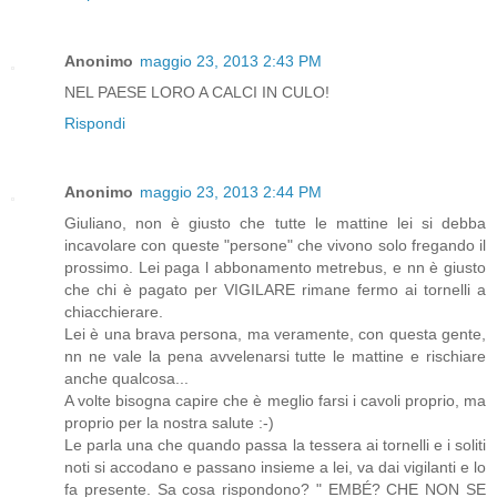
Anonimo
maggio 23, 2013 2:43 PM
NEL PAESE LORO A CALCI IN CULO!
Rispondi
Anonimo
maggio 23, 2013 2:44 PM
Giuliano, non è giusto che tutte le mattine lei si debba
incavolare con queste "persone" che vivono solo fregando il
prossimo. Lei paga l abbonamento metrebus, e nn è giusto
che chi è pagato per VIGILARE rimane fermo ai tornelli a
chiacchierare.
Lei è una brava persona, ma veramente, con questa gente,
nn ne vale la pena avvelenarsi tutte le mattine e rischiare
anche qualcosa...
A volte bisogna capire che è meglio farsi i cavoli proprio, ma
proprio per la nostra salute :-)
Le parla una che quando passa la tessera ai tornelli e i soliti
noti si accodano e passano insieme a lei, va dai vigilanti e lo
fa presente. Sa cosa rispondono? " EMBÉ? CHE NON SE