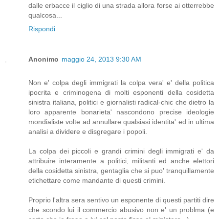
dalle erbacce il ciglio di una strada allora forse ai otterrebbe
qualcosa...
Rispondi
Anonimo
maggio 24, 2013 9:30 AM
Non e' colpa degli immigrati la colpa vera' e' della politica
ipocrita e criminogena di molti esponenti della cosidetta
sinistra italiana, politici e giornalisti radical-chic che dietro la
loro apparente bonarieta' nascondono precise ideologie
mondialiste volte ad annullare qualsiasi identita' ed in ultima
analisi a dividere e disgregare i popoli.
La colpa dei piccoli e grandi crimini degli immigrati e' da
attribuire interamente a politici, militanti ed anche elettori
della cosidetta sinistra, gentaglia che si puo' tranquillamente
etichettare come mandante di questi crimini.
Proprio l'altra sera sentivo un esponente di questi partiti dire
che scondo lui il commercio abusivo non e' un problma (e