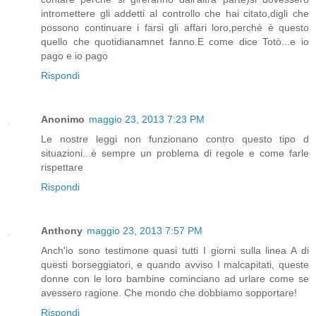
intromettere gli addetti al controllo che hai citato,digli che
possono continuare i farsi gli affari loro,perchè è questo
quello che quotidianamnet fanno.E come dice Totò...e io
pago e io pago
Rispondi
Anonimo
maggio 23, 2013 7:23 PM
Le nostre leggi non funzionano contro questo tipo d
situazioni...è sempre un problema di regole e come farle
rispettare
Rispondi
Anthony
maggio 23, 2013 7:57 PM
Anch'io sono testimone quasi tutti I giorni sulla linea A di
questi borseggiatori, e quando avviso I malcapitati, queste
donne con le loro bambine cominciano ad urlare come se
avessero ragione. Che mondo che dobbiamo sopportare!
Rispondi