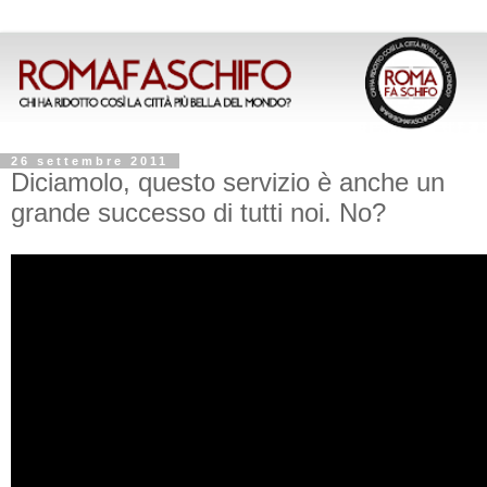
26 settembre 2011
Diciamolo, questo servizio è anche un
grande successo di tutti noi. No?