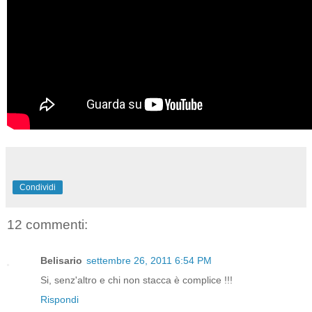
Condividi
12 commenti:
Belisario
settembre 26, 2011 6:54 PM
Si, senz'altro e chi non stacca è complice !!!
Rispondi