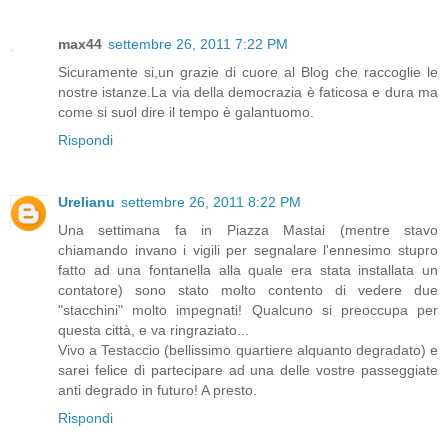
max44
settembre 26, 2011 7:22 PM
Sicuramente si,un grazie di cuore al Blog che raccoglie le
nostre istanze.La via della democrazia è faticosa e dura ma
come si suol dire il tempo è galantuomo.
Rispondi
Urelianu
settembre 26, 2011 8:22 PM
Una settimana fa in Piazza Mastai (mentre stavo
chiamando invano i vigili per segnalare l'ennesimo stupro
fatto ad una fontanella alla quale era stata installata un
contatore) sono stato molto contento di vedere due
"stacchini" molto impegnati! Qualcuno si preoccupa per
questa città, e va ringraziato...
Vivo a Testaccio (bellissimo quartiere alquanto degradato) e
sarei felice di partecipare ad una delle vostre passeggiate
anti degrado in futuro! A presto.
Rispondi