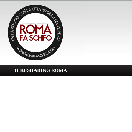
BIKESHARING ROMA