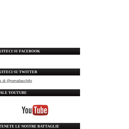
UITECI SU FACEBOOK
UITECI SU TWITTER
s di @romafaschifo
ALE YOUTUBE
TENETE LE NOSTRE BATTAGLIE