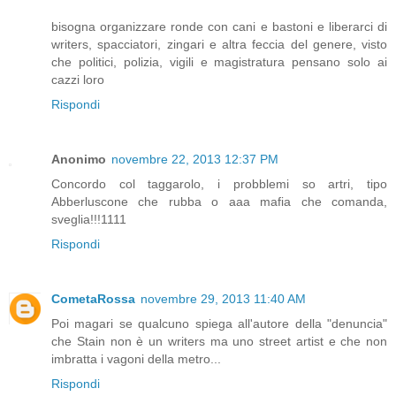
bisogna organizzare ronde con cani e bastoni e liberarci di
writers, spacciatori, zingari e altra feccia del genere, visto
che politici, polizia, vigili e magistratura pensano solo ai
cazzi loro
Rispondi
Anonimo
novembre 22, 2013 12:37 PM
Concordo col taggarolo, i probblemi so artri, tipo
Abberluscone che rubba o aaa mafia che comanda,
sveglia!!!1111
Rispondi
CometaRossa
novembre 29, 2013 11:40 AM
Poi magari se qualcuno spiega all'autore della "denuncia"
che Stain non è un writers ma uno street artist e che non
imbratta i vagoni della metro...
Rispondi