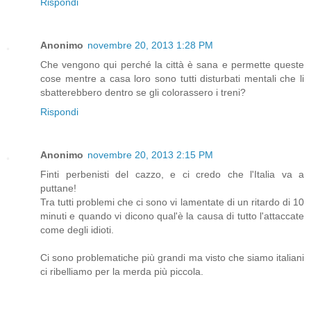
Rispondi
Anonimo
novembre 20, 2013 1:28 PM
Che vengono qui perché la città è sana e permette queste
cose mentre a casa loro sono tutti disturbati mentali che li
sbatterebbero dentro se gli colorassero i treni?
Rispondi
Anonimo
novembre 20, 2013 2:15 PM
Finti perbenisti del cazzo, e ci credo che l'Italia va a
puttane!
Tra tutti problemi che ci sono vi lamentate di un ritardo di 10
minuti e quando vi dicono qual'è la causa di tutto l'attaccate
come degli idioti.
Ci sono problematiche più grandi ma visto che siamo italiani
ci ribelliamo per la merda più piccola.