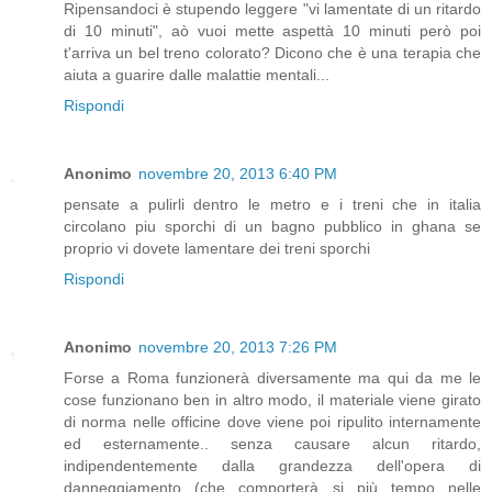
Ripensandoci è stupendo leggere "vi lamentate di un ritardo
di 10 minuti", aò vuoi mette aspettà 10 minuti però poi
t'arriva un bel treno colorato? Dicono che è una terapia che
aiuta a guarire dalle malattie mentali...
Rispondi
Anonimo
novembre 20, 2013 6:40 PM
pensate a pulirli dentro le metro e i treni che in italia
circolano piu sporchi di un bagno pubblico in ghana se
proprio vi dovete lamentare dei treni sporchi
Rispondi
Anonimo
novembre 20, 2013 7:26 PM
Forse a Roma funzionerà diversamente ma qui da me le
cose funzionano ben in altro modo, il materiale viene girato
di norma nelle officine dove viene poi ripulito internamente
ed esternamente.. senza causare alcun ritardo,
indipendentemente dalla grandezza dell'opera di
danneggiamento (che comporterà si più tempo nelle