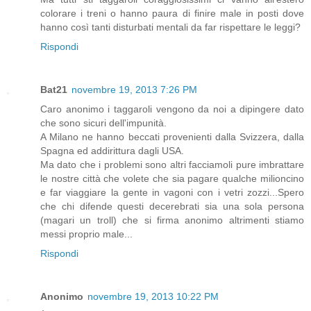
colorare i treni o hanno paura di finire male in posti dove
hanno così tanti disturbati mentali da far rispettare le leggi?
Rispondi
Bat21
novembre 19, 2013 7:26 PM
Caro anonimo i taggaroli vengono da noi a dipingere dato
che sono sicuri dell'impunità.
A Milano ne hanno beccati provenienti dalla Svizzera, dalla
Spagna ed addirittura dagli USA.
Ma dato che i problemi sono altri facciamoli pure imbrattare
le nostre città che volete che sia pagare qualche milioncino
e far viaggiare la gente in vagoni con i vetri zozzi...Spero
che chi difende questi decerebrati sia una sola persona
(magari un troll) che si firma anonimo altrimenti stiamo
messi proprio male...
Rispondi
Anonimo
novembre 19, 2013 10:22 PM