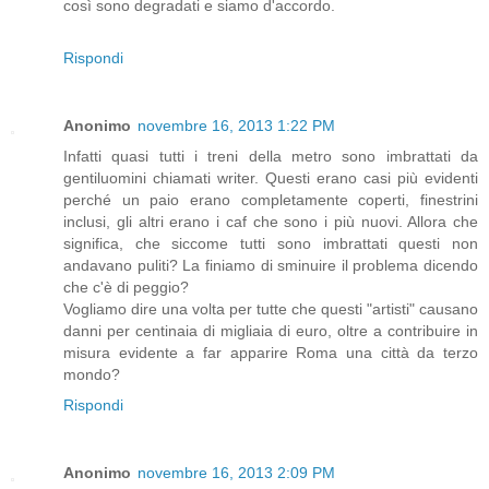
così sono degradati e siamo d'accordo.
Rispondi
Anonimo
novembre 16, 2013 1:22 PM
Infatti quasi tutti i treni della metro sono imbrattati da
gentiluomini chiamati writer. Questi erano casi più evidenti
perché un paio erano completamente coperti, finestrini
inclusi, gli altri erano i caf che sono i più nuovi. Allora che
significa, che siccome tutti sono imbrattati questi non
andavano puliti? La finiamo di sminuire il problema dicendo
che c'è di peggio?
Vogliamo dire una volta per tutte che questi "artisti" causano
danni per centinaia di migliaia di euro, oltre a contribuire in
misura evidente a far apparire Roma una città da terzo
mondo?
Rispondi
Anonimo
novembre 16, 2013 2:09 PM