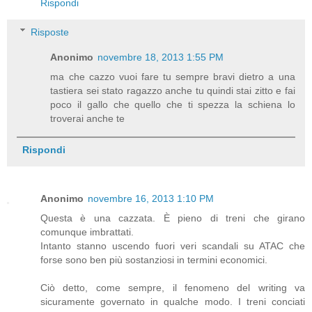
Rispondi
Risposte
Anonimo
novembre 18, 2013 1:55 PM
ma che cazzo vuoi fare tu sempre bravi dietro a una
tastiera sei stato ragazzo anche tu quindi stai zitto e fai
poco il gallo che quello che ti spezza la schiena lo
troverai anche te
Rispondi
Anonimo
novembre 16, 2013 1:10 PM
Questa è una cazzata. È pieno di treni che girano
comunque imbrattati.
Intanto stanno uscendo fuori veri scandali su ATAC che
forse sono ben più sostanziosi in termini economici.
Ciò detto, come sempre, il fenomeno del writing va
sicuramente governato in qualche modo. I treni conciati