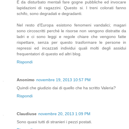
È da disturbato mentali fare gogne pubbliche ed invocare
lapidazioni di ragazzini. Questo si. I treni colorati fanno
schifo, sono degradati e degradanti.
Nel resto d'Europa esistono fenomeni vandalici; magari
sono circoscritti perché le risorse non vengono distratte da
ladri e ci sono leggi e regole chiare che vengono fatte
rispettare, senza per questo trasformare le persone in
repressi ed incazzati individui quali molti degli assidui
frequentatori di questo ed altri blog.
Rispondi
Anonimo
novembre 19, 2013 10:57 PM
Quindi che giudizio dai di quello che ha scritto Valeria?
Rispondi
Claudiuse
novembre 20, 2013 1:09 PM
Sono quasi tutti di stranieri i pezzi postati.