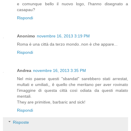
e comunque bello il nuovo logo, l'hanno disegnato a
casapau?
Rispondi
Anonimo
novembre 16, 2013 3:19 PM
Roma è una città da terzo mondo..non è che appare...
Rispondi
Andrea
novembre 16, 2013 3:35 PM
Nel mio paese questi "sbandat" sarebbero stati arrestat,
multati e umiliati,, ê quello che meritano per aver rovinato
l'imaggine di questa città così odiata da questi malato
mentali.
They are primitive, barbaric and sick!
Rispondi
Risposte