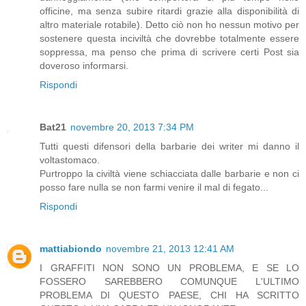
officine, ma senza subire ritardi grazie alla disponibilità di
altro materiale rotabile). Detto ciò non ho nessun motivo per
sostenere questa inciviltà che dovrebbe totalmente essere
soppressa, ma penso che prima di scrivere certi Post sia
doveroso informarsi.
Rispondi
Bat21
novembre 20, 2013 7:34 PM
Tutti questi difensori della barbarie dei writer mi danno il
voltastomaco.
Purtroppo la civiltà viene schiacciata dalle barbarie e non ci
posso fare nulla se non farmi venire il mal di fegato...
Rispondi
mattiabiondo
novembre 21, 2013 12:41 AM
I GRAFFITI NON SONO UN PROBLEMA, E SE LO
FOSSERO SAREBBERO COMUNQUE L'ULTIMO
PROBLEMA DI QUESTO PAESE, CHI HA SCRITTO