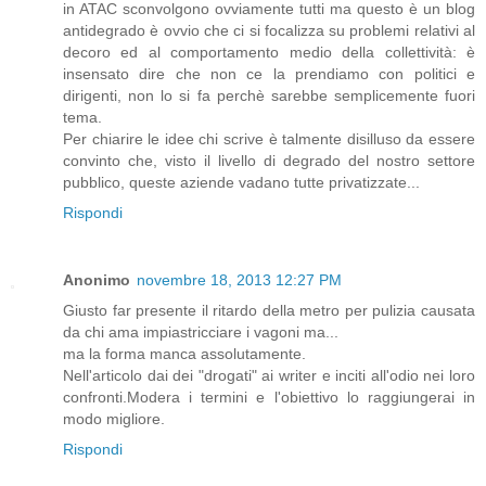
in ATAC sconvolgono ovviamente tutti ma questo è un blog
antidegrado è ovvio che ci si focalizza su problemi relativi al
decoro ed al comportamento medio della collettività: è
insensato dire che non ce la prendiamo con politici e
dirigenti, non lo si fa perchè sarebbe semplicemente fuori
tema.
Per chiarire le idee chi scrive è talmente disilluso da essere
convinto che, visto il livello di degrado del nostro settore
pubblico, queste aziende vadano tutte privatizzate...
Rispondi
Anonimo
novembre 18, 2013 12:27 PM
Giusto far presente il ritardo della metro per pulizia causata
da chi ama impiastricciare i vagoni ma...
ma la forma manca assolutamente.
Nell'articolo dai dei "drogati" ai writer e inciti all'odio nei loro
confronti.Modera i termini e l'obiettivo lo raggiungerai in
modo migliore.
Rispondi