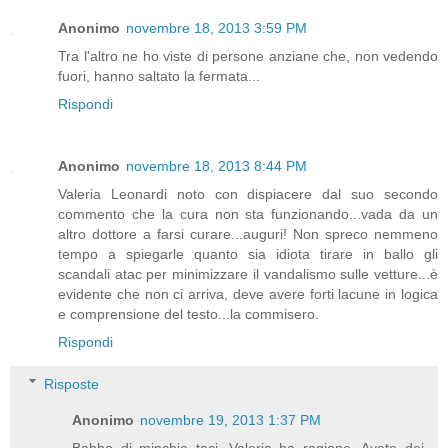
Anonimo
novembre 18, 2013 3:59 PM
Tra l'altro ne ho viste di persone anziane che, non vedendo
fuori, hanno saltato la fermata...
Rispondi
Anonimo
novembre 18, 2013 8:44 PM
Valeria Leonardi noto con dispiacere dal suo secondo
commento che la cura non sta funzionando...vada da un
altro dottore a farsi curare...auguri! Non spreco nemmeno
tempo a spiegarle quanto sia idiota tirare in ballo gli
scandali atac per minimizzare il vandalismo sulle vetture...è
evidente che non ci arriva, deve avere forti lacune in logica
e comprensione del testo...la commisero.
Rispondi
Risposte
Anonimo
novembre 19, 2013 1:37 PM
Babbo di minchia taci. Valeria ha ragione. Avete dei