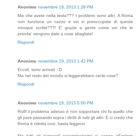
Anonimo
novembre 19, 2013 1:28 PM
Ma che avete nella testa??? I problemi sono altri. A Roma
non funziona un cazzo e voi vi preoccupate di queste
innoque scritte???! E' grazie a gente come voi che le
priorita' vengono date a cose sbagliate!
Rispondi
Anonimo
novembre 19, 2013 1:42 PM
Eccoli, sono arrivati :-D
Ma nel resto del mondo si leggerebbero certe cose?
Rispondi
Anonimo
novembre 19, 2013 5:50 PM
Rotfl il problema adesso è non sopportare chi fa quello che
gli pare passando sopra i diritti di tutti gli altri. E ci credo che
Roma è ridotta così, basta leggervi.
Ma tutti sti taggaroli coraggiosissimi ci vanno all'estero