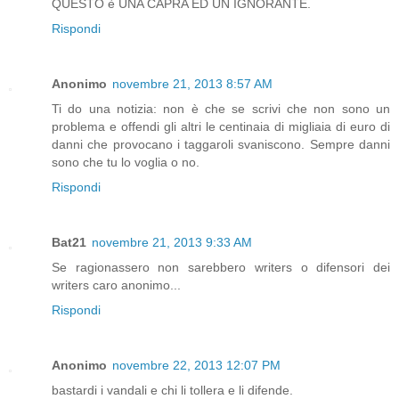
QUESTO è UNA CAPRA ED UN IGNORANTE.
Rispondi
Anonimo
novembre 21, 2013 8:57 AM
Ti do una notizia: non è che se scrivi che non sono un
problema e offendi gli altri le centinaia di migliaia di euro di
danni che provocano i taggaroli svaniscono. Sempre danni
sono che tu lo voglia o no.
Rispondi
Bat21
novembre 21, 2013 9:33 AM
Se ragionassero non sarebbero writers o difensori dei
writers caro anonimo...
Rispondi
Anonimo
novembre 22, 2013 12:07 PM
bastardi i vandali e chi li tollera e li difende.