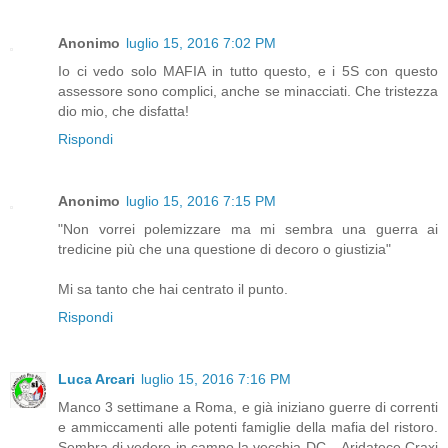
Anonimo
luglio 15, 2016 7:02 PM
Io ci vedo solo MAFIA in tutto questo, e i 5S con questo
assessore sono complici, anche se minacciati. Che tristezza
dio mio, che disfatta!
Rispondi
Anonimo
luglio 15, 2016 7:15 PM
"Non vorrei polemizzare ma mi sembra una guerra ai
tredicine più che una questione di decoro o giustizia"
Mi sa tanto che hai centrato il punto.
Rispondi
Luca Arcari
luglio 15, 2016 7:16 PM
Manco 3 settimane a Roma, e già iniziano guerre di correnti
e ammiccamenti alle potenti famiglie della mafia del ristoro.
Sembra di vedere in campo la vecchia DC... Aridatece Craxi