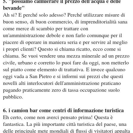
5. "possiamo calmierare il prezzo dell'acqua e delle
bevande"
Ah si? E perché solo adesso? Perché utilizzare misure di
buon senso, di buon commercio, di imprenditorialità sana
come merce di scambio per trattare con
un'amministrazione debole e non farlo comunque per il
piacere di operare in maniera seria e per servire al meglio
i propri clienti? Questo si chiama ricatto, ecco come si
chiama. Se vuoi vendere una mezza minerale ad un prezzo
civile, urbano e corretto lo puoi fare da oggi, non metterlo
sul piatto come elemento di trattativa. E invece qualcuno
oggi vada a San Pietro e si informi sui prezzi che questi
novelli alti interlocutori dell'amministrazione praticano
pagando praticamente zero di tassa occupazione suolo
pubblico.
6. i camion bar come centri di informazione turistica
Eh certo, come non averci pensato prima! Questa è
fantastica. La più importante città turistica del paese, una
delle principale mete mondiali di flussi di visitatori appalta