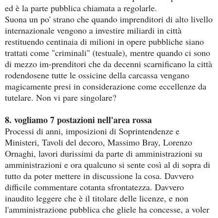
ed è la parte pubblica chiamata a regolarle.
Suona un po' strano che quando imprenditori di alto livello
internazionale vengono a investire miliardi in città
restituendo centinaia di milioni in opere pubbliche siano
trattati come "criminali" (testuale), mentre quando ci sono
di mezzo im-prenditori che da decenni scarnificano la città
rodendosene tutte le ossicine della carcassa vengano
magicamente presi in considerazione come eccellenze da
tutelare. Non vi pare singolare?
8. vogliamo 7 postazioni nell'area rossa
Processi di anni, imposizioni di Soprintendenze e
Ministeri, Tavoli del decoro, Massimo Bray, Lorenzo
Ornaghi, lavori durissimi da parte di amministrazioni su
amministrazioni e ora qualcuno si sente così al di sopra di
tutto da poter mettere in discussione la cosa. Davvero
difficile commentare cotanta sfrontatezza. Davvero
inaudito leggere che è il titolare delle licenze, e non
l'amministrazione pubblica che gliele ha concesse, a voler