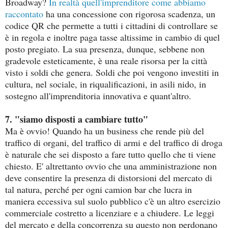
Broadway?
In realtà quell'imprenditore come abbiamo
raccontato
ha una concessione con rigorosa scadenza, un
codice QR che permette a tutti i cittadini di controllare se
è in regola e inoltre paga tasse altissime in cambio di quel
posto pregiato. La sua presenza, dunque, sebbene non
gradevole esteticamente, è una reale risorsa per la città
visto i soldi che genera. Soldi che poi vengono investiti in
cultura, nel sociale, in riqualificazioni, in asili nido, in
sostegno all'imprenditoria innovativa e quant'altro.
7. "siamo disposti a cambiare tutto"
Ma è ovvio! Quando ha un business che rende più del
traffico di organi, del traffico di armi e del traffico di droga
è naturale che sei disposto a fare tutto quello che ti viene
chiesto. E' altrettanto ovvio che una amministrazione non
deve consentire la presenza di distorsioni del mercato di
tal natura, perché per ogni camion bar che lucra in
maniera eccessiva sul suolo pubblico c'è un altro esercizio
commerciale costretto a licenziare e a chiudere. Le leggi
del mercato e della concorrenza su questo non perdonano