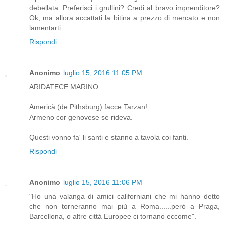
debellata. Preferisci i grullini? Credi al bravo imprenditore?
Ok, ma allora accattati la bitina a prezzo di mercato e non
lamentarti.
Rispondi
Anonimo
luglio 15, 2016 11:05 PM
ARIDATECE MARINO
Americà (de Pithsburg) facce Tarzan!
Armeno cor genovese se rideva.
Questi vonno fa' li santi e stanno a tavola coi fanti.
Rispondi
Anonimo
luglio 15, 2016 11:06 PM
"Ho una valanga di amici californiani che mi hanno detto
che non torneranno mai più a Roma......però a Praga,
Barcellona, o altre città Europee ci tornano eccome".