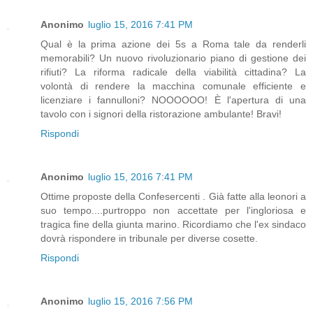
Anonimo
luglio 15, 2016 7:41 PM
Qual è la prima azione dei 5s a Roma tale da renderli
memorabili? Un nuovo rivoluzionario piano di gestione dei
rifiuti? La riforma radicale della viabilità cittadina? La
volontà di rendere la macchina comunale efficiente e
licenziare i fannulloni? NOOOOOO! È l'apertura di una
tavolo con i signori della ristorazione ambulante! Bravi!
Rispondi
Anonimo
luglio 15, 2016 7:41 PM
Ottime proposte della Confesercenti . Già fatte alla leonori a
suo tempo....purtroppo non accettate per l'ingloriosa e
tragica fine della giunta marino. Ricordiamo che l'ex sindaco
dovrà rispondere in tribunale per diverse cosette.
Rispondi
Anonimo
luglio 15, 2016 7:56 PM