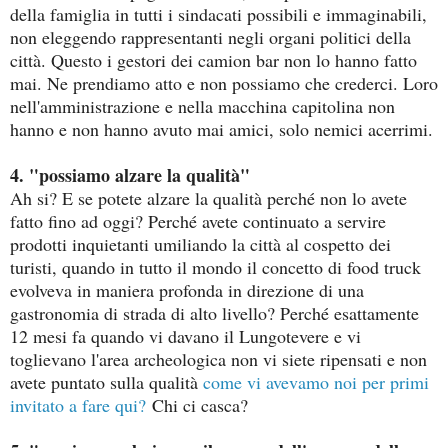
della famiglia in tutti i sindacati possibili e immaginabili,
non eleggendo rappresentanti negli organi politici della
città. Questo i gestori dei camion bar non lo hanno fatto
mai. Ne prendiamo atto e non possiamo che crederci. Loro
nell'amministrazione e nella macchina capitolina non
hanno e non hanno avuto mai amici, solo nemici acerrimi.
4. "possiamo alzare la qualità"
Ah si? E se potete alzare la qualità perché non lo avete
fatto fino ad oggi? Perché avete continuato a servire
prodotti inquietanti umiliando la città al cospetto dei
turisti, quando in tutto il mondo il concetto di food truck
evolveva in maniera profonda in direzione di una
gastronomia di strada di alto livello? Perché esattamente
12 mesi fa quando vi davano il Lungotevere e vi
toglievano l'area archeologica non vi siete ripensati e non
avete puntato sulla qualità
come vi avevamo noi per primi
invitato a fare qui?
Chi ci casca?