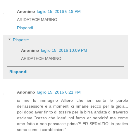
Anonimo
luglio 15, 2016 6:19 PM
ARIDATECE MARINO
Rispondi
Risposte
Anonimo
luglio 15, 2016 10:09 PM
ARIDATECE MARINO
Rispondi
Anonimo
luglio 15, 2016 6:21 PM
io me lo immagino Alfiero che ieri sente le parole
dell'assessore e a momenti ci rimane secco per la gioia...
poi dopo aver finito di tossire per la birra andata di traverso
esclama "cazzo che idea! noi famo er servizio! ma come
amo fatto a non pensacce prima?! ER SERVIZIO! in pratica
semo come i carabbinieri!"