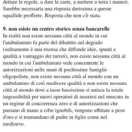
dettare le regole, a dare le carte, a mettere a terra i numeri.
Sarebbe necessaria una risposta durissima a queste
squallide profferte. Risposta che non c'è stata.
9. non esiste un centro storico senza bancarelle
In realtà non esiste nessuna città al mondo in cui
l'ambulantato fa parte del dibattito sul degrado
(solitamente è una risorsa che diffonde idee, spunti e
qualità a vantaggio dei turisti), non esiste nessuna città al
mondo in cui l'ambulantato vede concentrate le
autorizzazioni nelle mani di pochissime famiglie
oligopoliste, non esiste nessuna città al mondo con un
ambulantato di così mediocre qualità e non esiste nessuna
città al mondo dove a tasse bassissime si unisce la totale
impossibilità per nuovi operatori di inserirsi nel mercato in
un regime di concorrenza zero e di autorizzazioni che
passano di mano a cifre ignobili, vengono affittate a peso
d'oro e si tramandano di padre in figlio come nel
medioevo.