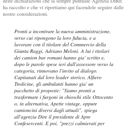
delle dichiarazioni che la sempre puntuale Agenzia DIRE
ha raccolto e che vi riportiamo qui facendole seguire dalle
nostre considerazioni.
Pronti a incontrare la nuova amministrazione,
verso cui ripongono la loro fiducia, e a
lavorare con il titolare del Commercio della
Giunta Raggi, Adriano Meloni. A lui i titolari
dei camion bar romani hanno gia' scritto e,
dopo le parole spese ieri dall'assessore verso la
categoria, rinnovano l'invito al dialogo.
Capitanati dal loro leader storico, Alfiero
Tredicine, gli ambulanti hanno gia' un
pacchetto di proposte: "Siamo pronti a
trasformare i furgoni in chioschi stile Ottocento
o, in alternativa, Apette vintage, oppure
camioncini diversi dagli attuali", spiega
all'agenzia Dire il presidente di Apre
Confesercenti. E poi, "prezzi calmierati per