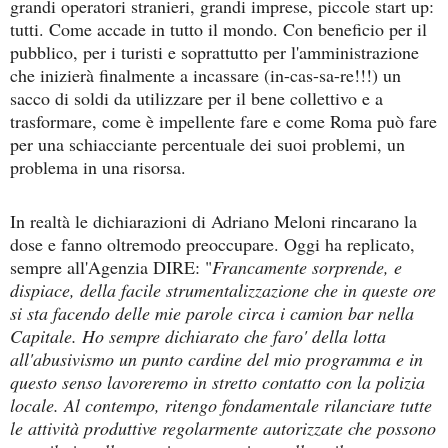
grandi operatori stranieri, grandi imprese, piccole start up:
tutti. Come accade in tutto il mondo. Con beneficio per il
pubblico, per i turisti e soprattutto per l'amministrazione
che inizierà finalmente a incassare (in-cas-sa-re!!!) un
sacco di soldi da utilizzare per il bene collettivo e a
trasformare, come è impellente fare e come Roma può fare
per una schiacciante percentuale dei suoi problemi, un
problema in una risorsa.
In realtà le dichiarazioni di Adriano Meloni rincarano la
dose e fanno oltremodo preoccupare. Oggi ha replicato,
sempre all'Agenzia DIRE: "
Francamente sorprende, e
dispiace, della facile strumentalizzazione che in queste ore
si sta facendo delle mie parole circa i camion bar nella
Capitale. Ho sempre dichiarato che faro' della lotta
all'abusivismo un punto cardine del mio programma e in
questo senso lavoreremo in stretto contatto con la polizia
locale. Al contempo, ritengo fondamentale rilanciare tutte
le attività produttive regolarmente autorizzate che possono