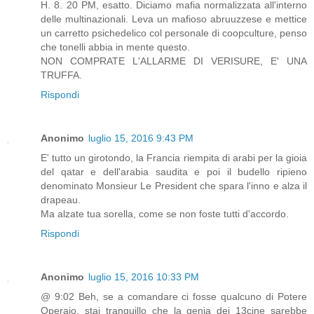
H. 8. 20 PM, esatto. Diciamo mafia normalizzata all'interno
delle multinazionali. Leva un mafioso abruuzzese e mettice
un carretto psichedelico col personale di coopculture, penso
che tonelli abbia in mente questo.
NON COMPRATE L'ALLARME DI VERISURE, E' UNA
TRUFFA.
Rispondi
Anonimo
luglio 15, 2016 9:43 PM
E' tutto un girotondo, la Francia riempita di arabi per la gioia
del qatar e dell'arabia saudita e poi il budello ripieno
denominato Monsieur Le President che spara l'inno e alza il
drapeau.
Ma alzate tua sorella, come se non foste tutti d'accordo.
Rispondi
Anonimo
luglio 15, 2016 10:33 PM
@ 9:02 Beh, se a comandare ci fosse qualcuno di Potere
Operaio, stai tranquillo che la genia dei 13cine sarebbe