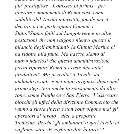
piu' prestigiose - Colosseo in primis - per
liberare i monumenti di Roma cosi' come
stabilito dal Tavolo interistituzionale per il
decoro, a cui partecipano Comune e
Stato.
"Siamo finiti sul Lungotevere e in altre
postazioni che non valgono niente- questo il
bilancio degli ambulanti- la Giunta Marino ci
ha ridotto alla fame. Ma adesso siamo di
nuovo fiduciosi che questa amministrazione
possa riportare Roma a essere una citta'
produttiva". Ma in realta' il Tavolo sta
andando avanti, e nei piani originari dopo quel
primo step c'era anche lo spostamento da altre
zone, come Pantheon e San Pietro.
"L'assessore
blocchi gli uffici della direzione Commercio che
vanno a ruota libera e non coinvolgono mai gli
operatori al tavolo", dice a proposito
Tredicine. Perche' gli ambulanti a quel tavolo ci
vogliono stare. E vogliono dire la loro.
"A