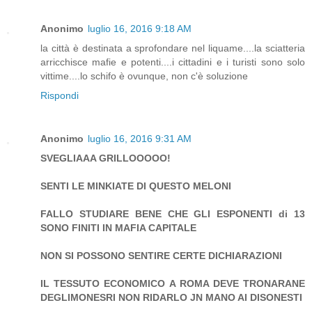
Anonimo
luglio 16, 2016 9:18 AM
la città è destinata a sprofondare nel liquame....la sciatteria
arricchisce mafie e potenti....i cittadini e i turisti sono solo
vittime....lo schifo è ovunque, non c'è soluzione
Rispondi
Anonimo
luglio 16, 2016 9:31 AM
SVEGLIAAA GRILLOOOOO!
SENTI LE MINKIATE DI QUESTO MELONI
FALLO STUDIARE BENE CHE GLI ESPONENTI di 13
SONO FINITI IN MAFIA CAPITALE
NON SI POSSONO SENTIRE CERTE DICHIARAZIONI
IL TESSUTO ECONOMICO A ROMA DEVE TRONARANE
DEGLIMONESRI NON RIDARLO JN MANO AI DISONESTI