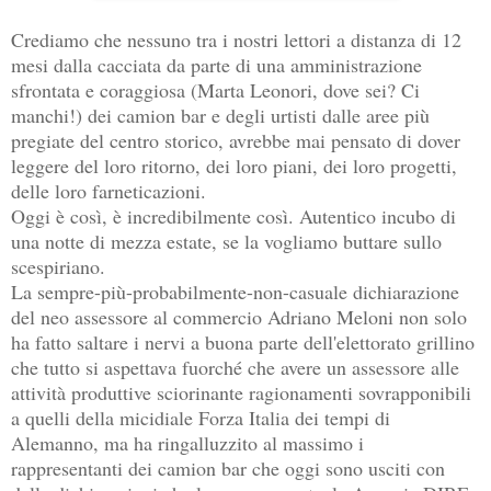
Crediamo che nessuno tra i nostri lettori a distanza di 12
mesi dalla cacciata da parte di una amministrazione
sfrontata e coraggiosa (Marta Leonori, dove sei? Ci
manchi!) dei camion bar e degli urtisti dalle aree più
pregiate del centro storico, avrebbe mai pensato di dover
leggere del loro ritorno, dei loro piani, dei loro progetti,
delle loro farneticazioni.
Oggi è così, è incredibilmente così. Autentico incubo di
una notte di mezza estate, se la vogliamo buttare sullo
scespiriano.
La sempre-più-probabilmente-non-casuale dichiarazione
del neo assessore al commercio Adriano Meloni non solo
ha fatto saltare i nervi a buona parte dell'elettorato grillino
che tutto si aspettava fuorché che avere un assessore alle
attività produttive sciorinante ragionamenti sovrapponibili
a quelli della micidiale Forza Italia dei tempi di
Alemanno, ma ha ringalluzzito al massimo i
rappresentanti dei camion bar che oggi sono usciti con