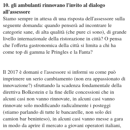
10. gli ambulanti rinnovano l'invito al dialogo
all'assessore
Siamo sempre in attesa di una risposta dell'assessore sulla
seguente domanda: quando penserà ad incontrare le
categorie sane, di alta qualità (che pure ci sono), di grande
livello internazionale della ristorazione in città? O pensa
che l'offerta gastronomica della città si limita a chi ha
come top di gamma le Pringles e la Fanta?
Il 2017 è domani e l'assessore si informi su come può
imprimere un serio cambiamento (non era appassionato di
innovazione?) sfruttando la scadenza fondamentale della
direttiva Bolkestein e la fine delle concessioni che in
alcuni casi non vanno rinnovate, in alcuni casi vanno
rinnovate solo modificando radicalmente i posteggi
(stiamo parlando di tutte le bancarelle, non solo dei
camion bar beninteso), in alcuni casi vanno messe a gara
in modo da aprire il mercato a giovani operatori italiani,