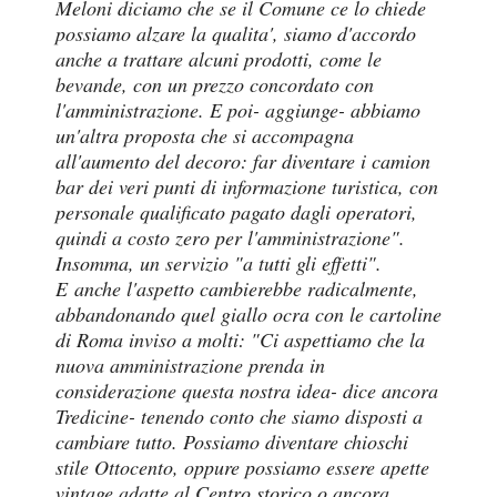
Meloni diciamo che se il Comune ce lo chiede
possiamo alzare la qualita', siamo d'accordo
anche a trattare alcuni prodotti, come le
bevande, con un prezzo concordato con
l'amministrazione. E poi- aggiunge- abbiamo
un'altra proposta che si accompagna
all'aumento del decoro: far diventare i camion
bar dei veri punti di informazione turistica, con
personale qualificato pagato dagli operatori,
quindi a costo zero per l'amministrazione".
Insomma, un servizio "a tutti gli effetti".
E anche l'aspetto cambierebbe radicalmente,
abbandonando quel giallo ocra con le cartoline
di Roma inviso a molti: "Ci aspettiamo che la
nuova amministrazione prenda in
considerazione questa nostra idea- dice ancora
Tredicine- tenendo conto che siamo disposti a
cambiare tutto. Possiamo diventare chioschi
stile Ottocento, oppure possiamo essere apette
vintage adatte al Centro storico o ancora