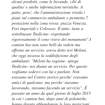
alcuni prodotti, come le bevande, cibi di
qualita' e anche informazioni turistiche. A
patto, pero', che l'amministrazione riveda i
piani sul commercio ambulante e permetta 7
postazioni nella zona rossa: piazza Venezia,
Fori imperiali e Colosseo. Il tutto- tiene a
sottolineare Tredicine- rispettando
rigorosamente il cono visivo dei monumenti".
I
camion bar non sono belli da vedere ma
offrono un servizio, aveva detto ieri Meloni,
che oggi incassa la soddisfazione degli
ambulanti: "Meloni ha ragione- spiega
Tredicine- noi diamo un servizio. Per questo
vogliamo sederci con lui e parlare. Non
eravamo nel Centro storico perche' eravamo
amici di qualcuno, ma perche' stavamo
lavorando, stavamo facendo un servizio".
È
passato un anno da quel giorno di luglio 2015
in cui i camion bar, dopo anni di polemiche,
hanno dovuto abbandonare le loro postazioni