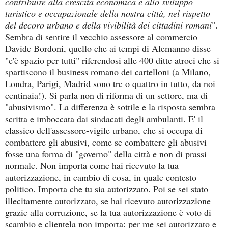
contribuire alla crescita economica e allo sviluppo
turistico e occupazionale della nostra città, nel rispetto
del decoro urbano e della vivibilità dei cittadini romani
".
Sembra di sentire il vecchio assessore al commercio
Davide Bordoni, quello che ai tempi di Alemanno disse
"c'è spazio per tutti" riferendosi alle 400 ditte atroci che si
spartiscono il business romano dei cartelloni (a Milano,
Londra, Parigi, Madrid sono tre o quattro in tutto, da noi
centinaia!). Si parla non di riforma di un settore, ma di
"abusivismo". La differenza è sottile e la risposta sembra
scritta e imboccata dai sindacati degli ambulanti. E' il
classico dell'assessore-vigile urbano, che si occupa di
combattere gli abusivi, come se combattere gli abusivi
fosse una forma di "governo" della città e non di prassi
normale. Non importa come hai ricevuto la tua
autorizzazione, in cambio di cosa, in quale contesto
politico. Importa che tu sia autorizzato. Poi se sei stato
illecitamente autorizzato, se hai ricevuto autorizzazione
grazie alla corruzione, se la tua autorizzazione è voto di
scambio e clientela non importa: per me sei autorizzato e