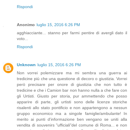
Rispondi
Anonimo
luglio 15, 2016 6:26 PM
agghiacciante... stanno per farmi pentire di avergli dato il
voto...
Rispondi
Unknown
luglio 15, 2016 6:26 PM
Non vorrei polemizzare ma mi sembra una guerra ai
tredicine più che una questione di decoro o giustizia. Vorrei
però precisare per onore di giustizia che non tutto è
tredicine e che i Camion bar non hanno nulla a che fare con
gli Urtisti. Giusto per storia, pur ammettendo che posso
apparire di parte, gli urtisti sono delle licenze storiche
risalenti allo stato pontificio e non appartengono a nessun
gruppo economico ma a singole famiglie/ambulante! In
merito ai punti d'informazione ben vengano se uniti alla
vendita di souvenirs "ufficiali"del comune di Roma... e non