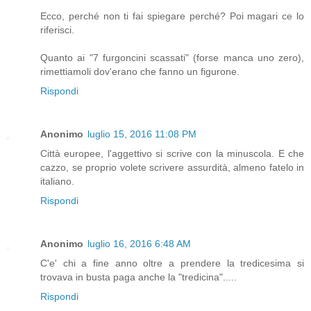
Ecco, perché non ti fai spiegare perché? Poi magari ce lo
riferisci.
Quanto ai "7 furgoncini scassati" (forse manca uno zero),
rimettiamoli dov'erano che fanno un figurone.
Rispondi
Anonimo
luglio 15, 2016 11:08 PM
Città europee, l'aggettivo si scrive con la minuscola. E che
cazzo, se proprio volete scrivere assurdità, almeno fatelo in
italiano.
Rispondi
Anonimo
luglio 16, 2016 6:48 AM
C'e' chi a fine anno oltre a prendere la tredicesima si
trovava in busta paga anche la "tredicina".....
Rispondi