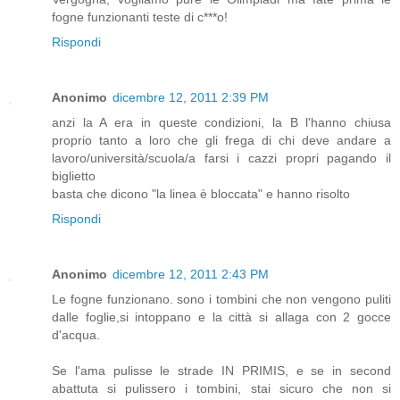
fogne funzionanti teste di c***o!
Rispondi
Anonimo
dicembre 12, 2011 2:39 PM
anzi la A era in queste condizioni, la B l'hanno chiusa
proprio tanto a loro che gli frega di chi deve andare a
lavoro/università/scuola/a farsi i cazzi propri pagando il
biglietto
basta che dicono "la linea è bloccata" e hanno risolto
Rispondi
Anonimo
dicembre 12, 2011 2:43 PM
Le fogne funzionano. sono i tombini che non vengono puliti
dalle foglie,si intoppano e la città si allaga con 2 gocce
d'acqua.
Se l'ama pulisse le strade IN PRIMIS, e se in second
abattuta si pulissero i tombini, stai sicuro che non si