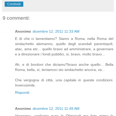
Condividi
9 commenti:
Anonimo
dicembre 12, 2011 11:33 AM
E di che ci lamentiamo? Siamo a Roma, nella Roma del
sindachetto alemanno, quello degli scandali parentopoli,
atac, ama etc... quello bravo ad amministrare, a governare
e a direzionare i fondi pubblici, sì, bravo, molto bravo...
Ah, e di bordoni che diciamo?bravo anche quello... Bella
Roma, bella, sì, teniamoci sto sindachetto ancora, va...
Che vergogna di città, una capitale in queste condizioni.
Inverosimile.
Rispondi
Anonimo
dicembre 12, 2011 11:49 AM
Vergogna, vogliamo pure le Olimpiadi ma fate prima le