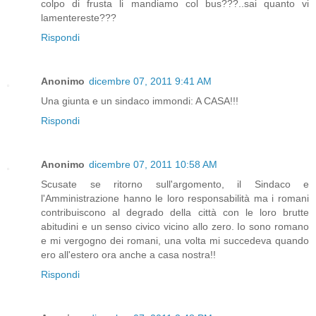
colpo di frusta li mandiamo col bus???..sai quanto vi
lamentereste???
Rispondi
Anonimo
dicembre 07, 2011 9:41 AM
Una giunta e un sindaco immondi: A CASA!!!
Rispondi
Anonimo
dicembre 07, 2011 10:58 AM
Scusate se ritorno sull'argomento, il Sindaco e
l'Amministrazione hanno le loro responsabilità ma i romani
contribuiscono al degrado della città con le loro brutte
abitudini e un senso civico vicino allo zero. Io sono romano
e mi vergogno dei romani, una volta mi succedeva quando
ero all'estero ora anche a casa nostra!!
Rispondi