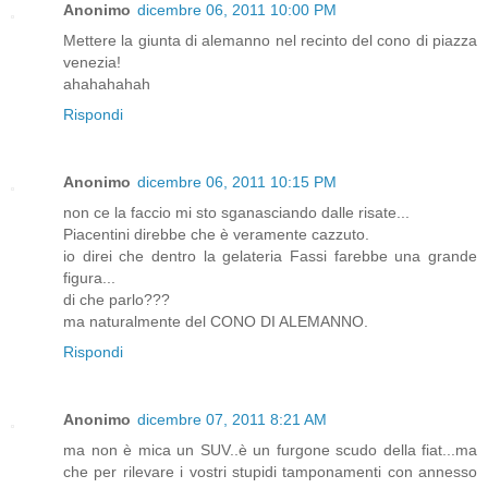
Anonimo
dicembre 06, 2011 10:00 PM
Mettere la giunta di alemanno nel recinto del cono di piazza
venezia!
ahahahahah
Rispondi
Anonimo
dicembre 06, 2011 10:15 PM
non ce la faccio mi sto sganasciando dalle risate...
Piacentini direbbe che è veramente cazzuto.
io direi che dentro la gelateria Fassi farebbe una grande
figura...
di che parlo???
ma naturalmente del CONO DI ALEMANNO.
Rispondi
Anonimo
dicembre 07, 2011 8:21 AM
ma non è mica un SUV..è un furgone scudo della fiat...ma
che per rilevare i vostri stupidi tamponamenti con annesso