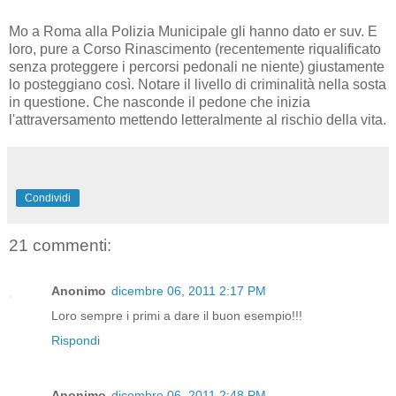
Mo a Roma alla Polizia Municipale gli hanno dato er suv. E
loro, pure a Corso Rinascimento (recentemente riqualificato
senza proteggere i percorsi pedonali ne niente) giustamente
lo posteggiano così. Notare il livello di criminalità nella sosta
in questione. Che nasconde il pedone che inizia
l'attraversamento mettendo letteralmente al rischio della vita.
Condividi
21 commenti:
Anonimo
dicembre 06, 2011 2:17 PM
Loro sempre i primi a dare il buon esempio!!!
Rispondi
Anonimo
dicembre 06, 2011 2:48 PM