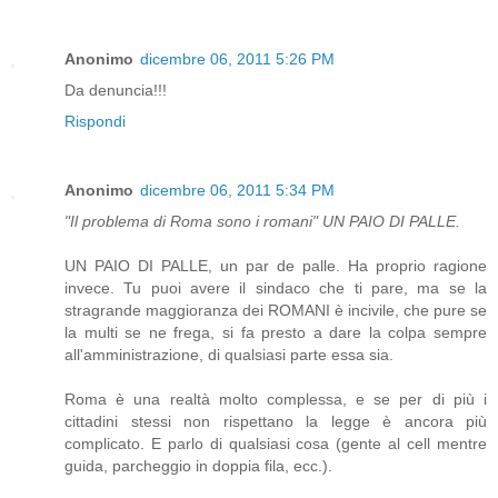
Anonimo
dicembre 06, 2011 5:26 PM
Da denuncia!!!
Rispondi
Anonimo
dicembre 06, 2011 5:34 PM
"Il problema di Roma sono i romani" UN PAIO DI PALLE.
UN PAIO DI PALLE, un par de palle. Ha proprio ragione
invece. Tu puoi avere il sindaco che ti pare, ma se la
stragrande maggioranza dei ROMANI è incivile, che pure se
la multi se ne frega, si fa presto a dare la colpa sempre
all'amministrazione, di qualsiasi parte essa sia.
Roma è una realtà molto complessa, e se per di più i
cittadini stessi non rispettano la legge è ancora più
complicato. E parlo di qualsiasi cosa (gente al cell mentre
guida, parcheggio in doppia fila, ecc.).