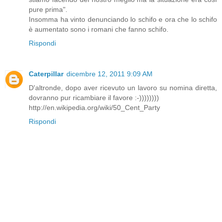
pure prima".
Insomma ha vinto denunciando lo schifo e ora che lo schifo
è aumentato sono i romani che fanno schifo.
Rispondi
Caterpillar
dicembre 12, 2011 9:09 AM
D'altronde, dopo aver ricevuto un lavoro su nomina diretta,
dovranno pur ricambiare il favore :-))))))))
http://en.wikipedia.org/wiki/50_Cent_Party
Rispondi