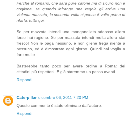
Perchè al romano, che sarà pure cafone ma di sicuro non è
coglione, se quando infrange una regola gli arriva una
violenta mazzata, la seconda volta ci pensa 5 volte prima di
rifarla. tutto qui.
Se per mazzata intendi una manganellata addosso allora
forse hai ragione. Se per mazzata intendi multa allora stai
fresco! Non le paga nessuno, e non gliene frega niente a
nessuno, ed è dimostrato ogni giorno. Quindi hai voglia a
fare multe.
Basterebbe tanto poco per avere ordine a Roma: dei
cittadini più rispettosi. E già staremmo un passo avanti.
Rispondi
Caterpillar
dicembre 06, 2011 7:20 PM
Questo commento è stato eliminato dall'autore.
Rispondi