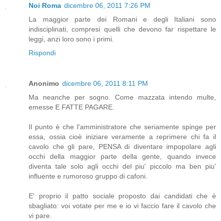
Noi Roma
dicembre 06, 2011 7:26 PM
La maggior parte dei Romani e degli Italiani sono
indisciplinati, compresi quelli che devono far rispettare le
leggi, anzi loro sono i primi.
Rispondi
Anonimo
dicembre 06, 2011 8:11 PM
Ma neanche per sogno. Come mazzata intendo multe,
emesse E FATTE PAGARE.
Il punto è che l'amministratore che seriamente spinge per
essa, ossia cioè iniziare veramente a reprimere chi fa il
cavolo che gli pare, PENSA di diventare impopolare agli
occhi della maggior parte della gente, quando invece
diventa tale solo agli occhi del piu' piccolo ma ben piu'
influente e rumoroso gruppo di cafoni.
E' proprio il patto sociale proposto dai candidati che è
sbagliato: voi votate per me e io vi faccio fare il cavolo che
vi pare.