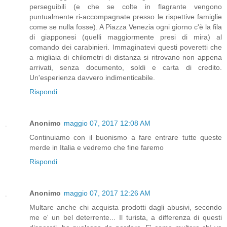
perseguibili (e che se colte in flagrante vengono
puntualmente ri-accompagnate presso le rispettive famiglie
come se nulla fosse). A Piazza Venezia ogni giorno c'è la fila
di giapponesi (quelli maggiormente presi di mira) al
comando dei carabinieri. Immaginatevi questi poveretti che
a migliaia di chilometri di distanza si ritrovano non appena
arrivati, senza documento, soldi e carta di credito.
Un'esperienza davvero indimenticabile.
Rispondi
Anonimo
maggio 07, 2017 12:08 AM
Continuiamo con il buonismo a fare entrare tutte queste
merde in Italia e vedremo che fine faremo
Rispondi
Anonimo
maggio 07, 2017 12:26 AM
Multare anche chi acquista prodotti dagli abusivi, secondo
me e' un bel deterrente... Il turista, a differenza di questi