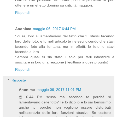
ottenere un effetto domino su criticità maggiori.
Rispondi
Anonimo
maggio 06, 2017 6:44 PM
Scusa, loro si lamentavano del fatto che tu stessi facendo
loro delle foto, e tu nell articolo te ne esci dicendo che stavi
facendo foto alla fontana, ma in effetti, le foto le stavi
facendo a loro.
Sembra quasi tu sia stato li solo per farli infastidire e
suscitare in loro una reazione ( legittima a questo punto)
Rispondi
Risposte
Anonimo
maggio 06, 2017 11:01 PM
@ 6.44 PM scusa ma secondo te perché si
lamentavano delle foto? Te lo dico io e lo sai benissimo
anche tu: perché non vogliono essere disturbati
nell'esercizio delle loro funzioni abusive. Se costoro