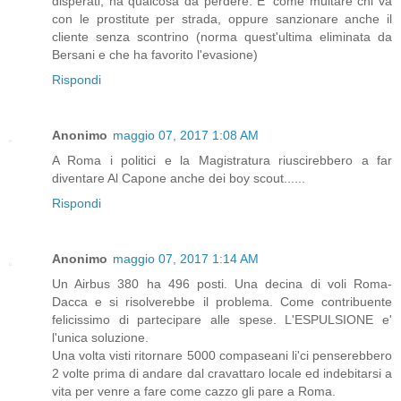
disperati, ha qualcosa da perdere. E' come multare chi va
con le prostitute per strada, oppure sanzionare anche il
cliente senza scontrino (norma quest'ultima eliminata da
Bersani e che ha favorito l'evasione)
Rispondi
Anonimo
maggio 07, 2017 1:08 AM
A Roma i politici e la Magistratura riuscirebbero a far
diventare Al Capone anche dei boy scout......
Rispondi
Anonimo
maggio 07, 2017 1:14 AM
Un Airbus 380 ha 496 posti. Una decina di voli Roma-
Dacca e si risolverebbe il problema. Come contribuente
felicissimo di partecipare alle spese. L'ESPULSIONE e'
l'unica soluzione.
Una volta visti ritornare 5000 compaseani li'ci penserebbero
2 volte prima di andare dal cravattaro locale ed indebitarsi a
vita per venre a fare come cazzo gli pare a Roma.