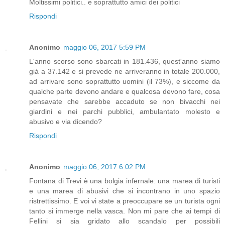
Moltissimi politici.. e soprattutto amici dei politici
Rispondi
Anonimo
maggio 06, 2017 5:59 PM
L'anno scorso sono sbarcati in 181.436, quest'anno siamo
già a 37.142 e si prevede ne arriveranno in totale 200.000,
ad arrivare sono soprattutto uomini (il 73%), e siccome da
qualche parte devono andare e qualcosa devono fare, cosa
pensavate che sarebbe accaduto se non bivacchi nei
giardini e nei parchi pubblici, ambulantato molesto e
abusivo e via dicendo?
Rispondi
Anonimo
maggio 06, 2017 6:02 PM
Fontana di Trevi è una bolgia infernale: una marea di turisti
e una marea di abusivi che si incontrano in uno spazio
ristrettissimo. E voi vi state a preoccupare se un turista ogni
tanto si immerge nella vasca. Non mi pare che ai tempi di
Fellini si sia gridato allo scandalo per possibili