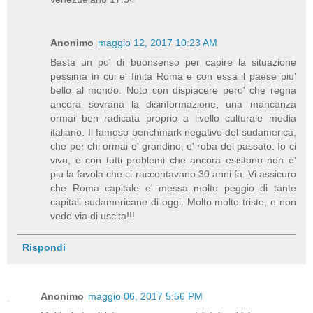
Anonimo
maggio 12, 2017 10:23 AM
Basta un po' di buonsenso per capire la situazione
pessima in cui e' finita Roma e con essa il paese piu'
bello al mondo. Noto con dispiacere pero' che regna
ancora sovrana la disinformazione, una mancanza
ormai ben radicata proprio a livello culturale media
italiano. Il famoso benchmark negativo del sudamerica,
che per chi ormai e' grandino, e' roba del passato. Io ci
vivo, e con tutti problemi che ancora esistono non e'
piu la favola che ci raccontavano 30 anni fa. Vi assicuro
che Roma capitale e' messa molto peggio di tante
capitali sudamericane di oggi. Molto molto triste, e non
vedo via di uscita!!!
Rispondi
Anonimo
maggio 06, 2017 5:56 PM