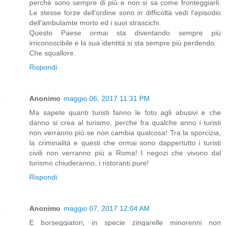
perché sono sempre di più e non si sa come fronteggiarli.
Le stesse forze dell'ordine sono in difficoltà vedi l'episodio
dell'ambulamte morto ed i suoi strascichi.
Questo Paese ormai sta diventando sempre più
irriconoscibile e la sua identità si sta sempre più perdendo.
Che squallore.
Rispondi
Anonimo
maggio 06, 2017 11:31 PM
Ma sapete quanti turisti fanno le foto agli abusivi e che
danno si crea al turismo, perche fra qualche anno i turisti
non verranno più se non cambia qualcosa! Tra la sporcizia,
la criminalità e questi che ormai sono dappertutto i turisti
civili non verranno più a Roma! I negozi che vivono dal
turismo chiuderanno, i ristoranti pure!
Rispondi
Anonimo
maggio 07, 2017 12:04 AM
E borseggiatori, in specie zingarelle minorenni non