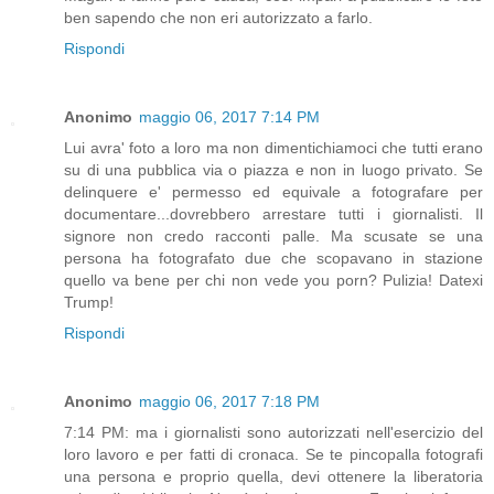
ben sapendo che non eri autorizzato a farlo.
Rispondi
Anonimo
maggio 06, 2017 7:14 PM
Lui avra' foto a loro ma non dimentichiamoci che tutti erano
su di una pubblica via o piazza e non in luogo privato. Se
delinquere e' permesso ed equivale a fotografare per
documentare...dovrebbero arrestare tutti i giornalisti. Il
signore non credo racconti palle. Ma scusate se una
persona ha fotografato due che scopavano in stazione
quello va bene per chi non vede you porn? Pulizia! Datexi
Trump!
Rispondi
Anonimo
maggio 06, 2017 7:18 PM
7:14 PM: ma i giornalisti sono autorizzati nell'esercizio del
loro lavoro e per fatti di cronaca. Se te pincopalla fotografi
una persona e proprio quella, devi ottenere la liberatoria