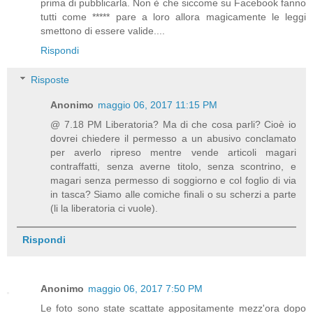
prima di pubblicarla. Non è che siccome su Facebook fanno
tutti come ***** pare a loro allora magicamente le leggi
smettono di essere valide....
Rispondi
Risposte
Anonimo
maggio 06, 2017 11:15 PM
@ 7.18 PM Liberatoria? Ma di che cosa parli? Cioè io
dovrei chiedere il permesso a un abusivo conclamato
per averlo ripreso mentre vende articoli magari
contraffatti, senza averne titolo, senza scontrino, e
magari senza permesso di soggiorno e col foglio di via
in tasca? Siamo alle comiche finali o su scherzi a parte
(li la liberatoria ci vuole).
Rispondi
Anonimo
maggio 06, 2017 7:50 PM
Le foto sono state scattate appositamente mezz'ora dopo