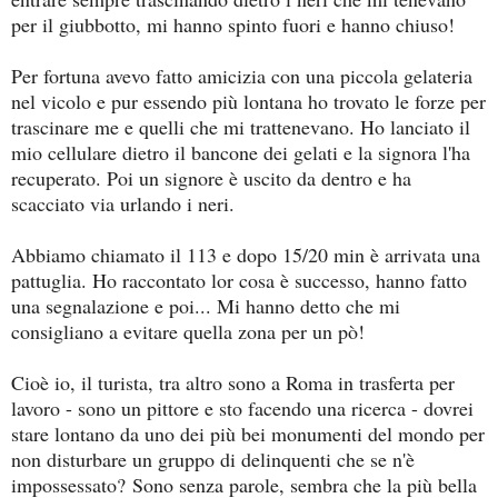
per il giubbotto, mi hanno spinto fuori e hanno chiuso!
Per fortuna avevo fatto amicizia con una piccola gelateria
nel vicolo e pur essendo più lontana ho trovato le forze per
trascinare me e quelli che mi trattenevano. Ho lanciato il
mio cellulare dietro il bancone dei gelati e la signora l'ha
recuperato. Poi un signore è uscito da dentro e ha
scacciato via urlando i neri.
Abbiamo chiamato il 113 e dopo 15/20 min è arrivata una
pattuglia. Ho raccontato lor cosa è successo, hanno fatto
una segnalazione e poi... Mi hanno detto che mi
consigliano a evitare quella zona per un pò!
Cioè io, il turista, tra altro sono a Roma in trasferta per
lavoro - sono un pittore e sto facendo una ricerca - dovrei
stare lontano da uno dei più bei monumenti del mondo per
non disturbare un gruppo di delinquenti che se n'è
impossessato?
Sono senza parole, sembra che la più bella