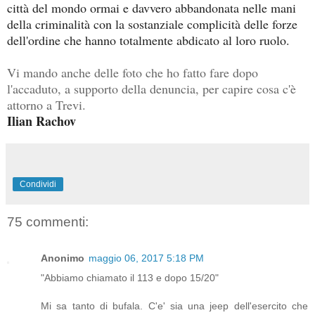
città del mondo ormai e davvero abbandonata nelle mani
della criminalità con la sostanziale complicità delle forze
dell'ordine che hanno totalmente abdicato al loro ruolo.
Vi mando anche delle foto che ho fatto fare dopo
l'accaduto, a supporto della denuncia, per capire cosa c'è
attorno a Trevi.
Ilian Rachov
Condividi
75 commenti:
Anonimo
maggio 06, 2017 5:18 PM
"Abbiamo chiamato il 113 e dopo 15/20"
Mi sa tanto di bufala. C'e' sia una jeep dell'esercito che