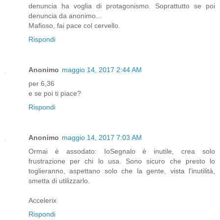
denuncia ha voglia di protagonismo. Soprattutto se poi
denuncia da anonimo...
Mafioso, fai pace col cervello.
Rispondi
Anonimo
maggio 14, 2017 2:44 AM
per 6,36
e se poi ti piace?
Rispondi
Anonimo
maggio 14, 2017 7:03 AM
Ormai è assodato: IoSegnalo è inutile, crea solo
frustrazione per chi lo usa. Sono sicuro che presto lo
toglieranno, aspettano solo che la gente, vista l'inutilità,
smetta di utilizzarlo.
Accelerix
Rispondi