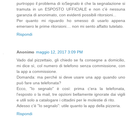
purtroppo il problema di ioSegnalo è che la segnalazione si
tramuta in un ESPOSTO UFFICIALE e non c'è nessuna
garanzia di anonimato, con evidenti possibili ritorsioni...
Per quanto mi riguardo ho smesso di usarlo appena
emersero le prime ritorsioni.... non mi sento affatto tutelato.
Rispondi
Anonimo
maggio 12, 2017 3:09 PM
Vado dal pizzettaio, gli chiedo se fa consegne a domicilio,
mi dice sì, col numero di telefono senza commissione, con
la app a commissione.
Domanda: ma perché si deve usare una app quando uno
può fare una telefonata?
Ecco, "Io segnalo" è così: prima c'era la telefonata,
l'esposto o la mail, tre opzioni bellamente ignorate dai vigili
e utili solo a catalogare i cittadini per le molestie di rito.
Adesso c'è "Io segnalo": utile quanto la app della pizzeria.
Rispondi