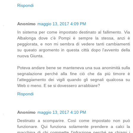
Rispondi
Anonimo
maggio 13, 2017 4:09 PM
In sistema per come impostato destinato al fallimento. Via
Albalonga dove c'è Pompi è sempre la stessa, anzi è
peggiorata, e non mi sembra di vedere tanti cambiamenti
su queato argomento in questa città dopo l'avvento della
nuova Giunta.
Poteva andare bene se manteneva una sua anonimità sulla
segnalazione perché alla fine ciò che da più timore è
l'atteggiamento dei vigili quando gli segnali qualcosa su
Web o meno. E se si dovessero arrabbiare?
Rispondi
Anonimo
maggio 13, 2017 4:10 PM
Destinato a scomparire. Così come impostato non può
funzionare. Qui funziona solamente prendere a calci la
macchina di chi commette l'infrazione perché se chiami i