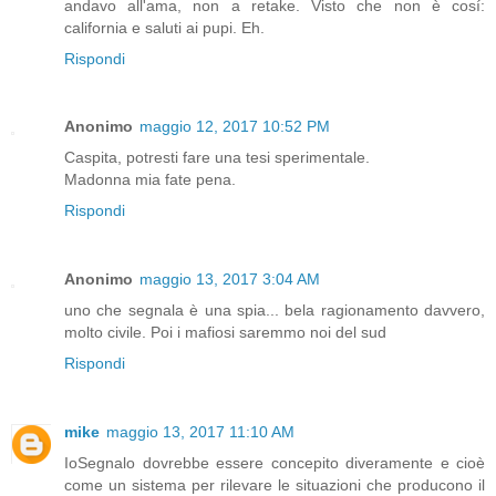
andavo all'ama, non a retake. Visto che non è cosí:
california e saluti ai pupi. Eh.
Rispondi
Anonimo
maggio 12, 2017 10:52 PM
Caspita, potresti fare una tesi sperimentale.
Madonna mia fate pena.
Rispondi
Anonimo
maggio 13, 2017 3:04 AM
uno che segnala è una spia... bela ragionamento davvero,
molto civile. Poi i mafiosi saremmo noi del sud
Rispondi
mike
maggio 13, 2017 11:10 AM
IoSegnalo dovrebbe essere concepito diveramente e cioè
come un sistema per rilevare le situazioni che producono il