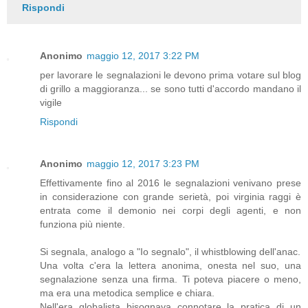
Rispondi
Anonimo
maggio 12, 2017 3:22 PM
per lavorare le segnalazioni le devono prima votare sul blog
di grillo a maggioranza... se sono tutti d'accordo mandano il
vigile
Rispondi
Anonimo
maggio 12, 2017 3:23 PM
Effettivamente fino al 2016 le segnalazioni venivano prese
in considerazione con grande serietà, poi virginia raggi è
entrata come il demonio nei corpi degli agenti, e non
funziona più niente.
Si segnala, analogo a "Io segnalo", il whistblowing dell'anac.
Una volta c'era la lettera anonima, onesta nel suo, una
segnalazione senza una firma. Ti poteva piacere o meno,
ma era una metodica semplice e chiara.
Nell'era globalista bisognava connotare la pratica di un