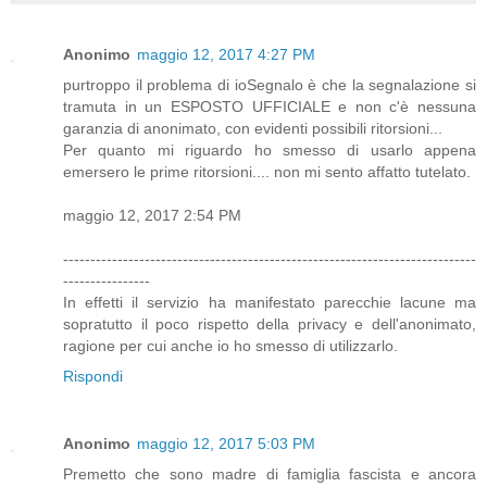
Anonimo
maggio 12, 2017 4:27 PM
purtroppo il problema di ioSegnalo è che la segnalazione si
tramuta in un ESPOSTO UFFICIALE e non c'è nessuna
garanzia di anonimato, con evidenti possibili ritorsioni...
Per quanto mi riguardo ho smesso di usarlo appena
emersero le prime ritorsioni.... non mi sento affatto tutelato.
maggio 12, 2017 2:54 PM
----------------------------------------------------------------------------
----------------
In effetti il servizio ha manifestato parecchie lacune ma
sopratutto il poco rispetto della privacy e dell'anonimato,
ragione per cui anche io ho smesso di utilizzarlo.
Rispondi
Anonimo
maggio 12, 2017 5:03 PM
Premetto che sono madre di famiglia fascista e ancora