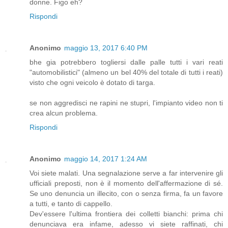
donne. Figo eh?
Rispondi
Anonimo
maggio 13, 2017 6:40 PM
bhe gia potrebbero togliersi dalle palle tutti i vari reati
"automobilistici" (almeno un bel 40% del totale di tutti i reati)
visto che ogni veicolo è dotato di targa.
se non aggredisci ne rapini ne stupri, l'impianto video non ti
crea alcun problema.
Rispondi
Anonimo
maggio 14, 2017 1:24 AM
Voi siete malati. Una segnalazione serve a far intervenire gli
ufficiali preposti, non è il momento dell'affermazione di sé.
Se uno denuncia un illecito, con o senza firma, fa un favore
a tutti, e tanto di cappello.
Dev'essere l'ultima frontiera dei colletti bianchi: prima chi
denunciava era infame, adesso vi siete raffinati, chi