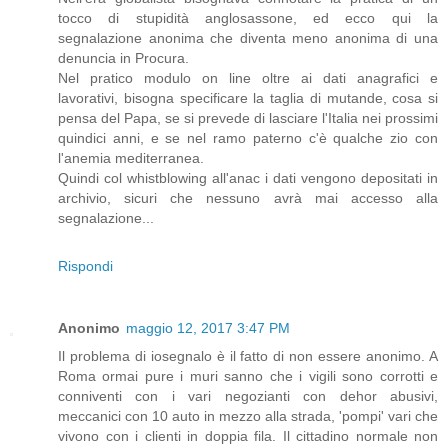
tocco di stupidità anglosassone, ed ecco qui la
segnalazione anonima che diventa meno anonima di una
denuncia in Procura.
Nel pratico modulo on line oltre ai dati anagrafici e
lavorativi, bisogna specificare la taglia di mutande, cosa si
pensa del Papa, se si prevede di lasciare l'Italia nei prossimi
quindici anni, e se nel ramo paterno c'è qualche zio con
l'anemia mediterranea.
Quindi col whistblowing all'anac i dati vengono depositati in
archivio, sicuri che nessuno avrà mai accesso alla
segnalazione...
Rispondi
Anonimo
maggio 12, 2017 3:47 PM
Il problema di iosegnalo è il fatto di non essere anonimo. A
Roma ormai pure i muri sanno che i vigili sono corrotti e
conniventi con i vari negozianti con dehor abusivi,
meccanici con 10 auto in mezzo alla strada, 'pompi' vari che
vivono con i clienti in doppia fila. Il cittadino normale non