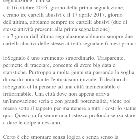
segnalazione "chiusa"
- il 16 ottobre 2016, giorno della prima segnalazione,
c'erano tre cartelli abusivi e il 17 aprile 2017, giorno
dell'ultima, abbiamo sempre tre cartelli abusivi (due di
stesse attività presenti alla prima segnalazione)
- a 7 giorni dall'ultima segnalazione abbiamo sempre due
cartelli abusivi delle stesse attività segnalate 6 mesi prima;
ioSegnalo è uno strumento straordinario. Trasparente,
permette di tracciare, consente di avere big data e
statistiche. Purtroppo a molta gente sta passando la voglia
di usarlo nonostante l'entusiasmo iniziale. Il declino di
ioSegnalo ci fa pensare ad una città inemendabile e
irriformabile. Una città dove non appena arriva
un'innovazione seria e con grandi potenzialità, viene poi
messa sotto il tappeto per mantenere a tutti i costi lo status
quo. Questo ci fa venire una tristezza profonda senza stare
a dare le colpe a nessuno.
Certo è che smontare senza logica e senza senso la