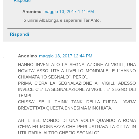
Risposte
Anonimo
maggio 13, 2017 1:11 PM
Io unirei Albalonga e separerei Tar Anto.
Rispondi
Anonimo
maggio 13, 2017 12:44 PM
HANNO INVENTATO LA SEGNALAZIONE AI VIGILI, UNA
NOVITA' ASSOLUTA A LIVELLO MONDIALE, E L'HANNO
CHIAMATA "IO SEGNALO". PERO'...
PRIMA C'ERA LA SEGNALAZIONE AI VIGILI, ADESSO
INVECE C'E' LA SEGNALAZIONE AI VIGILI. E' SEGNO DEI
TEMPI.
CHISSA' SE IL THINK TANK DELLA FUFFA L'AVRA'
BREVETTATA QUESTA ENNESIMA MINCHIATA.
AH IL BEL MONDO DI UNA VOLTA QUANDO A ROMA
C'ERA ER MONNEZZA CHE PERLUSTRAVA LA CITTA' IN
UTILITARIA. ALTRO CHE "IO SEGNALO".