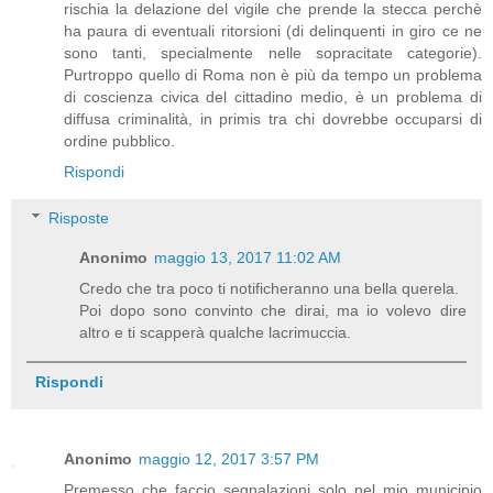
rischia la delazione del vigile che prende la stecca perchè
ha paura di eventuali ritorsioni (di delinquenti in giro ce ne
sono tanti, specialmente nelle sopracitate categorie).
Purtroppo quello di Roma non è più da tempo un problema
di coscienza civica del cittadino medio, è un problema di
diffusa criminalità, in primis tra chi dovrebbe occuparsi di
ordine pubblico.
Rispondi
Risposte
Anonimo
maggio 13, 2017 11:02 AM
Credo che tra poco ti notificheranno una bella querela.
Poi dopo sono convinto che dirai, ma io volevo dire
altro e ti scapperà qualche lacrimuccia.
Rispondi
Anonimo
maggio 12, 2017 3:57 PM
Premesso che faccio segnalazioni solo nel mio municipio