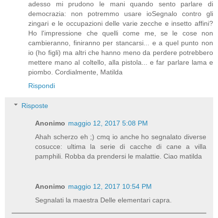
adesso mi prudono le mani quando sento parlare di
democrazia: non potremmo usare ioSegnalo contro gli
zingari e le occupazioni delle varie zecche e insetto affini?
Ho l'impressione che quelli come me, se le cose non
cambieranno, finiranno per stancarsi... e a quel punto non
io (ho figli) ma altri che hanno meno da perdere potrebbero
mettere mano al coltello, alla pistola... e far parlare lama e
piombo. Cordialmente, Matilda
Rispondi
Risposte
Anonimo
maggio 12, 2017 5:08 PM
Ahah scherzo eh ;) cmq io anche ho segnalato diverse
cosucce: ultima la serie di cacche di cane a villa
pamphili. Robba da prendersi le malattie. Ciao matilda
Anonimo
maggio 12, 2017 10:54 PM
Segnalati la maestra Delle elementari capra.