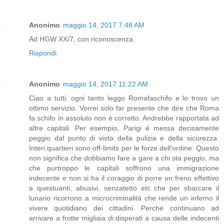
Anonimo
maggio 14, 2017 7:48 AM
Ad HGW XX/7, con riconoscenza.
Rispondi
Anonimo
maggio 14, 2017 11:22 AM
Ciao a tutti, ogni tanto leggo Romafaschifo e lo trovo un
ottimo servizio. Vorrei solo far presente che dire che Roma
fa schifo in assoluto non é corretto. Andrebbe rapportata ad
altre capitali. Per esempio, Parigi é messa decisamente
peggio dal punto di vista della pulizia e della sicurezza.
Interi quartieri sono off-limits per le forze dell'ordine. Questo
non significa che dobbiamo fare a gare a chi sta peggio, ma
che purtroppo le capitali soffrono una immigrazione
indecente e non si ha il coraggio di porre un freno effettivo
a questuanti, abusivi, senzatetto etc che per sbarcare il
lunario ricorrono a microcriminalitá che rende un inferno il
vivere quotidiano dei cittadini. Perché continuano ad
arrivare a frotte migliaia di disperati a causa delle indecenti