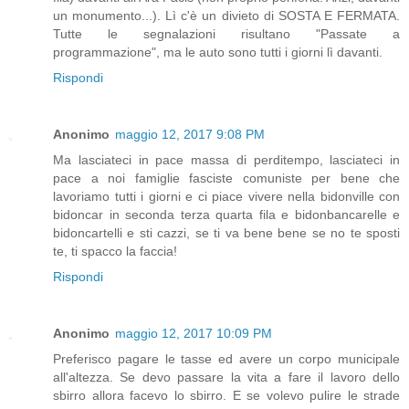
un monumento...). Lì c'è un divieto di SOSTA E FERMATA.
Tutte le segnalazioni risultano "Passate a
programmazione", ma le auto sono tutti i giorni lì davanti.
Rispondi
Anonimo
maggio 12, 2017 9:08 PM
Ma lasciateci in pace massa di perditempo, lasciateci in
pace a noi famiglie fasciste comuniste per bene che
lavoriamo tutti i giorni e ci piace vivere nella bidonville con
bidoncar in seconda terza quarta fila e bidonbancarelle e
bidoncartelli e sti cazzi, se ti va bene bene se no te sposti
te, ti spacco la faccia!
Rispondi
Anonimo
maggio 12, 2017 10:09 PM
Preferisco pagare le tasse ed avere un corpo municipale
all'altezza. Se devo passare la vita a fare il lavoro dello
sbirro allora facevo lo sbirro. E se volevo pulire le strade