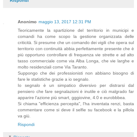
Rispondi
Anonimo
maggio 13, 2017 12:31 PM
Teoricamente la spartizione del territorio in municipi e
comandi ha come scopo la gestione organizzata delle
criticità. Si presume che un comando dei vigili che opera sul
territorio con continuità abbia perfettamente presente che è
più opportuno controllare di frequenza vie strette e ad alto
tasso commerciale come via Alba Longa, che vie larghe e
molto residenziali come Via Taranto.
Suppongo che dei professionisti non abbiano bisogno di
fare le statistiche grazie a io segnalo.
Io segnalo è un simpatico diversivo per distrarsi dal
pensiero che fare segnalazioni è inutile e ciò malgrado far
apparire l'azione più smart, gggiovine, 4.0 e eurobbbea.
Si chiama "efficienza percepita", l'ha inventata renzi, basta
commentare come si deve il selfie su facebook e la pillola
va giù.
Rispondi