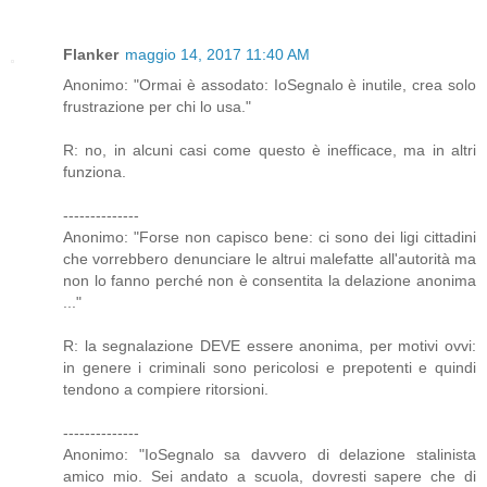
Flanker
maggio 14, 2017 11:40 AM
Anonimo: "Ormai è assodato: IoSegnalo è inutile, crea solo
frustrazione per chi lo usa."
R: no, in alcuni casi come questo è inefficace, ma in altri
funziona.
--------------
Anonimo: "Forse non capisco bene: ci sono dei ligi cittadini
che vorrebbero denunciare le altrui malefatte all'autorità ma
non lo fanno perché non è consentita la delazione anonima
..."
R: la segnalazione DEVE essere anonima, per motivi ovvi:
in genere i criminali sono pericolosi e prepotenti e quindi
tendono a compiere ritorsioni.
--------------
Anonimo: "IoSegnalo sa davvero di delazione stalinista
amico mio. Sei andato a scuola, dovresti sapere che di