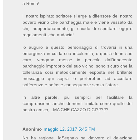
a Roma!
il nostro ispirato scrittore si erge a difensore del nostro
povero vicino che parcheggia male e viene vessato da
chi, inopportunamente, gli chiede di rispettare leggi e
regolamenti. che audacia!
io auguro a questo personaggio di trovarsi in una
emergenza in cui la sua incolumità, o quella di un suo
caro, vengano messe in pericolo dall'innocente
parcheggio improprio del suo vicino. sono sicuro che la
tolleranza così metodicamente esposta nel brillante
messaggio qui sopra lo porterebbe ad accettare
sofferenze e nefaste conseguenze senza fiatare.
in altre parole, più semplici per facilitare la
comprensione anche di menti limitate come quello del
nostro amico,...MA CHE CAZZO DICI?????
Anonimo
maggio 12, 2017 5:45 PM
No ha ragione. IoSegnalo sa davvero di delazione