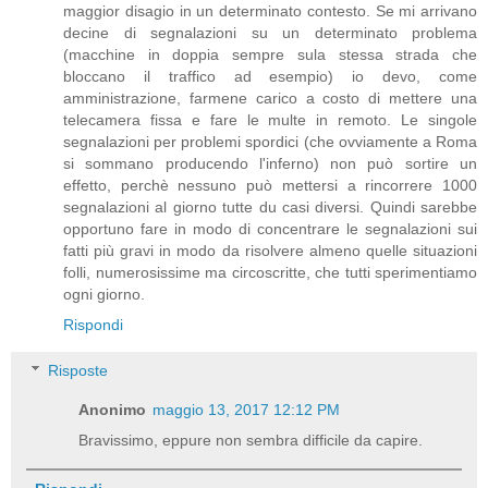
maggior disagio in un determinato contesto. Se mi arrivano
decine di segnalazioni su un determinato problema
(macchine in doppia sempre sula stessa strada che
bloccano il traffico ad esempio) io devo, come
amministrazione, farmene carico a costo di mettere una
telecamera fissa e fare le multe in remoto. Le singole
segnalazioni per problemi spordici (che ovviamente a Roma
si sommano producendo l'inferno) non può sortire un
effetto, perchè nessuno può mettersi a rincorrere 1000
segnalazioni al giorno tutte du casi diversi. Quindi sarebbe
opportuno fare in modo di concentrare le segnalazioni sui
fatti più gravi in modo da risolvere almeno quelle situazioni
folli, numerosissime ma circoscritte, che tutti sperimentiamo
ogni giorno.
Rispondi
Risposte
Anonimo
maggio 13, 2017 12:12 PM
Bravissimo, eppure non sembra difficile da capire.