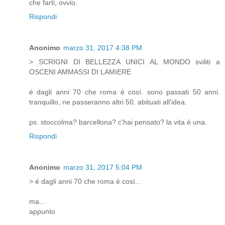
che farti, ovvio.
Rispondi
Anonimo
marzo 31, 2017 4:38 PM
> SCRIGNI DI BELLEZZA UNICI AL MONDO sviliti a
OSCENI AMMASSI DI LAMIERE
é dagli anni 70 che roma é cosí. sono passati 50 anni.
tranquillo, ne passeranno altri 50. abituati all'idea.
ps. stoccolma? barcellona? c'hai pensato? la vita é una.
Rispondi
Anonimo
marzo 31, 2017 5:04 PM
> é dagli anni 70 che roma é cosí...
ma...
appunto