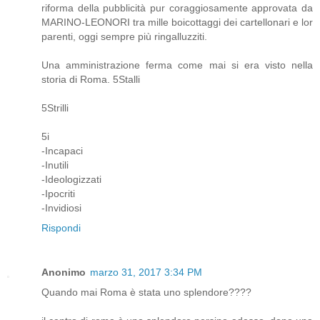
riforma della pubblicità pur coraggiosamente approvata da
MARINO-LEONORI tra mille boicottaggi dei cartellonari e lor
parenti, oggi sempre più ringalluzziti.
Una amministrazione ferma come mai si era visto nella
storia di Roma. 5Stalli
5Strilli
5i
-Incapaci
-Inutili
-Ideologizzati
-Ipocriti
-Invidiosi
Rispondi
Anonimo
marzo 31, 2017 3:34 PM
Quando mai Roma è stata uno splendore????