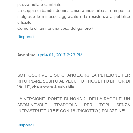
piazza nulla è cambiato.
La coppia di banditi domina ancora indisturbata, e impunita
malgrado le minacce aggravate e la resistenza a pubblico
ufficiale.
Come la chiami tu una cosa del genere?
Rispondi
Anonimo
aprile 01, 2017 2:23 PM
SOTTOSCRIVETE SU CHANGE.ORG LA PETIZIONE PER
RITORNARE SUBITO AL VECCHIO PROGETTO DI TOR DI
VALLE, che ancora è salvabile.
LA VERSIONE "PONTE DI NONA 2" DELLA RAGGI E' UN
ABOMINEVOLE TRAPOOLA PER TOPI SENZA
INFRASTRUTTURE E CON 18 (DICIOTTO ) PALAZZINE!!!
Rispondi