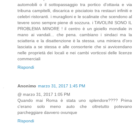
automobili o il sottopassaggio tra portico d'ottavia e via
tribuna campitelli, discarica e pisciatoio tra restauri infiniti e
celebri ristoranti. i muraglioni e le scalinate che scendono al
tevere sono sempre piene di sozzura. i TAVOLINI SONO IL
PROBLEMA MINORE ! il centro è un gioiello mondiale in
mano ai vandali... che pena. cambiano i sindaci ma la
sciatteria e la disattenzione è la stessa. una miniera d'oro
lasciata a se stessa e alle consorterie che si avvicendano
nelle proprietà dei locali e nei cambi vorticosi delle licenze
commerciali
Rispondi
Anonimo
marzo 31, 2017 1:45 PM
@ marzo 31, 2017 1:05 PM
Quando mai Roma è stata uno splendore???? Prima
c'erano solo meno auto che oltretutto potevano
parcheggiare davvero ovunque
Rispondi