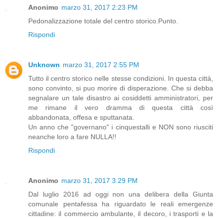
Anonimo
marzo 31, 2017 2:23 PM
Pedonalizzazione totale del centro storico.Punto.
Rispondi
Unknown
marzo 31, 2017 2:55 PM
Tutto il centro storico nelle stesse condizioni. In questa città,
sono convinto, si puo morire di disperazione. Che si debba
segnalare un tale disastro ai cosiddetti amministratori, per
me rimane il vero dramma di questa città così
abbandonata, offesa e sputtanata.
Un anno che "governano" i cinquestalli e NON sono riusciti
neanche loro a fare NULLA!!
Rispondi
Anonimo
marzo 31, 2017 3:29 PM
Dal luglio 2016 ad oggi non una delibera della Giunta
comunale pentafessa ha riguardato le reali emergenze
cittadine: il commercio ambulante, il decoro, i trasporti e la