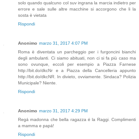
solo quando qualcuno col suv ingrana la marcia indietro per
errore e sale sulle altre macchine si accorgono che li la
sosta è vietata
Rispondi
Anonimo
marzo 31, 2017 4:07 PM
Roma è diventata un parcheggio per i furgoncini bianchi
degli ambulanti. Ci siamo abituati, non ci si fa più caso ma
sono ovunque, eccoli per esempio a Piazza Farnese
http://bit.do/dkcNr e a Piazza della Cancelleria appunto
http://bit.do/dkcNR. In divieto, ovviamente. Sindaca? Polizia
Municipale? Niente.
Rispondi
Anonimo
marzo 31, 2017 4:29 PM
Regá madonna che bella ragazza é la Raggi. Complimenti
a mamma e papá!
Rispondi