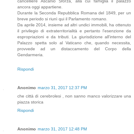
cancelliere Ascanio Sforza, alla cui famiglia il palazzo
ancora oggi appartiene.
Durante la Seconda Repubblica Romana del 1849, per un
breve periodo si riunì qui il Parlamento romano.
Da aprile 2014, insieme ad altri undici immobili, ha ottenuto
il privilegio di extraterritorialità e pertanto l'esenzione da
espropriazioni e da tributi. La giurisdizione all'interno del
Palazzo spetta solo al Vaticano che, quando necessita,
provvede ad un distaccamento del Corpo della
Gendarmeria.
Rispondi
Anonimo
marzo 31, 2017 12:37 PM
che città di cerebrolesi , non sanno manco valorizzare una
piazza storica
Rispondi
Anonimo
marzo 31, 2017 12:48 PM