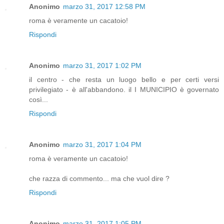
Anonimo
marzo 31, 2017 12:58 PM
roma è veramente un cacatoio!
Rispondi
Anonimo
marzo 31, 2017 1:02 PM
il centro - che resta un luogo bello e per certi versi
privilegiato - è all'abbandono. il I MUNICIPIO è governato
così...
Rispondi
Anonimo
marzo 31, 2017 1:04 PM
roma è veramente un cacatoio!
che razza di commento... ma che vuol dire ?
Rispondi
Anonimo
marzo 31, 2017 1:05 PM