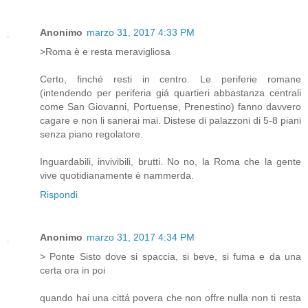
Anonimo
marzo 31, 2017 4:33 PM
>Roma è e resta meravigliosa
Certo, finché resti in centro. Le periferie romane
(intendendo per periferia giá quartieri abbastanza centrali
come San Giovanni, Portuense, Prenestino) fanno davvero
cagare e non li sanerai mai. Distese di palazzoni di 5-8 piani
senza piano regolatore.
Inguardabili, invivibili, brutti. No no, la Roma che la gente
vive quotidianamente é nammerda.
Rispondi
Anonimo
marzo 31, 2017 4:34 PM
> Ponte Sisto dove si spaccia, si beve, si fuma e da una
certa ora in poi
quando hai una cittá povera che non offre nulla non ti resta