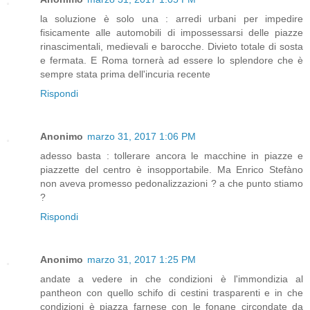
la soluzione è solo una : arredi urbani per impedire
fisicamente alle automobili di impossessarsi delle piazze
rinascimentali, medievali e barocche. Divieto totale di sosta
e fermata. E Roma tornerà ad essere lo splendore che è
sempre stata prima dell'incuria recente
Rispondi
Anonimo
marzo 31, 2017 1:06 PM
adesso basta : tollerare ancora le macchine in piazze e
piazzette del centro è insopportabile. Ma Enrico Stefàno
non aveva promesso pedonalizzazioni ? a che punto stiamo
?
Rispondi
Anonimo
marzo 31, 2017 1:25 PM
andate a vedere in che condizioni è l'immondizia al
pantheon con quello schifo di cestini trasparenti e in che
condizioni è piazza farnese con le fonane circondate da