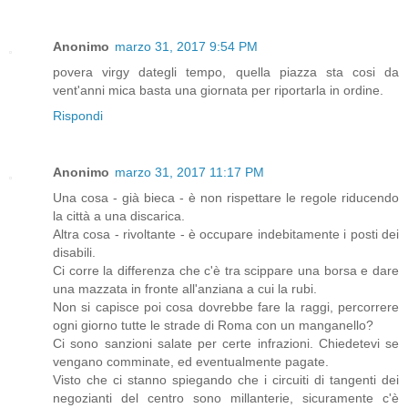
Anonimo
marzo 31, 2017 9:54 PM
povera virgy dategli tempo, quella piazza sta cosi da
vent'anni mica basta una giornata per riportarla in ordine.
Rispondi
Anonimo
marzo 31, 2017 11:17 PM
Una cosa - già bieca - è non rispettare le regole riducendo
la città a una discarica.
Altra cosa - rivoltante - è occupare indebitamente i posti dei
disabili.
Ci corre la differenza che c'è tra scippare una borsa e dare
una mazzata in fronte all'anziana a cui la rubi.
Non si capisce poi cosa dovrebbe fare la raggi, percorrere
ogni giorno tutte le strade di Roma con un manganello?
Ci sono sanzioni salate per certe infrazioni. Chiedetevi se
vengano comminate, ed eventualmente pagate.
Visto che ci stanno spiegando che i circuiti di tangenti dei
negozianti del centro sono millanterie, sicuramente c'è