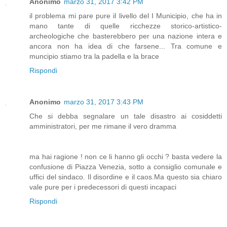
Anonimo
marzo 31, 2017 3:42 PM
il problema mi pare pure il livello del I Municipio, che ha in
mano tante di quelle ricchezze storico-artistico-
archeologiche che basterebbero per una nazione intera e
ancora non ha idea di che farsene... Tra comune e
muncipio stiamo tra la padella e la brace
Rispondi
Anonimo
marzo 31, 2017 3:43 PM
Che si debba segnalare un tale disastro ai cosiddetti
amministratori, per me rimane il vero dramma
ma hai ragione ! non ce li hanno gli occhi ? basta vedere la
confusione di Piazza Venezia, sotto a consiglio comunale e
uffici del sindaco. Il disordine e il caos.Ma questo sia chiaro
vale pure per i predecessori di questi incapaci
Rispondi