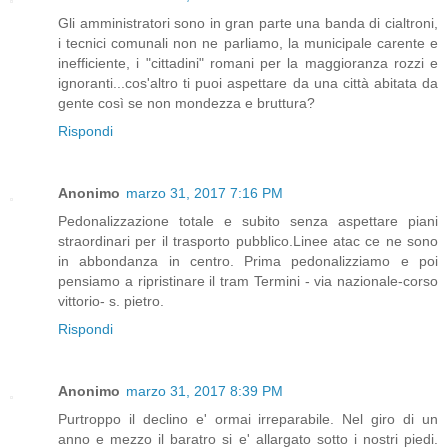
Gli amministratori sono in gran parte una banda di cialtroni,
i tecnici comunali non ne parliamo, la municipale carente e
inefficiente, i "cittadini" romani per la maggioranza rozzi e
ignoranti...cos'altro ti puoi aspettare da una città abitata da
gente così se non mondezza e bruttura?
Rispondi
Anonimo
marzo 31, 2017 7:16 PM
Pedonalizzazione totale e subito senza aspettare piani
straordinari per il trasporto pubblico.Linee atac ce ne sono
in abbondanza in centro. Prima pedonalizziamo e poi
pensiamo a ripristinare il tram Termini - via nazionale-corso
vittorio- s. pietro.
Rispondi
Anonimo
marzo 31, 2017 8:39 PM
Purtroppo il declino e' ormai irreparabile. Nel giro di un
anno e mezzo il baratro si e' allargato sotto i nostri piedi.