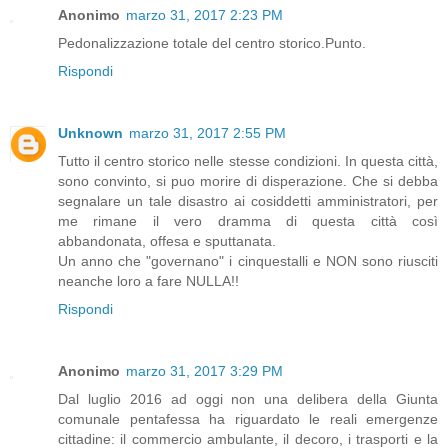
Anonimo
marzo 31, 2017 2:23 PM
Pedonalizzazione totale del centro storico.Punto.
Rispondi
Unknown
marzo 31, 2017 2:55 PM
Tutto il centro storico nelle stesse condizioni. In questa città,
sono convinto, si puo morire di disperazione. Che si debba
segnalare un tale disastro ai cosiddetti amministratori, per
me rimane il vero dramma di questa città così
abbandonata, offesa e sputtanata.
Un anno che "governano" i cinquestalli e NON sono riusciti
neanche loro a fare NULLA!!
Rispondi
Anonimo
marzo 31, 2017 3:29 PM
Dal luglio 2016 ad oggi non una delibera della Giunta
comunale pentafessa ha riguardato le reali emergenze
cittadine: il commercio ambulante, il decoro, i trasporti e la