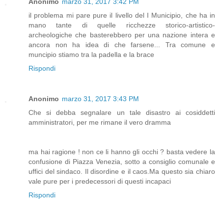
Anonimo
marzo 31, 2017 3:42 PM
il problema mi pare pure il livello del I Municipio, che ha in
mano tante di quelle ricchezze storico-artistico-
archeologiche che basterebbero per una nazione intera e
ancora non ha idea di che farsene... Tra comune e
muncipio stiamo tra la padella e la brace
Rispondi
Anonimo
marzo 31, 2017 3:43 PM
Che si debba segnalare un tale disastro ai cosiddetti
amministratori, per me rimane il vero dramma
ma hai ragione ! non ce li hanno gli occhi ? basta vedere la
confusione di Piazza Venezia, sotto a consiglio comunale e
uffici del sindaco. Il disordine e il caos.Ma questo sia chiaro
vale pure per i predecessori di questi incapaci
Rispondi