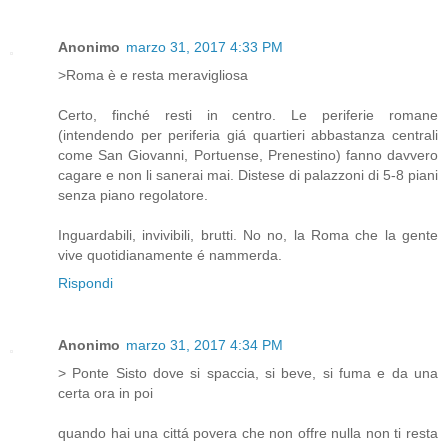
Anonimo
marzo 31, 2017 4:33 PM
>Roma è e resta meravigliosa
Certo, finché resti in centro. Le periferie romane
(intendendo per periferia giá quartieri abbastanza centrali
come San Giovanni, Portuense, Prenestino) fanno davvero
cagare e non li sanerai mai. Distese di palazzoni di 5-8 piani
senza piano regolatore.
Inguardabili, invivibili, brutti. No no, la Roma che la gente
vive quotidianamente é nammerda.
Rispondi
Anonimo
marzo 31, 2017 4:34 PM
> Ponte Sisto dove si spaccia, si beve, si fuma e da una
certa ora in poi
quando hai una cittá povera che non offre nulla non ti resta