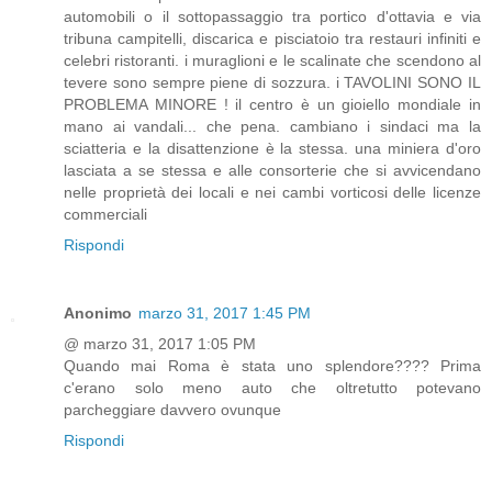
automobili o il sottopassaggio tra portico d'ottavia e via
tribuna campitelli, discarica e pisciatoio tra restauri infiniti e
celebri ristoranti. i muraglioni e le scalinate che scendono al
tevere sono sempre piene di sozzura. i TAVOLINI SONO IL
PROBLEMA MINORE ! il centro è un gioiello mondiale in
mano ai vandali... che pena. cambiano i sindaci ma la
sciatteria e la disattenzione è la stessa. una miniera d'oro
lasciata a se stessa e alle consorterie che si avvicendano
nelle proprietà dei locali e nei cambi vorticosi delle licenze
commerciali
Rispondi
Anonimo
marzo 31, 2017 1:45 PM
@ marzo 31, 2017 1:05 PM
Quando mai Roma è stata uno splendore???? Prima
c'erano solo meno auto che oltretutto potevano
parcheggiare davvero ovunque
Rispondi