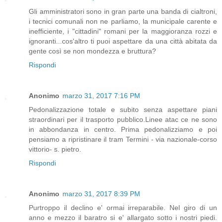
Gli amministratori sono in gran parte una banda di cialtroni,
i tecnici comunali non ne parliamo, la municipale carente e
inefficiente, i "cittadini" romani per la maggioranza rozzi e
ignoranti...cos'altro ti puoi aspettare da una città abitata da
gente così se non mondezza e bruttura?
Rispondi
Anonimo
marzo 31, 2017 7:16 PM
Pedonalizzazione totale e subito senza aspettare piani
straordinari per il trasporto pubblico.Linee atac ce ne sono
in abbondanza in centro. Prima pedonalizziamo e poi
pensiamo a ripristinare il tram Termini - via nazionale-corso
vittorio- s. pietro.
Rispondi
Anonimo
marzo 31, 2017 8:39 PM
Purtroppo il declino e' ormai irreparabile. Nel giro di un
anno e mezzo il baratro si e' allargato sotto i nostri piedi.