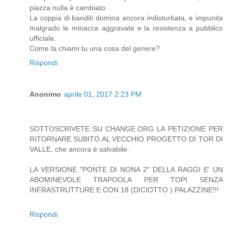
piazza nulla è cambiato.
La coppia di banditi domina ancora indisturbata, e impunita
malgrado le minacce aggravate e la resistenza a pubblico
ufficiale.
Come la chiami tu una cosa del genere?
Rispondi
Anonimo
aprile 01, 2017 2:23 PM
SOTTOSCRIVETE SU CHANGE.ORG LA PETIZIONE PER
RITORNARE SUBITO AL VECCHIO PROGETTO DI TOR DI
VALLE, che ancora è salvabile.
LA VERSIONE "PONTE DI NONA 2" DELLA RAGGI E' UN
ABOMINEVOLE TRAPOOLA PER TOPI SENZA
INFRASTRUTTURE E CON 18 (DICIOTTO ) PALAZZINE!!!
Rispondi