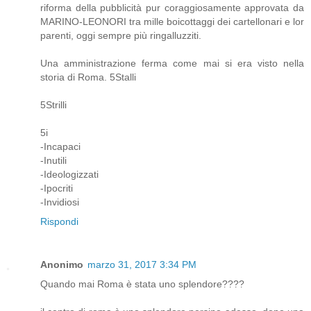
riforma della pubblicità pur coraggiosamente approvata da
MARINO-LEONORI tra mille boicottaggi dei cartellonari e lor
parenti, oggi sempre più ringalluzziti.
Una amministrazione ferma come mai si era visto nella
storia di Roma. 5Stalli
5Strilli
5i
-Incapaci
-Inutili
-Ideologizzati
-Ipocriti
-Invidiosi
Rispondi
Anonimo
marzo 31, 2017 3:34 PM
Quando mai Roma è stata uno splendore????