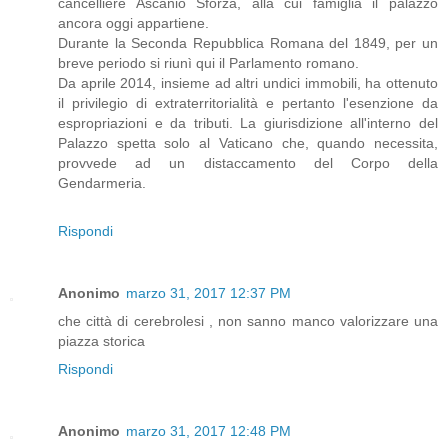
cancelliere Ascanio Sforza, alla cui famiglia il palazzo
ancora oggi appartiene.
Durante la Seconda Repubblica Romana del 1849, per un
breve periodo si riunì qui il Parlamento romano.
Da aprile 2014, insieme ad altri undici immobili, ha ottenuto
il privilegio di extraterritorialità e pertanto l'esenzione da
espropriazioni e da tributi. La giurisdizione all'interno del
Palazzo spetta solo al Vaticano che, quando necessita,
provvede ad un distaccamento del Corpo della
Gendarmeria.
Rispondi
Anonimo
marzo 31, 2017 12:37 PM
che città di cerebrolesi , non sanno manco valorizzare una
piazza storica
Rispondi
Anonimo
marzo 31, 2017 12:48 PM