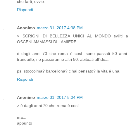
che farti, ovvio.
Rispondi
Anonimo
marzo 31, 2017 4:38 PM
> SCRIGNI DI BELLEZZA UNICI AL MONDO sviliti a
OSCENI AMMASSI DI LAMIERE
é dagli anni 70 che roma é cosí. sono passati 50 anni.
tranquillo, ne passeranno altri 50. abituati all'idea.
ps. stoccolma? barcellona? c'hai pensato? la vita é una.
Rispondi
Anonimo
marzo 31, 2017 5:04 PM
> é dagli anni 70 che roma é cosí...
ma...
appunto