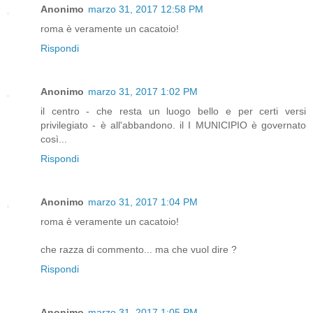
Anonimo
marzo 31, 2017 12:58 PM
roma è veramente un cacatoio!
Rispondi
Anonimo
marzo 31, 2017 1:02 PM
il centro - che resta un luogo bello e per certi versi
privilegiato - è all'abbandono. il I MUNICIPIO è governato
così...
Rispondi
Anonimo
marzo 31, 2017 1:04 PM
roma è veramente un cacatoio!
che razza di commento... ma che vuol dire ?
Rispondi
Anonimo
marzo 31, 2017 1:05 PM