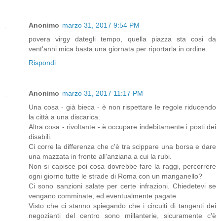
Anonimo
marzo 31, 2017 9:54 PM
povera virgy dategli tempo, quella piazza sta cosi da
vent'anni mica basta una giornata per riportarla in ordine.
Rispondi
Anonimo
marzo 31, 2017 11:17 PM
Una cosa - già bieca - è non rispettare le regole riducendo
la città a una discarica.
Altra cosa - rivoltante - è occupare indebitamente i posti dei
disabili.
Ci corre la differenza che c'è tra scippare una borsa e dare
una mazzata in fronte all'anziana a cui la rubi.
Non si capisce poi cosa dovrebbe fare la raggi, percorrere
ogni giorno tutte le strade di Roma con un manganello?
Ci sono sanzioni salate per certe infrazioni. Chiedetevi se
vengano comminate, ed eventualmente pagate.
Visto che ci stanno spiegando che i circuiti di tangenti dei
negozianti del centro sono millanterie, sicuramente c'è