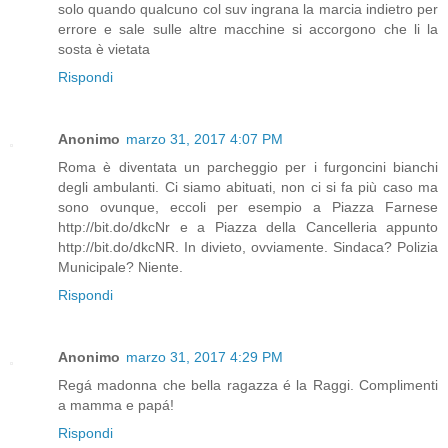
solo quando qualcuno col suv ingrana la marcia indietro per
errore e sale sulle altre macchine si accorgono che li la
sosta è vietata
Rispondi
Anonimo
marzo 31, 2017 4:07 PM
Roma è diventata un parcheggio per i furgoncini bianchi
degli ambulanti. Ci siamo abituati, non ci si fa più caso ma
sono ovunque, eccoli per esempio a Piazza Farnese
http://bit.do/dkcNr e a Piazza della Cancelleria appunto
http://bit.do/dkcNR. In divieto, ovviamente. Sindaca? Polizia
Municipale? Niente.
Rispondi
Anonimo
marzo 31, 2017 4:29 PM
Regá madonna che bella ragazza é la Raggi. Complimenti
a mamma e papá!
Rispondi