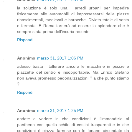
la soluzione è solo una : arredi urbani per impedire
fisicamente alle automobili di impossessarsi delle piazze
rinascimentali, medievali e barocche. Divieto totale di sosta
e fermata. E Roma tornerà ad essere lo splendore che è
sempre stata prima dell'incuria recente
Rispondi
Anonimo
marzo 31, 2017 1:06 PM
adesso basta : tollerare ancora le macchine in piazze e
piazzette del centro è insopportabile. Ma Enrico Stefàno
non aveva promesso pedonalizzazioni ? a che punto stiamo
?
Rispondi
Anonimo
marzo 31, 2017 1:25 PM
andate a vedere in che condizioni è l'immondizia al
pantheon con quello schifo di cestini trasparenti e in che
condizioni è piazza farnese con le fonane circondate da