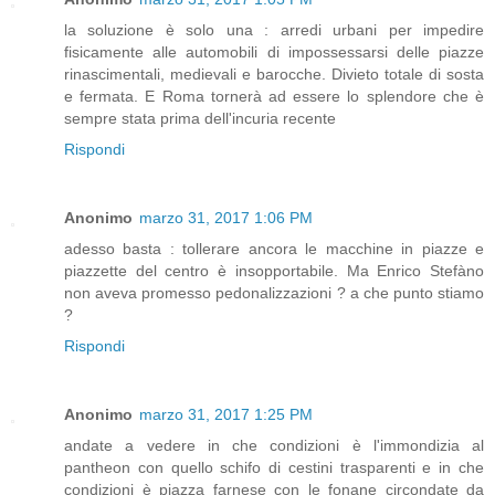
la soluzione è solo una : arredi urbani per impedire
fisicamente alle automobili di impossessarsi delle piazze
rinascimentali, medievali e barocche. Divieto totale di sosta
e fermata. E Roma tornerà ad essere lo splendore che è
sempre stata prima dell'incuria recente
Rispondi
Anonimo
marzo 31, 2017 1:06 PM
adesso basta : tollerare ancora le macchine in piazze e
piazzette del centro è insopportabile. Ma Enrico Stefàno
non aveva promesso pedonalizzazioni ? a che punto stiamo
?
Rispondi
Anonimo
marzo 31, 2017 1:25 PM
andate a vedere in che condizioni è l'immondizia al
pantheon con quello schifo di cestini trasparenti e in che
condizioni è piazza farnese con le fonane circondate da