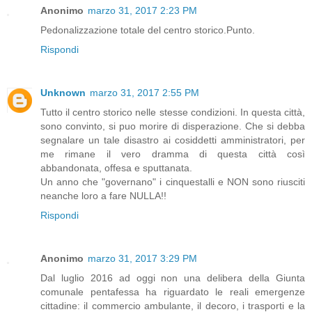
Anonimo
marzo 31, 2017 2:23 PM
Pedonalizzazione totale del centro storico.Punto.
Rispondi
Unknown
marzo 31, 2017 2:55 PM
Tutto il centro storico nelle stesse condizioni. In questa città,
sono convinto, si puo morire di disperazione. Che si debba
segnalare un tale disastro ai cosiddetti amministratori, per
me rimane il vero dramma di questa città così
abbandonata, offesa e sputtanata.
Un anno che "governano" i cinquestalli e NON sono riusciti
neanche loro a fare NULLA!!
Rispondi
Anonimo
marzo 31, 2017 3:29 PM
Dal luglio 2016 ad oggi non una delibera della Giunta
comunale pentafessa ha riguardato le reali emergenze
cittadine: il commercio ambulante, il decoro, i trasporti e la