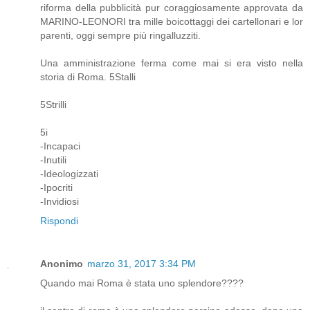
riforma della pubblicità pur coraggiosamente approvata da
MARINO-LEONORI tra mille boicottaggi dei cartellonari e lor
parenti, oggi sempre più ringalluzziti.
Una amministrazione ferma come mai si era visto nella
storia di Roma. 5Stalli
5Strilli
5i
-Incapaci
-Inutili
-Ideologizzati
-Ipocriti
-Invidiosi
Rispondi
Anonimo
marzo 31, 2017 3:34 PM
Quando mai Roma è stata uno splendore????