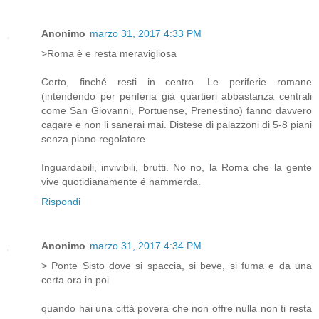
Anonimo
marzo 31, 2017 4:33 PM
>Roma è e resta meravigliosa
Certo, finché resti in centro. Le periferie romane
(intendendo per periferia giá quartieri abbastanza centrali
come San Giovanni, Portuense, Prenestino) fanno davvero
cagare e non li sanerai mai. Distese di palazzoni di 5-8 piani
senza piano regolatore.
Inguardabili, invivibili, brutti. No no, la Roma che la gente
vive quotidianamente é nammerda.
Rispondi
Anonimo
marzo 31, 2017 4:34 PM
> Ponte Sisto dove si spaccia, si beve, si fuma e da una
certa ora in poi
quando hai una cittá povera che non offre nulla non ti resta