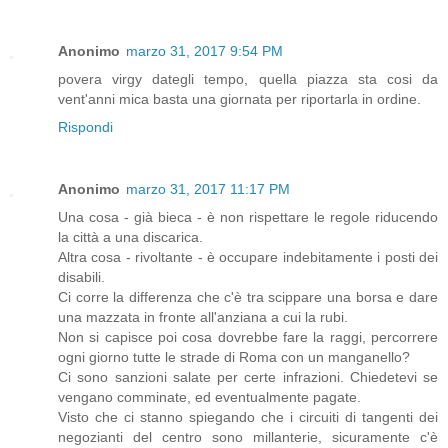
Anonimo
marzo 31, 2017 9:54 PM
povera virgy dategli tempo, quella piazza sta cosi da
vent'anni mica basta una giornata per riportarla in ordine.
Rispondi
Anonimo
marzo 31, 2017 11:17 PM
Una cosa - già bieca - è non rispettare le regole riducendo
la città a una discarica.
Altra cosa - rivoltante - è occupare indebitamente i posti dei
disabili.
Ci corre la differenza che c'è tra scippare una borsa e dare
una mazzata in fronte all'anziana a cui la rubi.
Non si capisce poi cosa dovrebbe fare la raggi, percorrere
ogni giorno tutte le strade di Roma con un manganello?
Ci sono sanzioni salate per certe infrazioni. Chiedetevi se
vengano comminate, ed eventualmente pagate.
Visto che ci stanno spiegando che i circuiti di tangenti dei
negozianti del centro sono millanterie, sicuramente c'è