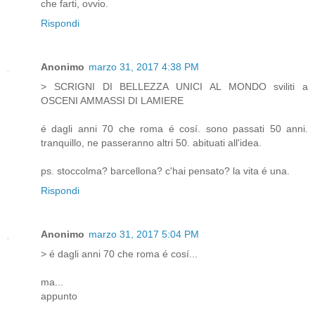
che farti, ovvio.
Rispondi
Anonimo
marzo 31, 2017 4:38 PM
> SCRIGNI DI BELLEZZA UNICI AL MONDO sviliti a
OSCENI AMMASSI DI LAMIERE
é dagli anni 70 che roma é cosí. sono passati 50 anni.
tranquillo, ne passeranno altri 50. abituati all'idea.
ps. stoccolma? barcellona? c'hai pensato? la vita é una.
Rispondi
Anonimo
marzo 31, 2017 5:04 PM
> é dagli anni 70 che roma é cosí...
ma...
appunto