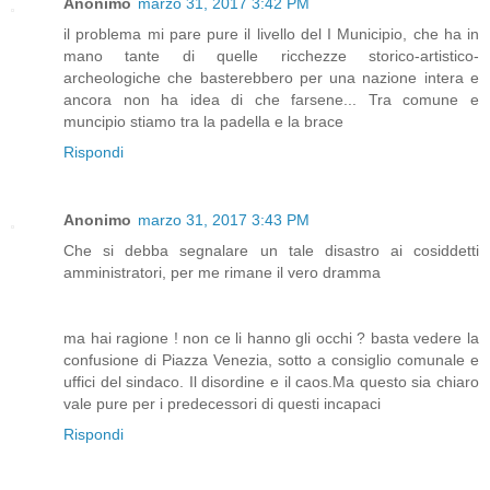
Anonimo
marzo 31, 2017 3:42 PM
il problema mi pare pure il livello del I Municipio, che ha in
mano tante di quelle ricchezze storico-artistico-
archeologiche che basterebbero per una nazione intera e
ancora non ha idea di che farsene... Tra comune e
muncipio stiamo tra la padella e la brace
Rispondi
Anonimo
marzo 31, 2017 3:43 PM
Che si debba segnalare un tale disastro ai cosiddetti
amministratori, per me rimane il vero dramma
ma hai ragione ! non ce li hanno gli occhi ? basta vedere la
confusione di Piazza Venezia, sotto a consiglio comunale e
uffici del sindaco. Il disordine e il caos.Ma questo sia chiaro
vale pure per i predecessori di questi incapaci
Rispondi