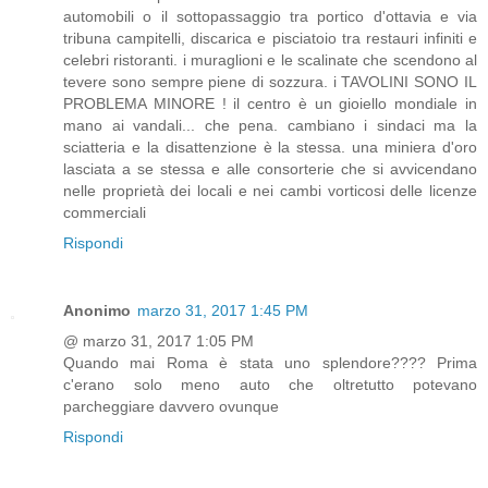
automobili o il sottopassaggio tra portico d'ottavia e via
tribuna campitelli, discarica e pisciatoio tra restauri infiniti e
celebri ristoranti. i muraglioni e le scalinate che scendono al
tevere sono sempre piene di sozzura. i TAVOLINI SONO IL
PROBLEMA MINORE ! il centro è un gioiello mondiale in
mano ai vandali... che pena. cambiano i sindaci ma la
sciatteria e la disattenzione è la stessa. una miniera d'oro
lasciata a se stessa e alle consorterie che si avvicendano
nelle proprietà dei locali e nei cambi vorticosi delle licenze
commerciali
Rispondi
Anonimo
marzo 31, 2017 1:45 PM
@ marzo 31, 2017 1:05 PM
Quando mai Roma è stata uno splendore???? Prima
c'erano solo meno auto che oltretutto potevano
parcheggiare davvero ovunque
Rispondi