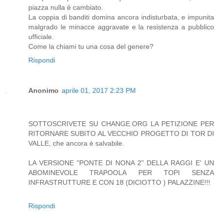
piazza nulla è cambiato.
La coppia di banditi domina ancora indisturbata, e impunita
malgrado le minacce aggravate e la resistenza a pubblico
ufficiale.
Come la chiami tu una cosa del genere?
Rispondi
Anonimo
aprile 01, 2017 2:23 PM
SOTTOSCRIVETE SU CHANGE.ORG LA PETIZIONE PER
RITORNARE SUBITO AL VECCHIO PROGETTO DI TOR DI
VALLE, che ancora è salvabile.
LA VERSIONE "PONTE DI NONA 2" DELLA RAGGI E' UN
ABOMINEVOLE TRAPOOLA PER TOPI SENZA
INFRASTRUTTURE E CON 18 (DICIOTTO ) PALAZZINE!!!
Rispondi