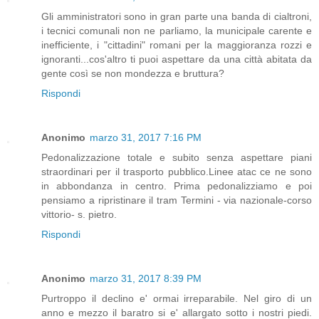
Gli amministratori sono in gran parte una banda di cialtroni,
i tecnici comunali non ne parliamo, la municipale carente e
inefficiente, i "cittadini" romani per la maggioranza rozzi e
ignoranti...cos'altro ti puoi aspettare da una città abitata da
gente così se non mondezza e bruttura?
Rispondi
Anonimo
marzo 31, 2017 7:16 PM
Pedonalizzazione totale e subito senza aspettare piani
straordinari per il trasporto pubblico.Linee atac ce ne sono
in abbondanza in centro. Prima pedonalizziamo e poi
pensiamo a ripristinare il tram Termini - via nazionale-corso
vittorio- s. pietro.
Rispondi
Anonimo
marzo 31, 2017 8:39 PM
Purtroppo il declino e' ormai irreparabile. Nel giro di un
anno e mezzo il baratro si e' allargato sotto i nostri piedi.