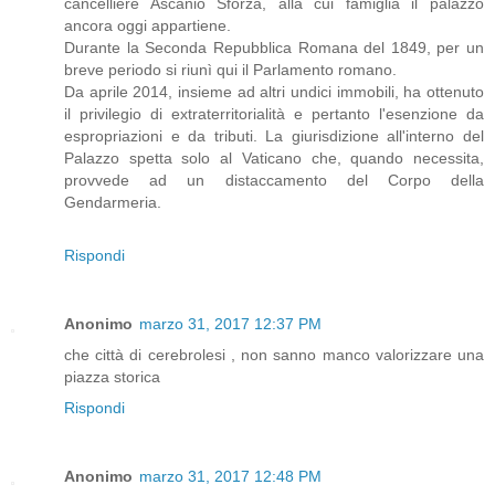
cancelliere Ascanio Sforza, alla cui famiglia il palazzo
ancora oggi appartiene.
Durante la Seconda Repubblica Romana del 1849, per un
breve periodo si riunì qui il Parlamento romano.
Da aprile 2014, insieme ad altri undici immobili, ha ottenuto
il privilegio di extraterritorialità e pertanto l'esenzione da
espropriazioni e da tributi. La giurisdizione all'interno del
Palazzo spetta solo al Vaticano che, quando necessita,
provvede ad un distaccamento del Corpo della
Gendarmeria.
Rispondi
Anonimo
marzo 31, 2017 12:37 PM
che città di cerebrolesi , non sanno manco valorizzare una
piazza storica
Rispondi
Anonimo
marzo 31, 2017 12:48 PM