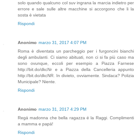
solo quando qualcuno col suv ingrana la marcia indietro per
errore e sale sulle altre macchine si accorgono che li la
sosta è vietata
Rispondi
Anonimo
marzo 31, 2017 4:07 PM
Roma è diventata un parcheggio per i furgoncini bianchi
degli ambulanti. Ci siamo abituati, non ci si fa più caso ma
sono ovunque, eccoli per esempio a Piazza Farnese
http://bit.do/dkcNr e a Piazza della Cancelleria appunto
http://bit.do/dkcNR. In divieto, ovviamente. Sindaca? Polizia
Municipale? Niente.
Rispondi
Anonimo
marzo 31, 2017 4:29 PM
Regá madonna che bella ragazza é la Raggi. Complimenti
a mamma e papá!
Rispondi