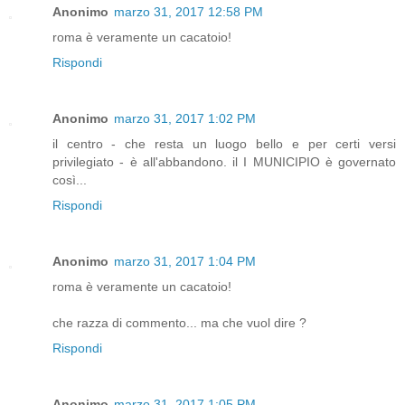
Anonimo
marzo 31, 2017 12:58 PM
roma è veramente un cacatoio!
Rispondi
Anonimo
marzo 31, 2017 1:02 PM
il centro - che resta un luogo bello e per certi versi
privilegiato - è all'abbandono. il I MUNICIPIO è governato
così...
Rispondi
Anonimo
marzo 31, 2017 1:04 PM
roma è veramente un cacatoio!
che razza di commento... ma che vuol dire ?
Rispondi
Anonimo
marzo 31, 2017 1:05 PM