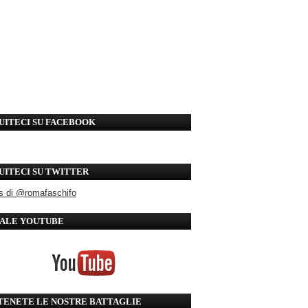
UITECI SU FACEBOOK
UITECI SU TWITTER
s di @romafaschifo
ALE YOUTUBE
TENETE LE NOSTRE BATTAGLIE