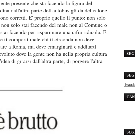
ente presente che sta facendo la figura del
ina dall'altra parte dell'autobus gli dà del cafone.
ono corretti. E' proprio quello il punto: non solo
o, non solo stai facendo del male non al Comune o
 stai facendo per risparmiare una cifra ridicola. E
se ti comporti male chi ti circonda non deve
sare a Roma, ma deve emarginarti e additarti
evoluto dove la gente non ha nella propria cultura
SEG
idea di girarsi dall'altra parte, di porgere l'altra
.
SEG
Tweet
CAN
SOS