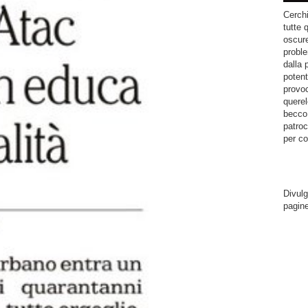
Cerchi
tutte 
oscure
proble
dalla 
potent
provoc
querel
becco.
patroc
per co
Divulg
pagin