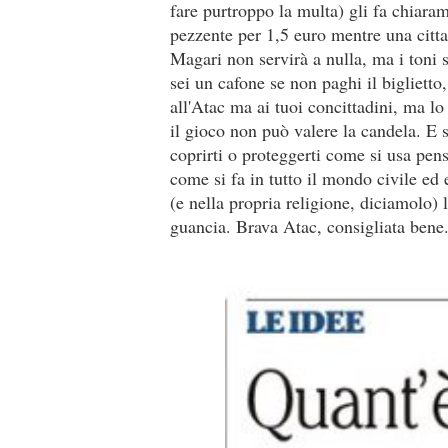
fare purtroppo la multa) gli fa chiaram
pezzente per 1,5 euro mentre una cittad
Magari non servirà a nulla, ma i toni s
sei un cafone se non paghi il bigliett
all'Atac ma ai tuoi concittadini, ma lo
il gioco non può valere la candela. E 
coprirti o proteggerti come si usa pen
come si fa in tutto il mondo civile ed 
(e nella propria religione, diciamolo) l'
guancia. Brava Atac, consigliata bene