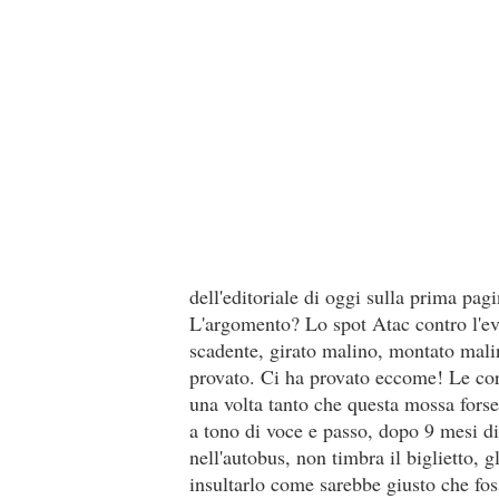
dell'editoriale di oggi sulla prima pa
L'argomento? Lo spot Atac contro l'eva
scadente, girato malino, montato mali
provato. Ci ha provato eccome! Le cor
una volta tanto che questa mossa fors
a tono di voce e passo, dopo 9 mesi d
nell'autobus, non timbra il biglietto, 
insultarlo come sarebbe giusto che foss