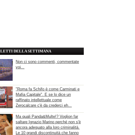
' LETTI DELLA SETTIMANA
Non ci sono commenti, commentate
voi...
"Roma fa Schifo è come Carminati e
Mafia Capitale". E se lo dice un
raffinato intellettuale come
Zerocalcare c'è da crederci eh...
Ma quali Panda&Multe!? Voglion far
saltare Ignazio Marino perché non s'è
ancora adeguato alla loro criminalità.
Le 10 grandi discontinuità che fanno