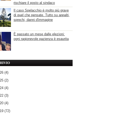
rischiare il posto al sindaco
Il caso Spelacchio è molto più grave
di quel che pensate. Tutto su appalti,
sprechi, danni d'immagine
È passato un mese dalle elezioni:
ogni ragionevole pazienza è esaurita
HIVIO
026
(4)
025
(2)
024
(4)
022
(3)
020
(4)
019
(72)