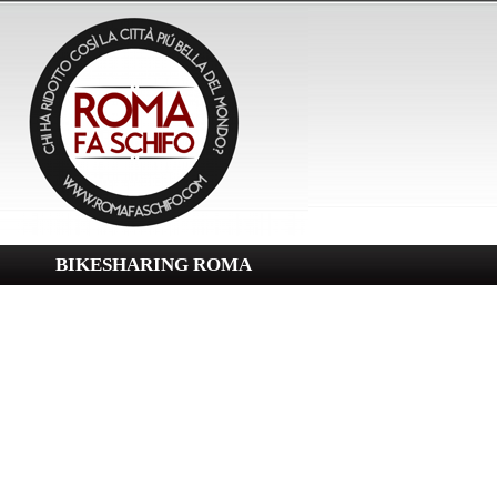
BIKESHARING ROMA