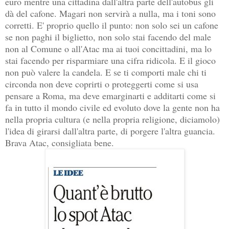
euro mentre una cittadina dall'altra parte dell'autobus gli
dà del cafone. Magari non servirà a nulla, ma i toni sono
corretti. E' proprio quello il punto: non solo sei un cafone
se non paghi il biglietto, non solo stai facendo del male
non al Comune o all'Atac ma ai tuoi concittadini, ma lo
stai facendo per risparmiare una cifra ridicola. E il gioco
non può valere la candela. E se ti comporti male chi ti
circonda non deve coprirti o proteggerti come si usa
pensare a Roma, ma deve emarginarti e additarti come si
fa in tutto il mondo civile ed evoluto dove la gente non ha
nella propria cultura (e nella propria religione, diciamolo)
l'idea di girarsi dall'altra parte, di porgere l'altra guancia.
Brava Atac, consigliata bene.