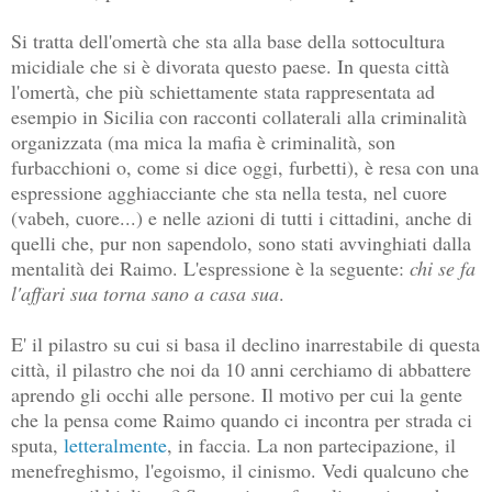
Si tratta dell'omertà che sta alla base della sottocultura
micidiale che si è divorata questo paese. In questa città
l'omertà, che più schiettamente stata rappresentata ad
esempio in Sicilia con racconti collaterali alla criminalità
organizzata (ma mica la mafia è criminalità, son
furbacchioni o, come si dice oggi, furbetti), è resa con una
espressione agghiacciante che sta nella testa, nel cuore
(vabeh, cuore...) e nelle azioni di tutti i cittadini, anche di
quelli che, pur non sapendolo, sono stati avvinghiati dalla
mentalità dei Raimo. L'espressione è la seguente:
chi se fa
l'affari sua torna sano a casa sua
.
E' il pilastro su cui si basa il declino inarrestabile di questa
città, il pilastro che noi da 10 anni cerchiamo di abbattere
aprendo gli occhi alle persone. Il motivo per cui la gente
che la pensa come Raimo quando ci incontra per strada ci
sputa,
letteralmente
, in faccia. La non partecipazione, il
menefreghismo, l'egoismo, il cinismo. Vedi qualcuno che