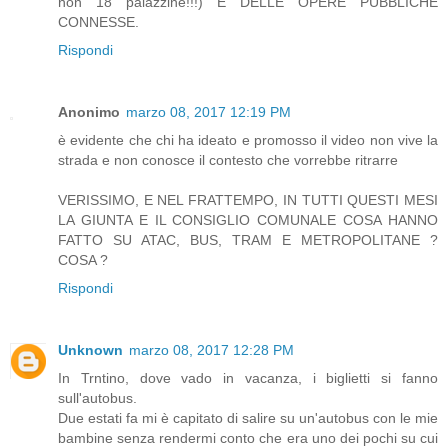
non 18 palazzine!!!) E DELLE OPERE PUBBLICHE
CONNESSE.
Rispondi
Anonimo
marzo 08, 2017 12:19 PM
è evidente che chi ha ideato e promosso il video non vive la
strada e non conosce il contesto che vorrebbe ritrarre
VERISSIMO, E NEL FRATTEMPO, IN TUTTI QUESTI MESI
LA GIUNTA E IL CONSIGLIO COMUNALE COSA HANNO
FATTO SU ATAC, BUS, TRAM E METROPOLITANE ?
COSA ?
Rispondi
Unknown
marzo 08, 2017 12:28 PM
In Trntino, dove vado in vacanza, i biglietti si fanno
sull'autobus.
Due estati fa mi è capitato di salire su un'autobus con le mie
bambine senza rendermi conto che era uno dei pochi su cui