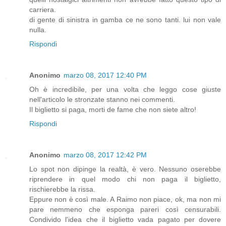
carriera.
di gente di sinistra in gamba ce ne sono tanti. lui non vale
nulla.
Rispondi
Anonimo
marzo 08, 2017 12:40 PM
Oh è incredibile, per una volta che leggo cose giuste
nell'articolo le stronzate stanno nei commenti.
Il biglietto si paga, morti de fame che non siete altro!
Rispondi
Anonimo
marzo 08, 2017 12:42 PM
Lo spot non dipinge la realtà, è vero. Nessuno oserebbe
riprendere in quel modo chi non paga il biglietto,
rischierebbe la rissa.
Eppure non è così male. A Raimo non piace, ok, ma non mi
pare nemmeno che esponga pareri così censurabili.
Condivido l'idea che il biglietto vada pagato per dovere