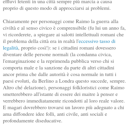
effluvi fetenti in una città sempre più marcia a causa
proprio di questo modo di approcciarsi ai problemi.
Chiaramente per personaggi come Raimo la guerra alla
civiltà e al senso civico è comprensibile (fu lui un anno fa,
vi ricorderete, a spiegare ai salotti intellettuali romani che
il problema della città era in realtà l'
eccessivo tasso di
legalità
, proprio così!): se i cittadini romani dovessero
diventare delle persone normali (la condanna civica,
l'emarginazione e la reprimenda pubblica verso chi si
comporta male e la sanzione da parte di altri cittadini
ancor prima che dalle autorità è cosa normale in tutti i
paesi evoluti, da Berlino a Londra questo succede, sempre.
Altro ché delazione), personaggi folkloristici come Raimo
smetterebbero all'istante di essere dei maitre à penser e
verrebbero immediatamente ricondotti al loro reale valore.
E magari dovrebbero trovarsi un lavoro più adeguato a chi
ama diffondere idee folli, anti civile, anti sociali e
profondamente diseducative.