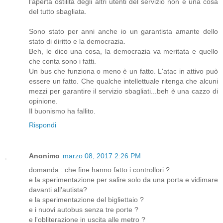
l'aperta ostilità degli altri utenti del servizio non è una cosa
del tutto sbagliata.
Sono stato per anni anche io un garantista amante dello
stato di diritto e la democrazia.
Beh, le dico una cosa, la democrazia va meritata e quello
che conta sono i fatti.
Un bus che funziona o meno è un fatto. L'atac in attivo può
essere un fatto. Che qualche intellettuale ritenga che alcuni
mezzi per garantire il servizio sbagliati...beh è una cazzo di
opinione.
Il buonismo ha fallito.
Rispondi
Anonimo
marzo 08, 2017 2:26 PM
domanda : che fine hanno fatto i controllori ?
e la sperimentazione per salire solo da una porta e vidimare
davanti all'autista?
e la sperimentazione del bigliettaio ?
e i nuovi autobus senza tre porte ?
e l'obliterazione in uscita alle metro ?