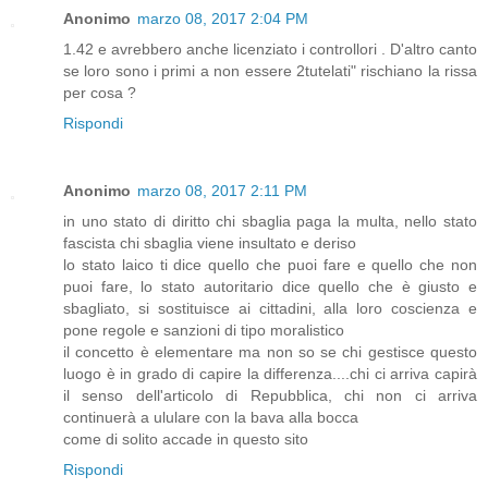
Anonimo
marzo 08, 2017 2:04 PM
1.42 e avrebbero anche licenziato i controllori . D'altro canto
se loro sono i primi a non essere 2tutelati" rischiano la rissa
per cosa ?
Rispondi
Anonimo
marzo 08, 2017 2:11 PM
in uno stato di diritto chi sbaglia paga la multa, nello stato
fascista chi sbaglia viene insultato e deriso
lo stato laico ti dice quello che puoi fare e quello che non
puoi fare, lo stato autoritario dice quello che è giusto e
sbagliato, si sostituisce ai cittadini, alla loro coscienza e
pone regole e sanzioni di tipo moralistico
il concetto è elementare ma non so se chi gestisce questo
luogo è in grado di capire la differenza....chi ci arriva capirà
il senso dell'articolo di Repubblica, chi non ci arriva
continuerà a ululare con la bava alla bocca
come di solito accade in questo sito
Rispondi