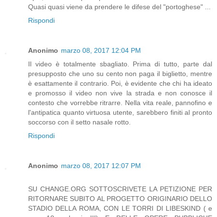
Quasi quasi viene da prendere le difese del "portoghese" ...
Rispondi
Anonimo
marzo 08, 2017 12:04 PM
Il video è totalmente sbagliato. Prima di tutto, parte dal
presupposto che uno su cento non paga il biglietto, mentre
è esattamente il contrario. Poi, è evidente che chi ha ideato
e promosso il video non vive la strada e non conosce il
contesto che vorrebbe ritrarre. Nella vita reale, pannofino e
l'antipatica quanto virtuosa utente, sarebbero finiti al pronto
soccorso con il setto nasale rotto.
Rispondi
Anonimo
marzo 08, 2017 12:07 PM
SU CHANGE.ORG SOTTOSCRIVETE LA PETIZIONE PER
RITORNARE SUBITO AL PROGETTO ORIGINARIO DELLO
STADIO DELLA ROMA, CON LE TORRI DI LIBESKIND ( e