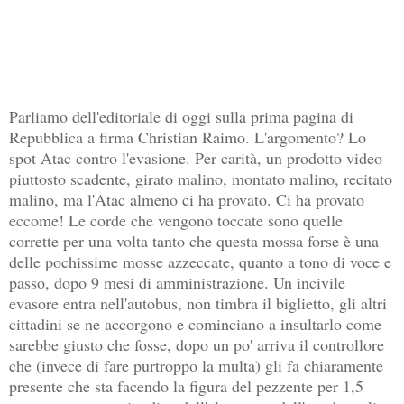
Parliamo dell'editoriale di oggi sulla prima pagina di
Repubblica a firma Christian Raimo. L'argomento? Lo
spot Atac contro l'evasione. Per carità, un prodotto video
piuttosto scadente, girato malino, montato malino, recitato
malino, ma l'Atac almeno ci ha provato. Ci ha provato
eccome! Le corde che vengono toccate sono quelle
corrette per una volta tanto che questa mossa forse è una
delle pochissime mosse azzeccate, quanto a tono di voce e
passo, dopo 9 mesi di amministrazione. Un incivile
evasore entra nell'autobus, non timbra il biglietto, gli altri
cittadini se ne accorgono e cominciano a insultarlo come
sarebbe giusto che fosse, dopo un po' arriva il controllore
che (invece di fare purtroppo la multa) gli fa chiaramente
presente che sta facendo la figura del pezzente per 1,5