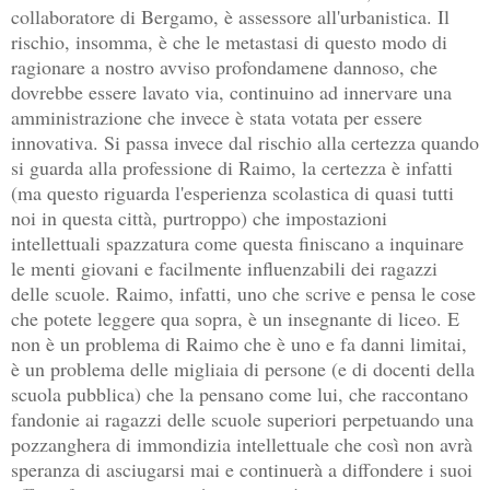
collaboratore di Bergamo, è assessore all'urbanistica. Il
rischio, insomma, è che le metastasi di questo modo di
ragionare a nostro avviso profondamene dannoso, che
dovrebbe essere lavato via, continuino ad innervare una
amministrazione che invece è stata votata per essere
innovativa. Si passa invece dal rischio alla certezza quando
si guarda alla professione di Raimo, la certezza è infatti
(ma questo riguarda l'esperienza scolastica di quasi tutti
noi in questa città, purtroppo) che impostazioni
intellettuali spazzatura come questa finiscano a inquinare
le menti giovani e facilmente influenzabili dei ragazzi
delle scuole. Raimo, infatti, uno che scrive e pensa le cose
che potete leggere qua sopra, è un insegnante di liceo. E
non è un problema di Raimo che è uno e fa danni limitai,
è un problema delle migliaia di persone (e di docenti della
scuola pubblica) che la pensano come lui, che raccontano
fandonie ai ragazzi delle scuole superiori perpetuando una
pozzanghera di immondizia intellettuale che così non avrà
speranza di asciugarsi mai e continuerà a diffondere i suoi