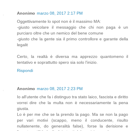
Anonimo
marzo 08, 2017 2:17 PM
Oggettivamente lo spot non è il massimo MA:
-giusto veicolare il messaggio che chi non paga è un
purciaro oltre che un nemico del bene comune
-giusto che la gente sia il primo controllore e garante della
legalit
Certo, la realtà è diversa ma apprezzo quantomeno il
tentativo e soprattutto spero sia solo l'inizio.
Rispondi
Anonimo
marzo 08, 2017 2:23 PM
Io all'utente che fa i distinguo tra stato laico, fascista e diritto
vorrei dire che la multa non è necessariamente la pena
giusta.
Lo è per me che se la prendo la pago. Ma se non la pago
per vari motivi (scappo, meno il conducente, risulto
nullatenente, do generalità false), forse la derisione e