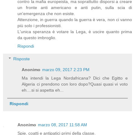
contro la mafia europeista, ma soprattutto disporsi a creare
un fronte anti americano e anti putin, sulla scia di
un'emergenza che non esiste.
Attenzione, in guerra quando la guerra è vera, non ci vanno
più solo i professionisti.
L'unica speranza è votare la Lega, è uscire quanto prima
da questo imbroglio.
Rispondi
Risposte
Anonimo
marzo 09, 2017 2:23 PM
Ma intendi la Lega Nordafricana? Dici che Egitto e
Algeria ci prendono con loro dopo?Quasi quasi vi voto
eh....si si aspetta eh...
Rispondi
Anonimo
marzo 08, 2017 11:58 AM
Spie, coatti e antipatici primi della classe.