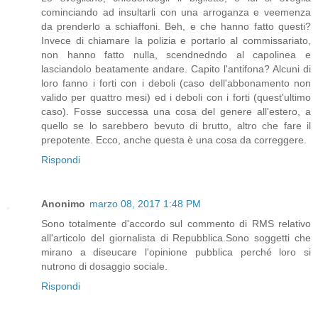
cominciando ad insultarli con una arroganza e veemenza
da prenderlo a schiaffoni. Beh, e che hanno fatto questi?
Invece di chiamare la polizia e portarlo al commissariato,
non hanno fatto nulla, scendnedndo al capolinea e
lasciandolo beatamente andare. Capito l'antifona? Alcuni di
loro fanno i forti con i deboli (caso dell'abbonamento non
valido per quattro mesi) ed i deboli con i forti (quest'ultimo
caso). Fosse successa una cosa del genere all'estero, a
quello se lo sarebbero bevuto di brutto, altro che fare il
prepotente. Ecco, anche questa è una cosa da correggere.
Rispondi
Anonimo
marzo 08, 2017 1:48 PM
Sono totalmente d'accordo sul commento di RMS relativo
all'articolo del giornalista di Repubblica.Sono soggetti che
mirano a diseucare l'opinione pubblica perché loro si
nutrono di dosaggio sociale.
Rispondi