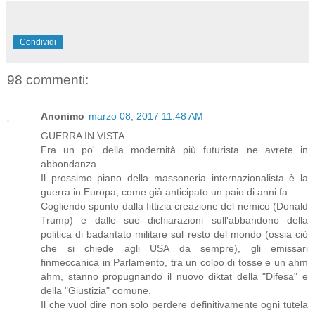
Condividi
98 commenti:
Anonimo
marzo 08, 2017 11:48 AM
GUERRA IN VISTA
Fra un po' della modernità più futurista ne avrete in
abbondanza.
Il prossimo piano della massoneria internazionalista è la
guerra in Europa, come già anticipato un paio di anni fa.
Cogliendo spunto dalla fittizia creazione del nemico (Donald
Trump) e dalle sue dichiarazioni sull'abbandono della
politica di badantato militare sul resto del mondo (ossia ciò
che si chiede agli USA da sempre), gli emissari
finmeccanica in Parlamento, tra un colpo di tosse e un ahm
ahm, stanno propugnando il nuovo diktat della "Difesa" e
della "Giustizia" comune.
Il che vuol dire non solo perdere definitivamente ogni tutela