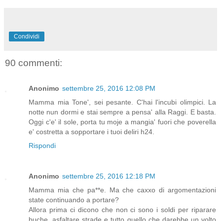
Condividi
90 commenti:
Anonimo
settembre 25, 2016 12:08 PM
Mamma mia Tone', sei pesante. C'hai l'incubi olimpici. La
notte nun dormi e stai sempre a pensa' alla Raggi. E basta.
Oggi c'e' il sole, porta tu moje a mangia' fuori che poverella
e' costretta a sopportare i tuoi deliri h24.
Rispondi
Anonimo
settembre 25, 2016 12:18 PM
Mamma mia che pa**e. Ma che caxxo di argomentazioni
state continuando a portare?
Allora prima ci dicono che non ci sono i soldi per riparare
buche, asfaltare strade e tutto quello che darebbe un volto