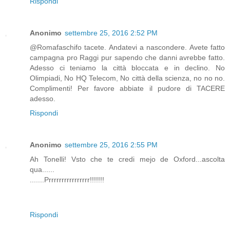
Rispondi
Anonimo
settembre 25, 2016 2:52 PM
@Romafaschifo tacete. Andatevi a nascondere. Avete fatto
campagna pro Raggi pur sapendo che danni avrebbe fatto.
Adesso ci teniamo la città bloccata e in declino. No
Olimpiadi, No HQ Telecom, No città della scienza, no no no.
Complimenti! Per favore abbiate il pudore di TACERE
adesso.
Rispondi
Anonimo
settembre 25, 2016 2:55 PM
Ah Tonelli! Vsto che te credi mejo de Oxford...ascolta
qua......
.......Prrrrrrrrrrrrrrrr!!!!!!!
Rispondi