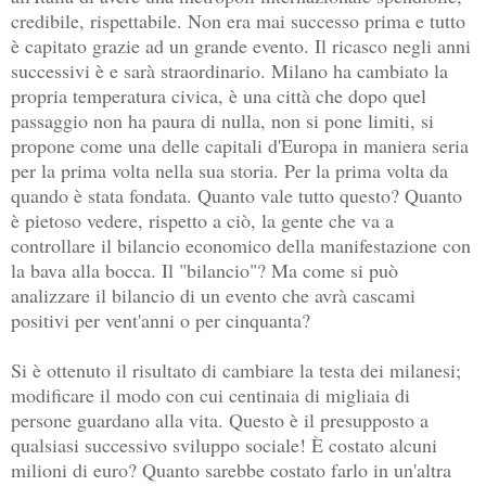
credibile, rispettabile. Non era mai successo prima e tutto
è capitato grazie ad un grande evento. Il ricasco negli anni
successivi è e sarà straordinario. Milano ha cambiato la
propria temperatura civica, è una città che dopo quel
passaggio non ha paura di nulla, non si pone limiti, si
propone come una delle capitali d'Europa in maniera seria
per la prima volta nella sua storia. Per la prima volta da
quando è stata fondata. Quanto vale tutto questo? Quanto
è pietoso vedere, rispetto a ciò, la gente che va a
controllare il bilancio economico della manifestazione con
la bava alla bocca. Il "bilancio"? Ma come si può
analizzare il bilancio di un evento che avrà cascami
positivi per vent'anni o per cinquanta?
Si è ottenuto il risultato di cambiare la testa dei milanesi;
modificare il modo con cui centinaia di migliaia di
persone guardano alla vita. Questo è il presupposto a
qualsiasi successivo sviluppo sociale! È costato alcuni
milioni di euro? Quanto sarebbe costato farlo in un'altra