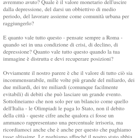
avremmo avuto? Quale è il valore monetario dell'uscire
dalla depressione, del darsi un obbiettivo di medio
periodo, del lavorare assieme come comunità urbana per
raggiungerlo?
E quanto vale tutto questo - pensate sempre a Roma -
quando sei in una condizione di crisi, di declino, di
depressione? Quanto vale tutto questo quando la tua
immagine è distrutta e devi recuperare posizioni?
Ovviamente il nostro parere è che il valore di tutto ciò sia
incommensurabile, mille volte più grande del miliardo, dei
due miliardi, dei tre miliardi (comunque facilmente
evitabili) di debiti che può lasciare un grande evento.
Sottolineiamo che non solo per un bilancio come quello
dell'Italia - le Olimpiadi le paga lo Stato, non il debito
della città - queste cifre anche qualora ci fosse un
ammanco rappresentano una percentuale irrisoria, ma
ricordiamoci anche che è anche per questo che paghiamo
tasse altissime. Le paghiamo affinché il nostro stato abbia