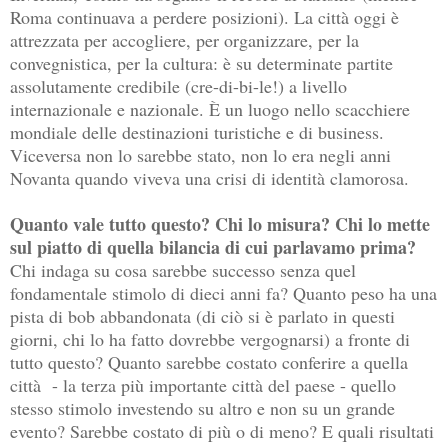
Roma continuava a perdere posizioni). La città oggi è
attrezzata per accogliere, per organizzare, per la
convegnistica, per la cultura: è su determinate partite
assolutamente credibile (cre-di-bi-le!) a livello
internazionale e nazionale. È un luogo nello scacchiere
mondiale delle destinazioni turistiche e di business.
Viceversa non lo sarebbe stato, non lo era negli anni
Novanta quando viveva una crisi di identità clamorosa.
Quanto vale tutto questo? Chi lo misura? Chi lo mette
sul piatto di quella bilancia di cui parlavamo prima?
Chi indaga su cosa sarebbe successo senza quel
fondamentale stimolo di dieci anni fa? Quanto peso ha una
pista di bob abbandonata (di ciò si è parlato in questi
giorni, chi lo ha fatto dovrebbe vergognarsi) a fronte di
tutto questo? Quanto sarebbe costato conferire a quella
città - la terza più importante città del paese - quello
stesso stimolo investendo su altro e non su un grande
evento? Sarebbe costato di più o di meno? E quali risultati