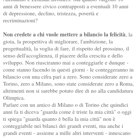
anni di benessere civico contrapposti a eventuali 10 anni
di depressione, declino, tristezza, povertà e
recriminazioni?
Non credete a chi vuole mettere a bilancio la felicità
, la
gioia, la prospettiva di migliorare, l'ambizione, la
progettualità, la voglia di fare, il rispetto del prossimo, il
senso dell'accoglienza, il piacere della crescita e dello
sviluppo. Non riusciranno mai a conteggiarle e dunque -
come stanno facendo in questi giorni - le conteggeranno in
bilancio con una cifra pari a zero. Sono considerate zero a
Torino, zero a Milano, sono state considerate zero a Roma,
altrimenti non si sarebbe potuto dire di no alla candidatura
Olimpica.
Parlare con un amico di Milano o di Torino che quindici
anni fa ti diceva "guarda come è triste la mia città" o oggi
ti spiega "guarda quanto è bella la mia città" non è
conteggiabile nei bilanci dei grandi eventi, ma anche i
grandi eventi - assieme a mille altri interventi - innescano