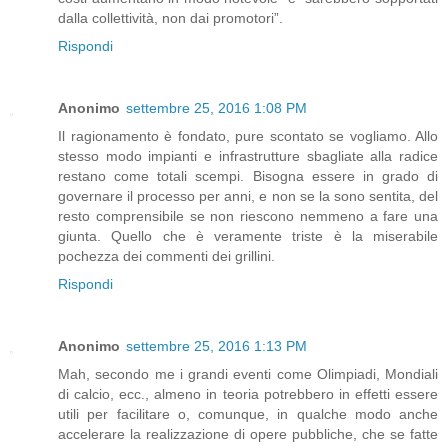
dalla collettività, non dai promotori”.
Rispondi
Anonimo
settembre 25, 2016 1:08 PM
Il ragionamento è fondato, pure scontato se vogliamo. Allo
stesso modo impianti e infrastrutture sbagliate alla radice
restano come totali scempi. Bisogna essere in grado di
governare il processo per anni, e non se la sono sentita, del
resto comprensibile se non riescono nemmeno a fare una
giunta. Quello che è veramente triste è la miserabile
pochezza dei commenti dei grillini.
Rispondi
Anonimo
settembre 25, 2016 1:13 PM
Mah, secondo me i grandi eventi come Olimpiadi, Mondiali
di calcio, ecc., almeno in teoria potrebbero in effetti essere
utili per facilitare o, comunque, in qualche modo anche
accelerare la realizzazione di opere pubbliche, che se fatte