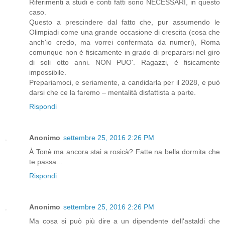
Riferimenti a studi e conti fatti sono NECESSARI, in questo
caso.
Questo a prescindere dal fatto che, pur assumendo le
Olimpiadi come una grande occasione di crescita (cosa che
anch'io credo, ma vorrei confermata da numeri), Roma
comunque non è fisicamente in grado di prepararsi nel giro
di soli otto anni. NON PUO'. Ragazzi, è fisicamente
impossibile.
Prepariamoci, e seriamente, a candidarla per il 2028, e può
darsi che ce la faremo – mentalità disfattista a parte.
Rispondi
Anonimo
settembre 25, 2016 2:26 PM
À Tonè ma ancora stai a rosicà? Fatte na bella dormita che
te passa...
Rispondi
Anonimo
settembre 25, 2016 2:26 PM
Ma cosa si può più dire a un dipendente dell'astaldi che