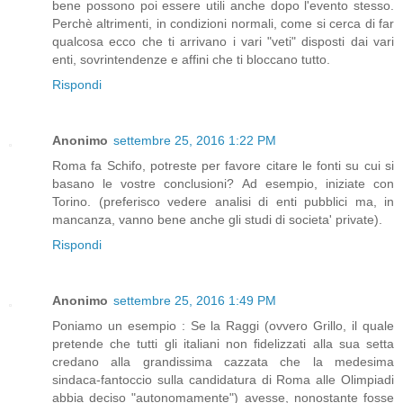
bene possono poi essere utili anche dopo l'evento stesso.
Perchè altrimenti, in condizioni normali, come si cerca di far
qualcosa ecco che ti arrivano i vari "veti" disposti dai vari
enti, sovrintendenze e affini che ti bloccano tutto.
Rispondi
Anonimo
settembre 25, 2016 1:22 PM
Roma fa Schifo, potreste per favore citare le fonti su cui si
basano le vostre conclusioni? Ad esempio, iniziate con
Torino. (preferisco vedere analisi di enti pubblici ma, in
mancanza, vanno bene anche gli studi di societa' private).
Rispondi
Anonimo
settembre 25, 2016 1:49 PM
Poniamo un esempio : Se la Raggi (ovvero Grillo, il quale
pretende che tutti gli italiani non fidelizzati alla sua setta
credano alla grandissima cazzata che la medesima
sindaca-fantoccio sulla candidatura di Roma alle Olimpiadi
abbia deciso "autonomamente") avesse, nonostante fosse