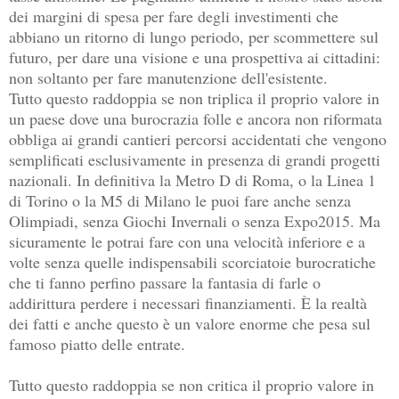
dei margini di spesa per fare degli investimenti che
abbiano un ritorno di lungo periodo, per scommettere sul
futuro, per dare una visione e una prospettiva ai cittadini:
non soltanto per fare manutenzione dell'esistente.
Tutto questo raddoppia se non triplica il proprio valore in
un paese dove una burocrazia folle e ancora non riformata
obbliga ai grandi cantieri percorsi accidentati che vengono
semplificati esclusivamente in presenza di grandi progetti
nazionali. In definitiva la Metro D di Roma, o la Linea 1
di Torino o la M5 di Milano le puoi fare anche senza
Olimpiadi, senza Giochi Invernali o senza Expo2015. Ma
sicuramente le potrai fare con una velocità inferiore e a
volte senza quelle indispensabili scorciatoie burocratiche
che ti fanno perfino passare la fantasia di farle o
addirittura perdere i necessari finanziamenti. È la realtà
dei fatti e anche questo è un valore enorme che pesa sul
famoso piatto delle entrate.
Tutto questo raddoppia se non critica il proprio valore in