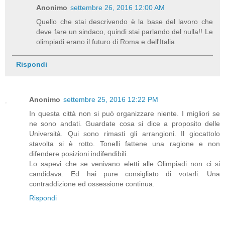
Anonimo
settembre 26, 2016 12:00 AM
Quello che stai descrivendo è la base del lavoro che
deve fare un sindaco, quindi stai parlando del nulla!! Le
olimpiadi erano il futuro di Roma e dell'Italia
Rispondi
Anonimo
settembre 25, 2016 12:22 PM
In questa città non si può organizzare niente. I migliori se
ne sono andati. Guardate cosa si dice a proposito delle
Università. Qui sono rimasti gli arrangioni. Il giocattolo
stavolta si è rotto. Tonelli fattene una ragione e non
difendere posizioni indifendibili.
Lo sapevi che se venivano eletti alle Olimpiadi non ci si
candidava. Ed hai pure consigliato di votarli. Una
contraddizione ed ossessione continua.
Rispondi