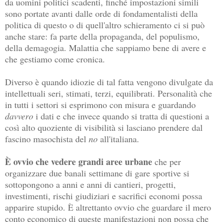
da uomini politici scadenti, finché impostazioni simili
sono portate avanti dalle orde di fondamentalisti della
politica di questo o di quell'altro schieramento ci si può
anche stare: fa parte della propaganda, del populismo,
della demagogia. Malattia che sappiamo bene di avere e
che gestiamo come cronica.
Diverso è quando idiozie di tal fatta vengono divulgate da
intellettuali seri, stimati, terzi, equilibrati. Personalità che
in tutti i settori si esprimono con misura e guardando
davvero
i dati e che invece quando si tratta di questioni a
così alto quoziente di visibilità si lasciano prendere dal
fascino masochista del
no
all'italiana.
È ovvio che vedere grandi aree urbane
che per
organizzare due banali settimane di gare sportive si
sottopongono a anni e anni di cantieri, progetti,
investimenti, rischi giudiziari e sacrifici economi possa
apparire stupido. È altrettanto ovvio che guardare il mero
conto economico di queste manifestazioni non possa che