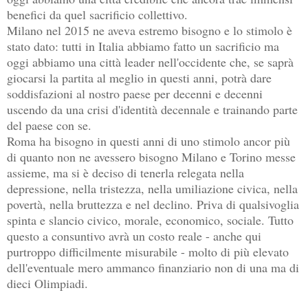
benefici da quel sacrificio collettivo.
Milano nel 2015 ne aveva estremo bisogno e lo stimolo è
stato dato: tutti in Italia abbiamo fatto un sacrificio ma
oggi abbiamo una città leader nell'occidente che, se saprà
giocarsi la partita al meglio in questi anni, potrà dare
soddisfazioni al nostro paese per decenni e decenni
uscendo da una crisi d'identità decennale e trainando parte
del paese con se.
Roma ha bisogno in questi anni di uno stimolo ancor più
di quanto non ne avessero bisogno Milano e Torino messe
assieme, ma si è deciso di tenerla relegata nella
depressione, nella tristezza, nella umiliazione civica, nella
povertà, nella bruttezza e nel declino. Priva di qualsivoglia
spinta e slancio civico, morale, economico, sociale. Tutto
questo a consuntivo avrà un costo reale - anche qui
purtroppo difficilmente misurabile - molto di più elevato
dell'eventuale mero ammanco finanziario non di una ma di
dieci Olimpiadi.