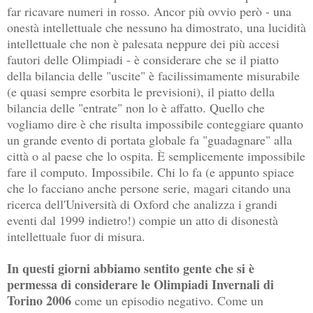
far ricavare numeri in rosso. Ancor più ovvio però - una
onestà intellettuale che nessuno ha dimostrato, una lucidità
intellettuale che non è palesata neppure dei più accesi
fautori delle Olimpiadi - è considerare che se il piatto
della bilancia delle "uscite" è facilissimamente misurabile
(e quasi sempre esorbita le previsioni), il piatto della
bilancia delle "entrate" non lo è affatto. Quello che
vogliamo dire è che risulta impossibile conteggiare quanto
un grande evento di portata globale fa "guadagnare" alla
città o al paese che lo ospita. È semplicemente impossibile
fare il computo. Impossibile. Chi lo fa (e appunto spiace
che lo facciano anche persone serie, magari citando una
ricerca dell'Università di Oxford che analizza i grandi
eventi dal 1999 indietro!) compie un atto di disonestà
intellettuale fuor di misura.
In questi giorni abbiamo sentito gente che si è
permessa di considerare le Olimpiadi Invernali di
Torino 2006
come un episodio negativo. Come un