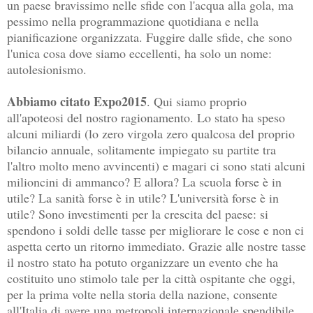
un paese bravissimo nelle sfide con l'acqua alla gola, ma
pessimo nella programmazione quotidiana e nella
pianificazione organizzata. Fuggire dalle sfide, che sono
l'unica cosa dove siamo eccellenti, ha solo un nome:
autolesionismo.
Abbiamo citato Expo2015
. Qui siamo proprio
all'apoteosi del nostro ragionamento. Lo stato ha speso
alcuni miliardi (lo zero virgola zero qualcosa del proprio
bilancio annuale, solitamente impiegato su partite tra
l'altro molto meno avvincenti) e magari ci sono stati alcuni
milioncini di ammanco? E allora? La scuola forse è in
utile? La sanità forse è in utile? L'università forse è in
utile? Sono investimenti per la crescita del paese: si
spendono i soldi delle tasse per migliorare le cose e non ci
aspetta certo un ritorno immediato. Grazie alle nostre tasse
il nostro stato ha potuto organizzare un evento che ha
costituito uno stimolo tale per la città ospitante che oggi,
per la prima volte nella storia della nazione, consente
all'Italia di avere una metropoli internazionale spendibile,