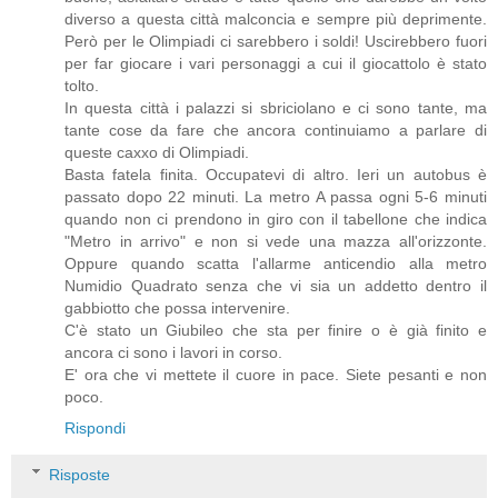
diverso a questa città malconcia e sempre più deprimente.
Però per le Olimpiadi ci sarebbero i soldi! Uscirebbero fuori
per far giocare i vari personaggi a cui il giocattolo è stato
tolto.
In questa città i palazzi si sbriciolano e ci sono tante, ma
tante cose da fare che ancora continuiamo a parlare di
queste caxxo di Olimpiadi.
Basta fatela finita. Occupatevi di altro. Ieri un autobus è
passato dopo 22 minuti. La metro A passa ogni 5-6 minuti
quando non ci prendono in giro con il tabellone che indica
"Metro in arrivo" e non si vede una mazza all'orizzonte.
Oppure quando scatta l'allarme anticendio alla metro
Numidio Quadrato senza che vi sia un addetto dentro il
gabbiotto che possa intervenire.
C'è stato un Giubileo che sta per finire o è già finito e
ancora ci sono i lavori in corso.
E' ora che vi mettete il cuore in pace. Siete pesanti e non
poco.
Rispondi
Risposte