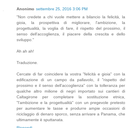
Anonimo
settembre 25, 2016 3:06 PM
"Non credete a chi vuole mettere a bilancio la felicità, la
gioia, la prospettiva di migliorare, l'ambizione, la
progettualità, la voglia di fare, il rispetto del prossimo, il
senso dell'accoglienza, il piacere della crescita e dello
sviluppo."
Ah ah ah!
Traduzione.
Cercate di far coincidere la vostra "felicità e gioia" con la
edificazione di un campo da pallavolo, il "rispetto del
prossimo e il senso dell'accoglienza" con la tolleranza per
qualche altro milione di negri importato sui cantieri di
Caltagirone per completare la sostituzione etnica,
"l'ambizione e la progettualità" con un pregevole pretesto
per aumentare le tasse e produrre ampie occasioni di
riciclaggio di denaro sporco, senza arrivare a Panama, che
ultimamente è sputtanata.
Rispondi