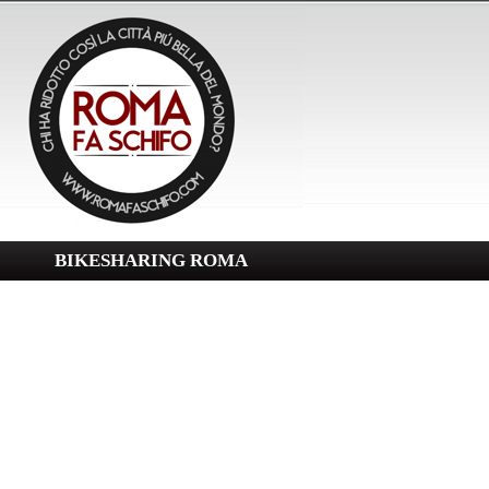
BIKESHARING ROMA