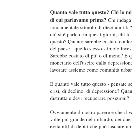
Quanto vale tutto questo? Chi lo mis
di cui parlavamo prima?
Chi indaga 
fondamentale stimolo di dieci anni fa
ciò si è parlato in questi giorni, chi l
questo? Quanto sarebbe costato conferir
del paese - quello stesso stimolo inve
Sarebbe costato di più o di meno? E qu
monetario dell'uscire dalla depression
lavorare assieme come comunità urban
E quanto vale tutto questo - pensate 
crisi, di declino, di depressione? Qua
distrutta e devi recuperare posizioni?
Ovviamente il nostro parere è che il v
volte più grande del miliardo, dei due
evitabili) di debiti che può lasciare 