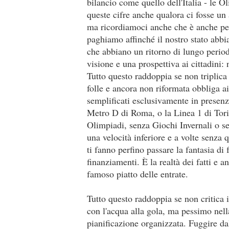
bilancio come quello dell'Italia - le Ol
queste cifre anche qualora ci fosse u
ma ricordiamoci anche che è anche pe
paghiamo affinché il nostro stato abbia
che abbiano un ritorno di lungo perio
visione e una prospettiva ai cittadini:
Tutto questo raddoppia se non triplica
folle e ancora non riformata obbliga a
semplificati esclusivamente in presenza
Metro D di Roma, o la Linea 1 di Tori
Olimpiadi, senza Giochi Invernali o s
una velocità inferiore e a volte senza 
ti fanno perfino passare la fantasia di 
finanziamenti. È la realtà dei fatti e
famoso piatto delle entrate.
Tutto questo raddoppia se non critica i
con l'acqua alla gola, ma pessimo nel
pianificazione organizzata. Fuggire da