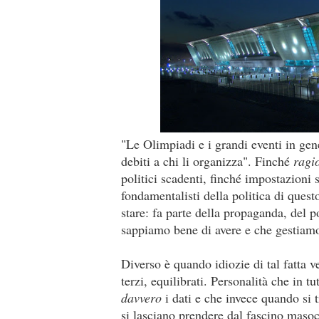
"Le Olimpiadi e i grandi eventi in g
debiti a chi li organizza". Finché
ragi
politici scadenti, finché impostazioni 
fondamentalisti della politica di quest
stare: fa parte della propaganda, del 
sappiamo bene di avere e che gestiam
Diverso è quando idiozie di tal fatta ve
terzi, equilibrati. Personalità che in 
davvero
i dati e che invece quando si tr
si lasciano prendere dal fascino maso