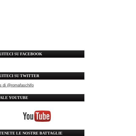
UITECI SU FACEBOOK
UITECI SU TWITTER
s di @romafaschifo
ALE YOUTUBE
TENETE LE NOSTRE BATTAGLIE