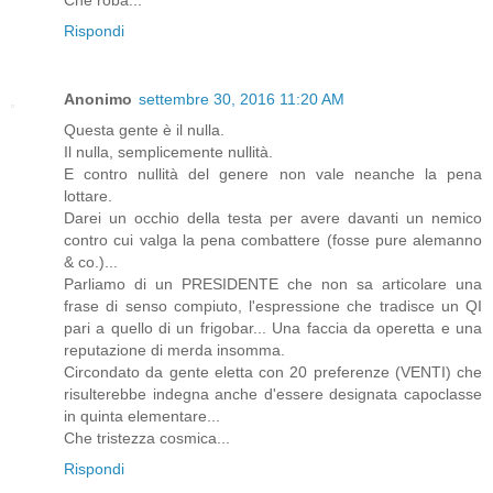
Che roba...
Rispondi
Anonimo
settembre 30, 2016 11:20 AM
Questa gente è il nulla.
Il nulla, semplicemente nullità.
E contro nullità del genere non vale neanche la pena
lottare.
Darei un occhio della testa per avere davanti un nemico
contro cui valga la pena combattere (fosse pure alemanno
& co.)...
Parliamo di un PRESIDENTE che non sa articolare una
frase di senso compiuto, l'espressione che tradisce un QI
pari a quello di un frigobar... Una faccia da operetta e una
reputazione di merda insomma.
Circondato da gente eletta con 20 preferenze (VENTI) che
risulterebbe indegna anche d'essere designata capoclasse
in quinta elementare...
Che tristezza cosmica...
Rispondi