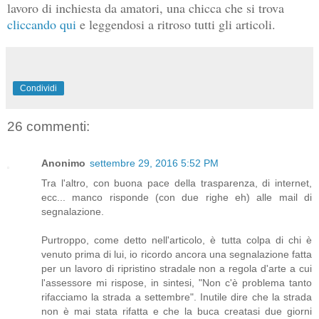
lavoro di inchiesta da amatori, una chicca che si trova
cliccando qui
e leggendosi a ritroso tutti gli articoli.
Condividi
26 commenti:
Anonimo
settembre 29, 2016 5:52 PM
Tra l'altro, con buona pace della trasparenza, di internet,
ecc... manco risponde (con due righe eh) alle mail di
segnalazione.
Purtroppo, come detto nell'articolo, è tutta colpa di chi è
venuto prima di lui, io ricordo ancora una segnalazione fatta
per un lavoro di ripristino stradale non a regola d'arte a cui
l'assessore mi rispose, in sintesi, "Non c'è problema tanto
rifacciamo la strada a settembre". Inutile dire che la strada
non è mai stata rifatta e che la buca creatasi due giorni