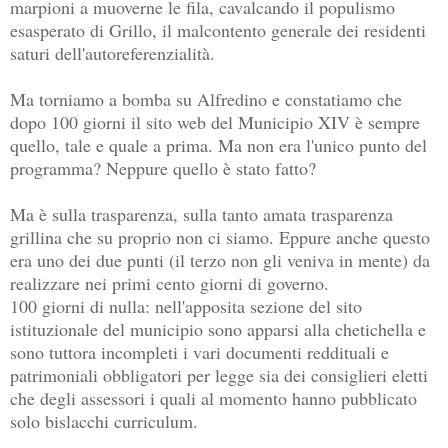
marpioni a muoverne le fila, cavalcando il populismo
esasperato di Grillo, il malcontento generale dei residenti
saturi dell'autoreferenzialità.
Ma torniamo a bomba su Alfredino e constatiamo che
dopo 100 giorni il sito web del Municipio XIV è sempre
quello, tale e quale a prima. Ma non era l'unico punto del
programma? Neppure quello è stato fatto?
Ma è sulla trasparenza, sulla tanto amata trasparenza
grillina che su proprio non ci siamo. Eppure anche questo
era uno dei due punti (il terzo non gli veniva in mente) da
realizzare nei primi cento giorni di governo.
100 giorni di nulla: nell'apposita sezione del sito
istituzionale del municipio sono apparsi alla chetichella e
sono tuttora incompleti i vari documenti reddituali e
patrimoniali obbligatori per legge sia dei consiglieri eletti
che degli assessori i quali al momento hanno pubblicato
solo bislacchi curriculum.