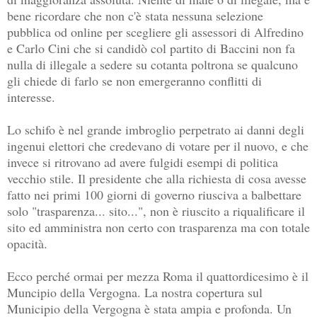
bene ricordare che non c'è stata nessuna selezione
pubblica od online per scegliere gli assessori di Alfredino
e Carlo Cini che si candidò col partito di Baccini non fa
nulla di illegale a sedere su cotanta poltrona se qualcuno
gli chiede di farlo se non emergeranno conflitti di
interesse.
Lo schifo è nel grande imbroglio perpetrato ai danni degli
ingenui elettori che credevano di votare per il nuovo, e che
invece si ritrovano ad avere fulgidi esempi di politica
vecchio stile. Il presidente che alla richiesta di cosa avesse
fatto nei primi 100 giorni di governo riusciva a balbettare
solo "trasparenza... sito...", non è riuscito a riqualificare il
sito ed amministra non certo con trasparenza ma con totale
opacità.
Ecco perché ormai per mezza Roma il quattordicesimo è il
Muncipio della Vergogna. La nostra copertura sul
Municipio della Vergogna è stata ampia e profonda. Un