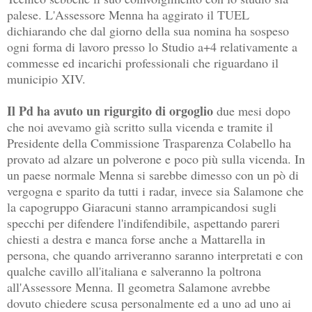
palese. L'Assessore Menna ha aggirato il TUEL
dichiarando che dal giorno della sua nomina ha sospeso
ogni forma di lavoro presso lo Studio a+4 relativamente a
commesse ed incarichi professionali che riguardano il
municipio XIV.
Il Pd ha avuto un rigurgito di orgoglio
due mesi dopo
che noi avevamo già scritto sulla vicenda e tramite il
Presidente della Commissione Trasparenza Colabello ha
provato ad alzare un polverone e poco più sulla vicenda. In
un paese normale Menna si sarebbe dimesso con un pò di
vergogna e sparito da tutti i radar, invece sia Salamone che
la capogruppo Giaracuni stanno arrampicandosi sugli
specchi per difendere l'indifendibile, aspettando pareri
chiesti a destra e manca forse anche a Mattarella in
persona, che quando arriveranno saranno interpretati e con
qualche cavillo all'italiana e salveranno la poltrona
all'Assessore Menna. Il geometra Salamone avrebbe
dovuto chiedere scusa personalmente ed a uno ad uno ai