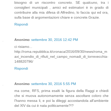
bisogno di un riscontro concreto. SE qualcuno, tra i
consiglieri municipali , amici ed estimatori è in grado di
contribuire alla mia difesa di Alfredino, lo faccia qui ed ora,
sulla base di argomentazioni chiare e concrete.Grazie.
Rispondi
Anonimo
settembre 30, 2016 12:42 PM
ci risiamo...
http://roma.repubblica.it/cronaca/2016/09/30/news/roma_m
axi_incendio_di_rifiuti_nel_campo_nomadi_di_torrevecchia-
148820796/
Rispondi
Anonimo
settembre 30, 2016 5:55 PM
ma come, RFS, prima esalti la figura della Raggi e chiedi
che si muova autonomamente senza ascoltare coloro che
l'hanno messa li, e poi la dileggi accostandola all'ambiente
del XIV da cui è nata politicamente?!?