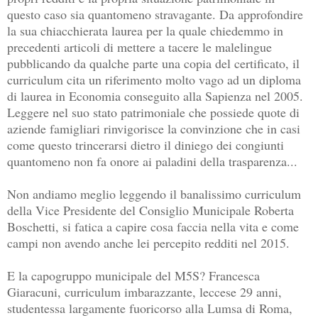
questo caso sia quantomeno stravagante. Da approfondire
la sua chiacchierata laurea per la quale chiedemmo in
precedenti articoli di mettere a tacere le malelingue
pubblicando da qualche parte una copia del certificato, il
curriculum cita un riferimento molto vago ad un diploma
di laurea in Economia conseguito alla Sapienza nel 2005.
Leggere nel suo stato patrimoniale che possiede quote di
aziende famigliari rinvigorisce la convinzione che in casi
come questo trincerarsi dietro il diniego dei congiunti
quantomeno non fa onore ai paladini della trasparenza...
Non andiamo meglio leggendo il banalissimo curriculum
della Vice Presidente del Consiglio Municipale Roberta
Boschetti, si fatica a capire cosa faccia nella vita e come
campi non avendo anche lei percepito redditi nel 2015.
E la capogruppo municipale del M5S? Francesca
Giaracuni, curriculum imbarazzante, leccese 29 anni,
studentessa largamente fuoricorso alla Lumsa di Roma,