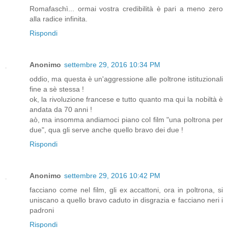
Romafaschì... ormai vostra credibilità è pari a meno zero
alla radice infinita.
Rispondi
Anonimo
settembre 29, 2016 10:34 PM
oddio, ma questa è un'aggressione alle poltrone istituzionali
fine a sè stessa !
ok, la rivoluzione francese e tutto quanto ma qui la nobiltà è
andata da 70 anni !
aò, ma insomma andiamoci piano col film "una poltrona per
due", qua gli serve anche quello bravo dei due !
Rispondi
Anonimo
settembre 29, 2016 10:42 PM
facciano come nel film, gli ex accattoni, ora in poltrona, si
uniscano a quello bravo caduto in disgrazia e facciano neri i
padroni
Rispondi