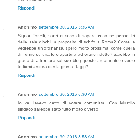
Rispondi
Anonimo
settembre 30, 2016 3:36 AM
Signor Tonelli, sarei curioso di sapere cosa ne pensa lei
delle sale giochi, a proposito di schifo a Roma? Come la
vedrebbe un'ordinanza, spero molto prossima, come quella
di Torino su una loro apertura ad orario ridotto? Sarebbe in
grado di affrontare sul suo blog questo argomento o vuole
tediarsi ancora con la giunta Raggi?
Rispondi
Anonimo
settembre 30, 2016 6:30 AM
Io ve l'avevo detto di votare comunista. Con Mustillo
sindaco sarebbe stato tutto molto diverso.
Rispondi
Anonimo
settembre 30, 2016 8:58 AM