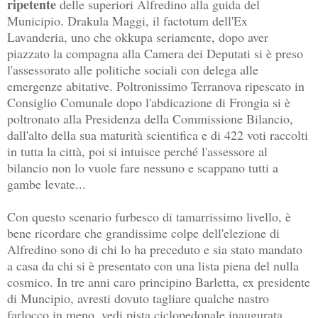
ripetente
delle superiori Alfredino alla guida del
Municipio. Drakula Maggi, il factotum dell'Ex
Lavanderia, uno che okkupa seriamente, dopo aver
piazzato la compagna alla Camera dei Deputati si è preso
l'assessorato alle politiche sociali con delega alle
emergenze abitative. Poltronissimo Terranova ripescato in
Consiglio Comunale dopo l'abdicazione di Frongia si è
poltronato alla Presidenza della Commissione Bilancio,
dall'alto della sua maturità scientifica e di 422 voti raccolti
in tutta la città, poi si intuisce perché l'assessore al
bilancio non lo vuole fare nessuno e scappano tutti a
gambe levate...
Con questo scenario furbesco di tamarrissimo livello, è
bene ricordare che grandissime colpe dell'elezione di
Alfredino sono di chi lo ha preceduto e sia stato mandato
a casa da chi si è presentato con una lista piena del nulla
cosmico. In tre anni caro principino Barletta, ex presidente
di Muncipio, avresti dovuto tagliare qualche nastro
farlocco in meno, vedi pista ciclopedonale inaugurata