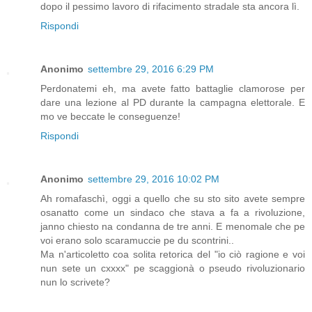
dopo il pessimo lavoro di rifacimento stradale sta ancora lì.
Rispondi
Anonimo
settembre 29, 2016 6:29 PM
Perdonatemi eh, ma avete fatto battaglie clamorose per
dare una lezione al PD durante la campagna elettorale. E
mo ve beccate le conseguenze!
Rispondi
Anonimo
settembre 29, 2016 10:02 PM
Ah romafaschì, oggi a quello che su sto sito avete sempre
osanatto come un sindaco che stava a fa a rivoluzione,
janno chiesto na condanna de tre anni. E menomale che pe
voi erano solo scaramuccie pe du scontrini..
Ma n'articoletto coa solita retorica del "io ciò ragione e voi
nun sete un cxxxx" pe scaggionà o pseudo rivoluzionario
nun lo scrivete?