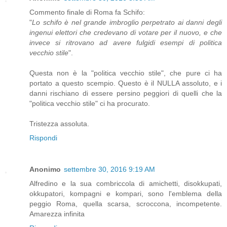
Commento finale di Roma fa Schifo:
"
Lo schifo è nel grande imbroglio perpetrato ai danni degli
ingenui elettori che credevano di votare per il nuovo, e che
invece si ritrovano ad avere fulgidi esempi di politica
vecchio stile
".
Questa non è la "politica vecchio stile", che pure ci ha
portato a questo scempio. Questo è il NULLA assoluto, e i
danni rischiano di essere persino peggiori di quelli che la
"politica vecchio stile" ci ha procurato.
Tristezza assoluta.
Rispondi
Anonimo
settembre 30, 2016 9:19 AM
Alfredino e la sua combriccola di amichetti, disokkupati,
okkupatori, kompagni e kompari, sono l'emblema della
peggio Roma, quella scarsa, scroccona, incompetente.
Amarezza infinita