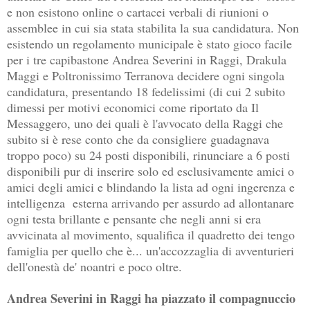
e non esistono online o cartacei verbali di riunioni o
assemblee in cui sia stata stabilita la sua candidatura. Non
esistendo un regolamento municipale è stato gioco facile
per i tre capibastone Andrea Severini in Raggi, Drakula
Maggi e Poltronissimo Terranova decidere ogni singola
candidatura, presentando 18 fedelissimi (di cui 2 subito
dimessi per motivi economici come riportato da Il
Messaggero, uno dei quali è l'avvocato della Raggi che
subito si è rese conto che da consigliere guadagnava
troppo poco) su 24 posti disponibili, rinunciare a 6 posti
disponibili pur di inserire solo ed esclusivamente amici o
amici degli amici e blindando la lista ad ogni ingerenza e
intelligenza esterna arrivando per assurdo ad allontanare
ogni testa brillante e pensante che negli anni si era
avvicinata al movimento, squalifica il quadretto dei tengo
famiglia per quello che è... un'accozzaglia di avventurieri
dell'onestà de' noantri e poco oltre.
Andrea Severini in Raggi ha piazzato il compagnuccio