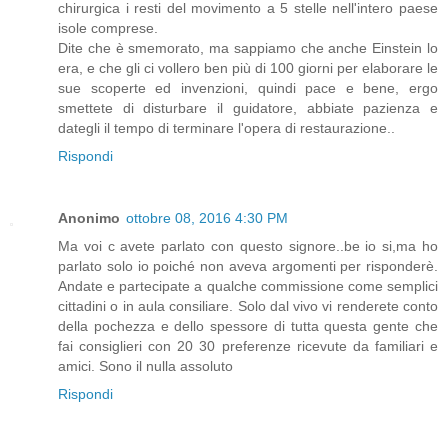
chirurgica i resti del movimento a 5 stelle nell'intero paese
isole comprese.
Dite che è smemorato, ma sappiamo che anche Einstein lo
era, e che gli ci vollero ben più di 100 giorni per elaborare le
sue scoperte ed invenzioni, quindi pace e bene, ergo
smettete di disturbare il guidatore, abbiate pazienza e
dategli il tempo di terminare l'opera di restaurazione..
Rispondi
Anonimo
ottobre 08, 2016 4:30 PM
Ma voi c avete parlato con questo signore..be io si,ma ho
parlato solo io poiché non aveva argomenti per risponderè.
Andate e partecipate a qualche commissione come semplici
cittadini o in aula consiliare. Solo dal vivo vi renderete conto
della pochezza e dello spessore di tutta questa gente che
fai consiglieri con 20 30 preferenze ricevute da familiari e
amici. Sono il nulla assoluto
Rispondi