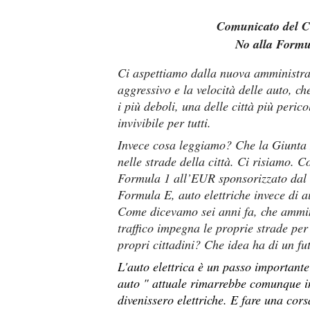
**
Comunicato del C
No alla Formu
Ci aspettiamo dalla nuova amministra
aggressivo e la velocità delle auto, c
i più deboli, una delle città più peri
invivibile per tutti.
Invece cosa leggiamo? Che la Giunta 
nelle strade della città. Ci risiamo. 
Formula 1 all’EUR sponsorizzato dal
Formula E, auto elettriche invece di a
Come dicevamo sei anni fa, che ammini
traffico impegna le proprie strade pe
propri cittadini? Che idea ha di un fu
L'auto elettrica è un passo importante 
auto " attuale rimarrebbe comunque in
divenissero elettriche. E fare una corsa