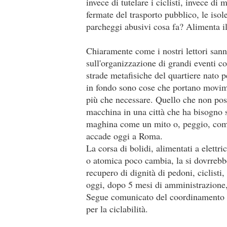
invece di tutelare i ciclisti, invece di
fermate del trasporto pubblico, le iso
parcheggi abusivi cosa fa? Alimenta il
Chiaramente come i nostri lettori san
sull'organizzazione di grandi eventi c
strade metafisiche del quartiere nato p
in fondo sono cose che portano movime
più che necessare. Quello che non poss
macchina in una città che ha bisogno 
maghina come un mito o, peggio, com
accade oggi a Roma.
La corsa di bolidi, alimentati a elettr
o atomica poco cambia, la si dovrrebbe
recupero di dignità di pedoni, ciclisti
oggi, dopo 5 mesi di amministrazione, 
Segue comunicato del coordinamento c
per la ciclabilità.