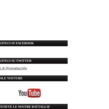
UITECI SU FACEBOOK
UITECI SU TWITTER
s di @romafaschifo
ALE YOUTUBE
TENETE LE NOSTRE BATTAGLIE