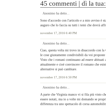
45 commenti | dì la tua:
Anonimo ha detto...
Sono d'accordo con l'articolo e a mio avviso è st
auguro che lo faccia su tutti i temi che dovrà aff
novembre 17, 2016 6:40 PM
Anonimo ha detto...
Ciao, questa volta mi trovo in disaccordo con la v
le cose giustamente condivisibili da voi proposte
Visto che i romani continuano ad essere abituati 
attualmente e cioè convincere il romano che esis
alternative si può cambiare.
novembre 17, 2016 6:50 PM
Anonimo ha detto...
A parte che Virginia manco vi si fila più visto c
essere notati, ma io a volte mi domando se propri
diffetenza tra uno spettacolo di corsa automobiliti