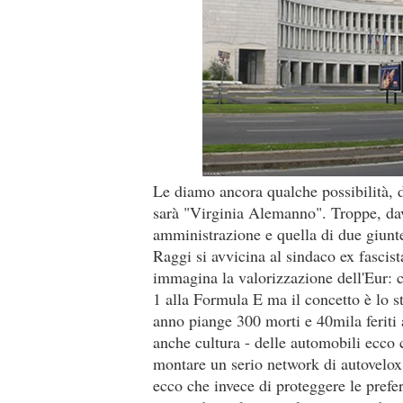
Le diamo ancora qualche possibilità, 
sarà "Virginia Alemanno". Troppe, dav
amministrazione e quella di due giunt
Raggi si avvicina al sindaco ex fascist
immagina la valorizzazione dell'Eur: 
1 alla Formula E ma il concetto è lo s
anno piange 300 morti e 40mila feriti a
anche cultura - delle automobili ecco 
montare un serio network di autovelox,
ecco che invece di proteggere le prefer