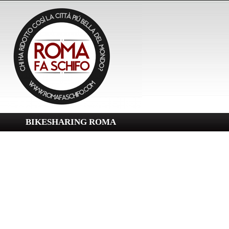
BIKESHARING ROMA