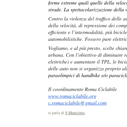
forme estreme quali quelle della veloci
strade. La spettacolarizzazione della 
Contro la violenza del traffico delle a
della velocità, di repressione dei com
efficiente e l’intermodalità, più bicic
automobilistiche. Fossero pure elettri
Vogliamo, e al più presto, scelte chiar
urbana. Con l’obiettivo di diminuire r
elettriche) e aumentare il TPL, le bici
delle auto non si organizza proprio 
paraolimpici di handbike e/o paracic
Il coordinamento Roma Ciclabile
www.romaciclabile.org
c.romaciclabile@gmail.com
si parla di
9 Municipio