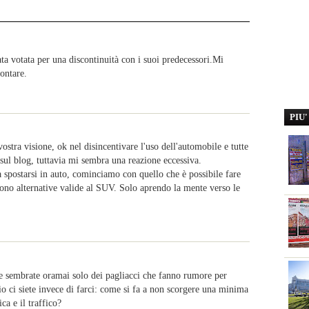
ata votata per una discontinuità con i suoi predecessori.Mi
rontare.
PIU
ostra visione, ok nel disincentivare l'uso dell'automobile e tutte
 sul blog, tuttavia mi sembra una reazione eccessiva.
a spostarsi in auto, cominciamo con quello che è possibile fare
tono alternative valide al SUV. Solo aprendo la mente verso le
he sembrate oramai solo dei pagliacci che fanno rumore per
o ci siete invece di farci: come si fa a non scorgere una minima
ca e il traffico?