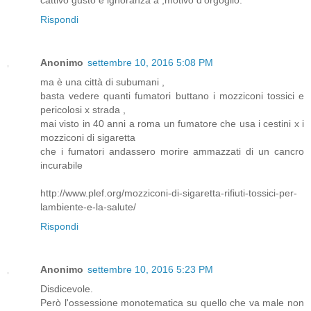
Rispondi
Anonimo
settembre 10, 2016 5:08 PM
ma è una città di subumani ,
basta vedere quanti fumatori buttano i mozziconi tossici e
pericolosi x strada ,
mai visto in 40 anni a roma un fumatore che usa i cestini x i
mozziconi di sigaretta
che i fumatori andassero morire ammazzati di un cancro
incurabile
http://www.plef.org/mozziconi-di-sigaretta-rifiuti-tossici-per-
lambiente-e-la-salute/
Rispondi
Anonimo
settembre 10, 2016 5:23 PM
Disdicevole.
Però l'ossessione monotematica su quello che va male non