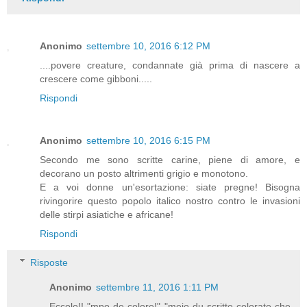
Anonimo
settembre 10, 2016 6:12 PM
....povere creature, condannate già prima di nascere a
crescere come gibboni.....
Rispondi
Anonimo
settembre 10, 2016 6:15 PM
Secondo me sono scritte carine, piene di amore, e
decorano un posto altrimenti grigio e monotono.
E a voi donne un'esortazione: siate pregne! Bisogna
rivingorire questo popolo italico nostro contro le invasioni
delle stirpi asiatiche e africane!
Rispondi
Risposte
Anonimo
settembre 11, 2016 1:11 PM
Eccolo!! "mpo de colore!" "mejo du scritte colorate che