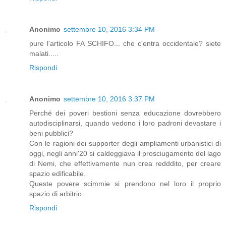
Anonimo
settembre 10, 2016 3:34 PM
pure l'articolo FA SCHIFO... che c'entra occidentale? siete
malati.....
Rispondi
Anonimo
settembre 10, 2016 3:37 PM
Perché dei poveri bestioni senza educazione dovrebbero
autodisciplinarsi, quando vedono i loro padroni devastare i
beni pubblici?
Con le ragioni dei supporter degli ampliamenti urbanistici di
oggi, negli anni'20 si caldeggiava il prosciugamento del lago
di Nemi, che effettivamente nun crea redddito, per creare
spazio edificabile.
Queste povere scimmie si prendono nel loro il proprio
spazio di arbitrio.
Rispondi