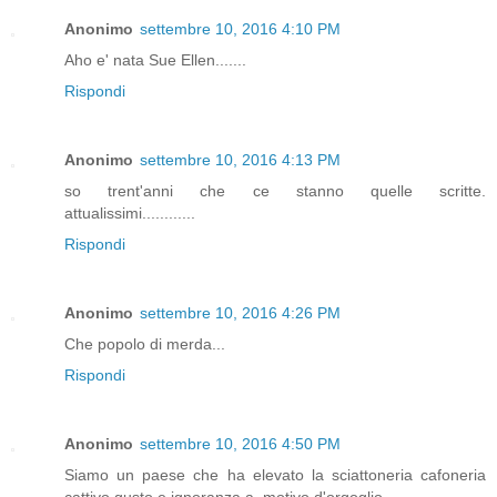
Anonimo
settembre 10, 2016 4:10 PM
Aho e' nata Sue Ellen.......
Rispondi
Anonimo
settembre 10, 2016 4:13 PM
so trent'anni che ce stanno quelle scritte.
attualissimi............
Rispondi
Anonimo
settembre 10, 2016 4:26 PM
Che popolo di merda...
Rispondi
Anonimo
settembre 10, 2016 4:50 PM
Siamo un paese che ha elevato la sciattoneria cafoneria
cattivo gusto e ignoranza a ,motivo d'orgoglio.