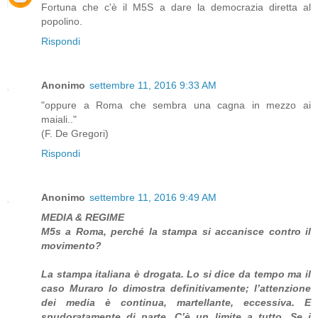
Fortuna che c'è il M5S a dare la democrazia diretta al
popolino.
Rispondi
Anonimo
settembre 11, 2016 9:33 AM
"oppure a Roma che sembra una cagna in mezzo ai
maiali.."
(F. De Gregori)
Rispondi
Anonimo
settembre 11, 2016 9:49 AM
MEDIA & REGIME
M5s a Roma, perché la stampa si accanisce contro il
movimento?
La stampa italiana è drogata. Lo si dice da tempo ma il
caso Muraro lo dimostra definitivamente; l’attenzione
dei media è continua, martellante, eccessiva. E
spudoratamente di parte. C’è un limite a tutto. Se i