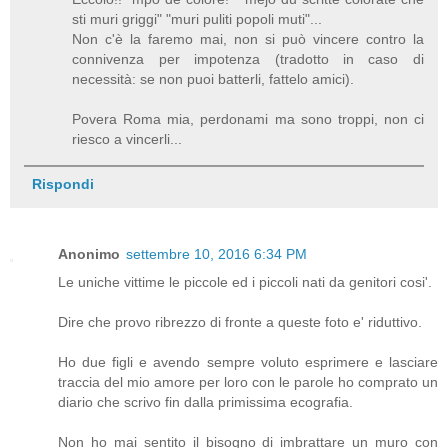
sti muri griggi" "muri puliti popoli muti"...
Non c'è la faremo mai, non si può vincere contro la
connivenza per impotenza (tradotto in caso di
necessità: se non puoi batterli, fattelo amici).
Povera Roma mia, perdonami ma sono troppi, non ci
riesco a vincerli...
Rispondi
Anonimo
settembre 10, 2016 6:34 PM
Le uniche vittime le piccole ed i piccoli nati da genitori cosi'.
Dire che provo ribrezzo di fronte a queste foto e' riduttivo.
Ho due figli e avendo sempre voluto esprimere e lasciare
traccia del mio amore per loro con le parole ho comprato un
diario che scrivo fin dalla primissima ecografia.
Non ho mai sentito il bisogno di imbrattare un muro con