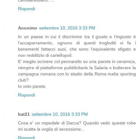
Rispondi
Anonimo
settembre 10, 2016 3:33 PM
In un paese in cui il discrimine tra il giusto e l'ingiusto è
l'accaparramento, ognuno di questi trogloditi si fa i
benemeriti fattacci suoi, che sono l'equivalente sfigato e
non redditizio di cartellopoli.
E' meglio scrivere col pennarello su una parete in ceramica,
riempire di piattaforme pubblicitarie la Salaria o butterare la
campagna romana con lo stadio della Roma mafia sporting
club?
Io voto parete.
Rispondi
bat21
settembre 10, 2016 3:33 PM
Cosa e' un ospedale di Dacca? Quando vedo queste robe
mi scatta la voglia di secessione...
Rispondi