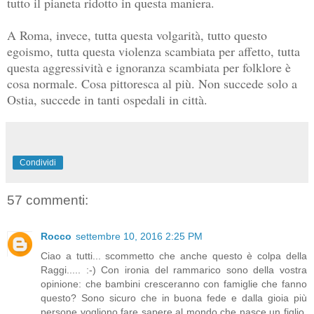
tutto il pianeta ridotto in questa maniera.
A Roma, invece, tutta questa volgarità, tutto questo
egoismo, tutta questa violenza scambiata per affetto, tutta
questa aggressività e ignoranza scambiata per folklore è
cosa normale. Cosa pittoresca al più. Non succede solo a
Ostia, succede in tanti ospedali in città.
Condividi
57 commenti:
Rocco
settembre 10, 2016 2:25 PM
Ciao a tutti... scommetto che anche questo è colpa della
Raggi..... :-) Con ironia del rammarico sono della vostra
opinione: che bambini cresceranno con famiglie che fanno
questo? Sono sicuro che in buona fede e dalla gioia più
persone vogliono fare sapere al mondo che nasce un figlio,