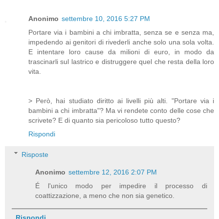
Anonimo
settembre 10, 2016 5:27 PM
Portare via i bambini a chi imbratta, senza se e senza ma,
impedendo ai genitori di rivederli anche solo una sola volta.
E intentare loro cause da milioni di euro, in modo da
trascinarli sul lastrico e distruggere quel che resta della loro
vita.
> Però, hai studiato diritto ai livelli più alti. "Portare via i
bambini a chi imbratta"? Ma vi rendete conto delle cose che
scrivete? E di quanto sia pericoloso tutto questo?
Rispondi
Risposte
Anonimo
settembre 12, 2016 2:07 PM
É l'unico modo per impedire il processo di
coattizzazione, a meno che non sia genetico.
Rispondi