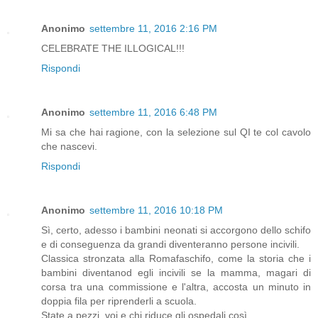
Anonimo
settembre 11, 2016 2:16 PM
CELEBRATE THE ILLOGICAL!!!
Rispondi
Anonimo
settembre 11, 2016 6:48 PM
Mi sa che hai ragione, con la selezione sul QI te col cavolo
che nascevi.
Rispondi
Anonimo
settembre 11, 2016 10:18 PM
Sì, certo, adesso i bambini neonati si accorgono dello schifo
e di conseguenza da grandi diventeranno persone incivili.
Classica stronzata alla Romafaschifo, come la storia che i
bambini diventanod egli incivili se la mamma, magari di
corsa tra una commissione e l'altra, accosta un minuto in
doppia fila per riprenderli a scuola.
State a pezzi, voi e chi riduce gli ospedali così.