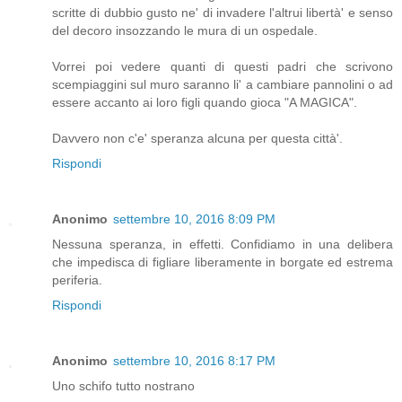
scritte di dubbio gusto ne' di invadere l'altrui libertà' e senso
del decoro insozzando le mura di un ospedale.
Vorrei poi vedere quanti di questi padri che scrivono
scempiaggini sul muro saranno li' a cambiare pannolini o ad
essere accanto ai loro figli quando gioca "A MAGICA".
Davvero non c'e' speranza alcuna per questa città'.
Rispondi
Anonimo
settembre 10, 2016 8:09 PM
Nessuna speranza, in effetti. Confidiamo in una delibera
che impedisca di figliare liberamente in borgate ed estrema
periferia.
Rispondi
Anonimo
settembre 10, 2016 8:17 PM
Uno schifo tutto nostrano