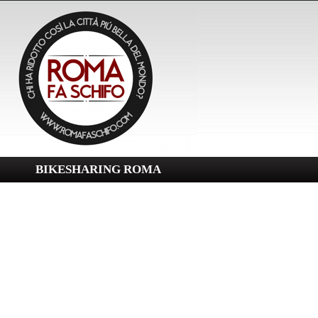
BIKESHARING ROMA