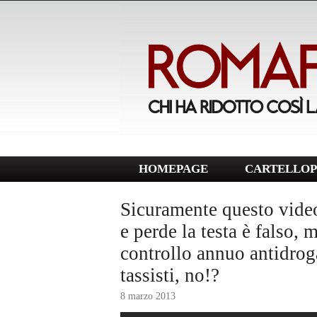
HOMEPAGE
CARTELLOP
Sicuramente questo video
e perde la testa è falso,
controllo annuo antidroga 
tassisti, no!?
8 marzo 2013