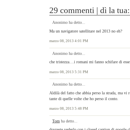
29 commenti | dì la tua:
Anonimo ha detto...
Ma un navigatore satellitare nel 2013 no eh?
marzo 08, 2013 4:01 PM
Anonimo ha detto...
che tristezza....i romani mi fanno schifare di esser
marzo 08, 2013 5:31 PM
Anonimo ha detto...
Aldilà del fatto che abbia perso la strada, ma v
tante di quelle volte che ho perso il conto.
marzo 08, 2013 5:48 PM
Tom
ha detto...
dovreste vederlo con i closed caption di google 