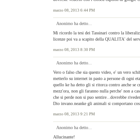
marzo 08, 2013 6:44 PM
Anonimo ha detto...
Mi ricordo la tesi dei Tassinari contro la liberali
licenze poi va a scapito della QUALITA' del serv
marzo 08, 2013 8:30 PM
Anonimo ha detto...
Vero o falso che sia questo video, e' un vero schif
metterlo su internet in pasto a persone di ogni eta
quello ke ha detto gli si ritorca contro anche se 
mezz'ora, non gli faranno nulla perche' non a cas
che si perde non si puo sentire...dovrebbe rive
Dio invano.neanke gli animali si comportano cos
marzo 08, 2013 9:21 PM
Anonimo ha detto...
Allucinante!