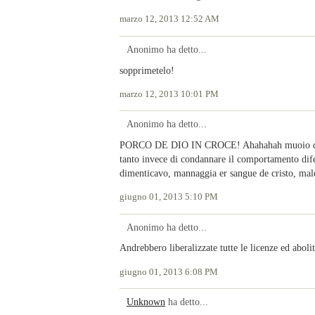
marzo 12, 2013 12:52 AM
Anonimo ha detto...
sopprimetelo!
marzo 12, 2013 10:01 PM
Anonimo ha detto...
PORCO DE DIO IN CROCE! Ahahahah muoio dal rid
tanto invece di condannare il comportamento dif
dimenticavo, mannaggia er sangue de cristo, male
giugno 01, 2013 5:10 PM
Anonimo ha detto...
Andrebbero liberalizzate tutte le licenze ed aboli
giugno 01, 2013 6:08 PM
Unknown
ha detto...