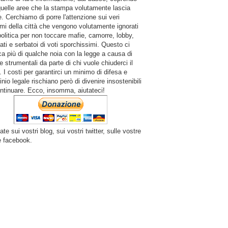
quelle aree che la stampa volutamente lascia
. Cerchiamo di porre l'attenzione sui veri
mi della città che vengono volutamente ignorati
politica per non toccare mafie, camorre, lobby,
ati e serbatoi di voti sporchissimi. Questo ci
a più di qualche noia con la legge a causa di
e strumentali da parte di chi vuole chiuderci il
 I costi per garantirci un minimo di difesa e
inio legale rischiano però di divenire insostenibili
ntinuare. Ecco, insomma, aiutateci!
ate sui vostri blog, sui vostri twitter, sulle vostre
e facebook.