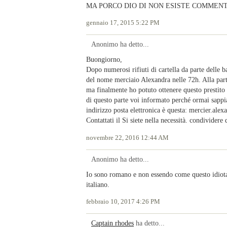
MA PORCO DIO DI NON ESISTE COMMEN
gennaio 17, 2015 5:22 PM
Anonimo ha detto...
Buongiorno,
Dopo numerosi rifiuti di cartella da parte delle 
del nome merciaio Alexandra nelle 72h. Alla part
ma finalmente ho potuto ottenere questo prestito 
di questo parte voi informato perché ormai sappiat
indirizzo posta elettronica è questa: mercier.a
Contattati il Si siete nella necessità. condividere
novembre 22, 2016 12:44 AM
Anonimo ha detto...
Io sono romano e non essendo come questo idiota d
italiano.
febbraio 10, 2017 4:26 PM
Captain rhodes
ha detto...