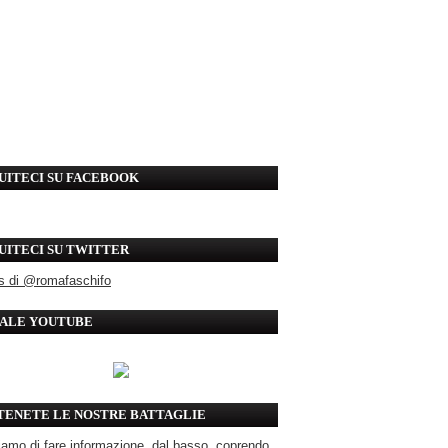
UITECI SU FACEBOOK
UITECI SU TWITTER
s di @romafaschifo
ALE YOUTUBE
TENETE LE NOSTRE BATTAGLIE
amo di fare informazione, dal basso, coprendo